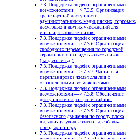
7.3. Поддержка людей с ограниченными
возможностями —> 7.3.5. Организация
транспортной доступности
административных, медицинских, торговых,
досуговых и других учреждений для
инвалидов-колясочников.
7.3. Поддержка людей с ограниченными
возможностями —> 7.3.6. Организация
свободного перемещения по городской
территории инвалидов-колясочников
(пандусы и т.д.).
7.3. Поддержка людей с ограниченными
возможностями —> 7.3.7. Частичная
перепланировка жилья для лиц с
ограниченными возможностями.
7.3. Поддержка людей с ограниченными
возможностями —> 7.3.8. Обеспечение
доступности подъездов и лифтов.
7.3. Поддержка людей с ограниченными
возможностями —> 7.3.9. Организация
безопасного движения по городу плохо
видящих (звуковые сигналы, собаки-
поводыри и т.д.).
7.3. Поддержка людей с ограниченными
возможностями —> 7.3.10. Организация