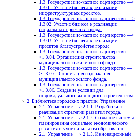
1.3. Государственно-частное партнерство —>
1.3.01. Участие бизнеса в реализации
инфраструктурных проектов.
1.3. Государственно-частное партнерство —>
1.3.02. Участие бизнеса в реализации
социальных проектов города.
1.3. Государственно-частное партнерство —>
1.3.03. Участие бизнеса в реализации
проектов благоустройства города.
1.3. Государственно-частное партнерство —
>1.3.04. Организация строительства
муниципального жилищного фонда.
1.3. Государственно-частное партнерство —
>1.3.05. Организация содержания
муниципального жилого фонда.
1.3. Государственно-частное партнерство —
>1.3.06. Создание условий для
индивидуального жилищного строительства.
2. Библиотека городских практик. Управление
2.1. Управление —> 2.1.1. Разработка и
реализация стратегии развития города.
2.1. Управление —> 2.1.2. Создание системы
планирования социально-экономического
развития в муниципальном образовании.
2.1. Управление —> 2.1.3. Инновационный