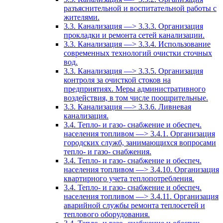
разъяснительной и воспитательной работы с
жителями.
3.3. Канализация —> 3.3.3. Организация
прокладки и ремонта сетей канализации.
3.3. Канализация —> 3.3.4. Использование
современных технологий очистки сточных
вод.
3.3. Канализация —> 3.3.5. Организация
контроля за очисткой стоков на
предприятиях. Меры административного
воздействия, в том числе поощрительные.
3.3. Канализация —> 3.3.6. Ливневая
канализация.
3.4. Тепло- и газо- снабжение и обеспеч.
населения топливом —> 3.4.1. Организация
городских служб, занимающихся вопросами
тепло- и газо- снабжения.
3.4. Тепло- и газо- снабжение и обеспеч.
населения топливом —> 3.4.10. Организация
квартирного учета теплопотребления.
3.4. Тепло- и газо- снабжение и обеспеч.
населения топливом —> 3.4.11. Организация
аварийной службы ремонта теплосетей и
теплового оборудования.