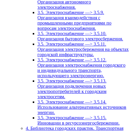
Организация автономного
электроснабжения.
3.5. Электроснабжение —> 3.5.9.
Организация взаимодействия с
промышленными предприятиями по
вопросам электроснабжения.
3.5. Электроснабжение —> 3.5.10.
Организация бытового электросбержения.
3.5. Электроснабжение —> 3.5.11.
Организация электросбережения на объектах
городской инфраструктуры.
3.5. Электроснабжение —> 3.5.12.
Организация электроснабжения городского
и индивидуального транспорта,
использующего электроэнергию.
3.5. Электроснабжение —> 3.5.13.
Организация подключения новых
электропотребителей к городским
электросетям.
3.5. Электроснабжение —> 3.5.14.
Использование альтернативных источников
энергии.
3.5. Электроснабжение —> 3.5.15.
Инновации в ресурсоэнергосбережении.
4. Библиотека городских практик. Транспортная