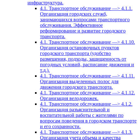
инфраструктура.
4.1. Транспортное обслуживание —> 4.1.1.
Организация городских служб,
занимающихся вопросами транспортного
обслуживания. Эффективное
реформирование и развитие городского
транспорта.
4.1. Транспортное обслуживание —> 4.1.10.
Организация остановочных пунктов
городского транспорта (удобство
размещения, подходы, защищенность от
погодных условий, расписание движения и
т.д.).
4.1. Транспортное обслуживание —> 4.1.11.
Организация выделенных полос для
движения городского транспорта.
4.1. Транспортное обслуживание —> 4.1.12.
Организация велодорожек.
4.1. Транспортное обслуживание —> 4.1.2.
Организация разъяснительной и
воспитательной работы с жителями по
вопросам поведения в городском транспорте
и его сохранности.
4.1. Транспортное обслуживание —> 4.1.3.
Организация учета объема и качества