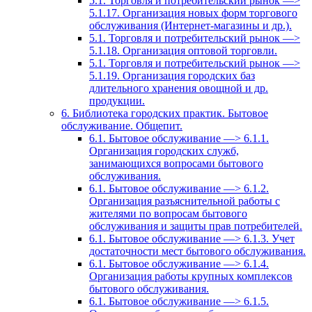
5.1. Торговля и потребительский рынок —>
5.1.17. Организация новых форм торгового
обслуживания (Интернет-магазины и др.).
5.1. Торговля и потребительский рынок —>
5.1.18. Организация оптовой торговли.
5.1. Торговля и потребительский рынок —>
5.1.19. Организация городских баз
длительного хранения овощной и др.
продукции.
6. Библиотека городских практик. Бытовое
обслуживание. Общепит.
6.1. Бытовое обслуживание —> 6.1.1.
Организация городских служб,
занимающихся вопросами бытового
обслуживания.
6.1. Бытовое обслуживание —> 6.1.2.
Организация разъяснительной работы с
жителями по вопросам бытового
обслуживания и защиты прав потребителей.
6.1. Бытовое обслуживание —> 6.1.3. Учет
достаточности мест бытового обслуживания.
6.1. Бытовое обслуживание —> 6.1.4.
Организация работы крупных комплексов
бытового обслуживания.
6.1. Бытовое обслуживание —> 6.1.5.