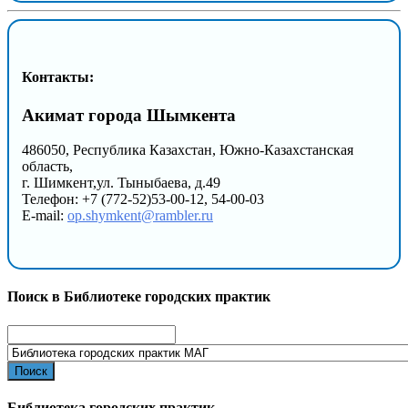
Контакты:
Акимат города Шымкента
486050, Республика Казахстан, Южно-Казахстанская
область,
г. Шимкент,ул. Тыныбаева, д.49
Телефон: +7 (772-52)53-00-12, 54-00-03
E-mail:
op.shymkent@rambler.ru
Поиск в Библиотеке городских практик
Search
for:
Библиотека городских практик