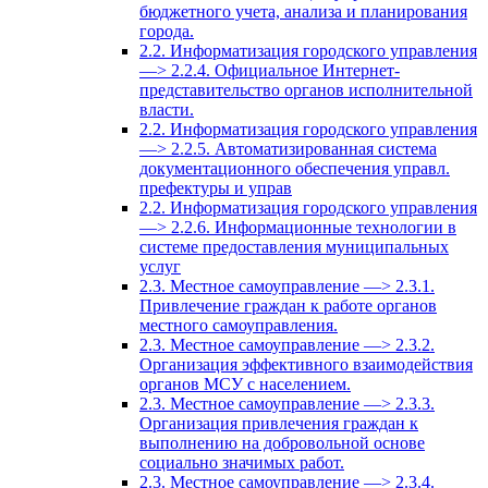
бюджетного учета, анализа и планирования
города.
2.2. Информатизация городского управления
—> 2.2.4. Официальное Интернет-
представительство органов исполнительной
власти.
2.2. Информатизация городского управления
—> 2.2.5. Автоматизированная система
документационного обеспечения управл.
префектуры и управ
2.2. Информатизация городского управления
—> 2.2.6. Информационные технологии в
системе предоставления муниципальных
услуг
2.3. Местное самоуправление —> 2.3.1.
Привлечение граждан к работе органов
местного самоуправления.
2.3. Местное самоуправление —> 2.3.2.
Организация эффективного взаимодействия
органов МСУ с населением.
2.3. Местное самоуправление —> 2.3.3.
Организация привлечения граждан к
выполнению на добровольной основе
социально значимых работ.
2.3. Местное самоуправление —> 2.3.4.