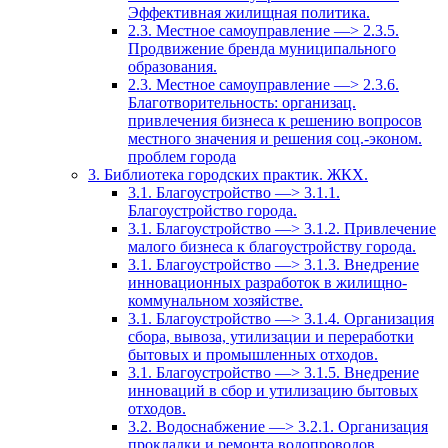
Эффективная жилищная политика.
2.3. Местное самоуправление —> 2.3.5.
Продвижение бренда муниципального
образования.
2.3. Местное самоуправление —> 2.3.6.
Благотворительность: организац.
привлечения бизнеса к решению вопросов
местного значения и решения соц.-эконом.
проблем города
3. Библиотека городских практик. ЖКХ.
3.1. Благоустройство —> 3.1.1.
Благоустройство города.
3.1. Благоустройство —> 3.1.2. Привлечение
малого бизнеса к благоустройству города.
3.1. Благоустройство —> 3.1.3. Внедрение
инновационных разработок в жилищно-
коммунальном хозяйстве.
3.1. Благоустройство —> 3.1.4. Организация
сбора, вывоза, утилизации и переработки
бытовых и промышленных отходов.
3.1. Благоустройство —> 3.1.5. Внедрение
инноваций в сбор и утилизацию бытовых
отходов.
3.2. Водоснабжение —> 3.2.1. Организация
прокладки и ремонта водопроводов.