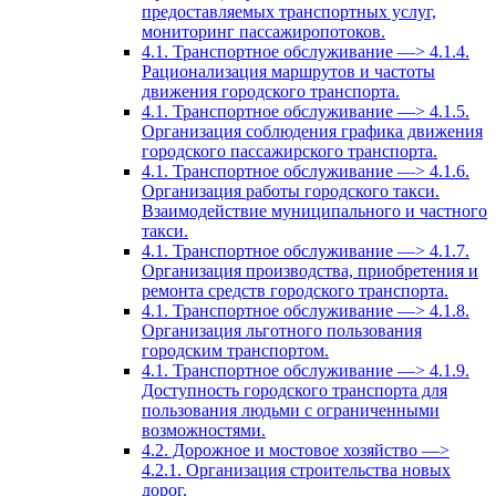
предоставляемых транспортных услуг,
мониторинг пассажиропотоков.
4.1. Транспортное обслуживание —> 4.1.4.
Рационализация маршрутов и частоты
движения городского транспорта.
4.1. Транспортное обслуживание —> 4.1.5.
Организация соблюдения графика движения
городского пассажирского транспорта.
4.1. Транспортное обслуживание —> 4.1.6.
Организация работы городского такси.
Взаимодействие муниципального и частного
такси.
4.1. Транспортное обслуживание —> 4.1.7.
Организация производства, приобретения и
ремонта средств городского транспорта.
4.1. Транспортное обслуживание —> 4.1.8.
Организация льготного пользования
городским транспортом.
4.1. Транспортное обслуживание —> 4.1.9.
Доступность городского транспорта для
пользования людьми с ограниченными
возможностями.
4.2. Дорожное и мостовое хозяйство —>
4.2.1. Организация строительства новых
дорог.