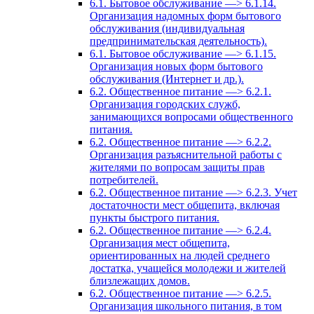
6.1. Бытовое обслуживание —> 6.1.14.
Организация надомных форм бытового
обслуживания (индивидуальная
предпринимательская деятельность).
6.1. Бытовое обслуживание —> 6.1.15.
Организация новых форм бытового
обслуживания (Интернет и др.).
6.2. Общественное питание —> 6.2.1.
Организация городских служб,
занимающихся вопросами общественного
питания.
6.2. Общественное питание —> 6.2.2.
Организация разъяснительной работы с
жителями по вопросам защиты прав
потребителей.
6.2. Общественное питание —> 6.2.3. Учет
достаточности мест общепита, включая
пункты быстрого питания.
6.2. Общественное питание —> 6.2.4.
Организация мест общепита,
ориентированных на людей среднего
достатка, учащейся молодежи и жителей
близлежащих домов.
6.2. Общественное питание —> 6.2.5.
Организация школьного питания, в том