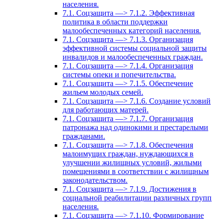
населения.
7.1. Соцзащита —> 7.1.2. Эффективная
политика в области поддержки
малообеспеченных категорий населения.
7.1. Соцзащита —> 7.1.3. Организация
эффективной системы социальной защиты
инвалидов и малообеспеченных граждан.
7.1. Соцзащита —> 7.1.4. Организация
системы опеки и попечительства.
7.1. Соцзащита —> 7.1.5. Обеспечение
жильем молодых семей.
7.1. Соцзащита —> 7.1.6. Создание условий
для работающих матерей.
7.1. Соцзащита —> 7.1.7. Организация
патронажа над одинокими и престарелыми
гражданами.
7.1. Соцзащита —> 7.1.8. Обеспечения
малоимущих граждан, нуждающихся в
улучшении жилищных условий, жилыми
помещениями в соответствии с жилищным
законодательством.
7.1. Соцзащита —> 7.1.9. Достижения в
социальной реабилитации различных групп
населения.
7.1. Соцзащита —> 7.1.10. Формирование