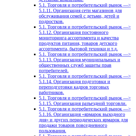
5.1. Торговля и потребительский рынок —>
5.1.11. Организация сети магазинов для
обслуживания семей с детьми, детей и
подростков.
5.1. Торговля и потребительский рынок —>
5.1.12. Организация постоянного
мониторинга ассортимента и качества
продуктов питания, товаров детского
ассортимента, бытовой техники и т.д.
5.1. Торговля и потребительский рынок —>
5.1.13. Организация муниципальных и
общественных служб зашиты прав
потребителей.
5.1. Торговля и потребительский рынок —>
5.1.14. Организация подготовки и
переподготовки кадров торговых
работников.
5.1. Торговля и потребительский рынок —>
5.1.15. Организация разъездной торговли.
5.1. Торговля и потребительский рынок —>
5.1.16. Организация «ярмарок выходного
дня» и других периодических ярмарок для
продажи товаров повседневного
пользования.