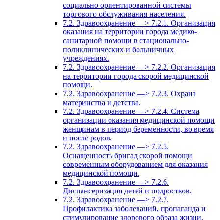
социально ориентированной системы
торгового обслуживания населения.
7.2. Здравоохранение —> 7.2.1. Организация
оказания на территории города медико-
санитарной помощи в стационально-
поликлинических и больничных
учреждениях.
7.2. Здравоохранение —> 7.2.2. Организация
на территории города скорой медицинской
помощи.
7.2. Здравоохранение —> 7.2.3. Охрана
материнства и детства.
7.2. Здравоохранение —> 7.2.4. Система
организации оказания медицинской помощи
женщинам в период беременности, во время
и после родов.
7.2. Здравоохранение —> 7.2.5.
Оснащенность бригад скорой помощи
современным оборудованием для оказания
медицинской помощи.
7.2. Здравоохранение —> 7.2.6.
Диспансеризация детей и подростков.
7.2. Здравоохранение —> 7.2.7.
Профилактика заболеваний, пропаганда и
стимулирование здорового образа жизни,