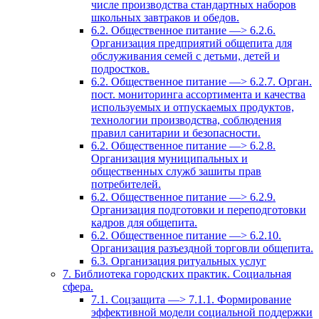
числе производства стандартных наборов
школьных завтраков и обедов.
6.2. Общественное питание —> 6.2.6.
Организация предприятий общепита для
обслуживания семей с детьми, детей и
подростков.
6.2. Общественное питание —> 6.2.7. Орган.
пост. мониторинга ассортимента и качества
используемых и отпускаемых продуктов,
технологии производства, соблюдения
правил санитарии и безопасности.
6.2. Общественное питание —> 6.2.8.
Организация муниципальных и
общественных служб зашиты прав
потребителей.
6.2. Общественное питание —> 6.2.9.
Организация подготовки и переподготовки
кадров для общепита.
6.2. Общественное питание —> 6.2.10.
Организация разъездной торговли общепита.
6.3. Организация ритуальных услуг
7. Библиотека городских практик. Социальная
сфера.
7.1. Соцзащита —> 7.1.1. Формирование
эффективной модели социальной поддержки