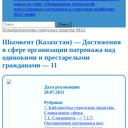
цикла по теме: «Применение технологий
искусственного интеллекта в городском хозяйстве»
МАГ-инфо
Найти:
Home
Библиотека городских практик МАГ
Шымкент (Казахстан) — Достижения
в сфере организации патронажа над
одинокими и престарелыми
гражданами — 11
Дата реализации:
28.07.2011
Рубрики:
7. Библиотека городских практик.
Социальная сфера.
7.1. Соцзащита --> 7.1.7.
Организация патронажа над