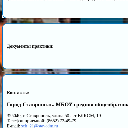
Документы практики:
Контакты:
Город Ставрополь. МБОУ средняя общеобразов
355040, г. Ставрополь, улица 50 лет ВЛКСМ, 19
Телефон приемной: (8652) 72-49-79
E-mail:
sch_21@stavadm.ru