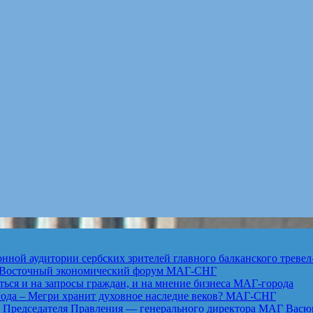
ной аудитории сербских зрителей главного балканского тревел
ет Восточный экономический форум
МАГ-СНГ
ься и на запросы граждан, и на мнение бизнеса
МАГ-города
года – Мегри хранит духовное наследие веков?
МАГ-СНГ
едседателя Правления — генерального директора МАГ Васю