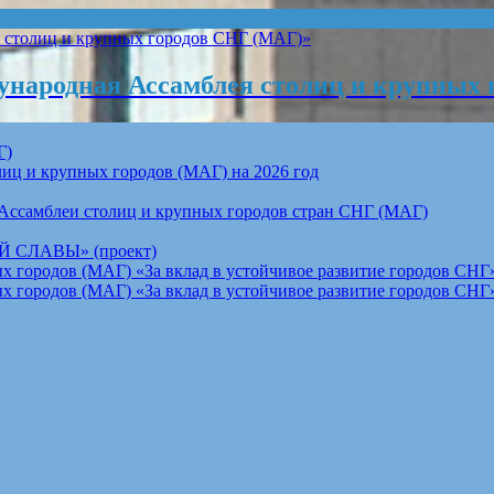
народная Ассамблея столиц и крупных 
Г)
ц и крупных городов (МАГ) на 2026 год
Ассамблеи столиц и крупных городов стран СНГ (МАГ)
СЛАВЫ» (проект)
 городов (МАГ) «За вклад в устойчивое развитие городов СНГ»
 городов (МАГ) «За вклад в устойчивое развитие городов СНГ»