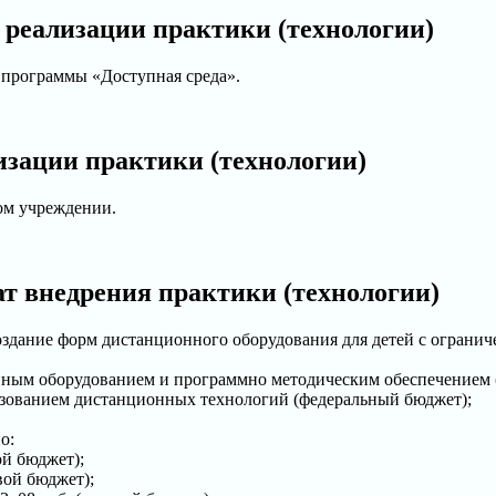
 реализации практики (технологии)
 программы «Доступная среда».
изации практики (технологии)
ом учреждении.
т внедрения практики (технологии)
оздание форм дистанционного оборудования для детей с огран
йным оборудованием и программно методическим обеспечением 
льзованием дистанционных технологий (федеральный бюджет);
о:
ой бюджет);
вой бюджет);