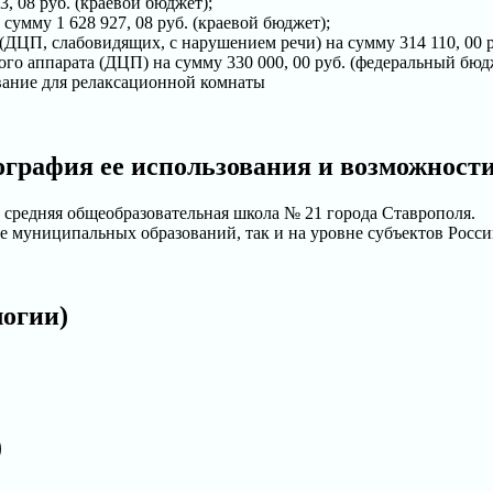
, 08 руб. (краевой бюджет);
сумму 1 628 927, 08 руб. (краевой бюджет);
ДЦП, слабовидящих, с нарушением речи) на сумму 314 110, 00 р
го аппарата (ДЦП) на сумму 330 000, 00 руб. (федеральный бюд
вание для релаксационной комнаты
ография ее использования и возможност
средняя общеобразовательная школа № 21 города Ставрополя.
е муниципальных образований, так и на уровне субъектов Росс
логии)
)