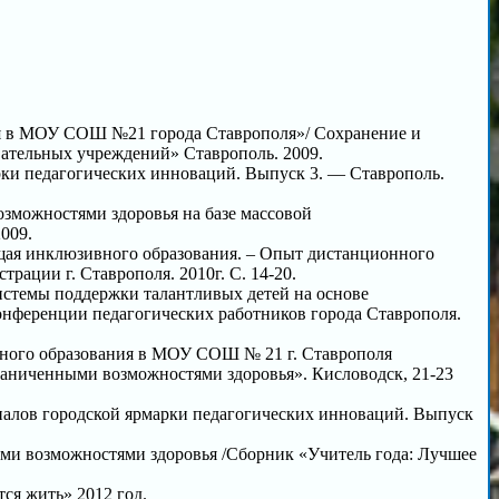
хся в МОУ СОШ №21 города Ставрополя»/ Сохранение и
вательных учреждений» Ставрополь. 2009.
рки педагогических инноваций. Выпуск 3. — Ставрополь.
озможностями здоровья на базе массовой
009.
ющая инклюзивного образования. – Опыт дистанционного
рации г. Ставрополя. 2010г. С. 14-20.
системы поддержки талантливых детей на основе
онференции педагогических работников города Ставрополя.
ивного образования в МОУ СОШ № 21 г. Ставрополя
раниченными возможностями здоровья». Кисловодск, 21-23
риалов городской ярмарки педагогических инноваций. Выпуск
ыми возможностями здоровья /Сборник «Учитель года: Лучшее
ся жить» 2012 год.