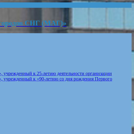
городов СНГ (МАГ)»
, учрежденный к 25-летию деятельности организации
, учрежденный к «90-летию со дня рождения Первого