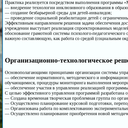
Практика реализуется посредством выполнения программы «
— внедрение технологии инклюзивного образования в образо
— создание безбарьерной среды для детей-инвалидов;
— проведение социальной реабилитации детей с ограниченн
Эффективным направлением решения задачи обеспечения дост
учреждении выступает реализация спроектированных моделей
обоснование грамотной системы психолого-педагогического
важную составляющую, как работа со средой (социальным окр
Организационно-технологическое реш
Основополагающими принципами организации системы управ
— обеспечение нормативного, методического и информационн
обучающимися, процедуры мониторинга выполнения меропри
— обеспечение участия в управлении реализацией программы 
С целью эффективного управления программой разработана о
— Создана временная творческая проблемная группа по орга
— Осуществлено планирование курсовой подготовки, перепо
— Организована работа по комплектованию экспериментальн
— Осуществлено планирование приобретения новой методиче