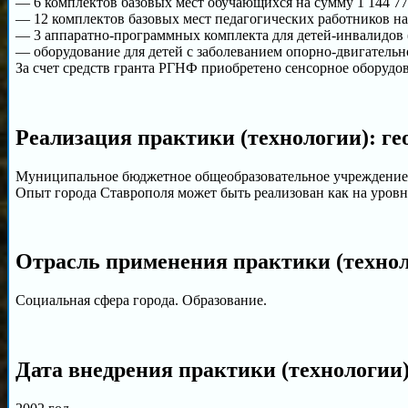
— 6 комплектов базовых мест обучающихся на сумму 1 144 773
— 12 комплектов базовых мест педагогических работников на 
— 3 аппаратно-программных комплекта для детей-инвалидов (
— оборудование для детей с заболеванием опорно-двигательно
За счет средств гранта РГНФ приобретено сенсорное оборудо
Реализация практики (технологии): ге
Муниципальное бюджетное общеобразовательное учреждение 
Опыт города Ставрополя может быть реализован как на уровн
Отрасль применения практики (техно
Социальная сфера города. Образование.
Дата внедрения практики (технологии