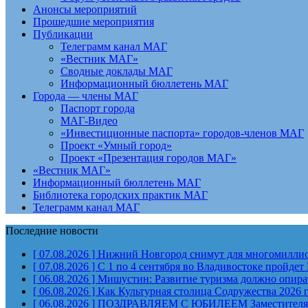
Анонсы мероприятий
Прошедшие мероприятия
Публикации
Телеграмм канал МАГ
«Вестник МАГ»
Сводные доклады МАГ
Информационный бюллетень МАГ
Города — члены МАГ
Паспорт города
МАГ-Видео
«Инвестиционные паспорта» городов-членов МАГ
Проект «Умный город»
Проект «Презентация городов МАГ»
«Вестник МАГ»
Информационный бюллетень МАГ
Библиотека городских практик МАГ
Телеграмм канал МАГ
Последние новости
[ 07.08.2026 ]
Нижний Новгород снимут для многомиллион
[ 07.08.2026 ]
С 1 по 4 сентября во Владивостоке пройд
[ 06.08.2026 ]
Мишустин: Развитие туризма должно опират
[ 06.08.2026 ]
Как Культурная столица Содружества 2026 
[ 06.08.2026 ]
ПОЗДРАВЛЯЕМ С ЮБИЛЕЕМ Заместителя Пр