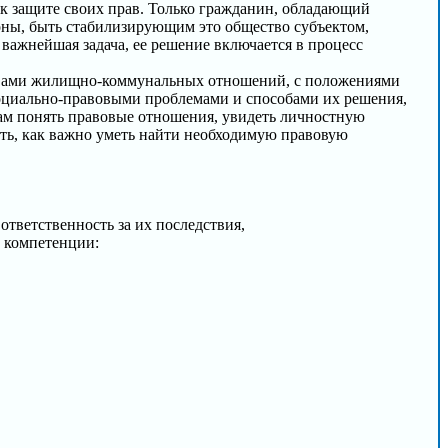
и к защите своих прав. Только гражданин, обладающий
роны, быть стабилизирующим это общество субъектом,
 важнейшая задача, ее решение включается в процесс
сновами жилищно-коммунальных отношений, с положениями
социально-правовыми проблемами и способами их решения,
ам понять правовые отношения, увидеть личностную
ать, как важно уметь найти необходимую правовую
тветственность за их последствия,
 компетенции: