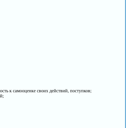
ость к самооценке своих действий, поступков;
й;