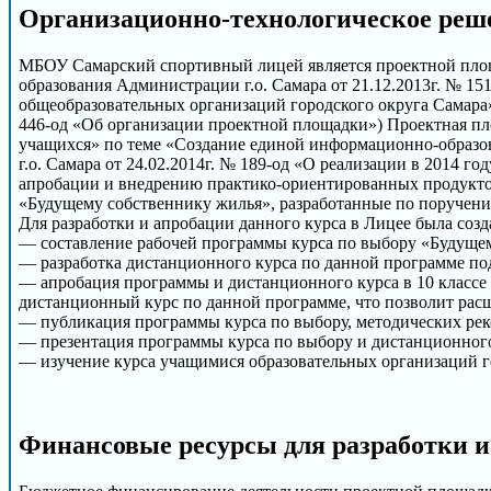
Организационно-технологическое реш
МБОУ Самарский спортивный лицей является проектной площа
образования Администрации г.о. Самара от 21.12.2013г. № 
общеобразовательных организаций городского округа Самара
446-од «Об организации проектной площадки») Проектная п
учащихся» по теме «Создание единой информационно-образов
г.о. Самара от 24.02.2014г. № 189-од «О реализации в 2014
апробации и внедрению практико-ориентированных продуктов 
«Будущему собственнику жилья», разработанные по поручени
Для разработки и апробации данного курса в Лицее была созд
— составление рабочей программы курса по выбору «Будущему
— разработка дистанционного курса по данной программе под
— апробация программы и дистанционного курса в 10 классе
дистанционный курс по данной программе, что позволит рас
— публикация программы курса по выбору, методических рек
— презентация программы курса по выбору и дистанционного
— изучение курса учащимися образовательных организаций го
Финансовые ресурсы для разработки и