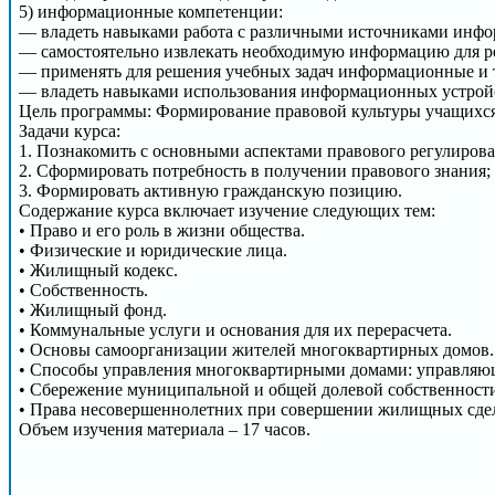
5) информационные компетенции:
— владеть навыками работа с различными источниками инфо
— самостоятельно извлекать необходимую информацию для ре
— применять для решения учебных задач информационные и
— владеть навыками использования информационных устрой
Цель программы: Формирование правовой культуры учащихся
Задачи курса:
1. Познакомить с основными аспектами правового регулиро
2. Сформировать потребность в получении правового знания;
3. Формировать активную гражданскую позицию.
Содержание курса включает изучение следующих тем:
• Право и его роль в жизни общества.
• Физические и юридические лица.
• Жилищный кодекс.
• Собственность.
• Жилищный фонд.
• Коммунальные услуги и основания для их перерасчета.
• Основы самоорганизации жителей многоквартирных домов.
• Способы управления многоквартирными домами: управляющ
• Сбережение муниципальной и общей долевой собственност
• Права несовершеннолетних при совершении жилищных сде
Объем изучения материала – 17 часов.