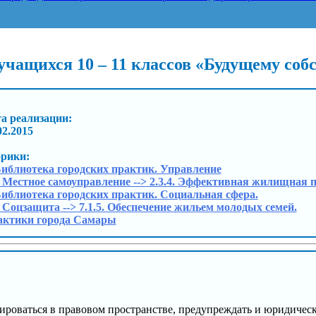
учащихся 10 – 11 классов «Будущему со
а реализации:
02.2015
брики:
Библиотека городских практик. Управление
. Местное самоуправление --> 2.3.4. Эффективная жилищная 
Библиотека городских практик. Социальная сфера.
. Соцзащита --> 7.1.5. Обеспечение жильем молодых семей.
актики города Самары
ироваться в правовом пространстве, предупреждать и юридическ