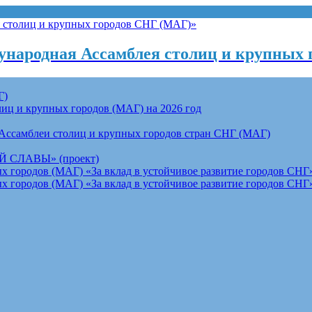
народная Ассамблея столиц и крупных 
Г)
ц и крупных городов (МАГ) на 2026 год
Ассамблеи столиц и крупных городов стран СНГ (МАГ)
СЛАВЫ» (проект)
 городов (МАГ) «За вклад в устойчивое развитие городов СНГ»
 городов (МАГ) «За вклад в устойчивое развитие городов СНГ»