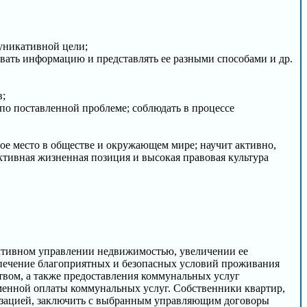
уникативной цели;
вать информацию и представлять ее разными способами и др.
в;
 по поставленной проблеме; соблюдать в процессе
ое место в обществе и окружающем мире; научит активно,
ктивная жизненная позиция и высокая правовая культура
ктивном управлении недвижимостью, увеличении ее
спечение благоприятных и безопасных условий проживания
вом, а также предоставления коммунальных услуг
енной оплаты коммунальных услуг. Собственники квартир,
изацией, заключить с выбранным управляющим договоры