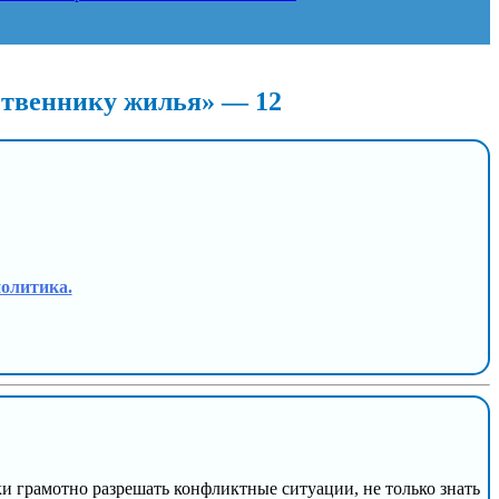
бственнику жилья» — 12
политика.
и грамотно разрешать конфликтные ситуации, не только знать