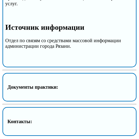
услуг.
Источник информации
Отдел по связям со средствами массовой информации
администрации города Рязани.
Документы практики:
Контакты: