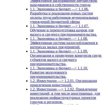
Эффективное распоряжение имуществом,
находящимся в собственности города
1.1. Экономика и бюджет —> 1.1.06.
Разработка и реализация новых систем
оплаты труда работников муниципальных
учреждений бюджетной сферы
1.1. Экономика и бюджет —> 1.1.07.
Обучение и переподготовка кадров для
малого и среднего предпринимательства.
1.1. Экономика и бюджет—> 1.1.08.
Эффективная система налогообложения в
интересах малых предприятий.
1.1. Экономика и бюджет—> 1.1.09.
Организация и проведение конкурсов среди
субъектов малого и среднего
предпринимательства.
1.1. Экономика и бюджет—> 1.1.10.
Развитие молодежного
предпринимательства.
1.2. Инвестиции —> 1.2.01. Организация
привлечения инвестиций.
1.2. Инвестиции —> 1.2.02. Привлечение
инвестиций, в том числе иностранных, для
реализации инфраструктурных проектов
городов и регионов.