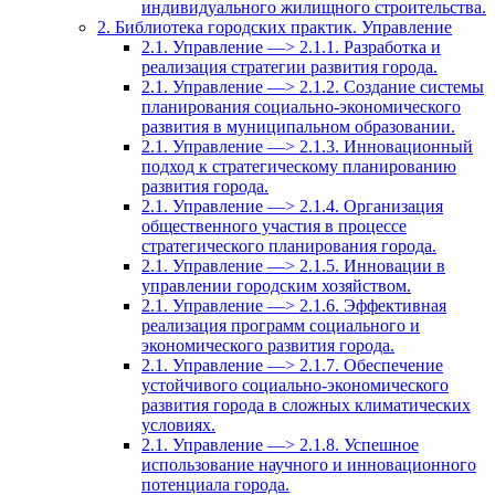
индивидуального жилищного строительства.
2. Библиотека городских практик. Управление
2.1. Управление —> 2.1.1. Разработка и
реализация стратегии развития города.
2.1. Управление —> 2.1.2. Создание системы
планирования социально-экономического
развития в муниципальном образовании.
2.1. Управление —> 2.1.3. Инновационный
подход к стратегическому планированию
развития города.
2.1. Управление —> 2.1.4. Организация
общественного участия в процессе
стратегического планирования города.
2.1. Управление —> 2.1.5. Инновации в
управлении городским хозяйством.
2.1. Управление —> 2.1.6. Эффективная
реализация программ социального и
экономического развития города.
2.1. Управление —> 2.1.7. Обеспечение
устойчивого социально-экономического
развития города в сложных климатических
условиях.
2.1. Управление —> 2.1.8. Успешное
использование научного и инновационного
потенциала города.