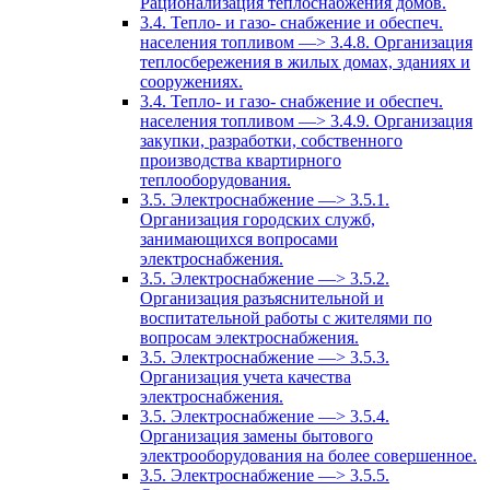
Рационализация теплоснабжения домов.
3.4. Тепло- и газо- снабжение и обеспеч.
населения топливом —> 3.4.8. Организация
теплосбережения в жилых домах, зданиях и
сооружениях.
3.4. Тепло- и газо- снабжение и обеспеч.
населения топливом —> 3.4.9. Организация
закупки, разработки, собственного
производства квартирного
теплооборудования.
3.5. Электроснабжение —> 3.5.1.
Организация городских служб,
занимающихся вопросами
электроснабжения.
3.5. Электроснабжение —> 3.5.2.
Организация разъяснительной и
воспитательной работы с жителями по
вопросам электроснабжения.
3.5. Электроснабжение —> 3.5.3.
Организация учета качества
электроснабжения.
3.5. Электроснабжение —> 3.5.4.
Организация замены бытового
электрооборудования на более совершенное.
3.5. Электроснабжение —> 3.5.5.