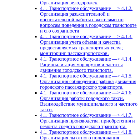
Организация велодорожек.
4.1. Транспортное обслуживание —> 4.1.2.
Организация разъяснительной и
воспитательной работы с жителями по
вопросам поведения в городском транспорте
и его сохранности.
4.1. Транспортное обслуживание —> 4.1.3.
Организация учета объема и качества
предоставляемых транспортных услуг,
мониторинг пассажиропотоков.
4.1. Транспортное обслуживание —> 4.1.4.
Рационализация маршрутов и частоты
движения городского транспорта.
4.1. Транспортное обслуживание —> 4.1.5.
Организация соблюдения графика движения
городского пассажирского транспорта.
4.1. Транспортное обслуживание —> 4.1.6.
Организация работы городского такси.
Взаимодействие муниципального и частного
такси.
4.1. Транспортное обслуживание —> 4.1.7.
Организация производства, приобретения и
ремонта средств городского транспорта.
4.1. Транспортное обслуживание —> 4.1.8.
Организация льготного пользования