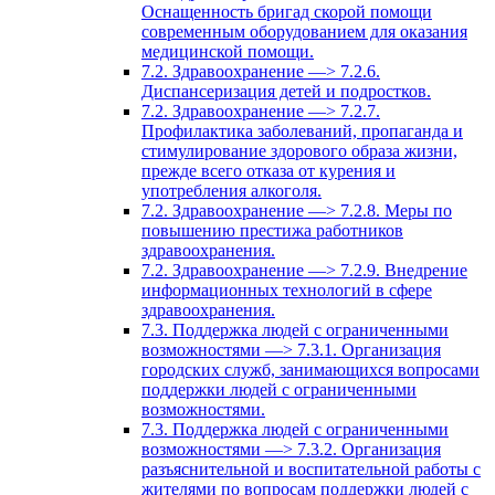
Оснащенность бригад скорой помощи
современным оборудованием для оказания
медицинской помощи.
7.2. Здравоохранение —> 7.2.6.
Диспансеризация детей и подростков.
7.2. Здравоохранение —> 7.2.7.
Профилактика заболеваний, пропаганда и
стимулирование здорового образа жизни,
прежде всего отказа от курения и
употребления алкоголя.
7.2. Здравоохранение —> 7.2.8. Меры по
повышению престижа работников
здравоохранения.
7.2. Здравоохранение —> 7.2.9. Внедрение
информационных технологий в сфере
здравоохранения.
7.3. Поддержка людей с ограниченными
возможностями —> 7.3.1. Организация
городских служб, занимающихся вопросами
поддержки людей с ограниченными
возможностями.
7.3. Поддержка людей с ограниченными
возможностями —> 7.3.2. Организация
разъяснительной и воспитательной работы с
жителями по вопросам поддержки людей с