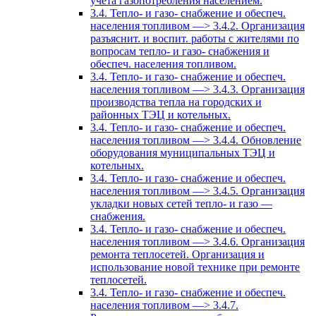
учета газопотребления населением.
3.4. Тепло- и газо- снабжение и обеспеч.
населения топливом —> 3.4.2. Организация
разъяснит. и воспит. работы с жителями по
вопросам тепло- и газо- снабжения и
обеспеч. населения топливом.
3.4. Тепло- и газо- снабжение и обеспеч.
населения топливом —> 3.4.3. Организация
производства тепла на городских и
районных ТЭЦ и котельных.
3.4. Тепло- и газо- снабжение и обеспеч.
населения топливом —> 3.4.4. Обновление
оборудования муниципальных ТЭЦ и
котельных.
3.4. Тепло- и газо- снабжение и обеспеч.
населения топливом —> 3.4.5. Организация
укладки новых сетей тепло- и газо —
снабжения.
3.4. Тепло- и газо- снабжение и обеспеч.
населения топливом —> 3.4.6. Организация
ремонта теплосетей. Организация и
использование новой технике при ремонте
теплосетей.
3.4. Тепло- и газо- снабжение и обеспеч.
населения топливом —> 3.4.7.