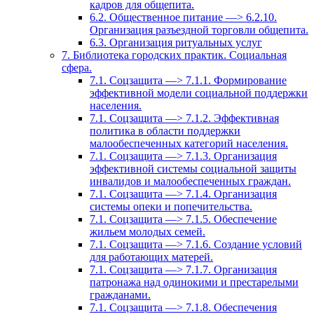
кадров для общепита.
6.2. Общественное питание —> 6.2.10.
Организация разъездной торговли общепита.
6.3. Организация ритуальных услуг
7. Библиотека городских практик. Социальная
сфера.
7.1. Соцзащита —> 7.1.1. Формирование
эффективной модели социальной поддержки
населения.
7.1. Соцзащита —> 7.1.2. Эффективная
политика в области поддержки
малообеспеченных категорий населения.
7.1. Соцзащита —> 7.1.3. Организация
эффективной системы социальной защиты
инвалидов и малообеспеченных граждан.
7.1. Соцзащита —> 7.1.4. Организация
системы опеки и попечительства.
7.1. Соцзащита —> 7.1.5. Обеспечение
жильем молодых семей.
7.1. Соцзащита —> 7.1.6. Создание условий
для работающих матерей.
7.1. Соцзащита —> 7.1.7. Организация
патронажа над одинокими и престарелыми
гражданами.
7.1. Соцзащита —> 7.1.8. Обеспечения