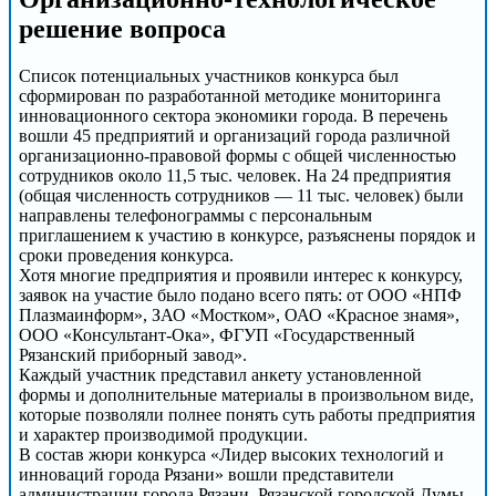
решение вопроса
Список потенциальных участников конкурса был
сформирован по разработанной методике мониторинга
инновационного сектора экономики города. В перечень
вошли 45 предприятий и организаций города различной
организационно-правовой формы с общей численностью
сотрудников около 11,5 тыс. человек. На 24 предприятия
(общая численность сотрудников — 11 тыс. человек) были
направлены телефонограммы с персональным
приглашением к участию в конкурсе, разъяснены порядок и
сроки проведения конкурса.
Хотя многие предприятия и проявили интерес к конкурсу,
заявок на участие было подано всего пять: от ООО «НПФ
Плазмаинформ», ЗАО «Мостком», ОАО «Красное знамя»,
ООО «Консультант-Ока», ФГУП «Государственный
Рязанский приборный завод».
Каждый участник представил анкету установленной
формы и дополнительные материалы в произвольном виде,
которые позволяли полнее понять суть работы предприятия
и характер производимой продукции.
В состав жюри конкурса «Лидер высоких технологий и
инноваций города Рязани» вошли представители
администрации города Рязани, Рязанской городской Думы,