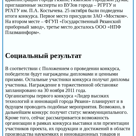
приглашенные эксперты из ВУЗов города – РГРТУ и
РГАТУ им. П.А. Костычева. 25 октября были подведены
итоги конкурса. Первое место присудили ЗАО «Мостком».
На втором месте – ФГУП «Государственный Рязанский
приборный завод», третье место досталось ООО «НПФ
Плазмаинформ».
Социальный результат
В соответствии с Положением о проведении конкурса,
победители будут награждены дипломами и ценными
призами. Остальные участники конкурса получат дипломы
участника. Награждение в торжественной обстановке
запланировано на 30 ноября 2011 года.
Организаторы первого конкурса «Лидер высоких
технологий и инноваций города Рязани» планируют и в
будущем проводить подобные мероприятия. Возможно, в
дальнейшем конкурс получит статус межмуниципального.
Кроме того, сейчас рассматривается возможность
организации в рамках конкурса выставки или презентации
участников проекта, их продукции и достижений в области
производства наукоемких и инновационных товаров и