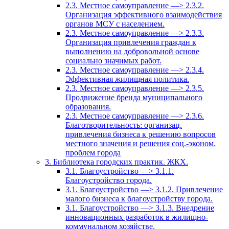
2.3. Местное самоуправление —> 2.3.2.
Организация эффективного взаимодействия
органов МСУ с населением.
2.3. Местное самоуправление —> 2.3.3.
Организация привлечения граждан к
выполнению на добровольной основе
социально значимых работ.
2.3. Местное самоуправление —> 2.3.4.
Эффективная жилищная политика.
2.3. Местное самоуправление —> 2.3.5.
Продвижение бренда муниципального
образования.
2.3. Местное самоуправление —> 2.3.6.
Благотворительность: организац.
привлечения бизнеса к решению вопросов
местного значения и решения соц.-эконом.
проблем города
3. Библиотека городских практик. ЖКХ.
3.1. Благоустройство —> 3.1.1.
Благоустройство города.
3.1. Благоустройство —> 3.1.2. Привлечение
малого бизнеса к благоустройству города.
3.1. Благоустройство —> 3.1.3. Внедрение
инновационных разработок в жилищно-
коммунальном хозяйстве.