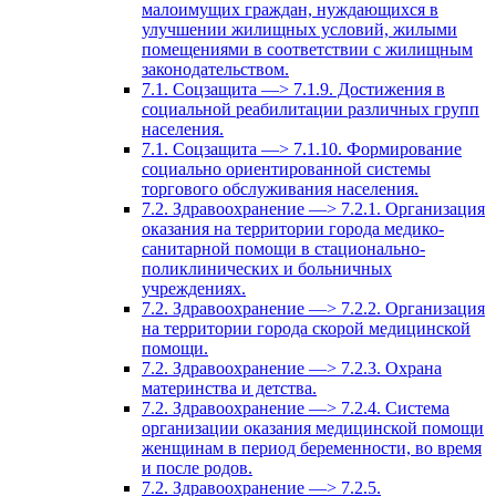
малоимущих граждан, нуждающихся в
улучшении жилищных условий, жилыми
помещениями в соответствии с жилищным
законодательством.
7.1. Соцзащита —> 7.1.9. Достижения в
социальной реабилитации различных групп
населения.
7.1. Соцзащита —> 7.1.10. Формирование
социально ориентированной системы
торгового обслуживания населения.
7.2. Здравоохранение —> 7.2.1. Организация
оказания на территории города медико-
санитарной помощи в стационально-
поликлинических и больничных
учреждениях.
7.2. Здравоохранение —> 7.2.2. Организация
на территории города скорой медицинской
помощи.
7.2. Здравоохранение —> 7.2.3. Охрана
материнства и детства.
7.2. Здравоохранение —> 7.2.4. Система
организации оказания медицинской помощи
женщинам в период беременности, во время
и после родов.
7.2. Здравоохранение —> 7.2.5.