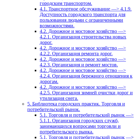
городским транспортом.
4.1. Транспортное обслуживание —> 4.1.9.
Доступность городского транспорта для
пользования людьми с ограниченными
возможностями.
4.2. Дорожное и мостовое хозяйство —>
4.2.1. Организация строительства новых
дорог.
4.2. Дорожное и мостовое хозяйство —>
4.2.2. Организация ремонта дорог.
4.2. Дорожное и мостовое хозяйство —>
4.2.3. Организация и ремонт мостов.
4.2. Дорожное и мостовое хозяйство —>
4.2.4. Организация бережного отношения к
дорогам.
4.2. Дорожное и мостовое хозяйство —>
4.2.5. Организация зимней очистки дорог и
утилизация снега.
5. Библиотека городских практик. Торговля и
потребительский рынок.
5.1. Торговля и потребительский рынок —>
5.1.1. Организация городских служб,
занимающихся вопросами торговли и
потребительского рынка.
5.1. Торговля и потребительский рынок —>