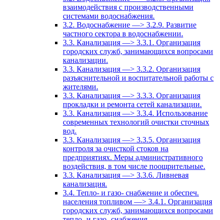
взаимодействия с производственными
системами водоснабжения.
3.2. Водоснабжение —> 3.2.9. Развитие
частного сектора в водоснабжении.
3.3. Канализация —> 3.3.1. Организация
городских служб, занимающихся вопросами
канализации.
3.3. Канализация —> 3.3.2. Организация
разъяснительной и воспитательной работы с
жителями.
3.3. Канализация —> 3.3.3. Организация
прокладки и ремонта сетей канализации.
3.3. Канализация —> 3.3.4. Использование
современных технологий очистки сточных
вод.
3.3. Канализация —> 3.3.5. Организация
контроля за очисткой стоков на
предприятиях. Меры административного
воздействия, в том числе поощрительные.
3.3. Канализация —> 3.3.6. Ливневая
канализация.
3.4. Тепло- и газо- снабжение и обеспеч.
населения топливом —> 3.4.1. Организация
городских служб, занимающихся вопросами
тепло- и газо- снабжения.