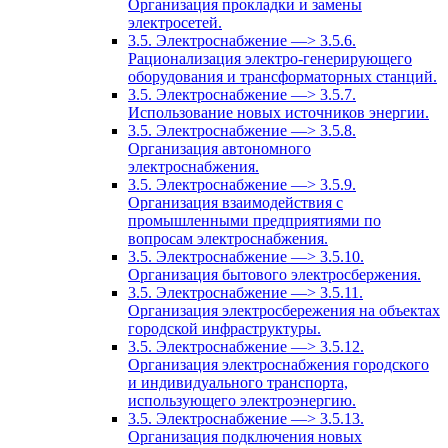
Организация прокладки и замены
электросетей.
3.5. Электроснабжение —> 3.5.6.
Рационализация электро-генерирующего
оборудования и трансформаторных станций.
3.5. Электроснабжение —> 3.5.7.
Использование новых источников энергии.
3.5. Электроснабжение —> 3.5.8.
Организация автономного
электроснабжения.
3.5. Электроснабжение —> 3.5.9.
Организация взаимодействия с
промышленными предприятиями по
вопросам электроснабжения.
3.5. Электроснабжение —> 3.5.10.
Организация бытового электросбержения.
3.5. Электроснабжение —> 3.5.11.
Организация электросбережения на объектах
городской инфраструктуры.
3.5. Электроснабжение —> 3.5.12.
Организация электроснабжения городского
и индивидуального транспорта,
использующего электроэнергию.
3.5. Электроснабжение —> 3.5.13.
Организация подключения новых