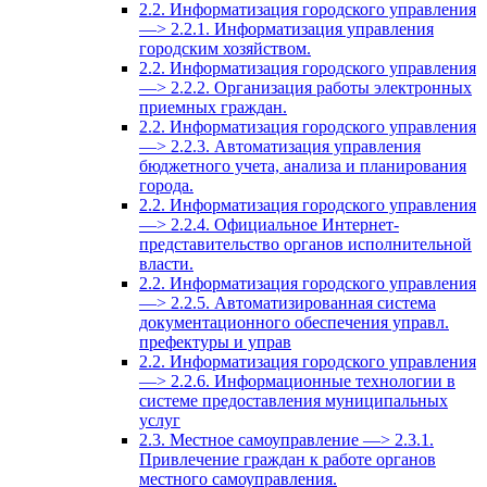
2.2. Информатизация городского управления
—> 2.2.1. Информатизация управления
городским хозяйством.
2.2. Информатизация городского управления
—> 2.2.2. Организация работы электронных
приемных граждан.
2.2. Информатизация городского управления
—> 2.2.3. Автоматизация управления
бюджетного учета, анализа и планирования
города.
2.2. Информатизация городского управления
—> 2.2.4. Официальное Интернет-
представительство органов исполнительной
власти.
2.2. Информатизация городского управления
—> 2.2.5. Автоматизированная система
документационного обеспечения управл.
префектуры и управ
2.2. Информатизация городского управления
—> 2.2.6. Информационные технологии в
системе предоставления муниципальных
услуг
2.3. Местное самоуправление —> 2.3.1.
Привлечение граждан к работе органов
местного самоуправления.