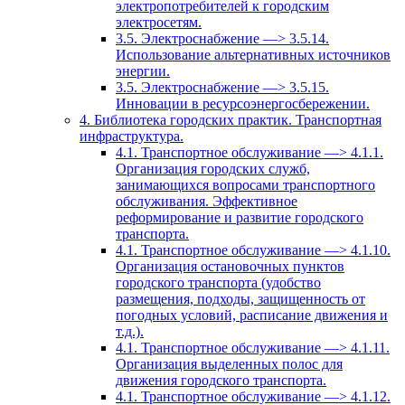
электропотребителей к городским
электросетям.
3.5. Электроснабжение —> 3.5.14.
Использование альтернативных источников
энергии.
3.5. Электроснабжение —> 3.5.15.
Инновации в ресурсоэнергосбережении.
4. Библиотека городских практик. Транспортная
инфраструктура.
4.1. Транспортное обслуживание —> 4.1.1.
Организация городских служб,
занимающихся вопросами транспортного
обслуживания. Эффективное
реформирование и развитие городского
транспорта.
4.1. Транспортное обслуживание —> 4.1.10.
Организация остановочных пунктов
городского транспорта (удобство
размещения, подходы, защищенность от
погодных условий, расписание движения и
т.д.).
4.1. Транспортное обслуживание —> 4.1.11.
Организация выделенных полос для
движения городского транспорта.
4.1. Транспортное обслуживание —> 4.1.12.