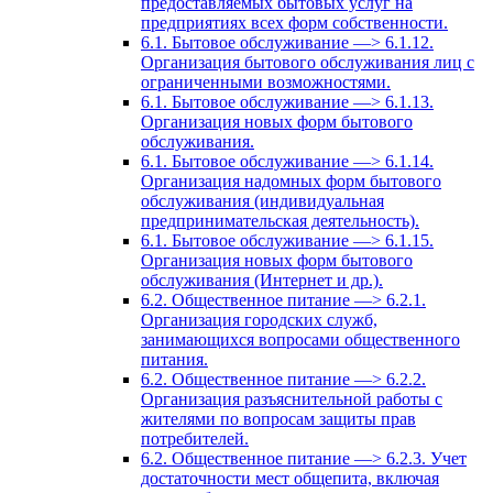
предоставляемых бытовых услуг на
предприятиях всех форм собственности.
6.1. Бытовое обслуживание —> 6.1.12.
Организация бытового обслуживания лиц с
ограниченными возможностями.
6.1. Бытовое обслуживание —> 6.1.13.
Организация новых форм бытового
обслуживания.
6.1. Бытовое обслуживание —> 6.1.14.
Организация надомных форм бытового
обслуживания (индивидуальная
предпринимательская деятельность).
6.1. Бытовое обслуживание —> 6.1.15.
Организация новых форм бытового
обслуживания (Интернет и др.).
6.2. Общественное питание —> 6.2.1.
Организация городских служб,
занимающихся вопросами общественного
питания.
6.2. Общественное питание —> 6.2.2.
Организация разъяснительной работы с
жителями по вопросам защиты прав
потребителей.
6.2. Общественное питание —> 6.2.3. Учет
достаточности мест общепита, включая