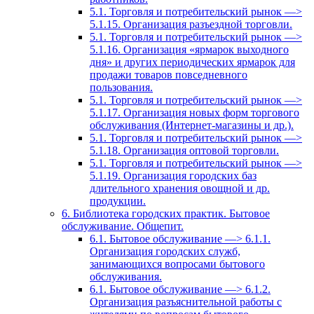
5.1. Торговля и потребительский рынок —>
5.1.15. Организация разъездной торговли.
5.1. Торговля и потребительский рынок —>
5.1.16. Организация «ярмарок выходного
дня» и других периодических ярмарок для
продажи товаров повседневного
пользования.
5.1. Торговля и потребительский рынок —>
5.1.17. Организация новых форм торгового
обслуживания (Интернет-магазины и др.).
5.1. Торговля и потребительский рынок —>
5.1.18. Организация оптовой торговли.
5.1. Торговля и потребительский рынок —>
5.1.19. Организация городских баз
длительного хранения овощной и др.
продукции.
6. Библиотека городских практик. Бытовое
обслуживание. Общепит.
6.1. Бытовое обслуживание —> 6.1.1.
Организация городских служб,
занимающихся вопросами бытового
обслуживания.
6.1. Бытовое обслуживание —> 6.1.2.
Организация разъяснительной работы с