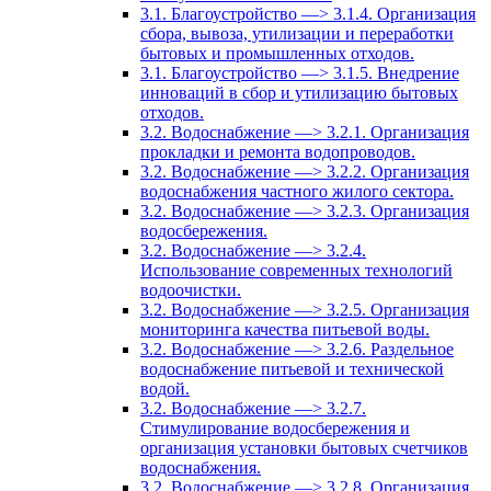
3.1. Благоустройство —> 3.1.4. Организация
сбора, вывоза, утилизации и переработки
бытовых и промышленных отходов.
3.1. Благоустройство —> 3.1.5. Внедрение
инноваций в сбор и утилизацию бытовых
отходов.
3.2. Водоснабжение —> 3.2.1. Организация
прокладки и ремонта водопроводов.
3.2. Водоснабжение —> 3.2.2. Организация
водоснабжения частного жилого сектора.
3.2. Водоснабжение —> 3.2.3. Организация
водосбережения.
3.2. Водоснабжение —> 3.2.4.
Использование современных технологий
водоочистки.
3.2. Водоснабжение —> 3.2.5. Организация
мониторинга качества питьевой воды.
3.2. Водоснабжение —> 3.2.6. Раздельное
водоснабжение питьевой и технической
водой.
3.2. Водоснабжение —> 3.2.7.
Стимулирование водосбережения и
организация установки бытовых счетчиков
водоснабжения.
3.2. Водоснабжение —> 3.2.8. Организация