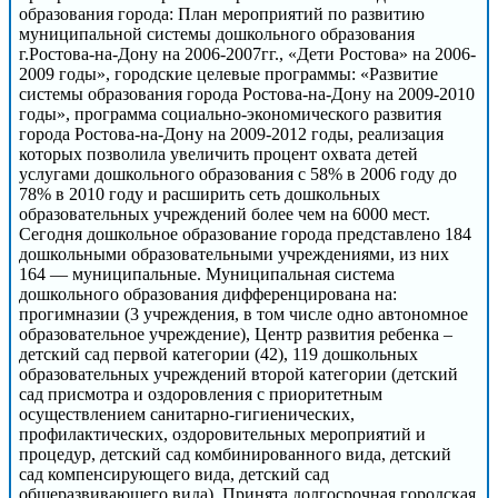
образования города: План мероприятий по развитию
муниципальной системы дошкольного образования
г.Ростова-на-Дону на 2006-2007гг., «Дети Ростова» на 2006-
2009 годы», городские целевые программы: «Развитие
системы образования города Ростова-на-Дону на 2009-2010
годы», программа социально-экономического развития
города Ростова-на-Дону на 2009-2012 годы, реализация
которых позволила увеличить процент охвата детей
услугами дошкольного образования с 58% в 2006 году до
78% в 2010 году и расширить сеть дошкольных
образовательных учреждений более чем на 6000 мест.
Сегодня дошкольное образование города представлено 184
дошкольными образовательными учреждениями, из них
164 — муниципальные. Муниципальная система
дошкольного образования дифференцирована на:
прогимназии (3 учреждения, в том числе одно автономное
образовательное учреждение), Центр развития ребенка –
детский сад первой категории (42), 119 дошкольных
образовательных учреждений второй категории (детский
сад присмотра и оздоровления с приоритетным
осуществлением санитарно-гигиенических,
профилактических, оздоровительных мероприятий и
процедур, детский сад комбинированного вида, детский
сад компенсирующего вида, детский сад
общеразвивающего вида). Принята долгосрочная городская