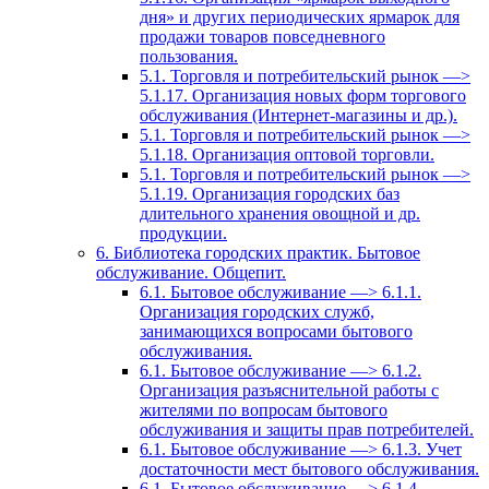
дня» и других периодических ярмарок для
продажи товаров повседневного
пользования.
5.1. Торговля и потребительский рынок —>
5.1.17. Организация новых форм торгового
обслуживания (Интернет-магазины и др.).
5.1. Торговля и потребительский рынок —>
5.1.18. Организация оптовой торговли.
5.1. Торговля и потребительский рынок —>
5.1.19. Организация городских баз
длительного хранения овощной и др.
продукции.
6. Библиотека городских практик. Бытовое
обслуживание. Общепит.
6.1. Бытовое обслуживание —> 6.1.1.
Организация городских служб,
занимающихся вопросами бытового
обслуживания.
6.1. Бытовое обслуживание —> 6.1.2.
Организация разъяснительной работы с
жителями по вопросам бытового
обслуживания и защиты прав потребителей.
6.1. Бытовое обслуживание —> 6.1.3. Учет
достаточности мест бытового обслуживания.
6.1. Бытовое обслуживание —> 6.1.4.