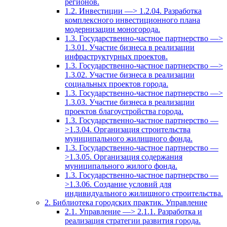
регионов.
1.2. Инвестиции —> 1.2.04. Разработка
комплексного инвестиционного плана
модернизации моногорода.
1.3. Государственно-частное партнерство —>
1.3.01. Участие бизнеса в реализации
инфраструктурных проектов.
1.3. Государственно-частное партнерство —>
1.3.02. Участие бизнеса в реализации
социальных проектов города.
1.3. Государственно-частное партнерство —>
1.3.03. Участие бизнеса в реализации
проектов благоустройства города.
1.3. Государственно-частное партнерство —
>1.3.04. Организация строительства
муниципального жилищного фонда.
1.3. Государственно-частное партнерство —
>1.3.05. Организация содержания
муниципального жилого фонда.
1.3. Государственно-частное партнерство —
>1.3.06. Создание условий для
индивидуального жилищного строительства.
2. Библиотека городских практик. Управление
2.1. Управление —> 2.1.1. Разработка и
реализация стратегии развития города.