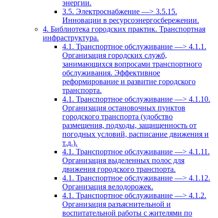
энергии.
3.5. Электроснабжение —> 3.5.15.
Инновации в ресурсоэнергосбережении.
4. Библиотека городских практик. Транспортная
инфраструктура.
4.1. Транспортное обслуживание —> 4.1.1.
Организация городских служб,
занимающихся вопросами транспортного
обслуживания. Эффективное
реформирование и развитие городского
транспорта.
4.1. Транспортное обслуживание —> 4.1.10.
Организация остановочных пунктов
городского транспорта (удобство
размещения, подходы, защищенность от
погодных условий, расписание движения и
т.д.).
4.1. Транспортное обслуживание —> 4.1.11.
Организация выделенных полос для
движения городского транспорта.
4.1. Транспортное обслуживание —> 4.1.12.
Организация велодорожек.
4.1. Транспортное обслуживание —> 4.1.2.
Организация разъяснительной и
воспитательной работы с жителями по