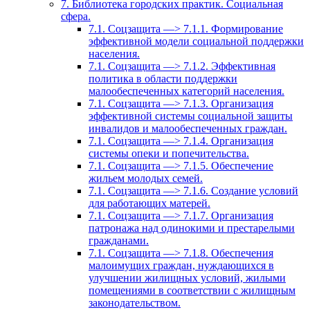
7. Библиотека городских практик. Социальная
сфера.
7.1. Соцзащита —> 7.1.1. Формирование
эффективной модели социальной поддержки
населения.
7.1. Соцзащита —> 7.1.2. Эффективная
политика в области поддержки
малообеспеченных категорий населения.
7.1. Соцзащита —> 7.1.3. Организация
эффективной системы социальной защиты
инвалидов и малообеспеченных граждан.
7.1. Соцзащита —> 7.1.4. Организация
системы опеки и попечительства.
7.1. Соцзащита —> 7.1.5. Обеспечение
жильем молодых семей.
7.1. Соцзащита —> 7.1.6. Создание условий
для работающих матерей.
7.1. Соцзащита —> 7.1.7. Организация
патронажа над одинокими и престарелыми
гражданами.
7.1. Соцзащита —> 7.1.8. Обеспечения
малоимущих граждан, нуждающихся в
улучшении жилищных условий, жилыми
помещениями в соответствии с жилищным
законодательством.