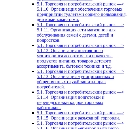
5.1. Торговля и потребительский рынок —>
5.1.10. Организация обеспечения торговых
предприятий туалетами общего пользования,
детскими комнатами.
5.1. Торговля и потребительский рынок —>
5.1.11. Организация сети магазинов для
обслуживания семей с детьми, детей и
подростков.
5.1. Торговля и потребительский рынок —>
5.1.12. Организация постоянного
мониторинга ассортимента и качества
продуктов питания, товаров детского
ассортимента, бытовой техники и т.д.
5.1. Торговля и потребительский рынок —>
5.1.13. Организация муниципальных и
общественных служб зашиты прав
потребителей.
5.1. Торговля и потребительский рынок —>
5.1.14. Организация подготовки и
переподготовки кадров торговых
работников.
5.1. Торговля и потребительский рынок —>
5.1.15. Организация разъездной торговли.
5.1. Торговля и потребительский рынок —>
5.1.16. Организация «ярмарок выходного