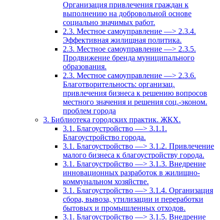
Организация привлечения граждан к
выполнению на добровольной основе
социально значимых работ.
2.3. Местное самоуправление —> 2.3.4.
Эффективная жилищная политика.
2.3. Местное самоуправление —> 2.3.5.
Продвижение бренда муниципального
образования.
2.3. Местное самоуправление —> 2.3.6.
Благотворительность: организац.
привлечения бизнеса к решению вопросов
местного значения и решения соц.-эконом.
проблем города
3. Библиотека городских практик. ЖКХ.
3.1. Благоустройство —> 3.1.1.
Благоустройство города.
3.1. Благоустройство —> 3.1.2. Привлечение
малого бизнеса к благоустройству города.
3.1. Благоустройство —> 3.1.3. Внедрение
инновационных разработок в жилищно-
коммунальном хозяйстве.
3.1. Благоустройство —> 3.1.4. Организация
сбора, вывоза, утилизации и переработки
бытовых и промышленных отходов.
3.1. Благоустройство —> 3.1.5. Внедрение