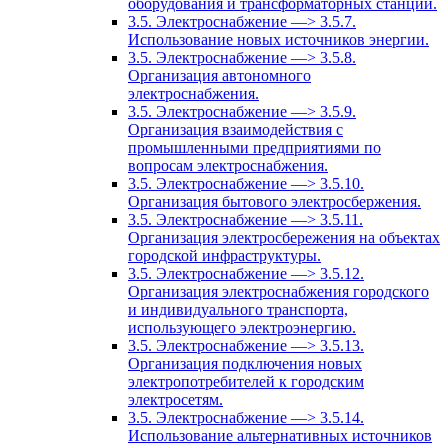
оборудования и трансформаторных станций.
3.5. Электроснабжение —> 3.5.7.
Использование новых источников энергии.
3.5. Электроснабжение —> 3.5.8.
Организация автономного
электроснабжения.
3.5. Электроснабжение —> 3.5.9.
Организация взаимодействия с
промышленными предприятиями по
вопросам электроснабжения.
3.5. Электроснабжение —> 3.5.10.
Организация бытового электросбержения.
3.5. Электроснабжение —> 3.5.11.
Организация электросбережения на объектах
городской инфраструктуры.
3.5. Электроснабжение —> 3.5.12.
Организация электроснабжения городского
и индивидуального транспорта,
использующего электроэнергию.
3.5. Электроснабжение —> 3.5.13.
Организация подключения новых
электропотребителей к городским
электросетям.
3.5. Электроснабжение —> 3.5.14.
Использование альтернативных источников