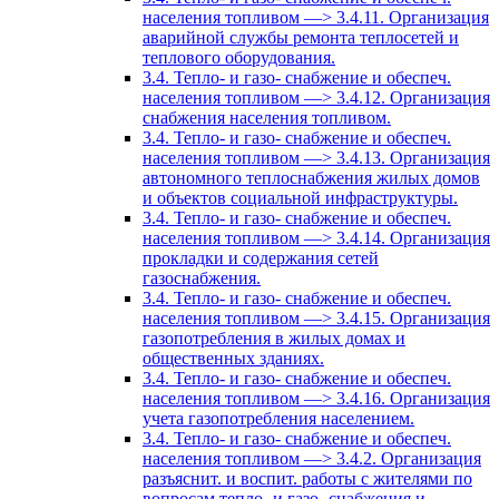
населения топливом —> 3.4.11. Организация
аварийной службы ремонта теплосетей и
теплового оборудования.
3.4. Тепло- и газо- снабжение и обеспеч.
населения топливом —> 3.4.12. Организация
снабжения населения топливом.
3.4. Тепло- и газо- снабжение и обеспеч.
населения топливом —> 3.4.13. Организация
автономного теплоснабжения жилых домов
и объектов социальной инфраструктуры.
3.4. Тепло- и газо- снабжение и обеспеч.
населения топливом —> 3.4.14. Организация
прокладки и содержания сетей
газоснабжения.
3.4. Тепло- и газо- снабжение и обеспеч.
населения топливом —> 3.4.15. Организация
газопотребления в жилых домах и
общественных зданиях.
3.4. Тепло- и газо- снабжение и обеспеч.
населения топливом —> 3.4.16. Организация
учета газопотребления населением.
3.4. Тепло- и газо- снабжение и обеспеч.
населения топливом —> 3.4.2. Организация
разъяснит. и воспит. работы с жителями по
вопросам тепло- и газо- снабжения и