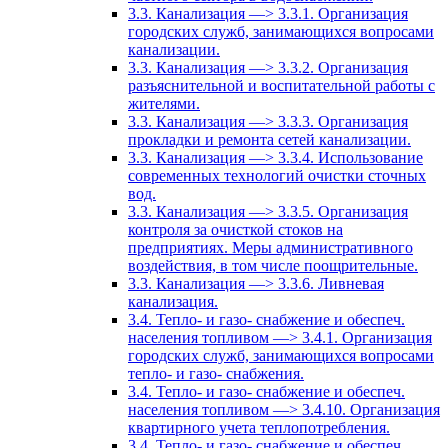
3.3. Канализация —> 3.3.1. Организация
городских служб, занимающихся вопросами
канализации.
3.3. Канализация —> 3.3.2. Организация
разъяснительной и воспитательной работы с
жителями.
3.3. Канализация —> 3.3.3. Организация
прокладки и ремонта сетей канализации.
3.3. Канализация —> 3.3.4. Использование
современных технологий очистки сточных
вод.
3.3. Канализация —> 3.3.5. Организация
контроля за очисткой стоков на
предприятиях. Меры административного
воздействия, в том числе поощрительные.
3.3. Канализация —> 3.3.6. Ливневая
канализация.
3.4. Тепло- и газо- снабжение и обеспеч.
населения топливом —> 3.4.1. Организация
городских служб, занимающихся вопросами
тепло- и газо- снабжения.
3.4. Тепло- и газо- снабжение и обеспеч.
населения топливом —> 3.4.10. Организация
квартирного учета теплопотребления.
3.4. Тепло- и газо- снабжение и обеспеч.