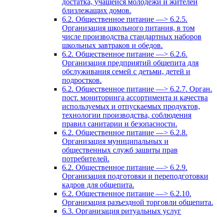
достатка, учащейся молодежи и жителей
близлежащих домов.
6.2. Общественное питание —> 6.2.5.
Организация школьного питания, в том
числе производства стандартных наборов
школьных завтраков и обедов.
6.2. Общественное питание —> 6.2.6.
Организация предприятий общепита для
обслуживания семей с детьми, детей и
подростков.
6.2. Общественное питание —> 6.2.7. Орган.
пост. мониторинга ассортимента и качества
используемых и отпускаемых продуктов,
технологии производства, соблюдения
правил санитарии и безопасности.
6.2. Общественное питание —> 6.2.8.
Организация муниципальных и
общественных служб зашиты прав
потребителей.
6.2. Общественное питание —> 6.2.9.
Организация подготовки и переподготовки
кадров для общепита.
6.2. Общественное питание —> 6.2.10.
Организация разъездной торговли общепита.
6.3. Организация ритуальных услуг