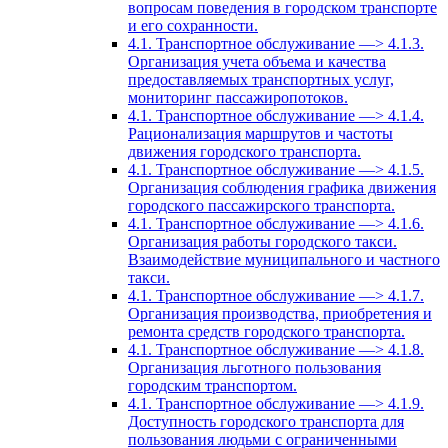
вопросам поведения в городском транспорте
и его сохранности.
4.1. Транспортное обслуживание —> 4.1.3.
Организация учета объема и качества
предоставляемых транспортных услуг,
мониторинг пассажиропотоков.
4.1. Транспортное обслуживание —> 4.1.4.
Рационализация маршрутов и частоты
движения городского транспорта.
4.1. Транспортное обслуживание —> 4.1.5.
Организация соблюдения графика движения
городского пассажирского транспорта.
4.1. Транспортное обслуживание —> 4.1.6.
Организация работы городского такси.
Взаимодействие муниципального и частного
такси.
4.1. Транспортное обслуживание —> 4.1.7.
Организация производства, приобретения и
ремонта средств городского транспорта.
4.1. Транспортное обслуживание —> 4.1.8.
Организация льготного пользования
городским транспортом.
4.1. Транспортное обслуживание —> 4.1.9.
Доступность городского транспорта для
пользования людьми с ограниченными