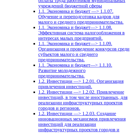
оплаты труда работников муниципальных
учреждений бюджетной сферы
1.1. Экономика и бюджет —> 1.1.07.
Обучение и переподготовка кадров для
малого и среднего предпринимательства.
1.1. Экономика и бюджет—> 1.1.08.
Эффективная система налогообложения в
интересах малых предприятий.
1.1. Экономика и бюджет—> 1.1.09.
Организация и проведение конкурсов среди
субъектов малого и среднего
предпринимательства.
1.1. Экономика и бюджет—> 1.1.10.
Развитие молодежного
предпринимательства.
1.2. Инвестиции —> 1.2.01. Организация
привлечения инвестиций.
1.2. Инвестиции —> 1.2.02. Привлечение
инвестиций, в том числе иностранных, для
реализации инфраструктурных проектов
городов и регионов.
1.2. Инвестиции —> 1.2.03. Создание
инновационных механизмов привлечения
инвестиций для реализации
инфраструктурных проектов городов и