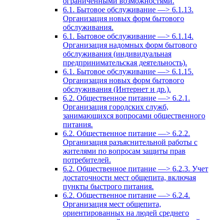
ограниченными возможностями.
6.1. Бытовое обслуживание —> 6.1.13.
Организация новых форм бытового
обслуживания.
6.1. Бытовое обслуживание —> 6.1.14.
Организация надомных форм бытового
обслуживания (индивидуальная
предпринимательская деятельность).
6.1. Бытовое обслуживание —> 6.1.15.
Организация новых форм бытового
обслуживания (Интернет и др.).
6.2. Общественное питание —> 6.2.1.
Организация городских служб,
занимающихся вопросами общественного
питания.
6.2. Общественное питание —> 6.2.2.
Организация разъяснительной работы с
жителями по вопросам защиты прав
потребителей.
6.2. Общественное питание —> 6.2.3. Учет
достаточности мест общепита, включая
пункты быстрого питания.
6.2. Общественное питание —> 6.2.4.
Организация мест общепита,
ориентированных на людей среднего