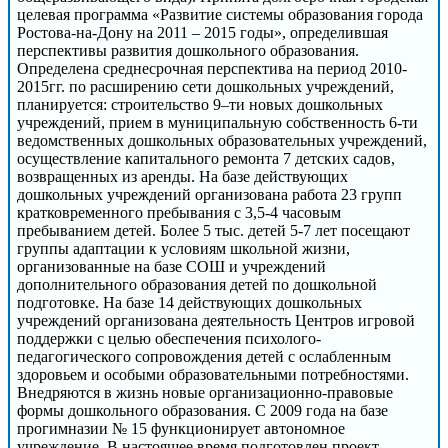
целевая программа «Развитие системы образования города
Ростова-на-Дону на 2011 – 2015 годы», определившая
перспективы развития дошкольного образования.
Определена среднесрочная перспектива на период 2010-
2015гг. по расширению сети дошкольных учреждений,
планируется: строительство 9–ти новых дошкольных
учреждений, прием в муниципальную собственность 6-ти
ведомственных дошкольных образовательных учреждений,
осуществление капитального ремонта 7 детских садов,
возвращенных из аренды. На базе действующих
дошкольных учреждений организована работа 23 групп
кратковременного пребывания с 3,5-4 часовым
пребыванием детей. Более 5 тыс. детей 5-7 лет посещают
группы адаптации к условиям школьной жизни,
организованные на базе СОШ и учреждений
дополнительного образования детей по дошкольной
подготовке. На базе 14 действующих дошкольных
учреждений организована деятельность Центров игровой
поддержки с целью обеспечения психолого-
педагогического сопровождения детей с ослабленным
здоровьем и особыми образовательными потребностями.
Внедряются в жизнь новые организационно-правовые
формы дошкольного образования. С 2009 года на базе
прогимназии № 15 функционирует автономное
учреждение. В настоящее время подготовлен проект