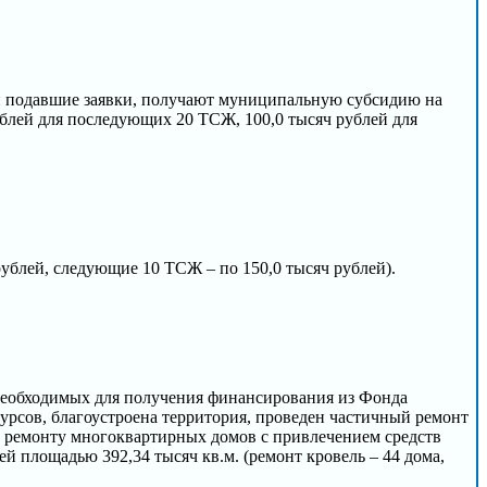
и подавшие заявки, получают муниципальную субсидию на
ублей для последующих 20 ТСЖ, 100,0 тысяч рублей для
рублей, следующие 10 ТСЖ – по 150,0 тысяч рублей).
 необходимых для получения финансирования из Фонда
сов, благоустроена территория, проведен частичный ремонт
у ремонту многоквартирных домов с привлечением средств
лощадью 392,34 тысяч кв.м. (ремонт кровель – 44 дома,