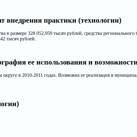
т внедрения практики (технологии)
в размере 328 052,959 тысяч рублей, средства регионального б
42 тысяч рублей.
ография ее использования и возможност
 округе в 2010-2011 годах. Возможна ее реализация в муницип
логии)