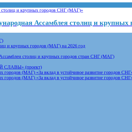
народная Ассамблея столиц и крупных 
Г)
ц и крупных городов (МАГ) на 2026 год
Ассамблеи столиц и крупных городов стран СНГ (МАГ)
СЛАВЫ» (проект)
 городов (МАГ) «За вклад в устойчивое развитие городов СНГ»
 городов (МАГ) «За вклад в устойчивое развитие городов СНГ»