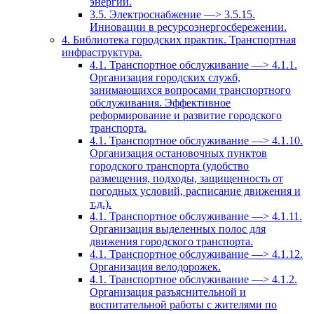
энергии.
3.5. Электроснабжение —> 3.5.15.
Инновации в ресурсоэнергосбережении.
4. Библиотека городских практик. Транспортная
инфраструктура.
4.1. Транспортное обслуживание —> 4.1.1.
Организация городских служб,
занимающихся вопросами транспортного
обслуживания. Эффективное
реформирование и развитие городского
транспорта.
4.1. Транспортное обслуживание —> 4.1.10.
Организация остановочных пунктов
городского транспорта (удобство
размещения, подходы, защищенность от
погодных условий, расписание движения и
т.д.).
4.1. Транспортное обслуживание —> 4.1.11.
Организация выделенных полос для
движения городского транспорта.
4.1. Транспортное обслуживание —> 4.1.12.
Организация велодорожек.
4.1. Транспортное обслуживание —> 4.1.2.
Организация разъяснительной и
воспитательной работы с жителями по