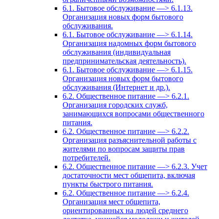
6.1. Бытовое обслуживание —> 6.1.13.
Организация новых форм бытового
обслуживания.
6.1. Бытовое обслуживание —> 6.1.14.
Организация надомных форм бытового
обслуживания (индивидуальная
предпринимательская деятельность).
6.1. Бытовое обслуживание —> 6.1.15.
Организация новых форм бытового
обслуживания (Интернет и др.).
6.2. Общественное питание —> 6.2.1.
Организация городских служб,
занимающихся вопросами общественного
питания.
6.2. Общественное питание —> 6.2.2.
Организация разъяснительной работы с
жителями по вопросам защиты прав
потребителей.
6.2. Общественное питание —> 6.2.3. Учет
достаточности мест общепита, включая
пункты быстрого питания.
6.2. Общественное питание —> 6.2.4.
Организация мест общепита,
ориентированных на людей среднего