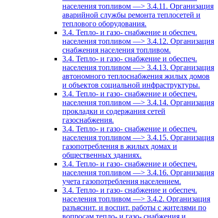
населения топливом —> 3.4.11. Организация
аварийной службы ремонта теплосетей и
теплового оборудования.
3.4. Тепло- и газо- снабжение и обеспеч.
населения топливом —> 3.4.12. Организация
снабжения населения топливом.
3.4. Тепло- и газо- снабжение и обеспеч.
населения топливом —> 3.4.13. Организация
автономного теплоснабжения жилых домов
и объектов социальной инфраструктуры.
3.4. Тепло- и газо- снабжение и обеспеч.
населения топливом —> 3.4.14. Организация
прокладки и содержания сетей
газоснабжения.
3.4. Тепло- и газо- снабжение и обеспеч.
населения топливом —> 3.4.15. Организация
газопотребления в жилых домах и
общественных зданиях.
3.4. Тепло- и газо- снабжение и обеспеч.
населения топливом —> 3.4.16. Организация
учета газопотребления населением.
3.4. Тепло- и газо- снабжение и обеспеч.
населения топливом —> 3.4.2. Организация
разъяснит. и воспит. работы с жителями по
вопросам тепло- и газо- снабжения и