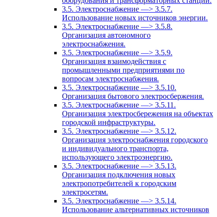
оборудования и трансформаторных станций.
3.5. Электроснабжение —> 3.5.7.
Использование новых источников энергии.
3.5. Электроснабжение —> 3.5.8.
Организация автономного
электроснабжения.
3.5. Электроснабжение —> 3.5.9.
Организация взаимодействия с
промышленными предприятиями по
вопросам электроснабжения.
3.5. Электроснабжение —> 3.5.10.
Организация бытового электросбержения.
3.5. Электроснабжение —> 3.5.11.
Организация электросбережения на объектах
городской инфраструктуры.
3.5. Электроснабжение —> 3.5.12.
Организация электроснабжения городского
и индивидуального транспорта,
использующего электроэнергию.
3.5. Электроснабжение —> 3.5.13.
Организация подключения новых
электропотребителей к городским
электросетям.
3.5. Электроснабжение —> 3.5.14.
Использование альтернативных источников