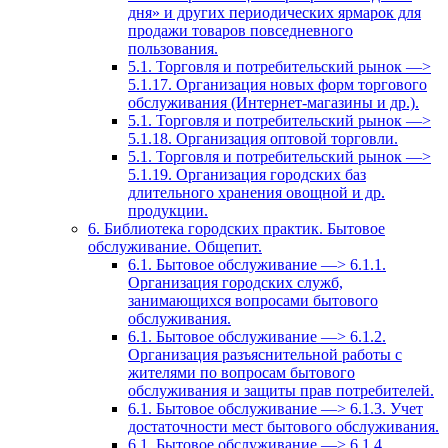
дня» и других периодических ярмарок для
продажи товаров повседневного
пользования.
5.1. Торговля и потребительский рынок —>
5.1.17. Организация новых форм торгового
обслуживания (Интернет-магазины и др.).
5.1. Торговля и потребительский рынок —>
5.1.18. Организация оптовой торговли.
5.1. Торговля и потребительский рынок —>
5.1.19. Организация городских баз
длительного хранения овощной и др.
продукции.
6. Библиотека городских практик. Бытовое
обслуживание. Общепит.
6.1. Бытовое обслуживание —> 6.1.1.
Организация городских служб,
занимающихся вопросами бытового
обслуживания.
6.1. Бытовое обслуживание —> 6.1.2.
Организация разъяснительной работы с
жителями по вопросам бытового
обслуживания и защиты прав потребителей.
6.1. Бытовое обслуживание —> 6.1.3. Учет
достаточности мест бытового обслуживания.
6.1. Бытовое обслуживание —> 6.1.4.