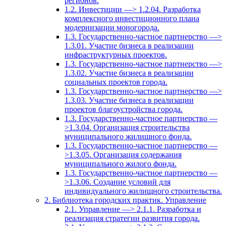
регионов.
1.2. Инвестиции —> 1.2.04. Разработка
комплексного инвестиционного плана
модернизации моногорода.
1.3. Государственно-частное партнерство —>
1.3.01. Участие бизнеса в реализации
инфраструктурных проектов.
1.3. Государственно-частное партнерство —>
1.3.02. Участие бизнеса в реализации
социальных проектов города.
1.3. Государственно-частное партнерство —>
1.3.03. Участие бизнеса в реализации
проектов благоустройства города.
1.3. Государственно-частное партнерство —
>1.3.04. Организация строительства
муниципального жилищного фонда.
1.3. Государственно-частное партнерство —
>1.3.05. Организация содержания
муниципального жилого фонда.
1.3. Государственно-частное партнерство —
>1.3.06. Создание условий для
индивидуального жилищного строительства.
2. Библиотека городских практик. Управление
2.1. Управление —> 2.1.1. Разработка и
реализация стратегии развития города.