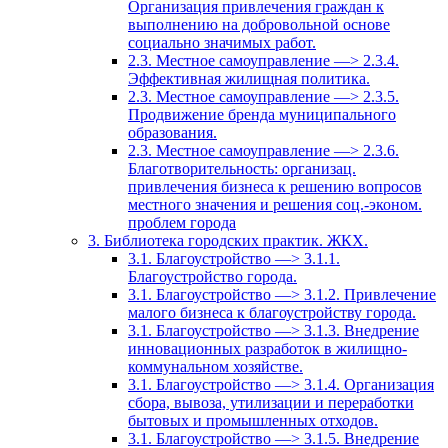
Организация привлечения граждан к
выполнению на добровольной основе
социально значимых работ.
2.3. Местное самоуправление —> 2.3.4.
Эффективная жилищная политика.
2.3. Местное самоуправление —> 2.3.5.
Продвижение бренда муниципального
образования.
2.3. Местное самоуправление —> 2.3.6.
Благотворительность: организац.
привлечения бизнеса к решению вопросов
местного значения и решения соц.-эконом.
проблем города
3. Библиотека городских практик. ЖКХ.
3.1. Благоустройство —> 3.1.1.
Благоустройство города.
3.1. Благоустройство —> 3.1.2. Привлечение
малого бизнеса к благоустройству города.
3.1. Благоустройство —> 3.1.3. Внедрение
инновационных разработок в жилищно-
коммунальном хозяйстве.
3.1. Благоустройство —> 3.1.4. Организация
сбора, вывоза, утилизации и переработки
бытовых и промышленных отходов.
3.1. Благоустройство —> 3.1.5. Внедрение