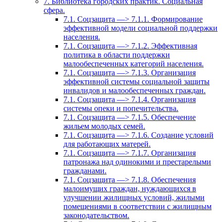
7. Библиотека городских практик. Социальная
сфера.
7.1. Соцзащита —> 7.1.1. Формирование
эффективной модели социальной поддержки
населения.
7.1. Соцзащита —> 7.1.2. Эффективная
политика в области поддержки
малообеспеченных категорий населения.
7.1. Соцзащита —> 7.1.3. Организация
эффективной системы социальной защиты
инвалидов и малообеспеченных граждан.
7.1. Соцзащита —> 7.1.4. Организация
системы опеки и попечительства.
7.1. Соцзащита —> 7.1.5. Обеспечение
жильем молодых семей.
7.1. Соцзащита —> 7.1.6. Создание условий
для работающих матерей.
7.1. Соцзащита —> 7.1.7. Организация
патронажа над одинокими и престарелыми
гражданами.
7.1. Соцзащита —> 7.1.8. Обеспечения
малоимущих граждан, нуждающихся в
улучшении жилищных условий, жилыми
помещениями в соответствии с жилищным
законодательством.