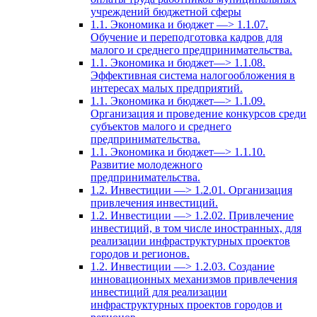
учреждений бюджетной сферы
1.1. Экономика и бюджет —> 1.1.07.
Обучение и переподготовка кадров для
малого и среднего предпринимательства.
1.1. Экономика и бюджет—> 1.1.08.
Эффективная система налогообложения в
интересах малых предприятий.
1.1. Экономика и бюджет—> 1.1.09.
Организация и проведение конкурсов среди
субъектов малого и среднего
предпринимательства.
1.1. Экономика и бюджет—> 1.1.10.
Развитие молодежного
предпринимательства.
1.2. Инвестиции —> 1.2.01. Организация
привлечения инвестиций.
1.2. Инвестиции —> 1.2.02. Привлечение
инвестиций, в том числе иностранных, для
реализации инфраструктурных проектов
городов и регионов.
1.2. Инвестиции —> 1.2.03. Создание
инновационных механизмов привлечения
инвестиций для реализации
инфраструктурных проектов городов и