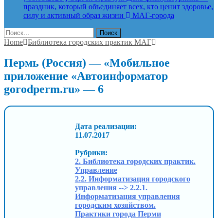
праздник, который объединяет всех, кто ценит здоровье,
силу и активный образ жизни
МАГ-города
Найти:
Home
Библиотека городских практик МАГ
Пермь (Россия) — «Мобильное
приложение «Автоинформатор
gorodperm.ru» — 6
Дата реализации:
11.07.2017
Рубрики:
2. Библиотека городских практик.
Управление
2.2. Информатизация городского
управления --> 2.2.1.
Информатизация управления
городским хозяйством.
Практики города Перми