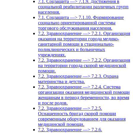
7.1. Соцзащита —> 7.1.9. Достижения в
социальной реабилитации различных групп
населения.
7.1. Соцзащита —> 7.1.10. Формирование
социально ориентированной системы
торгового обслуживания населения.
7.2. Здравоохранение —> 7.2.1. Организация
оказания на территории города медико-
санитарной помощи в стационально-
поликлинических и больничных
учреждениях.
7.2. Здравоохранение —> 7.2.2. Организация
на территории города скорой медицинской
помощи.
7.2. Здравоохранение —> 7.2.3. Охрана
материнства и детства.
7.2. Здравоохранение —> 7.2.4. Система
организации оказания медицинской помощи
женщинам в период беременности, во время
и после родов.
7.2. Здравоохранение —> 7.2.5.
Оснащенность бригад скорой помощи
современным оборудованием для оказания
медицинской помощи.
7.2. Здравоохранение —> 7.2.6.