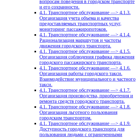
вопросам поведения в городском транспорте
и его сохранности.
4.1. Транспортное обслуживание —> 4.1.3.
Организация учета объема и качества
предоставляемых транспортных услуг,
мониторинг пассажиропотоков.
4.1. Транспортное обслуживание —> 4.1.4.
Рационализация маршрутов и частоты
движения городского транспорта.
4.1. Транспортное обслуживание —> 4.1.5.
Организация соблюдения графика движения
городского пассажирского транспорта.
4.1. Транспортное обслуживание —> 4.1.6.
Организация работы городского такси.
Взаимодействие муниципального и частного
такси.
4.1. Транспортное обслуживание —> 4.1.7.
Организация производства, приобретения и
ремонта средств городского транспорта.
4.1. Транспортное обслуживание —> 4.1.8.
Организация льготного пользования
городским транспортом.
4.1. Транспортное обслуживание —> 4.1.9.
Доступность городского транспорта для
пользования людьми с ограниченными