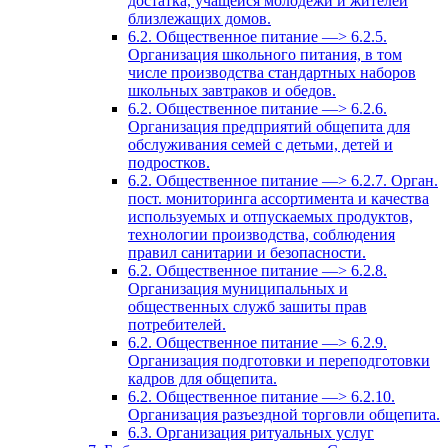
достатка, учащейся молодежи и жителей
близлежащих домов.
6.2. Общественное питание —> 6.2.5.
Организация школьного питания, в том
числе производства стандартных наборов
школьных завтраков и обедов.
6.2. Общественное питание —> 6.2.6.
Организация предприятий общепита для
обслуживания семей с детьми, детей и
подростков.
6.2. Общественное питание —> 6.2.7. Орган.
пост. мониторинга ассортимента и качества
используемых и отпускаемых продуктов,
технологии производства, соблюдения
правил санитарии и безопасности.
6.2. Общественное питание —> 6.2.8.
Организация муниципальных и
общественных служб зашиты прав
потребителей.
6.2. Общественное питание —> 6.2.9.
Организация подготовки и переподготовки
кадров для общепита.
6.2. Общественное питание —> 6.2.10.
Организация разъездной торговли общепита.
6.3. Организация ритуальных услуг