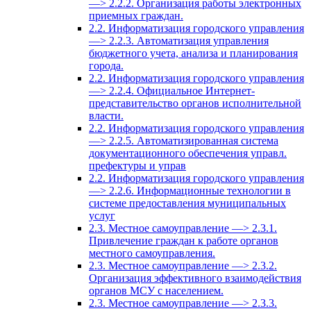
—> 2.2.2. Организация работы электронных
приемных граждан.
2.2. Информатизация городского управления
—> 2.2.3. Автоматизация управления
бюджетного учета, анализа и планирования
города.
2.2. Информатизация городского управления
—> 2.2.4. Официальное Интернет-
представительство органов исполнительной
власти.
2.2. Информатизация городского управления
—> 2.2.5. Автоматизированная система
документационного обеспечения управл.
префектуры и управ
2.2. Информатизация городского управления
—> 2.2.6. Информационные технологии в
системе предоставления муниципальных
услуг
2.3. Местное самоуправление —> 2.3.1.
Привлечение граждан к работе органов
местного самоуправления.
2.3. Местное самоуправление —> 2.3.2.
Организация эффективного взаимодействия
органов МСУ с населением.
2.3. Местное самоуправление —> 2.3.3.