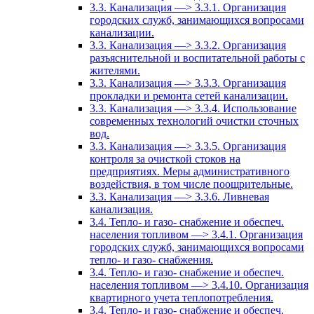
3.3. Канализация —> 3.3.1. Организация
городских служб, занимающихся вопросами
канализации.
3.3. Канализация —> 3.3.2. Организация
разъяснительной и воспитательной работы с
жителями.
3.3. Канализация —> 3.3.3. Организация
прокладки и ремонта сетей канализации.
3.3. Канализация —> 3.3.4. Использование
современных технологий очистки сточных
вод.
3.3. Канализация —> 3.3.5. Организация
контроля за очисткой стоков на
предприятиях. Меры административного
воздействия, в том числе поощрительные.
3.3. Канализация —> 3.3.6. Ливневая
канализация.
3.4. Тепло- и газо- снабжение и обеспеч.
населения топливом —> 3.4.1. Организация
городских служб, занимающихся вопросами
тепло- и газо- снабжения.
3.4. Тепло- и газо- снабжение и обеспеч.
населения топливом —> 3.4.10. Организация
квартирного учета теплопотребления.
3.4. Тепло- и газо- снабжение и обеспеч.