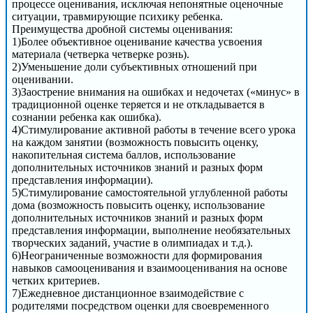
процессе оценивания, исключая непонятные оценочные
ситуации, травмирующие психику ребенка.
Преимущества дробной системы оценивания:
1)Более объективное оценивание качества усвоения
материала (четверка четверке рознь).
2)Уменьшение доли субъективных отношений при
оценивании.
3)Заострение внимания на ошибках и недочетах («минус» в
традиционной оценке теряется и не откладывается в
сознании ребенка как ошибка).
4)Стимулирование активной работы в течение всего урока
на каждом занятии (возможность повысить оценку,
накопительная система баллов, использование
дополнительных источников знаний и разных форм
представления информации).
5)Стимулирование самостоятельной углубленной работы
дома (возможность повысить оценку, использование
дополнительных источников знаний и разных форм
представления информации, выполнение необязательных
творческих заданий, участие в олимпиадах и т.д.).
6)Неограниченные возможности для формирования
навыков самооценивания и взаимооценивания на основе
четких критериев.
7)Ежедневное дистанционное взаимодействие с
родителями посредством оценки для своевременного