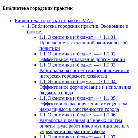
Библиотека городских практик
Библиотека городских практик МАГ
1. Библиотека городских практик. Экономика и
бюджет
1.1. Экономика и бюджет —> 1.1.01.
Проведение эффективной экономической
политики
1.1. Экономика и бюджет —> 1.1.02.
Эффективное управление долгом мэрии
1.1. Экономика и бюджет —> 1.1.03.
Рациональная система налогообложения в
интересах городского хозяйства
1.1. Экономика и бюджет —> 1.1.04.
Эффективное формирование и исполнения
бюджета города
1.1. Экономика и бюджет —> 1.1.05.
Эффективное распоряжение имуществом,
находящимся в собственности города
1.1. Экономика и бюджет —> 1.1.06.
Разработка и реализация новых систем
оплаты труда работников муниципальных
учреждений бюджетной сферы
1.1. Экономика и бюджет —> 1.1.07.