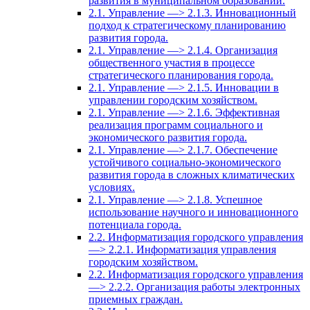
развития в муниципальном образовании.
2.1. Управление —> 2.1.3. Инновационный
подход к стратегическому планированию
развития города.
2.1. Управление —> 2.1.4. Организация
общественного участия в процессе
стратегического планирования города.
2.1. Управление —> 2.1.5. Инновации в
управлении городским хозяйством.
2.1. Управление —> 2.1.6. Эффективная
реализация программ социального и
экономического развития города.
2.1. Управление —> 2.1.7. Обеспечение
устойчивого социально-экономического
развития города в сложных климатических
условиях.
2.1. Управление —> 2.1.8. Успешное
использование научного и инновационного
потенциала города.
2.2. Информатизация городского управления
—> 2.2.1. Информатизация управления
городским хозяйством.
2.2. Информатизация городского управления
—> 2.2.2. Организация работы электронных
приемных граждан.