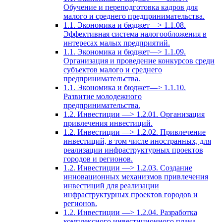
Обучение и переподготовка кадров для
малого и среднего предпринимательства.
1.1. Экономика и бюджет—> 1.1.08.
Эффективная система налогообложения в
интересах малых предприятий.
1.1. Экономика и бюджет—> 1.1.09.
Организация и проведение конкурсов среди
субъектов малого и среднего
предпринимательства.
1.1. Экономика и бюджет—> 1.1.10.
Развитие молодежного
предпринимательства.
1.2. Инвестиции —> 1.2.01. Организация
привлечения инвестиций.
1.2. Инвестиции —> 1.2.02. Привлечение
инвестиций, в том числе иностранных, для
реализации инфраструктурных проектов
городов и регионов.
1.2. Инвестиции —> 1.2.03. Создание
инновационных механизмов привлечения
инвестиций для реализации
инфраструктурных проектов городов и
регионов.
1.2. Инвестиции —> 1.2.04. Разработка
комплексного инвестиционного плана