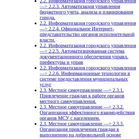
2.2. Информатизация городского управления
—> 2.2.3. Автоматизация управления
бюджетного учета, анализа и планирования
города.
2.2. Информатизация городского управления
—> 2.2.4. Официальное Интернет-
представительство органов исполнительной
власти.
2.2. Информатизация городского управления
—> 2.2.5. Автоматизированная система
документационного обеспечения управл.
префектуры и управ
2.2. Информатизация городского управления
—> 2.2.6. Информационные технологии в
системе предоставления муниципальных
услуг
2.3. Местное самоуправление —> 2.3.1.
Привлечение граждан к работе органов
местного самоуправления.
2.3. Местное самоуправление —> 2.3.2.
Организация эффективного взаимодействия
органов МСУ с населением.
2.3. Местное самоуправление —> 2.3.3.
Организация привлечения граждан к
выполнению на добровольной основе