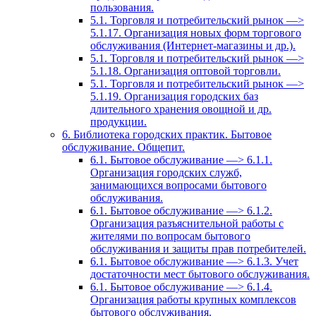
пользования.
5.1. Торговля и потребительский рынок —>
5.1.17. Организация новых форм торгового
обслуживания (Интернет-магазины и др.).
5.1. Торговля и потребительский рынок —>
5.1.18. Организация оптовой торговли.
5.1. Торговля и потребительский рынок —>
5.1.19. Организация городских баз
длительного хранения овощной и др.
продукции.
6. Библиотека городских практик. Бытовое
обслуживание. Общепит.
6.1. Бытовое обслуживание —> 6.1.1.
Организация городских служб,
занимающихся вопросами бытового
обслуживания.
6.1. Бытовое обслуживание —> 6.1.2.
Организация разъяснительной работы с
жителями по вопросам бытового
обслуживания и защиты прав потребителей.
6.1. Бытовое обслуживание —> 6.1.3. Учет
достаточности мест бытового обслуживания.
6.1. Бытовое обслуживание —> 6.1.4.
Организация работы крупных комплексов
бытового обслуживания.