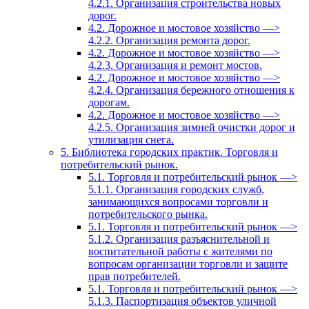
4.2.1. Организация строительства новых
дорог.
4.2. Дорожное и мостовое хозяйство —>
4.2.2. Организация ремонта дорог.
4.2. Дорожное и мостовое хозяйство —>
4.2.3. Организация и ремонт мостов.
4.2. Дорожное и мостовое хозяйство —>
4.2.4. Организация бережного отношения к
дорогам.
4.2. Дорожное и мостовое хозяйство —>
4.2.5. Организация зимней очистки дорог и
утилизация снега.
5. Библиотека городских практик. Торговля и
потребительский рынок.
5.1. Торговля и потребительский рынок —>
5.1.1. Организация городских служб,
занимающихся вопросами торговли и
потребительского рынка.
5.1. Торговля и потребительский рынок —>
5.1.2. Организация разъяснительной и
воспитательной работы с жителями по
вопросам организации торговли и защите
прав потребителей.
5.1. Торговля и потребительский рынок —>
5.1.3. Паспортизация объектов уличной