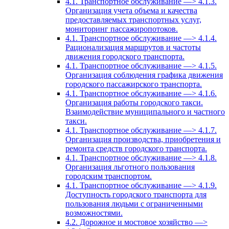
4.1. Транспортное обслуживание —> 4.1.3.
Организация учета объема и качества
предоставляемых транспортных услуг,
мониторинг пассажиропотоков.
4.1. Транспортное обслуживание —> 4.1.4.
Рационализация маршрутов и частоты
движения городского транспорта.
4.1. Транспортное обслуживание —> 4.1.5.
Организация соблюдения графика движения
городского пассажирского транспорта.
4.1. Транспортное обслуживание —> 4.1.6.
Организация работы городского такси.
Взаимодействие муниципального и частного
такси.
4.1. Транспортное обслуживание —> 4.1.7.
Организация производства, приобретения и
ремонта средств городского транспорта.
4.1. Транспортное обслуживание —> 4.1.8.
Организация льготного пользования
городским транспортом.
4.1. Транспортное обслуживание —> 4.1.9.
Доступность городского транспорта для
пользования людьми с ограниченными
возможностями.
4.2. Дорожное и мостовое хозяйство —>