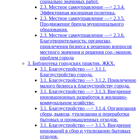
социально значимых работ.
2.3. Местное самоуправление —> 2.3.4.
Эффективная жилищная политика.
2.3. Местное самоуправление —> 2.3.5.
Продвижение бренда муниципального
образования.
2.3. Местное самоуправление —> 2.3.6.
Благотворительность: организац.
привлечения бизнеса к решению вопросов
местного значения и решения соц.-эконом.
проблем города
3. Библиотека городских практик. ЖКХ.
3.1. Благоустройство —> 3.1.1.
Благоустройство города.
3.1. Благоустройство —> 3.1.2. Привлечение
малого бизнеса к благоустройству города.
3.1. Благоустройство —> 3.1.3. Внедрение
инновационных разработок в жилищно-
коммунальном хозяйстве.
3.1. Благоустройство —> 3.1.4. Организация
сбора, вывоза, утилизации и переработки
бытовых и промышленных отходов.
3.1. Благоустройство —> 3.1.5. Внедрение
инноваций в сбор и утилизацию бытовых
отходов.