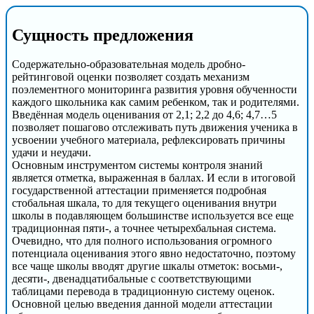
Сущность предложения
Содержательно-образовательная модель дробно-
рейтинговой оценки позволяет создать механизм
поэлементного мониторинга развития уровня обученности
каждого школьника как самим ребенком, так и родителями.
Введённая модель оценивания от 2,1; 2,2 до 4,6; 4,7…5
позволяет пошагово отслеживать путь движения ученика в
усвоении учебного материала, рефлексировать причины
удачи и неудачи.
Основным инструментом системы контроля знаний
является отметка, выраженная в баллах. И если в итоговой
государственной аттестации применяется подробная
стобальная шкала, то для текущего оценивания внутри
школы в подавляющем большинстве используется все еще
традиционная пяти-, а точнее четырехбальная система.
Очевидно, что для полного использования огромного
потенциала оценивания этого явно недостаточно, поэтому
все чаще школы вводят другие шкалы отметок: восьми-,
десяти-, двенадцатибальные с соответствующими
таблицами перевода в традиционную систему оценок.
Основной целью введения данной модели аттестации