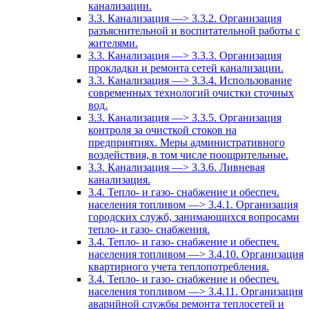
канализации.
3.3. Канализация —> 3.3.2. Организация
разъяснительной и воспитательной работы с
жителями.
3.3. Канализация —> 3.3.3. Организация
прокладки и ремонта сетей канализации.
3.3. Канализация —> 3.3.4. Использование
современных технологий очистки сточных
вод.
3.3. Канализация —> 3.3.5. Организация
контроля за очисткой стоков на
предприятиях. Меры административного
воздействия, в том числе поощрительные.
3.3. Канализация —> 3.3.6. Ливневая
канализация.
3.4. Тепло- и газо- снабжение и обеспеч.
населения топливом —> 3.4.1. Организация
городских служб, занимающихся вопросами
тепло- и газо- снабжения.
3.4. Тепло- и газо- снабжение и обеспеч.
населения топливом —> 3.4.10. Организация
квартирного учета теплопотребления.
3.4. Тепло- и газо- снабжение и обеспеч.
населения топливом —> 3.4.11. Организация
аварийной службы ремонта теплосетей и