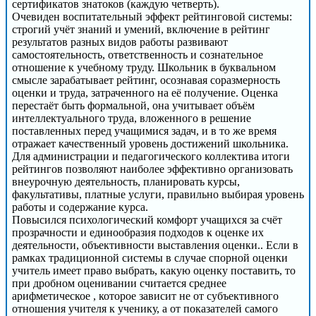
сертификатов знатоков (каждую четверть).
Очевиден воспитательный эффект рейтинговой системы:
строгий учёт знаний и умений, включение в рейтинг
результатов разных видов работы развивают
самостоятельность, ответственность и сознательное
отношение к учебному труду. Школьник в буквальном
смысле зарабатывает рейтинг, осознавая соразмерность
оценки и труда, затраченного на её получение. Оценка
перестаёт быть формальной, она учитывает объём
интеллектуального труда, вложенного в решение
поставленных перед учащимися задач, и в то же время
отражает качественный уровень достижений школьника.
Для администрации и педагогического коллектива итоги
рейтингов позволяют наиболее эффективно организовать
внеурочную деятельность, планировать курсы,
факультативы, платные услуги, правильно выбирая уровень
работы и содержание курса.
Повысился психологический комфорт учащихся за счёт
прозрачности и единообразия подходов к оценке их
деятельности, объективности выставления оценки.. Если в
рамках традиционной системы в случае спорной оценки
учитель имеет право выбрать, какую оценку поставить, то
при дробном оценивании считается среднее
арифметическое , которое зависит не от субъективного
отношения учителя к ученику, а от показателей самого