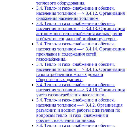
теплового оборудования.
3.4. Тепло- и газо- снабжение и обеспеч.
населения топливом —> 3.4.12. Организация
снабжения населения топливом.
3.4. Тепло- и газо- снабжение и обеспеч.
населения топливом —> 3.4.13. Организация
автономного теплоснабжения жилых домов
и объектов социальной инфраструктуры.
3.4. Тепло- и газо- снабжение и обеспеч.
населения топливом —> 3.4.14. Организация
прокладки и содержания сетей
газоснабжения.
3.4. Тепло- и газо- снабжение и обеспеч.
населения топливом —> 3.4.15. Организация
газопотребления в жилых домах и
общественных зданиях.
3.4. Тепло- и газо- снабжение и обеспеч.
населения топливом —> 3.4.16. Организация
учета газопотребления населением.
3.4. Тепло- и газо- снабжение и обеспеч.
населения топливом —> 3.4.2. Организация
разъяснит. и воспит. работы с жителями по
вопросам тепло- и газо- снабжения и
обеспеч. населения топливом.
3.4. Тепло- и газо- снабжение и обеспеч.