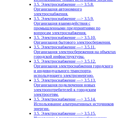
3.5. Электроснабжение —> 3.5.8.
Организация автономного
электроснабжения.
3.5. Электроснабжение —> 3.5.9.
Организация взаимодействия с
промышленными предприятиями по
вопросам электроснабжения.
3.5. Электроснабжение —> 3.5.10.
Организация бытового электросбержения.
3.5. Электроснабжение —> 3.5.11.
Организация электросбережения на объектах
городской инфраструктуры.
3.5. Электроснабжение —> 3.5.12.
Организация электроснабжения городского
и индивидуального транспорта,
использующего электроэнергию.
3.5. Электроснабжение —> 3.5.13.
Организация подключения новых
электропотребителей к городским
электросетям.
3.5. Электроснабжение —> 3.5.14.
Использование альтернативных источников
энергии.
3.5. Электроснабжение —> 3.5.15.