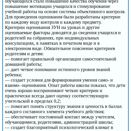
обучающихся стало повышение качества обучения через
повышение мотивации учащихся и стимулирование
учебной работы на основе системы объективного контроля.
Для проведения оценивания были разработаны критерии
по каждому виду контроля и каждому предмету.
Критерии оценивания ЗУН на уроках и другие
оцениваемые факторы доводятся до сведения учащихся и
родителей на собраниях, при индивидуальных
консультациях, в памятках в печатном виде и в
электронном виде. Обязательное пояснение критериев
родителям и детям:
— помогает правильной организации самостоятельной
домашней работы;
— дает четкое понимание истинного уровня знаний
ребенка;
— создает условия для формирования умения само- и
взаимо- оценивания. Опыт работы школы показал, что дети
очень хорошо воспринимают четкие критерии и
практически всегда дают оценку соответствующую
учительской в пределах 0,2;
— помогает понять структуру знания и ценность в баллах
каждого составного элемента учебного действия;
— обеспечивает постоянный контакт между учителем,
обучающимися, родителями, администрацией школы;
— создает благоприятный психологический климат в