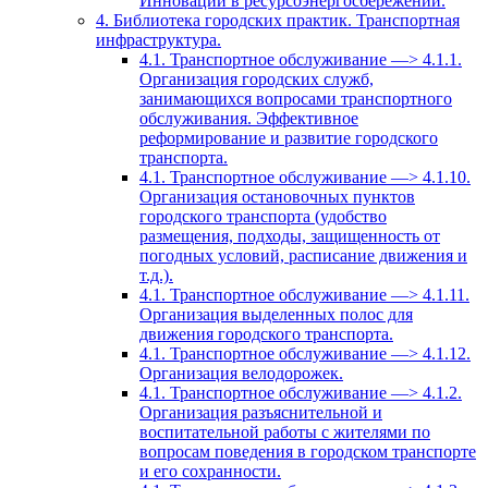
Инновации в ресурсоэнергосбережении.
4. Библиотека городских практик. Транспортная
инфраструктура.
4.1. Транспортное обслуживание —> 4.1.1.
Организация городских служб,
занимающихся вопросами транспортного
обслуживания. Эффективное
реформирование и развитие городского
транспорта.
4.1. Транспортное обслуживание —> 4.1.10.
Организация остановочных пунктов
городского транспорта (удобство
размещения, подходы, защищенность от
погодных условий, расписание движения и
т.д.).
4.1. Транспортное обслуживание —> 4.1.11.
Организация выделенных полос для
движения городского транспорта.
4.1. Транспортное обслуживание —> 4.1.12.
Организация велодорожек.
4.1. Транспортное обслуживание —> 4.1.2.
Организация разъяснительной и
воспитательной работы с жителями по
вопросам поведения в городском транспорте
и его сохранности.