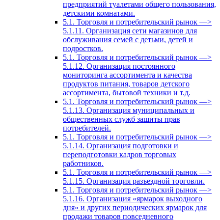
предприятий туалетами общего пользования,
детскими комнатами.
5.1. Торговля и потребительский рынок —>
5.1.11. Организация сети магазинов для
обслуживания семей с детьми, детей и
подростков.
5.1. Торговля и потребительский рынок —>
5.1.12. Организация постоянного
мониторинга ассортимента и качества
продуктов питания, товаров детского
ассортимента, бытовой техники и т.д.
5.1. Торговля и потребительский рынок —>
5.1.13. Организация муниципальных и
общественных служб зашиты прав
потребителей.
5.1. Торговля и потребительский рынок —>
5.1.14. Организация подготовки и
переподготовки кадров торговых
работников.
5.1. Торговля и потребительский рынок —>
5.1.15. Организация разъездной торговли.
5.1. Торговля и потребительский рынок —>
5.1.16. Организация «ярмарок выходного
дня» и других периодических ярмарок для
продажи товаров повседневного