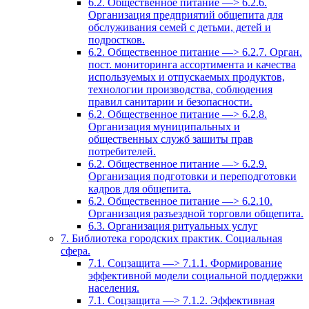
6.2. Общественное питание —> 6.2.6.
Организация предприятий общепита для
обслуживания семей с детьми, детей и
подростков.
6.2. Общественное питание —> 6.2.7. Орган.
пост. мониторинга ассортимента и качества
используемых и отпускаемых продуктов,
технологии производства, соблюдения
правил санитарии и безопасности.
6.2. Общественное питание —> 6.2.8.
Организация муниципальных и
общественных служб зашиты прав
потребителей.
6.2. Общественное питание —> 6.2.9.
Организация подготовки и переподготовки
кадров для общепита.
6.2. Общественное питание —> 6.2.10.
Организация разъездной торговли общепита.
6.3. Организация ритуальных услуг
7. Библиотека городских практик. Социальная
сфера.
7.1. Соцзащита —> 7.1.1. Формирование
эффективной модели социальной поддержки
населения.
7.1. Соцзащита —> 7.1.2. Эффективная