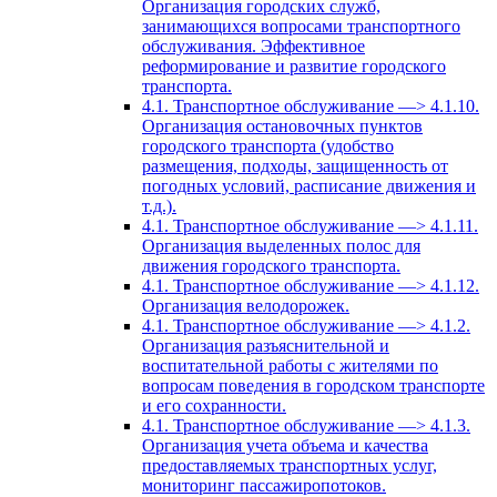
Организация городских служб,
занимающихся вопросами транспортного
обслуживания. Эффективное
реформирование и развитие городского
транспорта.
4.1. Транспортное обслуживание —> 4.1.10.
Организация остановочных пунктов
городского транспорта (удобство
размещения, подходы, защищенность от
погодных условий, расписание движения и
т.д.).
4.1. Транспортное обслуживание —> 4.1.11.
Организация выделенных полос для
движения городского транспорта.
4.1. Транспортное обслуживание —> 4.1.12.
Организация велодорожек.
4.1. Транспортное обслуживание —> 4.1.2.
Организация разъяснительной и
воспитательной работы с жителями по
вопросам поведения в городском транспорте
и его сохранности.
4.1. Транспортное обслуживание —> 4.1.3.
Организация учета объема и качества
предоставляемых транспортных услуг,
мониторинг пассажиропотоков.