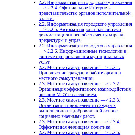
2.2. Информатизация городского управления
—> 2.2.4. Официальное Интернет-
представительство органов исполнительной
власти.
2.2. Информатизация городского управления
—> 2.2.5. Автоматизированная система
документационного обеспечения управл.
префектуры и управ
2.2. Информатизация городского управления
—> 2.2.6. Информационные технологии в
системе предоставления муниципальных
услуг
2.3. Местное самоуправление —> 2.3.1.
Привлечение граждан к работе органов
местного самоуправления.
2.3. Местное самоуправление —> 2.3.2.
Организация эффективного взаимодействия
органов МСУ с населением.
2.3. Местное самоуправление —> 2.3.3.
Организация привлечения граждан к
выполнению на добровольной основе
социально значимых работ.
2.3. Местное самоуправление —> 2.3.4.
Эффективная жилищная политика.
2.3. Местное самоуправление —> 2.3.5.