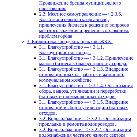
Продвижение бренда муниципального
образования.
2.3. Местное самоуправление —> 2.3.6.
Благотворительность: организац.
привлечения бизнеса к решению вопросов
местного значения и решения соц.-эконом.
проблем города
3. Библиотека городских практик. ЖКХ.
3.1. Благоустройство —> 3.1.1.
Благоустройство города.
3.1. Благоустройство —> 3.1.2. Привлечение
малого бизнеса к благоустройству города.
3.1. Благоустройство —> 3.1.3. Внедрение
инновационных разработок в жилищно-
коммунальном хозяйстве.
3.1. Благоустройство —> 3.1.4. Организация
сбора, вывоза, утилизации и переработки
бытовых и промышленных отходов.
3.1. Благоустройство —> 3.1.5. Внедрение
инноваций в сбор и утилизацию бытовых
отходов.
3.2. Водоснабжение —> 3.2.1. Организация
прокладки и ремонта водопроводов.
3.2. Водоснабжение —> 3.2.2. Организация
водоснабжения частного жилого сектора.