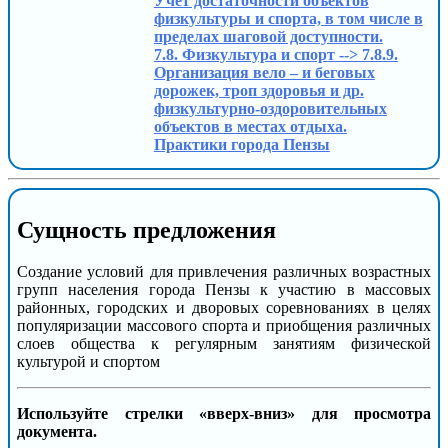
Учет достаточности объектов
физкультуры и спорта, в том числе в
пределах шаговой доступности.
7.8. Физкультура и спорт --> 7.8.9.
Организация вело – и беговых
дорожек, троп здоровья и др.
физкультурно-оздоровительных
объектов в местах отдыха.
Практики города Пензы
Сущность предложения
Создание условий для привлечения различных возрастных
групп населения города Пензы к участию в массовых
районных, городских и дворовых соревнованиях в целях
популяризации массового спорта и приобщения различных
слоев общества к регулярным занятиям физической
культурой и спортом
Используйте стрелки «вверх-вниз» для просмотра
документа.