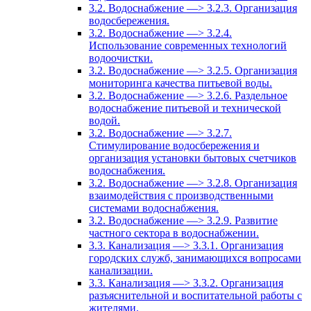
3.2. Водоснабжение —> 3.2.3. Организация
водосбережения.
3.2. Водоснабжение —> 3.2.4.
Использование современных технологий
водоочистки.
3.2. Водоснабжение —> 3.2.5. Организация
мониторинга качества питьевой воды.
3.2. Водоснабжение —> 3.2.6. Раздельное
водоснабжение питьевой и технической
водой.
3.2. Водоснабжение —> 3.2.7.
Стимулирование водосбережения и
организация установки бытовых счетчиков
водоснабжения.
3.2. Водоснабжение —> 3.2.8. Организация
взаимодействия с производственными
системами водоснабжения.
3.2. Водоснабжение —> 3.2.9. Развитие
частного сектора в водоснабжении.
3.3. Канализация —> 3.3.1. Организация
городских служб, занимающихся вопросами
канализации.
3.3. Канализация —> 3.3.2. Организация
разъяснительной и воспитательной работы с
жителями.