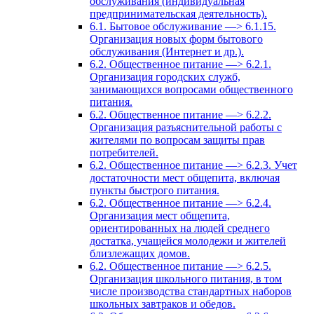
обслуживания (индивидуальная
предпринимательская деятельность).
6.1. Бытовое обслуживание —> 6.1.15.
Организация новых форм бытового
обслуживания (Интернет и др.).
6.2. Общественное питание —> 6.2.1.
Организация городских служб,
занимающихся вопросами общественного
питания.
6.2. Общественное питание —> 6.2.2.
Организация разъяснительной работы с
жителями по вопросам защиты прав
потребителей.
6.2. Общественное питание —> 6.2.3. Учет
достаточности мест общепита, включая
пункты быстрого питания.
6.2. Общественное питание —> 6.2.4.
Организация мест общепита,
ориентированных на людей среднего
достатка, учащейся молодежи и жителей
близлежащих домов.
6.2. Общественное питание —> 6.2.5.
Организация школьного питания, в том
числе производства стандартных наборов
школьных завтраков и обедов.