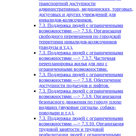
транспортной доступности
административных, медицинских, торговых,
досуговых и других учреждений для
инвалидов-колясочников.
7.3. Поддержка людей с ограниченными
возможностями —> 7.3.6. Организация
свободного перемещения по городской
территории инвалидов-колясочников
(пандусы и т.д.).
7.3. Поддержка людей с ограниченными
возможностями —> 7.3.7. Частичная
перепланировка жилья для лиц с
ограниченными возможностями.
7.3. Поддержка людей с ограниченными
возможностями —> 7.3.8. Обеспечение
доступности подъездов и лифтов.
7.3. Поддержка людей с ограниченными
возможностями —> 7.3.9. Организация
безопасного движения по городу плохо
видящих (звуковые сигналы, собаки-
поводыри и т.д.).
7.3. Поддержка людей с ограниченными
возможностями —> 7.3.10. Организация
трудовой занятости и трудовой
реабилитации людей с ограниченными