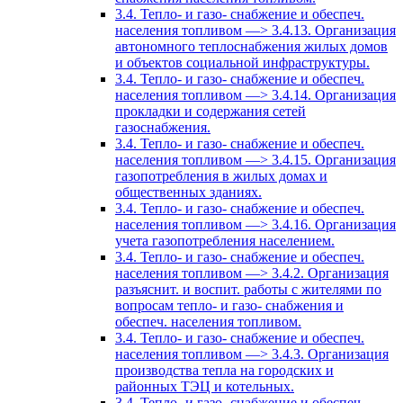
3.4. Тепло- и газо- снабжение и обеспеч.
населения топливом —> 3.4.13. Организация
автономного теплоснабжения жилых домов
и объектов социальной инфраструктуры.
3.4. Тепло- и газо- снабжение и обеспеч.
населения топливом —> 3.4.14. Организация
прокладки и содержания сетей
газоснабжения.
3.4. Тепло- и газо- снабжение и обеспеч.
населения топливом —> 3.4.15. Организация
газопотребления в жилых домах и
общественных зданиях.
3.4. Тепло- и газо- снабжение и обеспеч.
населения топливом —> 3.4.16. Организация
учета газопотребления населением.
3.4. Тепло- и газо- снабжение и обеспеч.
населения топливом —> 3.4.2. Организация
разъяснит. и воспит. работы с жителями по
вопросам тепло- и газо- снабжения и
обеспеч. населения топливом.
3.4. Тепло- и газо- снабжение и обеспеч.
населения топливом —> 3.4.3. Организация
производства тепла на городских и
районных ТЭЦ и котельных.
3.4. Тепло- и газо- снабжение и обеспеч.