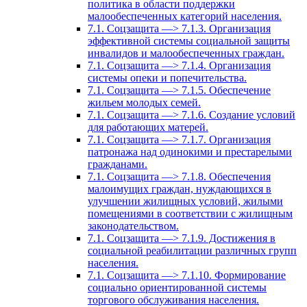
политика в области поддержки
малообеспеченных категорий населения.
7.1. Соцзащита —> 7.1.3. Организация
эффективной системы социальной защиты
инвалидов и малообеспеченных граждан.
7.1. Соцзащита —> 7.1.4. Организация
системы опеки и попечительства.
7.1. Соцзащита —> 7.1.5. Обеспечение
жильем молодых семей.
7.1. Соцзащита —> 7.1.6. Создание условий
для работающих матерей.
7.1. Соцзащита —> 7.1.7. Организация
патронажа над одинокими и престарелыми
гражданами.
7.1. Соцзащита —> 7.1.8. Обеспечения
малоимущих граждан, нуждающихся в
улучшении жилищных условий, жилыми
помещениями в соответствии с жилищным
законодательством.
7.1. Соцзащита —> 7.1.9. Достижения в
социальной реабилитации различных групп
населения.
7.1. Соцзащита —> 7.1.10. Формирование
социально ориентированной системы
торгового обслуживания населения.