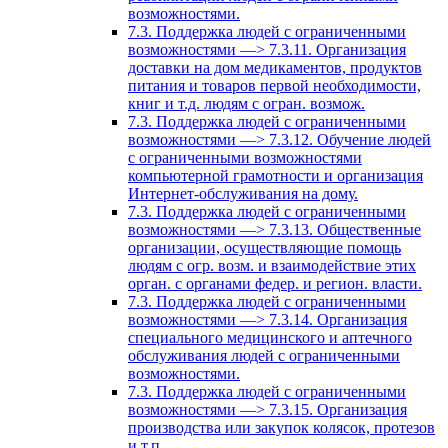
возможностями.
7.3. Поддержка людей с ограниченными
возможностями —> 7.3.11. Организация
доставки на дом медикаментов, продуктов
питания и товаров первой необходимости,
книг и т.д. людям с огран. возмож.
7.3. Поддержка людей с ограниченными
возможностями —> 7.3.12. Обучение людей
с ограниченными возможностями
компьютерной грамотности и организация
Интернет-обслуживания на дому.
7.3. Поддержка людей с ограниченными
возможностями —> 7.3.13. Общественные
организации, осуществляющие помощь
людям с огр. возм. и взаимодействие этих
орган. с органами федер. и регион. власти.
7.3. Поддержка людей с ограниченными
возможностями —> 7.3.14. Организация
специального медицинского и аптечного
обслуживания людей с ограниченными
возможностями.
7.3. Поддержка людей с ограниченными
возможностями —> 7.3.15. Организация
производства или закупок колясок, протезов
и т.п.