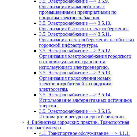
3.5. Электроснабжение —> 3.5.9.
Организация взаимодействия с
промышленными предприятиями по
вопросам электроснабжения.
3.5. Электроснабжение —> 3.5.10.
Организация бытового электросбержения.
3.5. Электроснабжение —> 3.5.11.
Организация электросбережения на объектах
городской инфраструктуры.
3.5. Электроснабжение —> 3.5.12.
Организация электроснабжения городского
и индивидуального транспорта,
использующего электроэнергию.
3.5. Электроснабжение —> 3.5.13.
Организация подключения новых
электропотребителей к городским
электросетям.
3.5. Электроснабжение —> 3.5.14.
Использование альтернативных источников
энергии.
3.5. Электроснабжение —> 3.5.15.
Инновации в ресурсоэнергосбережении.
4. Библиотека городских практик. Транспортная
инфраструктура.
4.1. Транспортное обслуживание —> 4.1.1.