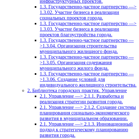
инфраструктурных проектов.
1.3. Государственно-частное партнерство —>
1.3.02. Участие бизнеса в реализации
социальных проектов города.
1.3. Государственно-частное партнерство —>
1.3.03. Участие бизнеса в реализации
проектов благоустройства города.
1.3. Государственно-частное партнерство —
>1.3.04. Организация строительства
муниципального жилищного фонда.
1.3. Государственно-частное партнерство —
>1.3.05. Организация содержания
муниципального жилого фонда.
1.3. Государственно-частное партнерство —
>1.3.06. Создание условий для
индивидуального жилищного строительства.
2. Библиотека городских практик. Управление
2.1. Управление —> 2.1.1. Разработка и
реализация стратегии развития города.
2.1. Управление —> 2.1.2. Создание системы
планирования социально-экономического
развития в муниципальном образовании.
2.1. Управление —> 2.1.3. Инновационный
подход к стратегическому планированию
развития города.