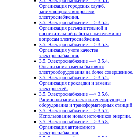
3.5. Электроснабжение —> 3.5.1.
Организация городских служб,
занимающихся вопросами
электроснабжения.
3.5. Электроснабжение —> 3.5.2.
Организация разъяснительной и
воспитательной работы с жителями по
вопросам электроснабжения.
3.5. Электроснабжение —> 3.5.3.
Организация учета качества
электроснабжения.
3.5. Электроснабжение —> 3.5.4.
Организация замены бытового
электрооборудования на более совершенное.
3.5. Электроснабжение —> 3.5.5.
Организация прокладки и замены
электросетей.
3.5. Электроснабжение —> 3.5.6.
Рационализация электро-генерирующего
оборудования и трансформаторных станций.
3.5. Электроснабжение —> 3.5.7.
Использование новых источников энергии.
3.5. Электроснабжение —> 3.5.8.
Организация автономного
электроснабжения.