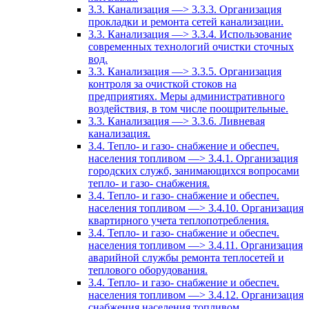
3.3. Канализация —> 3.3.3. Организация
прокладки и ремонта сетей канализации.
3.3. Канализация —> 3.3.4. Использование
современных технологий очистки сточных
вод.
3.3. Канализация —> 3.3.5. Организация
контроля за очисткой стоков на
предприятиях. Меры административного
воздействия, в том числе поощрительные.
3.3. Канализация —> 3.3.6. Ливневая
канализация.
3.4. Тепло- и газо- снабжение и обеспеч.
населения топливом —> 3.4.1. Организация
городских служб, занимающихся вопросами
тепло- и газо- снабжения.
3.4. Тепло- и газо- снабжение и обеспеч.
населения топливом —> 3.4.10. Организация
квартирного учета теплопотребления.
3.4. Тепло- и газо- снабжение и обеспеч.
населения топливом —> 3.4.11. Организация
аварийной службы ремонта теплосетей и
теплового оборудования.
3.4. Тепло- и газо- снабжение и обеспеч.
населения топливом —> 3.4.12. Организация
снабжения населения топливом.