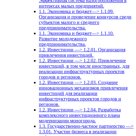
Эффективная система налогообложения в
интересах малых предприятий.
1.1. Экономика и бюджет—> 1.1.09.
Организация и проведение конкурсов среди
субъектов малого и среднего
предпринимательства.
1.1. Экономика и бюджет—> 1.1.10.
Развитие молодежного
предпринимательства.
1.2. Инвестиции —> 1.2.01. Организация
привлечения инвестиций.
1.2. Инвестиции —> 1.2.02. Привлечение
инвестиций, в том числе иностранных, для
реализации инфраструктурных проектов
городов и регионов.
1.2. Инвестиции —> 1.2.03. Создание
инновационных механизмов привлечения
инвестиций для реализации
инфраструктурных проектов городов и
регионов.
1.2. Инвестиции —> 1.2.04. Разработка
комплексного инвестиционного плана
модернизации моногорода.
1.3. Государственно-частное партнерство —>
1.3.01. Участие бизнеса в реализации