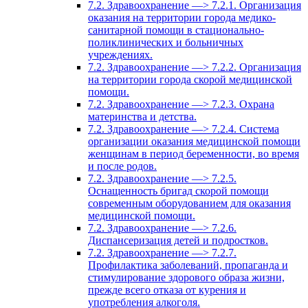
7.2. Здравоохранение —> 7.2.1. Организация
оказания на территории города медико-
санитарной помощи в стационально-
поликлинических и больничных
учреждениях.
7.2. Здравоохранение —> 7.2.2. Организация
на территории города скорой медицинской
помощи.
7.2. Здравоохранение —> 7.2.3. Охрана
материнства и детства.
7.2. Здравоохранение —> 7.2.4. Система
организации оказания медицинской помощи
женщинам в период беременности, во время
и после родов.
7.2. Здравоохранение —> 7.2.5.
Оснащенность бригад скорой помощи
современным оборудованием для оказания
медицинской помощи.
7.2. Здравоохранение —> 7.2.6.
Диспансеризация детей и подростков.
7.2. Здравоохранение —> 7.2.7.
Профилактика заболеваний, пропаганда и
стимулирование здорового образа жизни,
прежде всего отказа от курения и
употребления алкоголя.