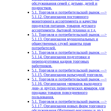
обслуживания семей с детьми, детей и
подростков.
5.1. Торговля и потребительский рынок —>
5.1.12. Организация постоянного
мониторинга ассортимента и качества
продуктов питания, товаров детского
ассортимента, бытовой техники и т.д.
5.1. Торговля и потребительский рынок —>
5.1.13. Организация муниципальных и
общественных служб зашиты прав
потребителей.
5.1. Торговля и потребительский рынок —>
5.1.14. Организация подготовки и
переподготовки кадров торговых
работников.
5.1. Торговля и потребительский рынок —>
5.1.15. Организация разъездной торговли.
5.1. Торговля и потребительский рынок —>
5.1.16. Организация «ярмарок выходного
дня» и других периодических ярмарок для
продажи товаров повседневного
пользования.
5.1. Торговля и потребительский рынок —>
5.1.17. Организация новых форм торгового
обслуживания (Интернет-магазины и др.).