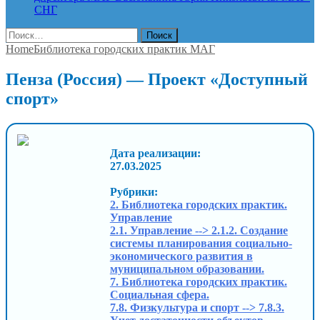
СНГ
Найти:
Home
Библиотека городских практик МАГ
Пенза (Россия) — Проект «Доступный
спорт»
Дата реализации:
27.03.2025
Рубрики:
2. Библиотека городских практик.
Управление
2.1. Управление --> 2.1.2. Создание
системы планирования социально-
экономического развития в
муниципальном образовании.
7. Библиотека городских практик.
Социальная сфера.
7.8. Физкультура и спорт --> 7.8.3.