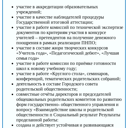
участие в аккредитации образовательных
учреждений;
участие в качестве наблюдателей процедуры
Государственной итоговой аттестации;
участие в работе комиссий по технической экспертизе
документов по критериям участия в конкурсе
учителей – претендентов на получение денежного
поощрения в рамках реализации ПНПО;
участие в составе жюри творческих конкурсов
«Учитель года», «Педагогический дебют», «Лучшая
семья года»
участие в работе комиссии по приёмке готовности
школ к новому учебному году;
участие в работе «Круглого стола», семинаров,
конференций, тематических родительских собраний;
деятельность в составе Городского совета
родительской общественности;
совместные отчёты директоров и председателей
общешкольных родительских комитетов по развитию
форм государственно- общественного управления и
вопросу «Взаимодействие школы и родительской
общественности п Cоциальный результат Результаты
проделанной работы:
создана и действует устойчивая и развивающаяся