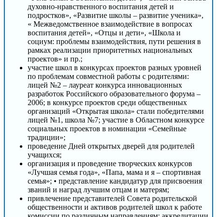
духовно-нравственного воспитания детей и
подростков», «Развитие школы – развитие ученика»,
« Межведомственное взаимодействие в вопросах
воспитания детей», «Отцы и дети», «Школа и
социум: проблемы взаимодействия, пути решения в
рамках реализации приоритетных национальных
проектов» и пр.;
участие школ в конкурсах проектов разных уровней
по проблемам совместной работы с родителями:
лицей №2 – лауреат конкурса инновационных
разработок Российского образовательного форума –
2006; в конкурсе проектов среди общественных
организаций «Открытая школа» стали победителями
лицей №1, школа №7; участие в Областном конкурсе
социальных проектов в номинации «Семейные
традиции»;
проведение Дней открытых дверей для родителей
учащихся;
организация и проведение творческих конкурсов
«Лучшая семья года», «Папа, мама и я – спортивная
семья»; • представление кандидатур для присвоения
званий и наград лучшим отцам и матерям;
привлечение представителей Совета родительской
общественности и активов родителей школ к работе
комиссии по различным направлениям: аккредитации