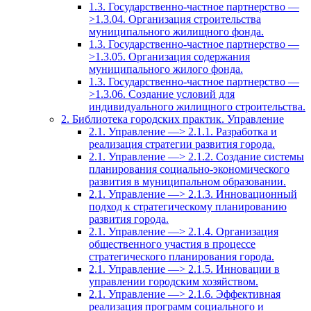
1.3. Государственно-частное партнерство —
>1.3.04. Организация строительства
муниципального жилищного фонда.
1.3. Государственно-частное партнерство —
>1.3.05. Организация содержания
муниципального жилого фонда.
1.3. Государственно-частное партнерство —
>1.3.06. Создание условий для
индивидуального жилищного строительства.
2. Библиотека городских практик. Управление
2.1. Управление —> 2.1.1. Разработка и
реализация стратегии развития города.
2.1. Управление —> 2.1.2. Создание системы
планирования социально-экономического
развития в муниципальном образовании.
2.1. Управление —> 2.1.3. Инновационный
подход к стратегическому планированию
развития города.
2.1. Управление —> 2.1.4. Организация
общественного участия в процессе
стратегического планирования города.
2.1. Управление —> 2.1.5. Инновации в
управлении городским хозяйством.
2.1. Управление —> 2.1.6. Эффективная
реализация программ социального и