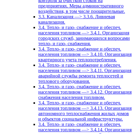
контроля за очисткой стоков на
предприятиях. Меры административного
воздействия, в том числе поощрительные.
3.3. Канализация —> 3.3.6. Ливневая
канализация.
3.4. Тепло- и газо- снабжение и обеспеч.
населения топливом —> 3.4.1. Организация
городских служб, занимающихся вопросами
тепло- и газо- снабжения.
3.4. Тепло- и газо- снабжение и обеспеч.
населения топливом —> 3.4.10. Организация
квартирного учета теплопотребления.
3.4. Тепло- и газо- снабжение и обеспеч.
населения топливом —> 3.4.11. Организация
аварийной службы ремонта теплосетей и
теплового оборудования.
3.4. Тепло- и газо- снабжение и обеспеч.
населения топливом —> 3.4.12. Организация
снабжения населения топливом.
3.4. Тепло- и газо- снабжение и обеспеч.
населения топливом —> 3.4.13. Организация
автономного теплоснабжения жилых домов
и объектов социальной инфраструктуры.
3.4. Тепло- и газо- снабжение и обеспеч.
населения топливом —> 3.4.14. Организация