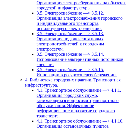
Организация электросбережения на объектах
городской инфраструктуры.
3.5. Электроснабжение —> 3.5.12.
Организация электроснабжения городского
и индивидуального транспорта,
использующего электроэнергию.
3.5. Электроснабжение —> 3.5.13.
Организация подключения новых
электропотребителей к городским
электросетям.
3.5. Электроснабжение —> 3.5.14.
Использование альтернативных источников
энергии.
3.5. Электроснабжение —> 3.5.15.
Инновации в ресурсоэнергосбережении.
4. Библиотека городских практик. Транспортная
инфраструктура.
4.1. Транспортное обслуживание —> 4.1.1.
Организация городских служб,
занимающихся вопросами транспортного
обслуживания. Эффективное
реформирование и развитие городского
транспорта.
4.1. Транспортное обслуживание —> 4.1.10.
Организация остановочных пунктов