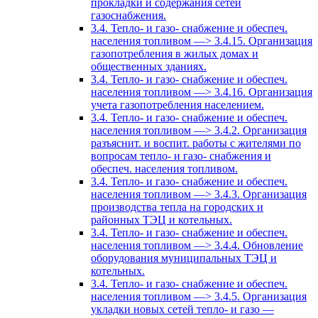
прокладки и содержания сетей
газоснабжения.
3.4. Тепло- и газо- снабжение и обеспеч.
населения топливом —> 3.4.15. Организация
газопотребления в жилых домах и
общественных зданиях.
3.4. Тепло- и газо- снабжение и обеспеч.
населения топливом —> 3.4.16. Организация
учета газопотребления населением.
3.4. Тепло- и газо- снабжение и обеспеч.
населения топливом —> 3.4.2. Организация
разъяснит. и воспит. работы с жителями по
вопросам тепло- и газо- снабжения и
обеспеч. населения топливом.
3.4. Тепло- и газо- снабжение и обеспеч.
населения топливом —> 3.4.3. Организация
производства тепла на городских и
районных ТЭЦ и котельных.
3.4. Тепло- и газо- снабжение и обеспеч.
населения топливом —> 3.4.4. Обновление
оборудования муниципальных ТЭЦ и
котельных.
3.4. Тепло- и газо- снабжение и обеспеч.
населения топливом —> 3.4.5. Организация
укладки новых сетей тепло- и газо —