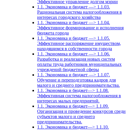
Эффективное управление долгом мэрии
1.1. Экономика и бюджет —> 1.1.03.
Рациональная система налогообложения в
интересах городского хозяйства
1.1. Экономика и бюджет —> 1.1.04.
Эффективное формирование и исполнения
бюджета города
1.1. Экономика и бюджет —> 1.1.05.
Эффективное распоряжение имуществом,
находящимся в собственности города
1.1. Экономика и бюджет —> 1.1.06.
Разработка и реализация новых систем
оплаты труда работников муниципальных
учреждений бюджетной сферы
1.1. Экономика и бюджет —> 1.1.07.
Обучение и переподготовка кадров для
малого и среднего предпринимательства.
1.1. Экономика и бюджет—> 1.1.08.
Эффективная система налогообложения в
интересах малых предприятий.
1.1. Экономика и бюджет—> 1.1.09.
Организация и проведение конкурсов среди
субъектов малого и среднего
предпринимательства.
1.1. Экономика и бюджет—> 1.1.10.