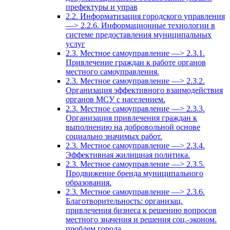
префектуры и управ
2.2. Информатизация городского управления
—> 2.2.6. Информационные технологии в
системе предоставления муниципальных
услуг
2.3. Местное самоуправление —> 2.3.1.
Привлечение граждан к работе органов
местного самоуправления.
2.3. Местное самоуправление —> 2.3.2.
Организация эффективного взаимодействия
органов МСУ с населением.
2.3. Местное самоуправление —> 2.3.3.
Организация привлечения граждан к
выполнению на добровольной основе
социально значимых работ.
2.3. Местное самоуправление —> 2.3.4.
Эффективная жилищная политика.
2.3. Местное самоуправление —> 2.3.5.
Продвижение бренда муниципального
образования.
2.3. Местное самоуправление —> 2.3.6.
Благотворительность: организац.
привлечения бизнеса к решению вопросов
местного значения и решения соц.-эконом.
проблем города