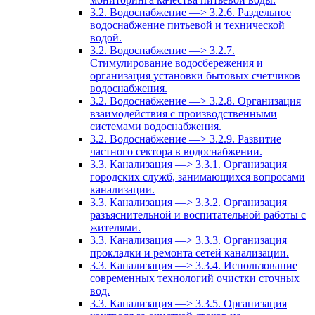
3.2. Водоснабжение —> 3.2.6. Раздельное
водоснабжение питьевой и технической
водой.
3.2. Водоснабжение —> 3.2.7.
Стимулирование водосбережения и
организация установки бытовых счетчиков
водоснабжения.
3.2. Водоснабжение —> 3.2.8. Организация
взаимодействия с производственными
системами водоснабжения.
3.2. Водоснабжение —> 3.2.9. Развитие
частного сектора в водоснабжении.
3.3. Канализация —> 3.3.1. Организация
городских служб, занимающихся вопросами
канализации.
3.3. Канализация —> 3.3.2. Организация
разъяснительной и воспитательной работы с
жителями.
3.3. Канализация —> 3.3.3. Организация
прокладки и ремонта сетей канализации.
3.3. Канализация —> 3.3.4. Использование
современных технологий очистки сточных
вод.
3.3. Канализация —> 3.3.5. Организация