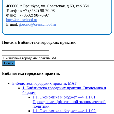
460000, г.Оренбург, ул. Советская, д.60, каб.354
Телефон: +7 (3532) 98-70-98
Факс: +7 (3532) 98-70-97
http://orenschool.ru
E-mail:
gorono@orenschool.ru
Поиск в Библиотеке городских практик
Search
for:
Библиотека городских практик
Библиотека городских практик МАГ
1. Библиотека городских практик. Экономика и
бюджет
1.1. Экономика и бюджет —> 1.1.01.
Проведение эффективной экономической
политики
1.1. Экономика и бюджет —> 1.1.02.