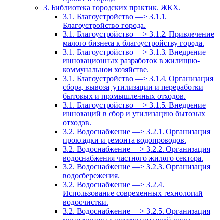
3. Библиотека городских практик. ЖКХ.
3.1. Благоустройство —> 3.1.1.
Благоустройство города.
3.1. Благоустройство —> 3.1.2. Привлечение
малого бизнеса к благоустройству города.
3.1. Благоустройство —> 3.1.3. Внедрение
инновационных разработок в жилищно-
коммунальном хозяйстве.
3.1. Благоустройство —> 3.1.4. Организация
сбора, вывоза, утилизации и переработки
бытовых и промышленных отходов.
3.1. Благоустройство —> 3.1.5. Внедрение
инноваций в сбор и утилизацию бытовых
отходов.
3.2. Водоснабжение —> 3.2.1. Организация
прокладки и ремонта водопроводов.
3.2. Водоснабжение —> 3.2.2. Организация
водоснабжения частного жилого сектора.
3.2. Водоснабжение —> 3.2.3. Организация
водосбережения.
3.2. Водоснабжение —> 3.2.4.
Использование современных технологий
водоочистки.
3.2. Водоснабжение —> 3.2.5. Организация
мониторинга качества питьевой воды.