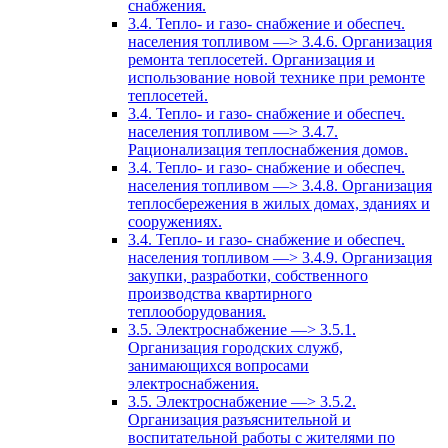
снабжения.
3.4. Тепло- и газо- снабжение и обеспеч.
населения топливом —> 3.4.6. Организация
ремонта теплосетей. Организация и
использование новой технике при ремонте
теплосетей.
3.4. Тепло- и газо- снабжение и обеспеч.
населения топливом —> 3.4.7.
Рационализация теплоснабжения домов.
3.4. Тепло- и газо- снабжение и обеспеч.
населения топливом —> 3.4.8. Организация
теплосбережения в жилых домах, зданиях и
сооружениях.
3.4. Тепло- и газо- снабжение и обеспеч.
населения топливом —> 3.4.9. Организация
закупки, разработки, собственного
производства квартирного
теплооборудования.
3.5. Электроснабжение —> 3.5.1.
Организация городских служб,
занимающихся вопросами
электроснабжения.
3.5. Электроснабжение —> 3.5.2.
Организация разъяснительной и
воспитательной работы с жителями по