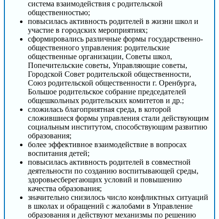
система взаимодействия с родительской
общественностью;
повысилась активность родителей в жизни школ и
участие в городских мероприятиях;
сформировались различные формы государственно-
общественного управления: родительские
общественные организации, Советы школ,
Попечительские советы, Управляющие советы,
Городской Совет родительской общественности,
Союз родительской общественности г. Оренбурга,
Большое родительское собрание председателей
общешкольных родительских комитетов и др.;
сложилась благоприятная среда, в которой
сложившиеся формы управления стали действующим
социальным институтом, способствующим развитию
образования;
более эффективное взаимодействие в вопросах
воспитания детей;
повысилась активность родителей в совместной
деятельности по созданию воспитывающей среды,
здоровьесберегающих условий и повышению
качества образования;
значительно снизилось число конфликтных ситуаций
в школах и обращений с жалобами в Управление
образования и действуют механизмы по решению