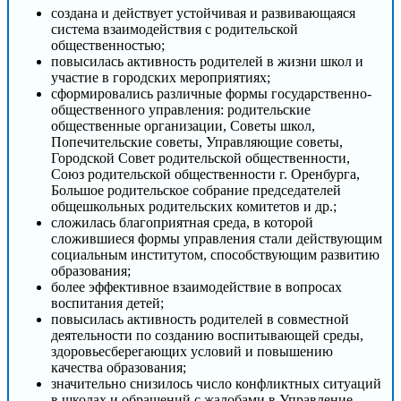
создана и действует устойчивая и развивающаяся
система взаимодействия с родительской
общественностью;
повысилась активность родителей в жизни школ и
участие в городских мероприятиях;
сформировались различные формы государственно-
общественного управления: родительские
общественные организации, Советы школ,
Попечительские советы, Управляющие советы,
Городской Совет родительской общественности,
Союз родительской общественности г. Оренбурга,
Большое родительское собрание председателей
общешкольных родительских комитетов и др.;
сложилась благоприятная среда, в которой
сложившиеся формы управления стали действующим
социальным институтом, способствующим развитию
образования;
более эффективное взаимодействие в вопросах
воспитания детей;
повысилась активность родителей в совместной
деятельности по созданию воспитывающей среды,
здоровьесберегающих условий и повышению
качества образования;
значительно снизилось число конфликтных ситуаций
в школах и обращений с жалобами в Управление