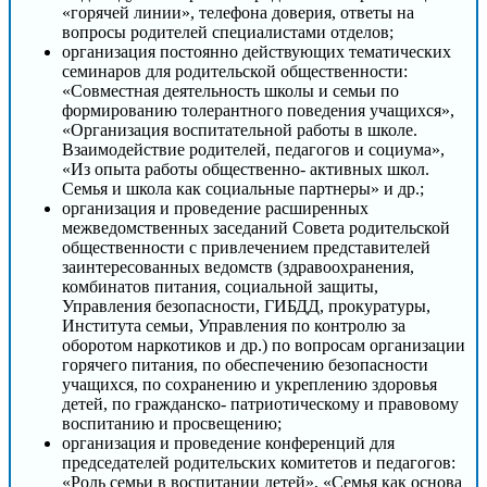
«горячей линии», телефона доверия, ответы на
вопросы родителей специалистами отделов;
организация постоянно действующих тематических
семинаров для родительской общественности:
«Совместная деятельность школы и семьи по
формированию толерантного поведения учащихся»,
«Организация воспитательной работы в школе.
Взаимодействие родителей, педагогов и социума»,
«Из опыта работы общественно- активных школ.
Семья и школа как социальные партнеры» и др.;
организация и проведение расширенных
межведомственных заседаний Совета родительской
общественности с привлечением представителей
заинтересованных ведомств (здравоохранения,
комбинатов питания, социальной защиты,
Управления безопасности, ГИБДД, прокуратуры,
Института семьи, Управления по контролю за
оборотом наркотиков и др.) по вопросам организации
горячего питания, по обеспечению безопасности
учащихся, по сохранению и укреплению здоровья
детей, по гражданско- патриотическому и правовому
воспитанию и просвещению;
организация и проведение конференций для
председателей родительских комитетов и педагогов:
«Роль семьи в воспитании детей», «Семья как основа