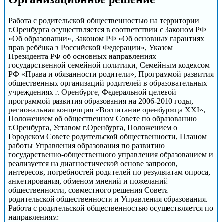
Работа с родительской общественностью на территории
г.Оренбурга осуществляется в соответствии с Законом РФ
«Об образовании», Законом РФ «Об основных гарантиях
прав ребёнка в Российской Федерации», Указом
Президента РФ об основных направлениях
государственной семейной политики, Семейным кодексом
РФ «Права и обязанности родители», Программой развития
общественных организаций родителей в образовательных
учреждениях г. Оренбурге, Федеральной целевой
программой развития образования на 2006-2010 годы,
региональная концепция «Воспитание оренбуржца ХХI»,
Положением об общественном Совете по образованию
г.Оренбурга, Уставом г.Оренбурга, Положением о
Городском Совете родительской общественности, Планом
работы Управления образования по развитию
государственно-общественного управления образованием и
реализуется на диагностической основе запросов,
интересов, потребностей родителей по результатам опроса,
анкетирования, обменом мнений и пожеланий
общественности, совместного решения Совета
родительской общественности и Управления образования.
Работа с родительской общественностью осуществляется по
направлениям: