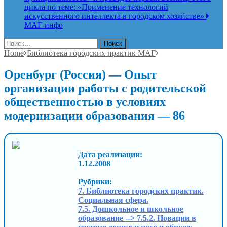
цикла по теме: «Применение технологий
искусственного интеллекта в городском хозяйстве»
МАГ-инфо
Найти:
Home
Библиотека городских практик МАГ
Оренбург (Россия) — Опыт
организации работы с родительской
общественностью в условиях
модернизации образования — 86
Дата реализации:
1.12.2008
Рубрики:
7. Библиотека городских практик.
Социальная сфера.
7.5. Дошкольное и школьное
образование --> 7.5.2. Новации в