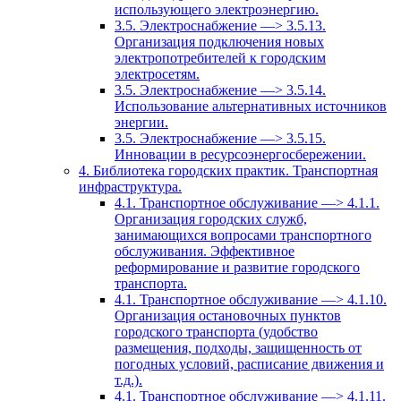
использующего электроэнергию.
3.5. Электроснабжение —> 3.5.13.
Организация подключения новых
электропотребителей к городским
электросетям.
3.5. Электроснабжение —> 3.5.14.
Использование альтернативных источников
энергии.
3.5. Электроснабжение —> 3.5.15.
Инновации в ресурсоэнергосбережении.
4. Библиотека городских практик. Транспортная
инфраструктура.
4.1. Транспортное обслуживание —> 4.1.1.
Организация городских служб,
занимающихся вопросами транспортного
обслуживания. Эффективное
реформирование и развитие городского
транспорта.
4.1. Транспортное обслуживание —> 4.1.10.
Организация остановочных пунктов
городского транспорта (удобство
размещения, подходы, защищенность от
погодных условий, расписание движения и
т.д.).
4.1. Транспортное обслуживание —> 4.1.11.