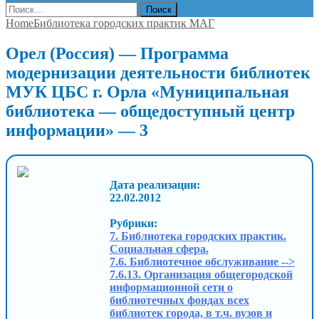
Найти:
Home
Библиотека городских практик МАГ
Орел (Россия) — Программа
модернизации деятельности библиотек
МУК ЦБС г. Орла «Муниципальная
библиотека — общедоступный центр
информации» — 3
Дата реализации:
22.02.2012
Рубрики:
7. Библиотека городских практик.
Социальная сфера.
7.6. Библиотечное обслуживание -->
7.6.13. Организация общегородской
информационной сети о
библиотечных фондах всех
библиотек города, в т.ч. вузов и