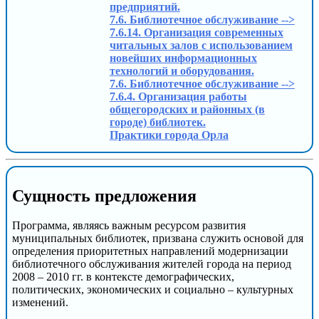
предприятий.
7.6. Библиотечное обслуживание -->
7.6.14. Организация современных
читальных залов с использованием
новейших информационных
технологий и оборудования.
7.6. Библиотечное обслуживание -->
7.6.4. Организация работы
общегородских и районных (в
городе) библиотек.
Практики города Орла
Сущность предложения
Программа, являясь важным ресурсом развития
муниципальных библиотек, призвана служить основой для
определения приоритетных направлений модернизации
библиотечного обслуживания жителей города на период
2008 – 2010 гг. в контексте демографических,
политических, экономических и социально – культурных
изменений.