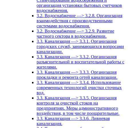
Стимулирование водосбережения и
организация установки бытовых счетчиков
водоснабжения.
3.2. Водоснабжение —> 3.2.8. Организация
взаимодействия с производственными
системами водоснабжения.
3.2. Водоснабжение —> 3.2.9. Развитие
частного сектора в водоснабжении.
3.3. Канализация —> 3.3.1. Организация
городских служб, занимающихся вопросами
канализации.
3.3. Канализация —> 3.3.2. Организация
разъяснительной и воспитательной работы с
жителями.
3.3. Канализация —> 3.3.3. Организация
прокладки и ремонта сетей канализации.
3.3. Канализация —> 3.3.4. Использование
современных технологий очистки сточных
вод.
3.3. Канализация —> 3.3.5. Организация
контроля за очисткой стоков на
предприятиях. Меры административного
воздействия, в том числе поощрительные.
3.3. Канализация —> 3.3.6. Ливневая
канализация.