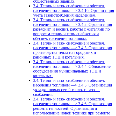
общественных зданиях.
3.4. Тепло- и газо- снабжение и обеспеч.
населения топливом —> 3.4.16. Организация
учета газопотребления населением.
3.4. Тепло- и газо- снабжение и обеспеч.
населения топливом —> 3.4.2. Организация
разъяснит. и воспит. работы с жителями по
вопросам тепло- и газо- снабжения и
обеспеч. населения топливом.
3.4. Тепло- и газо- снабжение и обеспеч.
населения топливом —> 3.4.3. Организация
производства тепла на городских и
районных ТЭЦ и котельных.
3.4. Тепло- и газо- снабжение и обеспеч.
населения топливом —> 3.4.4. Обновление
оборудования муниципальных ТЭЦ и
котельных.
3.4. Тепло- и газо- снабжение и обеспеч.
населения топливом —> 3.4.5. Организация
укладки новых сетей тепло- и газо —
снабжения.
3.4. Тепло- и газо- снабжение и обеспеч.
населения топливом —> 3.4.6. Организация
ремонта теплосетей. Организация и
использование новой технике при ремонте