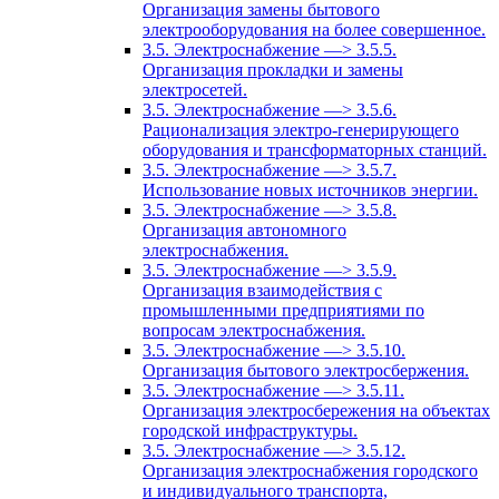
Организация замены бытового
электрооборудования на более совершенное.
3.5. Электроснабжение —> 3.5.5.
Организация прокладки и замены
электросетей.
3.5. Электроснабжение —> 3.5.6.
Рационализация электро-генерирующего
оборудования и трансформаторных станций.
3.5. Электроснабжение —> 3.5.7.
Использование новых источников энергии.
3.5. Электроснабжение —> 3.5.8.
Организация автономного
электроснабжения.
3.5. Электроснабжение —> 3.5.9.
Организация взаимодействия с
промышленными предприятиями по
вопросам электроснабжения.
3.5. Электроснабжение —> 3.5.10.
Организация бытового электросбержения.
3.5. Электроснабжение —> 3.5.11.
Организация электросбережения на объектах
городской инфраструктуры.
3.5. Электроснабжение —> 3.5.12.
Организация электроснабжения городского
и индивидуального транспорта,