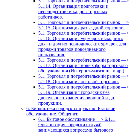
5.1. Торговля и потребительский рынок —>
5.1.14. Организация подготовки и
переподготовки кадров торговых
работников.
5.1. Торговля и потребительский рынок —>
5.1.15. Организация разъездной торговли.
5.1. Торговля и потребительский рынок —>
5.1.16. Организация «ярмарок выходного
дня» и других периодических ярмарок для
продажи товаров повседневного
пользования.
5.1. Торговля и потребительский рынок —>
5.1.17. Организация новых форм торгового
обслуживания (Интернет-магазины и др.).
5.1. Торговля и потребительский рынок —>
5.1.18. Организация оптовой торговли.
5.1. Торговля и потребительский рынок —>
5.1.19. Организация городских баз
длительного хранения овощной и др.
продукции.
6. Библиотека городских практик. Бытовое
обслуживание. Общепит.
6.1. Бытовое обслуживание —> 6.1.1.
Организация городских служб,
занимающихся вопросами бытового