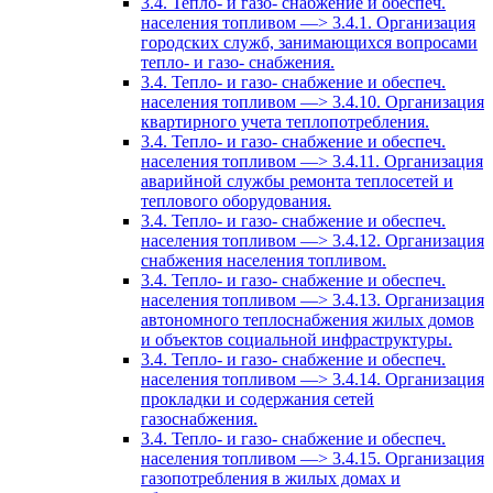
3.4. Тепло- и газо- снабжение и обеспеч.
населения топливом —> 3.4.1. Организация
городских служб, занимающихся вопросами
тепло- и газо- снабжения.
3.4. Тепло- и газо- снабжение и обеспеч.
населения топливом —> 3.4.10. Организация
квартирного учета теплопотребления.
3.4. Тепло- и газо- снабжение и обеспеч.
населения топливом —> 3.4.11. Организация
аварийной службы ремонта теплосетей и
теплового оборудования.
3.4. Тепло- и газо- снабжение и обеспеч.
населения топливом —> 3.4.12. Организация
снабжения населения топливом.
3.4. Тепло- и газо- снабжение и обеспеч.
населения топливом —> 3.4.13. Организация
автономного теплоснабжения жилых домов
и объектов социальной инфраструктуры.
3.4. Тепло- и газо- снабжение и обеспеч.
населения топливом —> 3.4.14. Организация
прокладки и содержания сетей
газоснабжения.
3.4. Тепло- и газо- снабжение и обеспеч.
населения топливом —> 3.4.15. Организация
газопотребления в жилых домах и