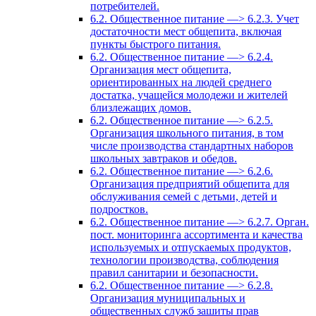
потребителей.
6.2. Общественное питание —> 6.2.3. Учет
достаточности мест общепита, включая
пункты быстрого питания.
6.2. Общественное питание —> 6.2.4.
Организация мест общепита,
ориентированных на людей среднего
достатка, учащейся молодежи и жителей
близлежащих домов.
6.2. Общественное питание —> 6.2.5.
Организация школьного питания, в том
числе производства стандартных наборов
школьных завтраков и обедов.
6.2. Общественное питание —> 6.2.6.
Организация предприятий общепита для
обслуживания семей с детьми, детей и
подростков.
6.2. Общественное питание —> 6.2.7. Орган.
пост. мониторинга ассортимента и качества
используемых и отпускаемых продуктов,
технологии производства, соблюдения
правил санитарии и безопасности.
6.2. Общественное питание —> 6.2.8.
Организация муниципальных и
общественных служб зашиты прав