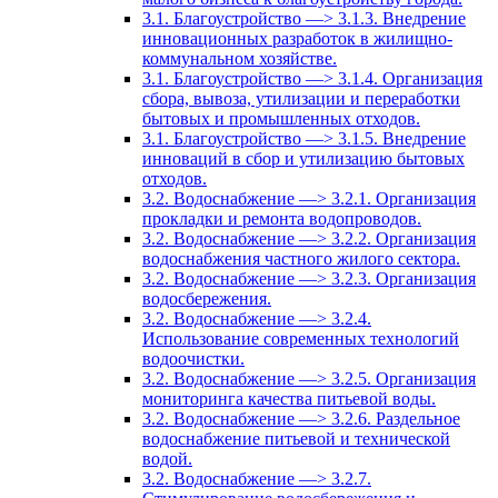
3.1. Благоустройство —> 3.1.3. Внедрение
инновационных разработок в жилищно-
коммунальном хозяйстве.
3.1. Благоустройство —> 3.1.4. Организация
сбора, вывоза, утилизации и переработки
бытовых и промышленных отходов.
3.1. Благоустройство —> 3.1.5. Внедрение
инноваций в сбор и утилизацию бытовых
отходов.
3.2. Водоснабжение —> 3.2.1. Организация
прокладки и ремонта водопроводов.
3.2. Водоснабжение —> 3.2.2. Организация
водоснабжения частного жилого сектора.
3.2. Водоснабжение —> 3.2.3. Организация
водосбережения.
3.2. Водоснабжение —> 3.2.4.
Использование современных технологий
водоочистки.
3.2. Водоснабжение —> 3.2.5. Организация
мониторинга качества питьевой воды.
3.2. Водоснабжение —> 3.2.6. Раздельное
водоснабжение питьевой и технической
водой.
3.2. Водоснабжение —> 3.2.7.