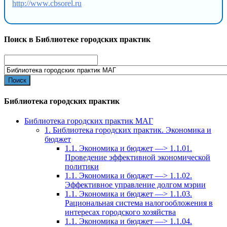
http://www.cbsorel.ru
Поиск в Библиотеке городских практик
Search
for:
Библиотека городских практик
Библиотека городских практик МАГ
1. Библиотека городских практик. Экономика и
бюджет
1.1. Экономика и бюджет —> 1.1.01.
Проведение эффективной экономической
политики
1.1. Экономика и бюджет —> 1.1.02.
Эффективное управление долгом мэрии
1.1. Экономика и бюджет —> 1.1.03.
Рациональная система налогообложения в
интересах городского хозяйства
1.1. Экономика и бюджет —> 1.1.04.