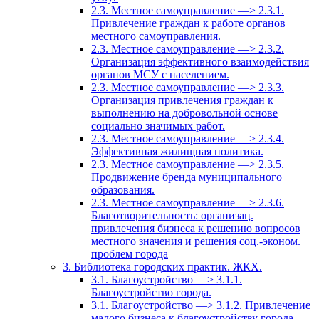
2.3. Местное самоуправление —> 2.3.1.
Привлечение граждан к работе органов
местного самоуправления.
2.3. Местное самоуправление —> 2.3.2.
Организация эффективного взаимодействия
органов МСУ с населением.
2.3. Местное самоуправление —> 2.3.3.
Организация привлечения граждан к
выполнению на добровольной основе
социально значимых работ.
2.3. Местное самоуправление —> 2.3.4.
Эффективная жилищная политика.
2.3. Местное самоуправление —> 2.3.5.
Продвижение бренда муниципального
образования.
2.3. Местное самоуправление —> 2.3.6.
Благотворительность: организац.
привлечения бизнеса к решению вопросов
местного значения и решения соц.-эконом.
проблем города
3. Библиотека городских практик. ЖКХ.
3.1. Благоустройство —> 3.1.1.
Благоустройство города.
3.1. Благоустройство —> 3.1.2. Привлечение
малого бизнеса к благоустройству города.