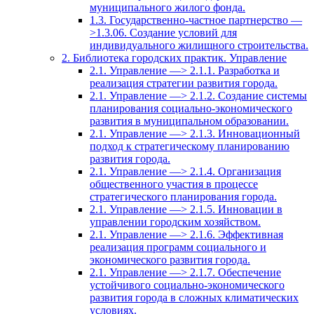
муниципального жилого фонда.
1.3. Государственно-частное партнерство —
>1.3.06. Создание условий для
индивидуального жилищного строительства.
2. Библиотека городских практик. Управление
2.1. Управление —> 2.1.1. Разработка и
реализация стратегии развития города.
2.1. Управление —> 2.1.2. Создание системы
планирования социально-экономического
развития в муниципальном образовании.
2.1. Управление —> 2.1.3. Инновационный
подход к стратегическому планированию
развития города.
2.1. Управление —> 2.1.4. Организация
общественного участия в процессе
стратегического планирования города.
2.1. Управление —> 2.1.5. Инновации в
управлении городским хозяйством.
2.1. Управление —> 2.1.6. Эффективная
реализация программ социального и
экономического развития города.
2.1. Управление —> 2.1.7. Обеспечение
устойчивого социально-экономического
развития города в сложных климатических
условиях.