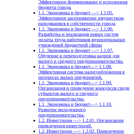
Эффективное формирование и исполнения
бюджета города
1.1. Экономика и бюджет —> 1.1.05.
Эффективное распоряжение имуществом,
находящимся в собственности города
1.1. Экономика и бюджет —> 1.1.06.
Разработка и реализация новых систем
оплаты труда работников муниципальных
учреждений бюджетной сферы
1.1. Экономика и бюджет —> 1.1.07.
Обучение и переподготовка кадров для
малого и среднего предпринимательства.
1.1. Экономика и бюджет—> 1.1.08.
Эффективная система налогообложения в
интересах малых предприятий.
1.1. Экономика и бюджет—> 1.1.09.
Организация и проведение конкурсов среди
субъектов малого и среднего
предпринимательства.
1.1. Экономика и бюджет—> 1.1.10.
Развитие молодежного
предпринимательства.
1.2. Инвестиции —> 1.2.01. Организация
привлечения инвестиций.
1.2. Инвестиции —> 1.2.02. Привлечение