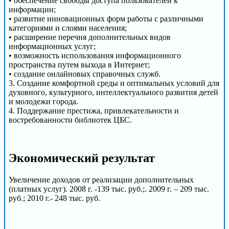
• обеспечение свободы доступа пользователей к
информации;
• развитие инновационных форм работы с различными
категориями и слоями населения;
• расширение перечня дополнительных видов
информационных услуг;
• возможность использования информационного
пространства путем выхода в Интернет;
• создание онлайновых справочных служб.
3. Создание комфортной среды и оптимальных условий для
духовного, культурного, интеллектуального развития детей
и молодежи города.
4. Поддержание престижа, привлекательности и
востребованности библиотек ЦБС.
Экономический результат
Увеличение доходов от реализации дополнительных
(платных услуг). 2008 г. -139 тыс. руб.;. 2009 г. – 209 тыс.
руб.; 2010 г.- 248 тыс. руб.