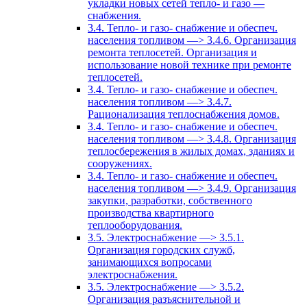
укладки новых сетей тепло- и газо —
снабжения.
3.4. Тепло- и газо- снабжение и обеспеч.
населения топливом —> 3.4.6. Организация
ремонта теплосетей. Организация и
использование новой технике при ремонте
теплосетей.
3.4. Тепло- и газо- снабжение и обеспеч.
населения топливом —> 3.4.7.
Рационализация теплоснабжения домов.
3.4. Тепло- и газо- снабжение и обеспеч.
населения топливом —> 3.4.8. Организация
теплосбережения в жилых домах, зданиях и
сооружениях.
3.4. Тепло- и газо- снабжение и обеспеч.
населения топливом —> 3.4.9. Организация
закупки, разработки, собственного
производства квартирного
теплооборудования.
3.5. Электроснабжение —> 3.5.1.
Организация городских служб,
занимающихся вопросами
электроснабжения.
3.5. Электроснабжение —> 3.5.2.
Организация разъяснительной и