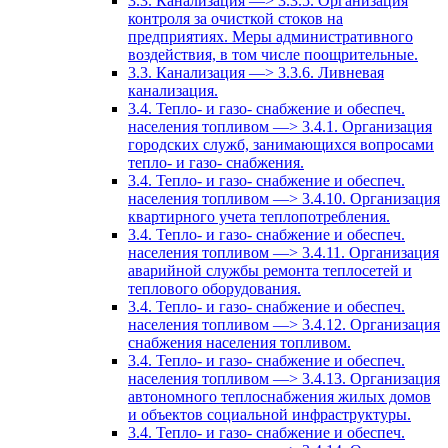
3.3. Канализация —> 3.3.5. Организация
контроля за очисткой стоков на
предприятиях. Меры административного
воздействия, в том числе поощрительные.
3.3. Канализация —> 3.3.6. Ливневая
канализация.
3.4. Тепло- и газо- снабжение и обеспеч.
населения топливом —> 3.4.1. Организация
городских служб, занимающихся вопросами
тепло- и газо- снабжения.
3.4. Тепло- и газо- снабжение и обеспеч.
населения топливом —> 3.4.10. Организация
квартирного учета теплопотребления.
3.4. Тепло- и газо- снабжение и обеспеч.
населения топливом —> 3.4.11. Организация
аварийной службы ремонта теплосетей и
теплового оборудования.
3.4. Тепло- и газо- снабжение и обеспеч.
населения топливом —> 3.4.12. Организация
снабжения населения топливом.
3.4. Тепло- и газо- снабжение и обеспеч.
населения топливом —> 3.4.13. Организация
автономного теплоснабжения жилых домов
и объектов социальной инфраструктуры.
3.4. Тепло- и газо- снабжение и обеспеч.