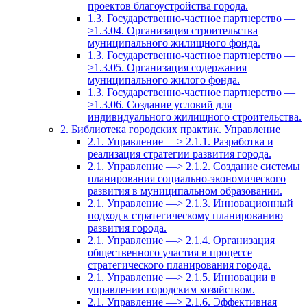
проектов благоустройства города.
1.3. Государственно-частное партнерство —
>1.3.04. Организация строительства
муниципального жилищного фонда.
1.3. Государственно-частное партнерство —
>1.3.05. Организация содержания
муниципального жилого фонда.
1.3. Государственно-частное партнерство —
>1.3.06. Создание условий для
индивидуального жилищного строительства.
2. Библиотека городских практик. Управление
2.1. Управление —> 2.1.1. Разработка и
реализация стратегии развития города.
2.1. Управление —> 2.1.2. Создание системы
планирования социально-экономического
развития в муниципальном образовании.
2.1. Управление —> 2.1.3. Инновационный
подход к стратегическому планированию
развития города.
2.1. Управление —> 2.1.4. Организация
общественного участия в процессе
стратегического планирования города.
2.1. Управление —> 2.1.5. Инновации в
управлении городским хозяйством.
2.1. Управление —> 2.1.6. Эффективная