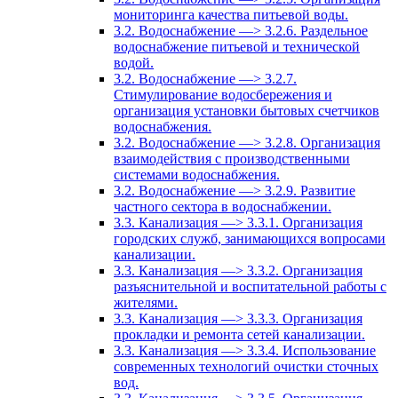
мониторинга качества питьевой воды.
3.2. Водоснабжение —> 3.2.6. Раздельное
водоснабжение питьевой и технической
водой.
3.2. Водоснабжение —> 3.2.7.
Стимулирование водосбережения и
организация установки бытовых счетчиков
водоснабжения.
3.2. Водоснабжение —> 3.2.8. Организация
взаимодействия с производственными
системами водоснабжения.
3.2. Водоснабжение —> 3.2.9. Развитие
частного сектора в водоснабжении.
3.3. Канализация —> 3.3.1. Организация
городских служб, занимающихся вопросами
канализации.
3.3. Канализация —> 3.3.2. Организация
разъяснительной и воспитательной работы с
жителями.
3.3. Канализация —> 3.3.3. Организация
прокладки и ремонта сетей канализации.
3.3. Канализация —> 3.3.4. Использование
современных технологий очистки сточных
вод.