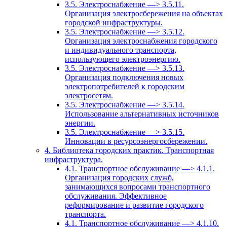
3.5. Электроснабжение —> 3.5.11.
Организация электросбережения на объектах
городской инфраструктуры.
3.5. Электроснабжение —> 3.5.12.
Организация электроснабжения городского
и индивидуального транспорта,
использующего электроэнергию.
3.5. Электроснабжение —> 3.5.13.
Организация подключения новых
электропотребителей к городским
электросетям.
3.5. Электроснабжение —> 3.5.14.
Использование альтернативных источников
энергии.
3.5. Электроснабжение —> 3.5.15.
Инновации в ресурсоэнергосбережении.
4. Библиотека городских практик. Транспортная
инфраструктура.
4.1. Транспортное обслуживание —> 4.1.1.
Организация городских служб,
занимающихся вопросами транспортного
обслуживания. Эффективное
реформирование и развитие городского
транспорта.
4.1. Транспортное обслуживание —> 4.1.10.