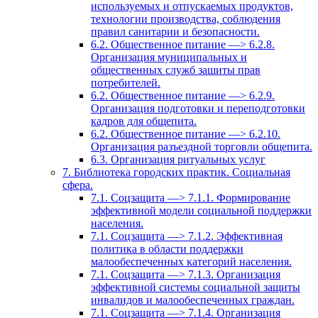
используемых и отпускаемых продуктов,
технологии производства, соблюдения
правил санитарии и безопасности.
6.2. Общественное питание —> 6.2.8.
Организация муниципальных и
общественных служб зашиты прав
потребителей.
6.2. Общественное питание —> 6.2.9.
Организация подготовки и переподготовки
кадров для общепита.
6.2. Общественное питание —> 6.2.10.
Организация разъездной торговли общепита.
6.3. Организация ритуальных услуг
7. Библиотека городских практик. Социальная
сфера.
7.1. Соцзащита —> 7.1.1. Формирование
эффективной модели социальной поддержки
населения.
7.1. Соцзащита —> 7.1.2. Эффективная
политика в области поддержки
малообеспеченных категорий населения.
7.1. Соцзащита —> 7.1.3. Организация
эффективной системы социальной защиты
инвалидов и малообеспеченных граждан.
7.1. Соцзащита —> 7.1.4. Организация