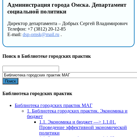
Администрация города Омска. Департамент
социальной политики
Директор департамента – Добрых Сергей Владимирович
Телефон: +7 (3812) 20-12-85
E-mail:
dsp-omsk@mail.ru
.
Поиск в Библиотеке городских практик
Search
for:
Библиотека городских практик
Библиотека городских практик МАГ
1. Библиотека городских практик. Экономика и
бюджет
1.1. Экономика и бюджет —> 1.1.01.
Проведение эффективной экономической
политики