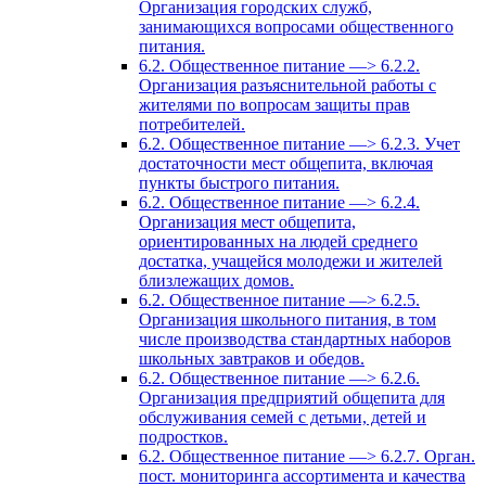
Организация городских служб,
занимающихся вопросами общественного
питания.
6.2. Общественное питание —> 6.2.2.
Организация разъяснительной работы с
жителями по вопросам защиты прав
потребителей.
6.2. Общественное питание —> 6.2.3. Учет
достаточности мест общепита, включая
пункты быстрого питания.
6.2. Общественное питание —> 6.2.4.
Организация мест общепита,
ориентированных на людей среднего
достатка, учащейся молодежи и жителей
близлежащих домов.
6.2. Общественное питание —> 6.2.5.
Организация школьного питания, в том
числе производства стандартных наборов
школьных завтраков и обедов.
6.2. Общественное питание —> 6.2.6.
Организация предприятий общепита для
обслуживания семей с детьми, детей и
подростков.
6.2. Общественное питание —> 6.2.7. Орган.
пост. мониторинга ассортимента и качества