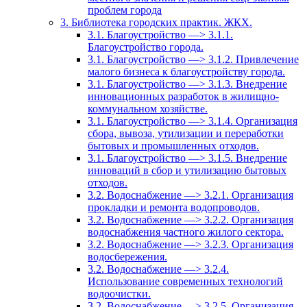
проблем города
3. Библиотека городских практик. ЖКХ.
3.1. Благоустройство —> 3.1.1.
Благоустройство города.
3.1. Благоустройство —> 3.1.2. Привлечение
малого бизнеса к благоустройству города.
3.1. Благоустройство —> 3.1.3. Внедрение
инновационных разработок в жилищно-
коммунальном хозяйстве.
3.1. Благоустройство —> 3.1.4. Организация
сбора, вывоза, утилизации и переработки
бытовых и промышленных отходов.
3.1. Благоустройство —> 3.1.5. Внедрение
инноваций в сбор и утилизацию бытовых
отходов.
3.2. Водоснабжение —> 3.2.1. Организация
прокладки и ремонта водопроводов.
3.2. Водоснабжение —> 3.2.2. Организация
водоснабжения частного жилого сектора.
3.2. Водоснабжение —> 3.2.3. Организация
водосбережения.
3.2. Водоснабжение —> 3.2.4.
Использование современных технологий
водоочистки.
3.2. Водоснабжение —> 3.2.5. Организация