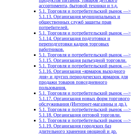
продуктов питания, товаров детского
ассортимента, бытовой техники и т.д.
5.1. Торговля и потребительский рынок —>
5.1.13. Организация муниципальных и
общественных служб зашиты прав
потребителей.
5.1. Торговля и потребительский рынок —>
5.1.14. Организация подготовки и
переподготовки кадров торговых
работников.
5.1. Торговля и потребительский рынок —>
5.1.15. Организация разъездной торговли.
5.1. Торговля и потребительский рынок —>
5.1.16. Организация «ярмарок выходного
дня» и других периодических ярмарок для
продажи товаров повседневного
пользования.
5.1. Торговля и потребительский рынок —>
5.1.17. Организация новых форм торгового
обслуживания (Интернет-магазины и др.).
5.1. Торговля и потребительский рынок —>
5.1.18. Организация оптовой торговли.
5.1. Торговля и потребительский рынок —>
5.1.19. Организация городских баз
длительного хранения овощной и др.