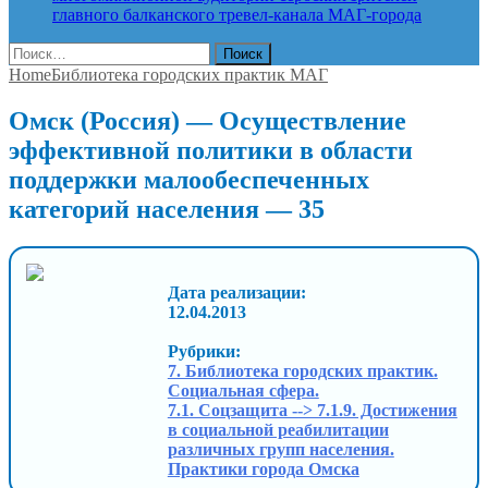
главного балканского тревел-канала
МАГ-города
Найти:
Home
Библиотека городских практик МАГ
Омск (Россия) — Осуществление
эффективной политики в области
поддержки малообеспеченных
категорий населения — 35
Дата реализации:
12.04.2013
Рубрики:
7. Библиотека городских практик.
Социальная сфера.
7.1. Соцзащита --> 7.1.9. Достижения
в социальной реабилитации
различных групп населения.
Практики города Омска