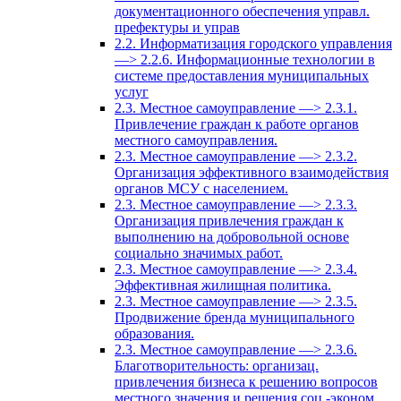
документационного обеспечения управл.
префектуры и управ
2.2. Информатизация городского управления
—> 2.2.6. Информационные технологии в
системе предоставления муниципальных
услуг
2.3. Местное самоуправление —> 2.3.1.
Привлечение граждан к работе органов
местного самоуправления.
2.3. Местное самоуправление —> 2.3.2.
Организация эффективного взаимодействия
органов МСУ с населением.
2.3. Местное самоуправление —> 2.3.3.
Организация привлечения граждан к
выполнению на добровольной основе
социально значимых работ.
2.3. Местное самоуправление —> 2.3.4.
Эффективная жилищная политика.
2.3. Местное самоуправление —> 2.3.5.
Продвижение бренда муниципального
образования.
2.3. Местное самоуправление —> 2.3.6.
Благотворительность: организац.
привлечения бизнеса к решению вопросов
местного значения и решения соц.-эконом.