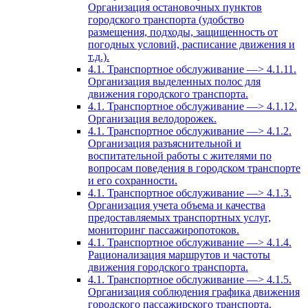
Организация остановочных пунктов
городского транспорта (удобство
размещения, подходы, защищенность от
погодных условий, расписание движения и
т.д.).
4.1. Транспортное обслуживание —> 4.1.11.
Организация выделенных полос для
движения городского транспорта.
4.1. Транспортное обслуживание —> 4.1.12.
Организация велодорожек.
4.1. Транспортное обслуживание —> 4.1.2.
Организация разъяснительной и
воспитательной работы с жителями по
вопросам поведения в городском транспорте
и его сохранности.
4.1. Транспортное обслуживание —> 4.1.3.
Организация учета объема и качества
предоставляемых транспортных услуг,
мониторинг пассажиропотоков.
4.1. Транспортное обслуживание —> 4.1.4.
Рационализация маршрутов и частоты
движения городского транспорта.
4.1. Транспортное обслуживание —> 4.1.5.
Организация соблюдения графика движения
городского пассажирского транспорта.