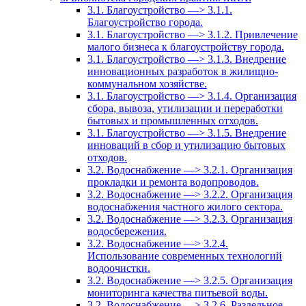
3.1. Благоустройство —> 3.1.1.
Благоустройство города.
3.1. Благоустройство —> 3.1.2. Привлечение
малого бизнеса к благоустройству города.
3.1. Благоустройство —> 3.1.3. Внедрение
инновационных разработок в жилищно-
коммунальном хозяйстве.
3.1. Благоустройство —> 3.1.4. Организация
сбора, вывоза, утилизации и переработки
бытовых и промышленных отходов.
3.1. Благоустройство —> 3.1.5. Внедрение
инноваций в сбор и утилизацию бытовых
отходов.
3.2. Водоснабжение —> 3.2.1. Организация
прокладки и ремонта водопроводов.
3.2. Водоснабжение —> 3.2.2. Организация
водоснабжения частного жилого сектора.
3.2. Водоснабжение —> 3.2.3. Организация
водосбережения.
3.2. Водоснабжение —> 3.2.4.
Использование современных технологий
водоочистки.
3.2. Водоснабжение —> 3.2.5. Организация
мониторинга качества питьевой воды.
3.2. Водоснабжение —> 3.2.6. Раздельное