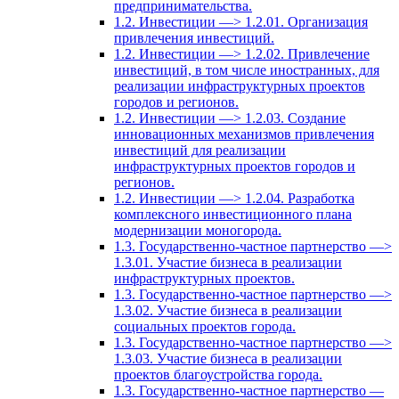
предпринимательства.
1.2. Инвестиции —> 1.2.01. Организация
привлечения инвестиций.
1.2. Инвестиции —> 1.2.02. Привлечение
инвестиций, в том числе иностранных, для
реализации инфраструктурных проектов
городов и регионов.
1.2. Инвестиции —> 1.2.03. Создание
инновационных механизмов привлечения
инвестиций для реализации
инфраструктурных проектов городов и
регионов.
1.2. Инвестиции —> 1.2.04. Разработка
комплексного инвестиционного плана
модернизации моногорода.
1.3. Государственно-частное партнерство —>
1.3.01. Участие бизнеса в реализации
инфраструктурных проектов.
1.3. Государственно-частное партнерство —>
1.3.02. Участие бизнеса в реализации
социальных проектов города.
1.3. Государственно-частное партнерство —>
1.3.03. Участие бизнеса в реализации
проектов благоустройства города.
1.3. Государственно-частное партнерство —