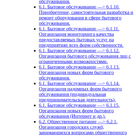
обслуживания.
6.1. Бытовое обслуживание —> 6.1.10.
Приобретение, самостоятельная разработка и
ремонт оборудования в сфере бытового
обслуживания.
6.1. Бытовое обслуживание —> 6.1.11.
Организация мониторинга качества
предоставляемых бытовых услуг на
предприятиях всех форм собственности.
6.1. Бытовое обслуживание —> 6.1.12.
Организация бытового обслуживания лиц с
ограниченными возможностями.
6.1. Бытовое обслуживание —> 6.1.13.
Организация новых форм бытового
обслуживания.
6.1. Бытовое обслуживание —> 6.1.14.
Организация надомных форм бытового
обслуживания (индивидуальная
предпринимательская деятельность).
6.1. Бытовое обслуживание —> 6.1.15.
Организация новых форм бытового
обслуживания (Интернет и др.).
6.2. Общественное питание —> 6.2.1.
Организация городских служб,
занимающихся вопросами общественного