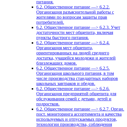
питания.
6.2. Общественное питание —> 6.2.2.
Организация разъяснительной работы с
жителями по вопросам защиты прав
потребителей.
6.2. Общественное питание —> 6.2.3. Учет
достаточности мест общепита, включая
пункты быстрого питания.
6.2. Общественное питание —> 6.2.4.
Организация мест общепита,
ориентированных на людей среднего
достатка, учащейся молодежи и жителей
близлежащих домов.
6.2. Общественное питание —> 6.2.5.
Организация школьного питания, в том
числе производства стандартных наборов
школьных завтраков и обедов.
6.2. Общественное питание —> 6.2.6.
Организация предприятий общепита для
обслуживания семей с детьми, детей и
подростков.
6.2. Общественное питание —> 6.2.7. Орган.
пост. мониторинга ассортимента и качества
используемых и отпускаемых продуктов,
технологии производства, соблюдения