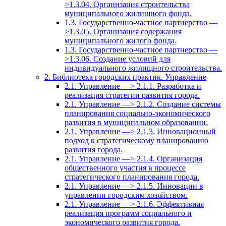
>1.3.04. Организация строительства
муниципального жилищного фонда.
1.3. Государственно-частное партнерство —
>1.3.05. Организация содержания
муниципального жилого фонда.
1.3. Государственно-частное партнерство —
>1.3.06. Создание условий для
индивидуального жилищного строительства.
2. Библиотека городских практик. Управление
2.1. Управление —> 2.1.1. Разработка и
реализация стратегии развития города.
2.1. Управление —> 2.1.2. Создание системы
планирования социально-экономического
развития в муниципальном образовании.
2.1. Управление —> 2.1.3. Инновационный
подход к стратегическому планированию
развития города.
2.1. Управление —> 2.1.4. Организация
общественного участия в процессе
стратегического планирования города.
2.1. Управление —> 2.1.5. Инновации в
управлении городским хозяйством.
2.1. Управление —> 2.1.6. Эффективная
реализация программ социального и
экономического развития города.