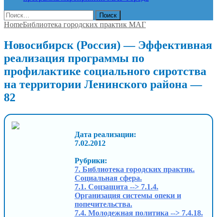
Найти:
Home
Библиотека городских практик МАГ
Новосибирск (Россия) — Эффективная
реализация программы по
профилактике социального сиротства
на территории Ленинского района —
82
Дата реализации:
7.02.2012
Рубрики:
7. Библиотека городских практик.
Социальная сфера.
7.1. Соцзащита --> 7.1.4.
Организация системы опеки и
попечительства.
7.4. Молодежная политика --> 7.4.18.