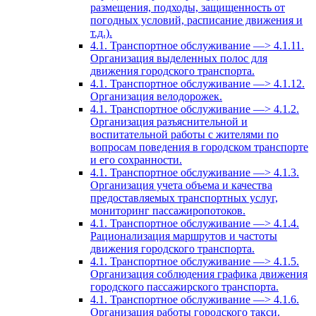
размещения, подходы, защищенность от
погодных условий, расписание движения и
т.д.).
4.1. Транспортное обслуживание —> 4.1.11.
Организация выделенных полос для
движения городского транспорта.
4.1. Транспортное обслуживание —> 4.1.12.
Организация велодорожек.
4.1. Транспортное обслуживание —> 4.1.2.
Организация разъяснительной и
воспитательной работы с жителями по
вопросам поведения в городском транспорте
и его сохранности.
4.1. Транспортное обслуживание —> 4.1.3.
Организация учета объема и качества
предоставляемых транспортных услуг,
мониторинг пассажиропотоков.
4.1. Транспортное обслуживание —> 4.1.4.
Рационализация маршрутов и частоты
движения городского транспорта.
4.1. Транспортное обслуживание —> 4.1.5.
Организация соблюдения графика движения
городского пассажирского транспорта.
4.1. Транспортное обслуживание —> 4.1.6.
Организация работы городского такси.