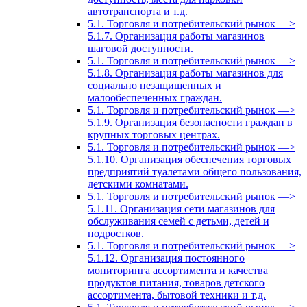
автотранспорта и т.д.
5.1. Торговля и потребительский рынок —>
5.1.7. Организация работы магазинов
шаговой доступности.
5.1. Торговля и потребительский рынок —>
5.1.8. Организация работы магазинов для
социально незащищенных и
малообеспеченных граждан.
5.1. Торговля и потребительский рынок —>
5.1.9. Организация безопасности граждан в
крупных торговых центрах.
5.1. Торговля и потребительский рынок —>
5.1.10. Организация обеспечения торговых
предприятий туалетами общего пользования,
детскими комнатами.
5.1. Торговля и потребительский рынок —>
5.1.11. Организация сети магазинов для
обслуживания семей с детьми, детей и
подростков.
5.1. Торговля и потребительский рынок —>
5.1.12. Организация постоянного
мониторинга ассортимента и качества
продуктов питания, товаров детского
ассортимента, бытовой техники и т.д.