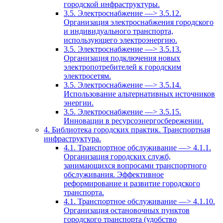
городской инфраструктуры.
3.5. Электроснабжение —> 3.5.12.
Организация электроснабжения городского
и индивидуального транспорта,
использующего электроэнергию.
3.5. Электроснабжение —> 3.5.13.
Организация подключения новых
электропотребителей к городским
электросетям.
3.5. Электроснабжение —> 3.5.14.
Использование альтернативных источников
энергии.
3.5. Электроснабжение —> 3.5.15.
Инновации в ресурсоэнергосбережении.
4. Библиотека городских практик. Транспортная
инфраструктура.
4.1. Транспортное обслуживание —> 4.1.1.
Организация городских служб,
занимающихся вопросами транспортного
обслуживания. Эффективное
реформирование и развитие городского
транспорта.
4.1. Транспортное обслуживание —> 4.1.10.
Организация остановочных пунктов
городского транспорта (удобство