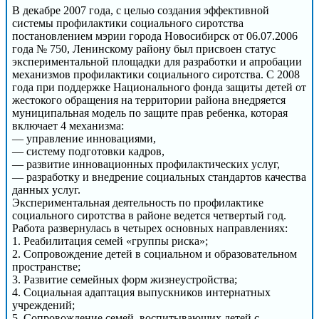
В декабре 2007 года, с целью создания эффективной
системы профилактики социального сиротства
постановлением мэрии города Новосибирск от 06.07.2006
года № 750, Ленинскому району был присвоен статус
экспериментальной площадки для разработки и апробации
механизмов профилактики социального сиротства. С 2008
года при поддержке Национального фонда защиты детей от
жестокого обращения на территории района внедряется
муниципальная модель по защите прав ребенка, которая
включает 4 механизма:
— управление инновациями,
— систему подготовки кадров,
— развитие инновационных профилактических услуг,
— разработку и внедрение социальных стандартов качества
данных услуг.
Экспериментальная деятельность по профилактике
социального сиротства в районе ведется четвертый год.
Работа развернулась в четырех основных направлениях:
1. Реабилитация семей «группы риска»;
2. Сопровождение детей в социальном и образовательном
пространстве;
3. Развитие семейных форм жизнеустройства;
4. Социальная адаптация выпускников интернатных
учреждений;
5. Сопровождение семей, воспитывающих детей с