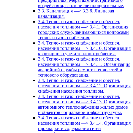
предприятиях. Меры административного
воздействия, в том числе поощрительные.
3.3. Канализация —> 3.3.6. Ливневая
канализация.
3.4. Тепло- и газо- снабжение и обеспеч.
населения топливом —> 3.4.1. Организация
городских служб, занимающихся вопросами
тепло- и газо- снабжения.
3.4. Тепло- и газо- снабжение и обеспеч.
населения топливом —> 3.4.10. Организация
квартирного учета теплопотребления.
3.4. Тепло- и газо- снабжение и обеспеч.
населения топливом —> 3.4.11. Организация
аварийной службы ремонта теплосетей и
теплового оборудования.
3.4. Тепло- и газо- снабжение и обеспеч.
населения топливом —> 3.4.12. Организация
снабжения населения топливом.
3.4. Тепло- и газо- снабжение и обеспеч.
населения топливом —> 3.4.13. Организация
автономного теплоснабжения жилых домов
и объектов социальной инфраструктуры.
3.4. Тепло- и газо- снабжение и обеспеч.
населения топливом —> 3.4.14. Организация
прокладки и содержания сетей