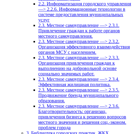
2.2. Информатизация городского управления
—> 2.2.6. Информационные технологии в
системе предоставления муниципальных
услуг
2.3. Местное самоуправление —> 2.3.1.
Привлечение граждан к работе органов
местного самоуправления.
2.3. Местное самоуправление —> 2.3.2.
Организация эффективного взаимодействия
органов МСУ с населением.
2.3. Местное самоуправление —> 2.3.3.
Организация привлечения граждан к
выполнению на добровольной основе
социально значимых работ.
2.3. Местное самоуправление —> 2.3.4.
Эффективная жилищная политика.
2.3. Местное самоуправление —> 2.3.5.
Продвижение бренда муниципального
образования.
2.3. Местное самоуправление —> 2.3.6.
Благотворительность: организац.
привлечения бизнеса к решению вопросов
местного значения и решения соц.-эконом.
проблем города
3. Библиотека городских практик. ЖКХ.