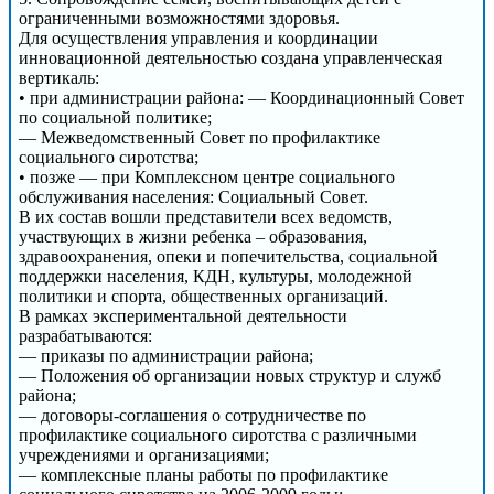
ограниченными возможностями здоровья.
Для осуществления управления и координации
инновационной деятельностью создана управленческая
вертикаль:
• при администрации района: — Координационный Совет
по социальной политике;
— Межведомственный Совет по профилактике
социального сиротства;
• позже — при Комплексном центре социального
обслуживания населения: Социальный Совет.
В их состав вошли представители всех ведомств,
участвующих в жизни ребенка – образования,
здравоохранения, опеки и попечительства, социальной
поддержки населения, КДН, культуры, молодежной
политики и спорта, общественных организаций.
В рамках экспериментальной деятельности
разрабатываются:
— приказы по администрации района;
— Положения об организации новых структур и служб
района;
— договоры-соглашения о сотрудничестве по
профилактике социального сиротства с различными
учреждениями и организациями;
— комплексные планы работы по профилактике