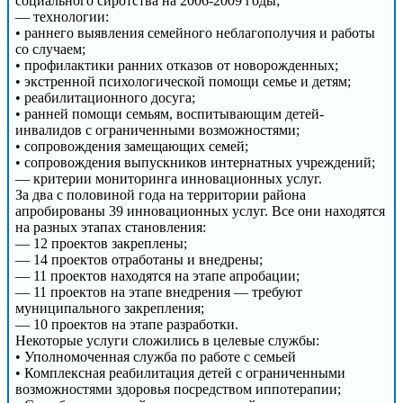
социального сиротства на 2006-2009 годы;
— технологии:
• раннего выявления семейного неблагополучия и работы
со случаем;
• профилактики ранних отказов от новорожденных;
• экстренной психологической помощи семье и детям;
• реабилитационного досуга;
• ранней помощи семьям, воспитывающим детей-
инвалидов с ограниченными возможностями;
• сопровождения замещающих семей;
• сопровождения выпускников интернатных учреждений;
— критерии мониторинга инновационных услуг.
За два с половиной года на территории района
апробированы 39 инновационных услуг. Все они находятся
на разных этапах становления:
— 12 проектов закреплены;
— 14 проектов отработаны и внедрены;
— 11 проектов находятся на этапе апробации;
— 11 проектов на этапе внедрения — требуют
муниципального закрепления;
— 10 проектов на этапе разработки.
Некоторые услуги сложились в целевые службы:
• Уполномоченная служба по работе с семьей
• Комплексная реабилитация детей с ограниченными
возможностями здоровья посредством иппотерапии;