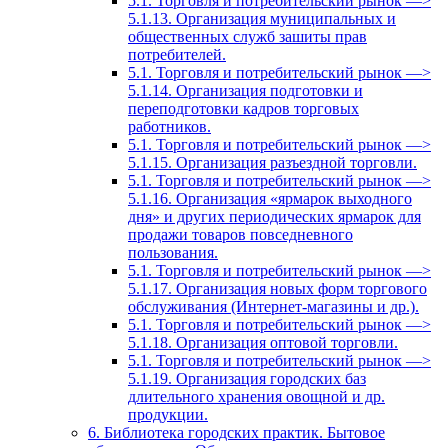
5.1. Торговля и потребительский рынок —>
5.1.13. Организация муниципальных и
общественных служб зашиты прав
потребителей.
5.1. Торговля и потребительский рынок —>
5.1.14. Организация подготовки и
переподготовки кадров торговых
работников.
5.1. Торговля и потребительский рынок —>
5.1.15. Организация разъездной торговли.
5.1. Торговля и потребительский рынок —>
5.1.16. Организация «ярмарок выходного
дня» и других периодических ярмарок для
продажи товаров повседневного
пользования.
5.1. Торговля и потребительский рынок —>
5.1.17. Организация новых форм торгового
обслуживания (Интернет-магазины и др.).
5.1. Торговля и потребительский рынок —>
5.1.18. Организация оптовой торговли.
5.1. Торговля и потребительский рынок —>
5.1.19. Организация городских баз
длительного хранения овощной и др.
продукции.
6. Библиотека городских практик. Бытовое