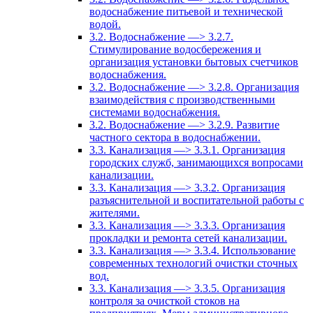
водоснабжение питьевой и технической
водой.
3.2. Водоснабжение —> 3.2.7.
Стимулирование водосбережения и
организация установки бытовых счетчиков
водоснабжения.
3.2. Водоснабжение —> 3.2.8. Организация
взаимодействия с производственными
системами водоснабжения.
3.2. Водоснабжение —> 3.2.9. Развитие
частного сектора в водоснабжении.
3.3. Канализация —> 3.3.1. Организация
городских служб, занимающихся вопросами
канализации.
3.3. Канализация —> 3.3.2. Организация
разъяснительной и воспитательной работы с
жителями.
3.3. Канализация —> 3.3.3. Организация
прокладки и ремонта сетей канализации.
3.3. Канализация —> 3.3.4. Использование
современных технологий очистки сточных
вод.
3.3. Канализация —> 3.3.5. Организация
контроля за очисткой стоков на