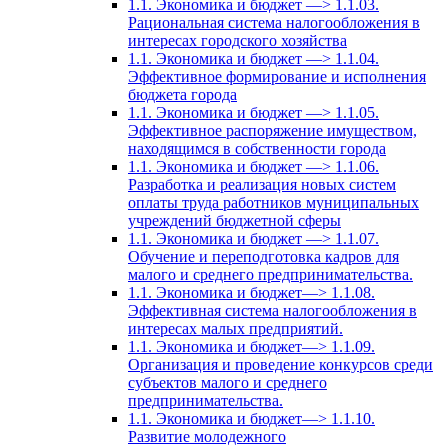
1.1. Экономика и бюджет —> 1.1.03.
Рациональная система налогообложения в
интересах городского хозяйства
1.1. Экономика и бюджет —> 1.1.04.
Эффективное формирование и исполнения
бюджета города
1.1. Экономика и бюджет —> 1.1.05.
Эффективное распоряжение имуществом,
находящимся в собственности города
1.1. Экономика и бюджет —> 1.1.06.
Разработка и реализация новых систем
оплаты труда работников муниципальных
учреждений бюджетной сферы
1.1. Экономика и бюджет —> 1.1.07.
Обучение и переподготовка кадров для
малого и среднего предпринимательства.
1.1. Экономика и бюджет—> 1.1.08.
Эффективная система налогообложения в
интересах малых предприятий.
1.1. Экономика и бюджет—> 1.1.09.
Организация и проведение конкурсов среди
субъектов малого и среднего
предпринимательства.
1.1. Экономика и бюджет—> 1.1.10.
Развитие молодежного