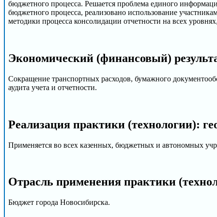
бюджетного процесса. Решается проблема единого информацио
бюджетного процесса, реализовано использование участника
методики процесса консолидации отчетности на всех уровнях
Экономический (финансовый) результа
Сокращение транспортных расходов, бумажного документообо
аудита учета и отчетности.
Реализация практики (технологии): ге
Применяется во всех казенных, бюджетных и автономных уч
Отрасль применения практики (техно
Бюджет города Новосибирска.