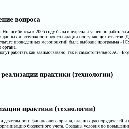
ение вопроса
 Новосибирска к 2005 году была внедрена и успешно работала 
чи данных и возможности консолидации поступающих отчетов. 
ультате проведенных мероприятий была выбрана программа «1С:
 органа.
могут работать как взаимосвязано, так и самостоятельно: АС «Б
 реализации практики (технологии)
изации практики (технологии)
и деятельности финансового органа, главных распорядителей и 
 организацию бюджетного учета. Созданы условия по повышению