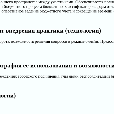
нного пространства между участниками. Обеспечивается полная
ми бюджетного процесса бюджетных классификаторов, форм отч
, оперативное ведение бюджетного учета и сокращение времени с
т внедрения практики (технологии)
рота, возможность решения вопросов в режиме онлайн. Предос
ография ее использования и возможност
реждениях городского подчинения, главными распорядителями 
логии)