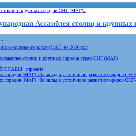
народная Ассамблея столиц и крупных 
Г)
ц и крупных городов (МАГ) на 2026 год
Ассамблеи столиц и крупных городов стран СНГ (МАГ)
СЛАВЫ» (проект)
 городов (МАГ) «За вклад в устойчивое развитие городов СНГ»
 городов (МАГ) «За вклад в устойчивое развитие городов СНГ»