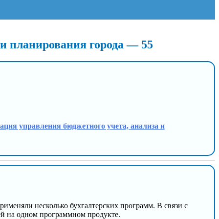
 и планирования города — 55
зация управления бюджетного учета, анализа и
именяли несколько бухгалтерских программ. В связи с
ей на одном программном продукте.