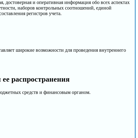
, достоверная и оперативная информация обо всех аспектах
етности, наборов контрольных соотношений, единой
оставления регистров учета.
тавляет широкие возможности для проведения внутреннего
и ее распространения
бюджетных средств и финансовым органом.