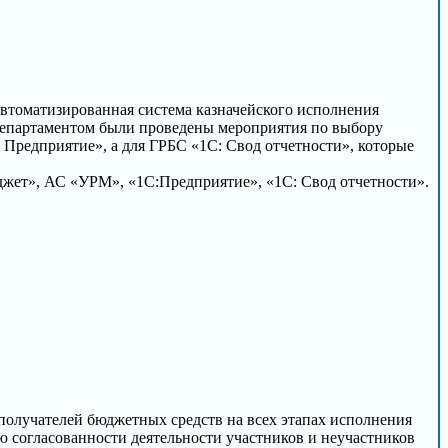
автоматизированная система казначейского исполнения
Департаментом были проведены мероприятия по выбору
 Предприятие», а для ГРБС «1С: Свод отчетности», которые
юджет», АС «УРМ», «1С:Предприятие», «1С: Свод отчетности».
получателей бюджетных средств на всех этапах исполнения
 согласованности деятельности участников и неучастников