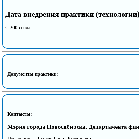
Дата внедрения практики (технологии
С 2005 года.
Документы практики:
Контакты:
Мэрия города Новосибирска. Департамента фин
Начальник — Буреев Борис Викторович