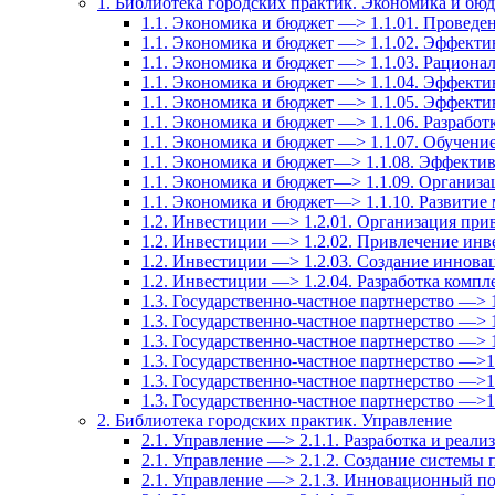
1. Библиотека городских практик. Экономика и бю
1.1. Экономика и бюджет —> 1.1.01. Провед
1.1. Экономика и бюджет —> 1.1.02. Эффекти
1.1. Экономика и бюджет —> 1.1.03. Рационал
1.1. Экономика и бюджет —> 1.1.04. Эффект
1.1. Экономика и бюджет —> 1.1.05. Эффекти
1.1. Экономика и бюджет —> 1.1.06. Разрабо
1.1. Экономика и бюджет —> 1.1.07. Обучение
1.1. Экономика и бюджет—> 1.1.08. Эффектив
1.1. Экономика и бюджет—> 1.1.09. Организа
1.1. Экономика и бюджет—> 1.1.10. Развитие
1.2. Инвестиции —> 1.2.01. Организация при
1.2. Инвестиции —> 1.2.02. Привлечение инв
1.2. Инвестиции —> 1.2.03. Создание иннов
1.2. Инвестиции —> 1.2.04. Разработка комп
1.3. Государственно-частное партнерство —> 
1.3. Государственно-частное партнерство —> 
1.3. Государственно-частное партнерство —> 1
1.3. Государственно-частное партнерство —>
1.3. Государственно-частное партнерство —>
1.3. Государственно-частное партнерство —>
2. Библиотека городских практик. Управление
2.1. Управление —> 2.1.1. Разработка и реали
2.1. Управление —> 2.1.2. Создание системы
2.1. Управление —> 2.1.3. Инновационный по