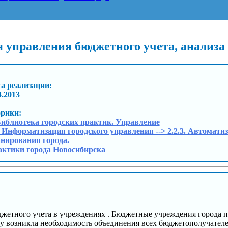
 управления бюджетного учета, анализа
а реализации:
4.2013
брики:
Библиотека городских практик. Управление
. Информатизация городского управления --> 2.2.3. Автомати
нирования города.
ктики города Новосибирска
жетного учета в учреждениях . Бюджетные учреждения города пр
у возникла необходимость объединения всех бюджетополучател