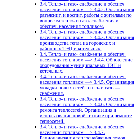
3.4. Тепло- и газо- снабжение и обеспеч.
населения топливом —> 3.4.2. Организация
разъяснит. и воспит. работы с жителями по
вопросам тепло- и газо- снабжения и
обеспеч. населения топливом.
3.4. Тепло- и газо- снабжение и обеспеч.
населения топливом —> 3.4.3. Организация
производства тепла на городских и
районных ТЭЦ и котельных.
3.4. Тепло- и газо- снабжение и обеспеч.
населения топливом —> 3.4.4. Обновление
оборудования муниципальных ТЭЦ и
котельных.
3.4. Тепло- и газо- снабжение и обеспеч.
населения топливом —> 3.4.5. Организация
укладки новых сетей тепло- и газо —
снабжения.
3.4. Тепло- и газо- снабжение и обеспеч.
населения топливом —> 3.4.6. Организация
ремонта теплосетей. Организация и
использование новой технике при ремонте
теплосетей.
3.4. Тепло- и газо- снабжение и обеспеч.
населения топливом —> 3.4.7.
Рационализация теплоснабжения домов.