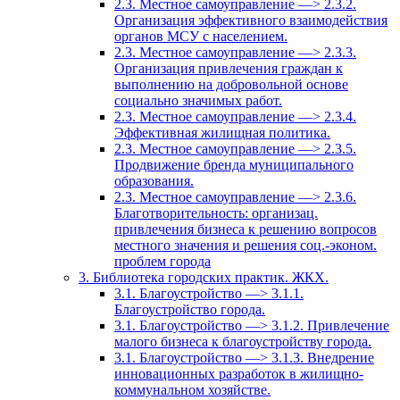
2.3. Местное самоуправление —> 2.3.2.
Организация эффективного взаимодействия
органов МСУ с населением.
2.3. Местное самоуправление —> 2.3.3.
Организация привлечения граждан к
выполнению на добровольной основе
социально значимых работ.
2.3. Местное самоуправление —> 2.3.4.
Эффективная жилищная политика.
2.3. Местное самоуправление —> 2.3.5.
Продвижение бренда муниципального
образования.
2.3. Местное самоуправление —> 2.3.6.
Благотворительность: организац.
привлечения бизнеса к решению вопросов
местного значения и решения соц.-эконом.
проблем города
3. Библиотека городских практик. ЖКХ.
3.1. Благоустройство —> 3.1.1.
Благоустройство города.
3.1. Благоустройство —> 3.1.2. Привлечение
малого бизнеса к благоустройству города.
3.1. Благоустройство —> 3.1.3. Внедрение
инновационных разработок в жилищно-
коммунальном хозяйстве.