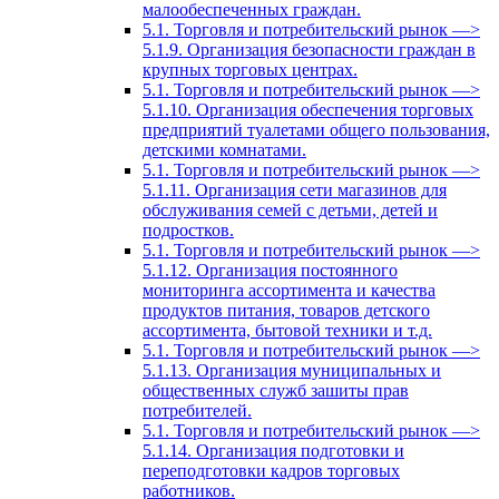
малообеспеченных граждан.
5.1. Торговля и потребительский рынок —>
5.1.9. Организация безопасности граждан в
крупных торговых центрах.
5.1. Торговля и потребительский рынок —>
5.1.10. Организация обеспечения торговых
предприятий туалетами общего пользования,
детскими комнатами.
5.1. Торговля и потребительский рынок —>
5.1.11. Организация сети магазинов для
обслуживания семей с детьми, детей и
подростков.
5.1. Торговля и потребительский рынок —>
5.1.12. Организация постоянного
мониторинга ассортимента и качества
продуктов питания, товаров детского
ассортимента, бытовой техники и т.д.
5.1. Торговля и потребительский рынок —>
5.1.13. Организация муниципальных и
общественных служб зашиты прав
потребителей.
5.1. Торговля и потребительский рынок —>
5.1.14. Организация подготовки и
переподготовки кадров торговых
работников.