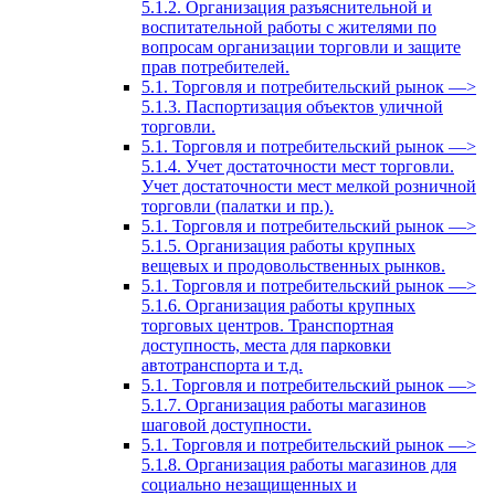
5.1.2. Организация разъяснительной и
воспитательной работы с жителями по
вопросам организации торговли и защите
прав потребителей.
5.1. Торговля и потребительский рынок —>
5.1.3. Паспортизация объектов уличной
торговли.
5.1. Торговля и потребительский рынок —>
5.1.4. Учет достаточности мест торговли.
Учет достаточности мест мелкой розничной
торговли (палатки и пр.).
5.1. Торговля и потребительский рынок —>
5.1.5. Организация работы крупных
вещевых и продовольственных рынков.
5.1. Торговля и потребительский рынок —>
5.1.6. Организация работы крупных
торговых центров. Транспортная
доступность, места для парковки
автотранспорта и т.д.
5.1. Торговля и потребительский рынок —>
5.1.7. Организация работы магазинов
шаговой доступности.
5.1. Торговля и потребительский рынок —>
5.1.8. Организация работы магазинов для
социально незащищенных и