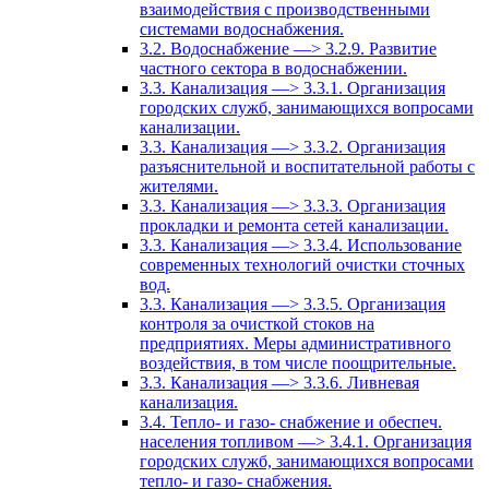
взаимодействия с производственными
системами водоснабжения.
3.2. Водоснабжение —> 3.2.9. Развитие
частного сектора в водоснабжении.
3.3. Канализация —> 3.3.1. Организация
городских служб, занимающихся вопросами
канализации.
3.3. Канализация —> 3.3.2. Организация
разъяснительной и воспитательной работы с
жителями.
3.3. Канализация —> 3.3.3. Организация
прокладки и ремонта сетей канализации.
3.3. Канализация —> 3.3.4. Использование
современных технологий очистки сточных
вод.
3.3. Канализация —> 3.3.5. Организация
контроля за очисткой стоков на
предприятиях. Меры административного
воздействия, в том числе поощрительные.
3.3. Канализация —> 3.3.6. Ливневая
канализация.
3.4. Тепло- и газо- снабжение и обеспеч.
населения топливом —> 3.4.1. Организация
городских служб, занимающихся вопросами
тепло- и газо- снабжения.