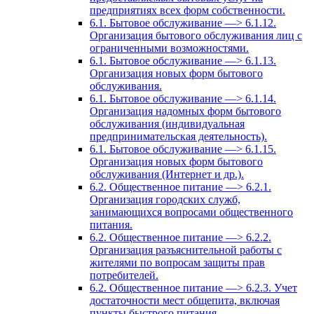
предприятиях всех форм собственности.
6.1. Бытовое обслуживание —> 6.1.12.
Организация бытового обслуживания лиц с
ограниченными возможностями.
6.1. Бытовое обслуживание —> 6.1.13.
Организация новых форм бытового
обслуживания.
6.1. Бытовое обслуживание —> 6.1.14.
Организация надомных форм бытового
обслуживания (индивидуальная
предпринимательская деятельность).
6.1. Бытовое обслуживание —> 6.1.15.
Организация новых форм бытового
обслуживания (Интернет и др.).
6.2. Общественное питание —> 6.2.1.
Организация городских служб,
занимающихся вопросами общественного
питания.
6.2. Общественное питание —> 6.2.2.
Организация разъяснительной работы с
жителями по вопросам защиты прав
потребителей.
6.2. Общественное питание —> 6.2.3. Учет
достаточности мест общепита, включая
пункты быстрого питания.