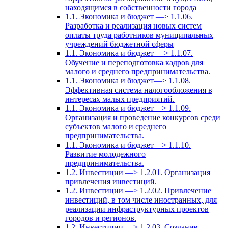
находящимся в собственности города
1.1. Экономика и бюджет —> 1.1.06.
Разработка и реализация новых систем
оплаты труда работников муниципальных
учреждений бюджетной сферы
1.1. Экономика и бюджет —> 1.1.07.
Обучение и переподготовка кадров для
малого и среднего предпринимательства.
1.1. Экономика и бюджет—> 1.1.08.
Эффективная система налогообложения в
интересах малых предприятий.
1.1. Экономика и бюджет—> 1.1.09.
Организация и проведение конкурсов среди
субъектов малого и среднего
предпринимательства.
1.1. Экономика и бюджет—> 1.1.10.
Развитие молодежного
предпринимательства.
1.2. Инвестиции —> 1.2.01. Организация
привлечения инвестиций.
1.2. Инвестиции —> 1.2.02. Привлечение
инвестиций, в том числе иностранных, для
реализации инфраструктурных проектов
городов и регионов.
1.2. Инвестиции —> 1.2.03. Создание