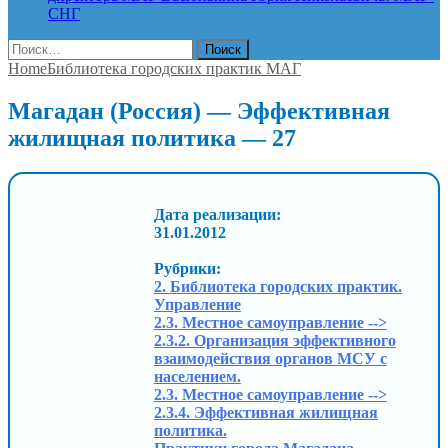
СНГ
Найти:
Home
Библиотека городских практик МАГ
Магадан (Россия) — Эффективная
жилищная политика — 27
Дата реализации:
31.01.2012
Рубрики:
2. Библиотека городских практик.
Управление
2.3. Местное самоуправление -->
2.3.2. Организация эффективного
взаимодействия органов МСУ с
населением.
2.3. Местное самоуправление -->
2.3.4. Эффективная жилищная
политика.