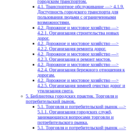
городским транспортом.
4.1. Транспортное обслуживание —> 4.1.9.
Доступность городского транспорта для
пользования людьми с ограниченными
возможностями.
4.2. Дорожное и мостовое хозяйство —>
4.2.1. Организация строительства новых
дорог.
4.2. Дорожное и мостовое хозяйство —>
4.2.2. Организация ремонта дорог.
4.2. Дорожное и мостовое хозяйство —>
4.2.3. Организация и ремонт мостов.
4.2. Дорожное и мостовое хозяйство —>
4.2.4. Организация бережного отношения к
дорогам.
4.2. Дорожное и мостовое хозяйство —>
4.2.5. Организация зимней очистки дорог и
утилизация снега.
5. Библиотека городских практик. Торговля и
потребительский рынок.
5.1. Торговля и потребительский рынок —>
5.1.1. Организация городских служб,
занимающихся вопросами торговли и
потребительского рынка.
5.1. Торговля и потребительский рынок —>