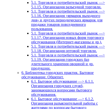
5.1. Торговля и потребительский рынок —>
5.1.15. Организация разъездной торговли.
5.1. Торговля и потребительский рынок —>
5.1.16. Организация «ярмарок выходного
дня» и других периодических ярмарок для
продажи товаров повседневного
пользования.
5.1. Торговля и потребительский рынок —>
5.1.17. Организация новых форм торгового
обслуживания (Интернет-магазины и др.).
5.1. Торговля и потребительский рынок —>
5.1.18. Организация оптовой торговли.
5.1. Торговля и потребительский рынок —>
5.1.19. Организация городских баз
длительного хранения овощной и др.
продукции.
6. Библиотека городских практик. Бытовое
обслуживание. Общепит.
6.1. Бытовое обслуживание —> 6.1.1.
Организация городских служб,
занимающихся вопросами бытового
обслуживания.
6.1. Бытовое обслуживание —> 6.1.2.
Организация разъяснительной работы с
жителями по вопросам бытового