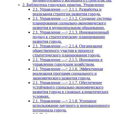
индивидуального жилищного строительства.
2. Библиотека городских практик. Управление
2.1. Управление —> 2.1.1. Разработка и
реализация стратегии развития города.
2.1. Управление —> 2.1.2. Создание системы
планирования социально-экономического
развития в муниципальном образовании.
2.1. Управление —> 2.1.3. Инновационный
подход к стратегическому планированию
развития города.
2.1. Управление —> 2.1.4. Организация
общественного участия в процессе
стратегического планирования города.
2.1. Управление —> 2.1.5. Инновации в
управлении городским хозяйством.
2.1. Управление —> 2.1.6. Эффективная
реализация программ социального и
экономического развития города.
2.1. Управление —> 2.1.7. Обеспечение
устойчивого социально-экономического
развития города в сложных климатических
условиях.
2.1. Управление —> 2.1.8. Успешное
использование научного и инновационного
потенциала города.