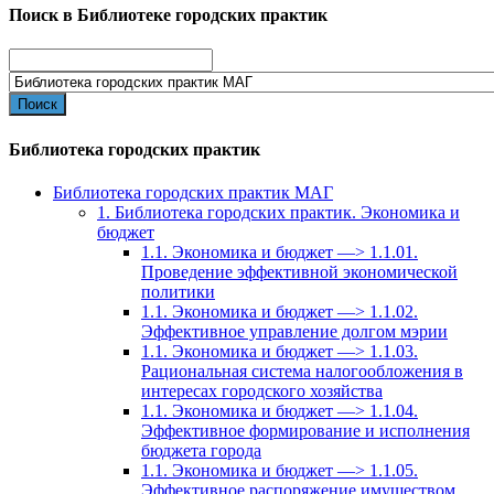
Поиск в Библиотеке городских практик
Search
for:
Библиотека городских практик
Библиотека городских практик МАГ
1. Библиотека городских практик. Экономика и
бюджет
1.1. Экономика и бюджет —> 1.1.01.
Проведение эффективной экономической
политики
1.1. Экономика и бюджет —> 1.1.02.
Эффективное управление долгом мэрии
1.1. Экономика и бюджет —> 1.1.03.
Рациональная система налогообложения в
интересах городского хозяйства
1.1. Экономика и бюджет —> 1.1.04.
Эффективное формирование и исполнения
бюджета города
1.1. Экономика и бюджет —> 1.1.05.
Эффективное распоряжение имуществом,