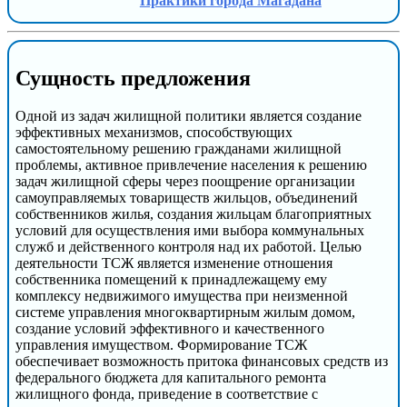
Практики города Магадана
Сущность предложения
Одной из задач жилищной политики является создание
эффективных механизмов, способствующих
самостоятельному решению гражданами жилищной
проблемы, активное привлечение населения к решению
задач жилищной сферы через поощрение организации
самоуправляемых товариществ жильцов, объединений
собственников жилья, создания жильцам благоприятных
условий для осуществления ими выбора коммунальных
служб и действенного контроля над их работой. Целью
деятельности ТСЖ является изменение отношения
собственника помещений к принадлежащему ему
комплексу недвижимого имущества при неизменной
системе управления многоквартирным жилым домом,
создание условий эффективного и качественного
управления имуществом. Формирование ТСЖ
обеспечивает возможность притока финансовых средств из
федерального бюджета для капитального ремонта
жилищного фонда, приведение в соответствие с