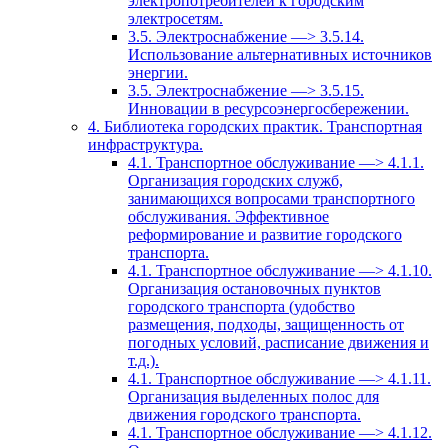
электропотребителей к городским
электросетям.
3.5. Электроснабжение —> 3.5.14.
Использование альтернативных источников
энергии.
3.5. Электроснабжение —> 3.5.15.
Инновации в ресурсоэнергосбережении.
4. Библиотека городских практик. Транспортная
инфраструктура.
4.1. Транспортное обслуживание —> 4.1.1.
Организация городских служб,
занимающихся вопросами транспортного
обслуживания. Эффективное
реформирование и развитие городского
транспорта.
4.1. Транспортное обслуживание —> 4.1.10.
Организация остановочных пунктов
городского транспорта (удобство
размещения, подходы, защищенность от
погодных условий, расписание движения и
т.д.).
4.1. Транспортное обслуживание —> 4.1.11.
Организация выделенных полос для
движения городского транспорта.
4.1. Транспортное обслуживание —> 4.1.12.