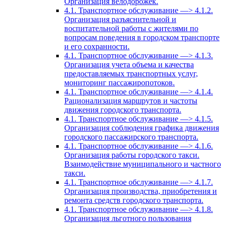
Организация велодорожек.
4.1. Транспортное обслуживание —> 4.1.2.
Организация разъяснительной и
воспитательной работы с жителями по
вопросам поведения в городском транспорте
и его сохранности.
4.1. Транспортное обслуживание —> 4.1.3.
Организация учета объема и качества
предоставляемых транспортных услуг,
мониторинг пассажиропотоков.
4.1. Транспортное обслуживание —> 4.1.4.
Рационализация маршрутов и частоты
движения городского транспорта.
4.1. Транспортное обслуживание —> 4.1.5.
Организация соблюдения графика движения
городского пассажирского транспорта.
4.1. Транспортное обслуживание —> 4.1.6.
Организация работы городского такси.
Взаимодействие муниципального и частного
такси.
4.1. Транспортное обслуживание —> 4.1.7.
Организация производства, приобретения и
ремонта средств городского транспорта.
4.1. Транспортное обслуживание —> 4.1.8.
Организация льготного пользования