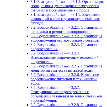
3.1. Благоустройство —> 3.1.4. Организация
сбора, вывоза, утилизации и переработки
бытовых и промышленных отходов.
3.1. Благоустройство —> 3.1.5. Внедрение
инноваций в сбор и утилизацию бытовых
отходов.
3.2. Водоснабжение —> 3.2.1. Организация
прокладки и ремонта водопроводов.
3.2. Водоснабжение —> 3.2.2. Организация
водоснабжения частного жилого сектора.
3.2. Водоснабжение —> 3.2.3. Организация
водосбережения.
3.2. Водоснабжение —> 3.2.4.
Использование современных технологий
водоочистки.
3.2. Водоснабжение —> 3.2.5. Организация
мониторинга качества питьевой воды.
3.2. Водоснабжение —> 3.2.6. Раздельное
водоснабжение питьевой и технической
водой.
3.2. Водоснабжение —> 3.2.7.
Стимулирование водосбережения и
организация установки бытовых счетчиков
водоснабжения.
3.2. Водоснабжение —> 3.2.8. Организация