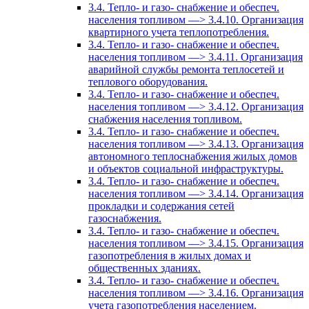
3.4. Тепло- и газо- снабжение и обеспеч.
населения топливом —> 3.4.10. Организация
квартирного учета теплопотребления.
3.4. Тепло- и газо- снабжение и обеспеч.
населения топливом —> 3.4.11. Организация
аварийной службы ремонта теплосетей и
теплового оборудования.
3.4. Тепло- и газо- снабжение и обеспеч.
населения топливом —> 3.4.12. Организация
снабжения населения топливом.
3.4. Тепло- и газо- снабжение и обеспеч.
населения топливом —> 3.4.13. Организация
автономного теплоснабжения жилых домов
и объектов социальной инфраструктуры.
3.4. Тепло- и газо- снабжение и обеспеч.
населения топливом —> 3.4.14. Организация
прокладки и содержания сетей
газоснабжения.
3.4. Тепло- и газо- снабжение и обеспеч.
населения топливом —> 3.4.15. Организация
газопотребления в жилых домах и
общественных зданиях.
3.4. Тепло- и газо- снабжение и обеспеч.
населения топливом —> 3.4.16. Организация
учета газопотребления населением.