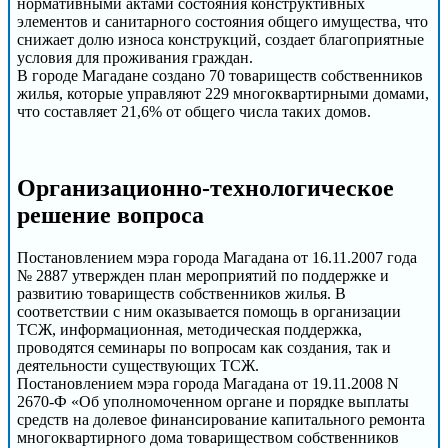
нормативными актами состояния конструктивных
элементов и санитарного состояния общего имущества, что
снижает долю износа конструкций, создает благоприятные
условия для проживания граждан.
В городе Магадане создано 70 товариществ собственников
жилья, которые управляют 229 многоквартирными домами,
что составляет 21,6% от общего числа таких домов.
Организационно-технологическое
решение вопроса
Постановлением мэра города Магадана от 16.11.2007 года
№ 2887 утвержден план мероприятий по поддержке и
развитию товариществ собственников жилья. В
соответствии с ним оказывается помощь в организации
ТСЖ, информационная, методическая поддержка,
проводятся семинары по вопросам как создания, так и
деятельности существующих ТСЖ.
Постановлением мэра города Магадана от 19.11.2008 N
2670-Ф «Об уполномоченном органе и порядке выплаты
средств на долевое финансирование капитального ремонта
многоквартирного дома товариществом собственников