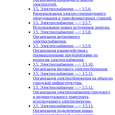
электросетей.
3.5. Электроснабжение —> 3.5.6.
Рационализация электро-генерирующего
оборудования и трансформаторных станций.
3.5. Электроснабжение —> 3.5.7.
Использование новых источников энергии.
3.5. Электроснабжение —> 3.5.8.
Организация автономного
электроснабжения.
3.5. Электроснабжение —> 3.5.9.
Организация взаимодействия с
промышленными предприятиями по
вопросам электроснабжения.
3.5. Электроснабжение —> 3.5.10.
Организация бытового электросбержения.
3.5. Электроснабжение —> 3.5.11.
Организация электросбережения на объектах
городской инфраструктуры.
3.5. Электроснабжение —> 3.5.12.
Организация электроснабжения городского
и индивидуального транспорта,
использующего электроэнергию.
3.5. Электроснабжение —> 3.5.13.
Организация подключения новых