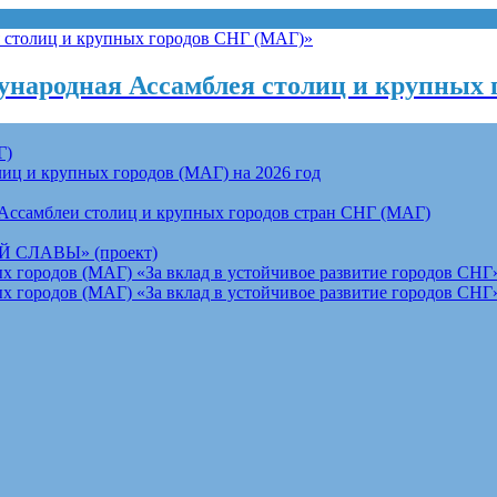
народная Ассамблея столиц и крупных 
Г)
ц и крупных городов (МАГ) на 2026 год
Ассамблеи столиц и крупных городов стран СНГ (МАГ)
СЛАВЫ» (проект)
 городов (МАГ) «За вклад в устойчивое развитие городов СНГ»
 городов (МАГ) «За вклад в устойчивое развитие городов СНГ»