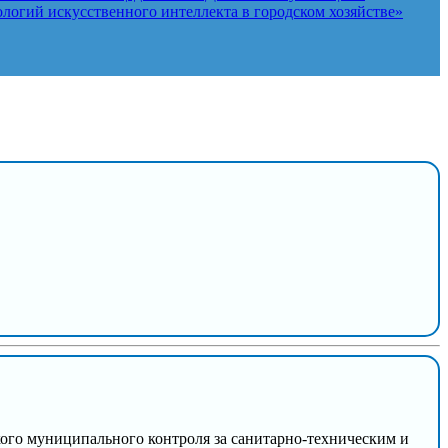
логий искусственного интеллекта в городском хозяйстве»
ого муниципального контроля за санитарно-техническим и