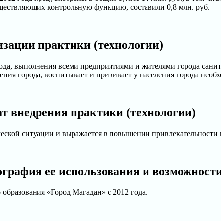
уществляющих контрольную функцию, составили 0,8 млн. руб.
изации практики (технологии)
ода, выполнения всеми предприятиями и жителями города сани
ения города, воспитывает и прививает у населения города необ
т внедрения практики (технологии)
еской ситуации и выражается в повышении привлекательности г
ография ее использования и возможност
образования «Город Магадан» с 2012 года.