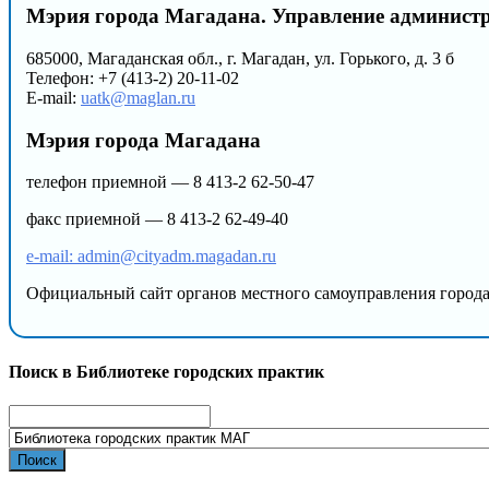
Мэрия города Магадана. Управление администр
685000, Магаданская обл., г. Магадан, ул. Горького, д. 3 б
Телефон: +7 (413-2) 20-11-02
E-mail:
uatk@maglan.ru
Мэрия города Магадана
телефон приемной — 8 413-2 62-50-47
факс приемной — 8 413-2 62-49-40
e-mail: admin@cityadm.magadan.ru
Официальный сайт органов местного самоуправления город
Поиск в Библиотеке городских практик
Search
for: