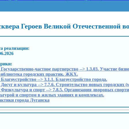
сквера Героев Великой Отечественной 
а реализации:
06.2026
брики:
. Государственно-частное партнерство --> 1.3.03. Участие биз
Библиотека городских практик. ЖКХ.
. Благоустройство --> 3.1.1. Благоустройство города.
. Досуг и культура --> 7.7.6. Строительство новых городских
. Физкультура и спорт --> 7.8.5. Организация дворовых спо
ьтурой и спортом в жилых зданиях и комплексах.
ктики города Луганска