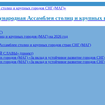
народная Ассамблея столиц и крупных 
Г)
ц и крупных городов (МАГ) на 2026 год
Ассамблеи столиц и крупных городов стран СНГ (МАГ)
СЛАВЫ» (проект)
 городов (МАГ) «За вклад в устойчивое развитие городов СНГ»
 городов (МАГ) «За вклад в устойчивое развитие городов СНГ»