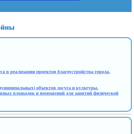
войны
неса в реализации проектов благоустройства города.
 (муниципальных) объектов досуга и культуры.
ртивных площадок и помещений для занятий физической