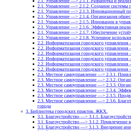
2.1. Управление —> 2.1.1. Разработка и реали
2.1. Управление —> 2.1.2. Создание системы
2.1. Управление —> 2.1.3. Инновационный по
2.1. Управление —> 2.1.4. Организация общес
2.1. Управление —> 2.1.5. Инновации в упра
2.1. Управление —> 2.1.6. Эффективная реали
2.1. Управление —> 2.1.7. Обеспечение усто
2.1. Управление —> 2.1.8. Успешное использ
2.2. Информатизация городского управления 
2.2. Информатизация городского управления 
2.2. Информатизация городского управления 
2.2. Информатизация городского управления 
2.2. Информатизация городского управления 
2.2. Информатизация городского управления
2.3. Местное самоуправление —> 2.3.1. Привл
2.3. Местное самоуправление —> 2.3.2. Орга
2.3. Местное самоуправление —> 2.3.3. Орга
2.3. Местное самоуправление —> 2.3.4. Эффе
2.3. Местное самоуправление —> 2.3.5. Прод
2.3. Местное самоуправление —> 2.3.6. Благо
города
3. Библиотека городских практик. ЖКХ.
3.1. Благоустройство —> 3.1.1. Благоустройст
3.1. Благоустройство —> 3.1.2. Привлечение м
3.1. Благоустройство —> 3.1.3. Внедрение и