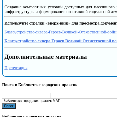
Создание комфортных условий доступных для пассивного и
инфраструктуры и формирование позитивной социальной атмо
Используйте стрелки «вверх-вниз» для просмотра докумен
Благоустройство-сквера-Героев-Великой-Отечественной-вой
Благоустройство сквера Героев Великой Отечественной во
Дополнительные материалы
Презентация
Поиск в Библиотеке городских практик
Search
for:
Библиотека городских практик