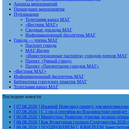
Анонсы мероприятий
Прошедшие мероприятия
Публикации
Телеграмм канал МАГ
«Вестник МАГ»
Сводные доклады МАГ
Информационный бюллетень МАГ
Города — члены МАГ
Паспорт города
МАГ-Видео
«Инвестиционные паспорта» городов-членов МАГ
Проект «Умный город»
Проект «Презентация городов МАГ»
«Вестник МАГ»
Информационный бюллетень МАГ
Библиотека городских практик МАГ
Телеграмм канал МАГ
Последние новости
[ 07.08.2026 ]
Нижний Новгород снимут для многомиллион
[ 07.08.2026 ]
С 1 по 4 сентября во Владивостоке пройд
[ 06.08.2026 ]
Мишустин: Развитие туризма должно опират
[ 06.08.2026 ]
Как Культурная столица Содружества 2026 
[ 06.08.2026 ]
ПОЗДРАВЛЯЕМ С ЮБИЛЕЕМ Заместителя Пр