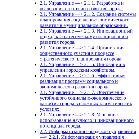
2.1. Управление —> 2.1.1. Разработка и
реализация стратегии развития города.
2.1. Управление —> 2.1.2. Создание системы
планирования социально-экономического
развития в муниципальном образовании.
2.1. Управление —> 2.1.3. Инновационный
подход к стратегическому планированию
развития города.
2.1. Управление —> 2.1.4. Организация
общественного участия в процессе
стратегического планирования города.
2.1. Управление —> 2.1.5. Инновации в
управлении городским хозяйством.
2.1. Управление —> 2.1.6. Эффективная
реализация программ социального и
экономического развития города.
2.1. Управление —> 2.1.7. Обеспечение
устойчивого социально-экономического
развития города в сложных климатических
условиях.
2.1. Управление —> 2.1.8. Успешное
использование научного и инновационного
потенциала города.
2.2. Информатизация городского управления
—> 2.2.1. Информатизация управления