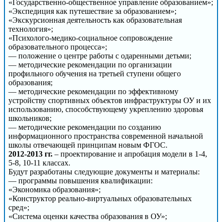
«Государственно-общественное управление образованием»;
«Экспедиция как путешествие за образованием»;
«Экскурсионная деятельность как образовательная
технология»;
«Психолого-медико-социальное сопровождение
образовательного процесса»;
— положение о центре работы с одаренными детьми;
— методические рекомендации по организации
профильного обучения на третьей ступени общего
образования;
— методические рекомендации по эффективному
устройству спортивных объектов инфраструктуры ОУ и их
использованию, способствующему укреплению здоровья
школьников;
— методические рекомендации по созданию
информационного пространства современной начальной
школы отвечающей принципам новым ФГОС.
2012-2013 гг.
– проектирование и апробация модели в 1-4,
5-8, 10-11 классах.
Будут разработаны следующие документы и материалы:
— программы повышения квалификации:
«Экономика образования»;
«Конструктор реально-виртуальных образовательных
сред»;
«Система оценки качества образования в ОУ»;