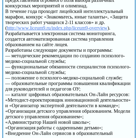
предоставления огромного поля выбора различных
конкурсных мероприятий и олимпиад.
В течение года проходит лицейский интеллектуальный
марафон, конкурс «Знакомьтесь, юные таланты», «Защита
творческих работ учащихся 2-11 классов» и др.
(
http://www.liceum9.ru/index.php/liceum9-overview
).
Разрабатывается электронная система мониторинга,
создается автоматизированная система управления
образованием на сайте лицея.
Разработаны следующие документы и программы:
— методические рекомендации по созданию психолого-
медико-социальной службы;
— функциональные обязанности специалистов психолого-
медико-социальной службы;
— положение о психолого-медико-социальной службе;
— образовательные программы повышения квалификации
для руководителей и педагогов ОУ;
— каталог цифровых образовательных Он-Лайн ресурсов:
«Методист-проектировщик инновационной деятельности»
и «Организатор экспертной деятельности в команде»;
«Организация детского управления образованием. Модели
детского управления образованием»;
«Администратор Нашей новой школы»;
«Организация работы с одаренными детьми»;
«Внедрение Он-Лайн сервисов в образовательный