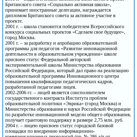
Британского совета «Социально активная школа»,
принимает иностранные делегации, награждается
дипломом Британского совета за активное участие в
проекте.
2001 г. – школа становится победителем Всероссийского
конкурса социальных проектов «Сделаем свое будущее»,
город Москва.
2001 г. – за разработку и апробацию образовательной
программы для педагогов «Развитие инновационной
деятельности в образовательном учреждении» школе
присвоен статус Федеральной авторской
экспериментальной школы Министерства образования
Российской Федерации, который дал право на реализацию
образовательной программы Инновационного центра
повышения квалификации педагогических кадров,
разработанной педагогами лицея.
2002-2006 гг. – лицей является соисполнителем
государственного контракта Института проблем
образовательной политики «Эврика» (город Москва) и
Министерства образования и науки Российской Федерации
по разработке инновационной модели общего образования,
получает грантовую поддержку в размере 2,75 млн. руб.
2004 г. – лицею присвоен статус городской базовой
площадки по внедрению информационно-
коммуникационных технологий (пр. № 286 а/п от