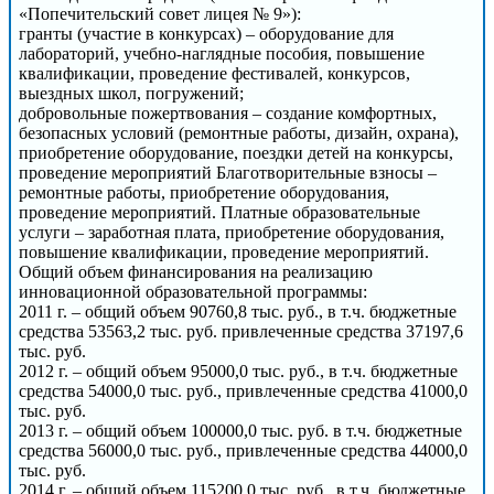
«Попечительский совет лицея № 9»):
гранты (участие в конкурсах) – оборудование для
лабораторий, учебно-наглядные пособия, повышение
квалификации, проведение фестивалей, конкурсов,
выездных школ, погружений;
добровольные пожертвования – создание комфортных,
безопасных условий (ремонтные работы, дизайн, охрана),
приобретение оборудование, поездки детей на конкурсы,
проведение мероприятий Благотворительные взносы –
ремонтные работы, приобретение оборудования,
проведение мероприятий. Платные образовательные
услуги – заработная плата, приобретение оборудования,
повышение квалификации, проведение мероприятий.
Общий объем финансирования на реализацию
инновационной образовательной программы:
2011 г. – общий объем 90760,8 тыс. руб., в т.ч. бюджетные
средства 53563,2 тыс. руб. привлеченные средства 37197,6
тыс. руб.
2012 г. – общий объем 95000,0 тыс. руб., в т.ч. бюджетные
средства 54000,0 тыс. руб., привлеченные средства 41000,0
тыс. руб.
2013 г. – общий объем 100000,0 тыс. руб. в т.ч. бюджетные
средства 56000,0 тыс. руб., привлеченные средства 44000,0
тыс. руб.
2014 г. – общий объем 115200,0 тыс. руб., в т.ч. бюджетные