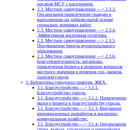
органов МСУ с населением.
2.3. Местное самоуправление —> 2.3.3.
Организация привлечения граждан к
выполнению на добровольной основе
социально значимых работ.
2.3. Местное самоуправление —> 2.3.4.
Эффективная жилищная политика.
2.3. Местное самоуправление —> 2.3.5.
Продвижение бренда муниципального
образования.
2.3. Местное самоуправление —> 2.3.6.
Благотворительность: организац.
привлечения бизнеса к решению вопросов
местного значения и решения соц.-эконом.
проблем города
3. Библиотека городских практик. ЖКХ.
3.1. Благоустройство —> 3.1.1.
Благоустройство города.
3.1. Благоустройство —> 3.1.2. Привлечение
малого бизнеса к благоустройству города.
3.1. Благоустройство —> 3.1.3. Внедрение
инновационных разработок в жилищно-
коммунальном хозяйстве.
3.1. Благоустройство —> 3.1.4. Организация
сбора, вывоза, утилизации и переработки