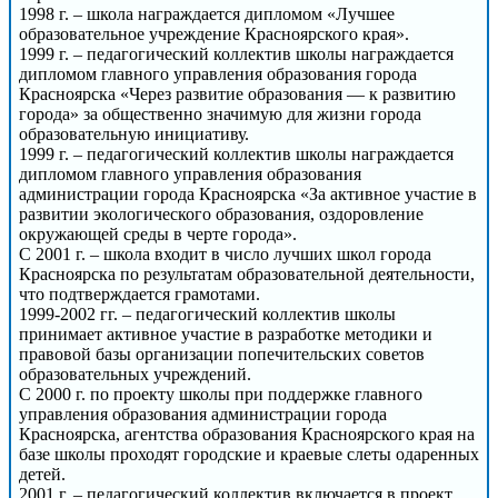
1998 г. – школа награждается дипломом «Лучшее
образовательное учреждение Красноярского края».
1999 г. – педагогический коллектив школы награждается
дипломом главного управления образования города
Красноярска «Через развитие образования — к развитию
города» за общественно значимую для жизни города
образовательную инициативу.
1999 г. – педагогический коллектив школы награждается
дипломом главного управления образования
администрации города Красноярска «За активное участие в
развитии экологического образования, оздоровление
окружающей среды в черте города».
С 2001 г. – школа входит в число лучших школ города
Красноярска по результатам образовательной деятельности,
что подтверждается грамотами.
1999-2002 гг. – педагогический коллектив школы
принимает активное участие в разработке методики и
правовой базы организации попечительских советов
образовательных учреждений.
С 2000 г. по проекту школы при поддержке главного
управления образования администрации города
Красноярска, агентства образования Красноярского края на
базе школы проходят городские и краевые слеты одаренных
детей.
2001 г. – педагогический коллектив включается в проект