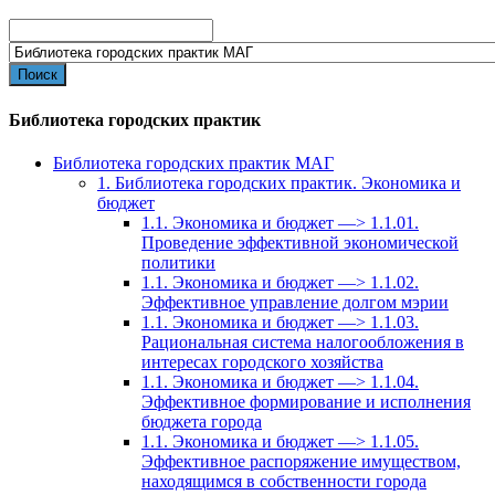
Search
for:
Библиотека городских практик
Библиотека городских практик МАГ
1. Библиотека городских практик. Экономика и
бюджет
1.1. Экономика и бюджет —> 1.1.01.
Проведение эффективной экономической
политики
1.1. Экономика и бюджет —> 1.1.02.
Эффективное управление долгом мэрии
1.1. Экономика и бюджет —> 1.1.03.
Рациональная система налогообложения в
интересах городского хозяйства
1.1. Экономика и бюджет —> 1.1.04.
Эффективное формирование и исполнения
бюджета города
1.1. Экономика и бюджет —> 1.1.05.
Эффективное распоряжение имуществом,
находящимся в собственности города