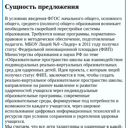
Сущность предложения
В условиях введения ФГОС начального общего, основного
общего, среднего (полного) общего образования возникает
необходимость скорейшей перестройки системы
образования. Требуются новые программы, нормативно-
правовое и методическое обеспечение, подготовленные
педагоги. МБОУ Лицей №9 «Лидер» в 2011 году получил
статус Федеральной инновационной площадки (ФИП)
Министерства образования и науки РФ по теме
«Образовательное пространство школы как взаимодействие
индивидуальных реально-виртуальных образовательных
сред для одаренных детей. Идея проекта, с которым лицей
получил статус ФИП, заключается в том, чтобы создать
реально-виртуальное образовательное пространство школы,
направленное на раннее выявление и развитие
одаренностей учащихся через индивидуальные
образовательные программы, современные
образовательные среды, формируемые под потребности и
возможности каждого учащегося, через широкое
использование цифровых информационных технологий и
ресурсов при условии сохранения и укрепления здоровья
учащихся.
Мы считаем, что все дети талантливы и одаренные в какой-