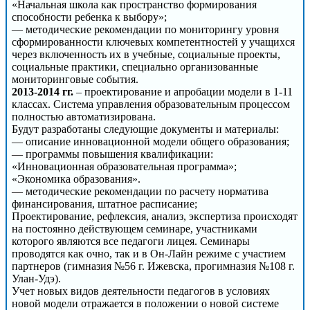
«Начальная школа как пространство формирования
способности ребенка к выбору»;
— методические рекомендации по мониторингу уровня
сформированности ключевых компетентностей у учащихся
через включенность их в учебные, социальные проекты,
социальные практики, специально организованные
мониторинговые события.
2013-2014 гг.
– проектирование и апробации модели в 1-11
классах. Система управления образовательным процессом
полностью автоматизирована.
Будут разработаны следующие документы и материалы:
— описание инновационной модели общего образования;
— программы повышения квалификации:
«Инновационная образовательная программа»;
«Экономика образования».
— методические рекомендации по расчету норматива
финансирования, штатное расписание;
Проектирование, рефлексия, анализ, экспертиза происходят
на постоянно действующем семинаре, участниками
которого являются все педагоги лицея. Семинары
проводятся как очно, так и в Он-Лайн режиме с участием
партнеров (гимназия №56 г. Ижевска, прогимназия №108 г.
Улан-Удэ).
Учет новых видов деятельности педагогов в условиях
новой модели отражается в положении о новой системе