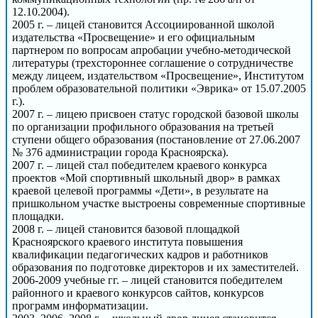
12.10.2004).
2005 г. – лицей становится Ассоциированной школой
издательства «Просвещение» и его официальным
партнером по вопросам апробации учебно-методической
литературы (трехстороннее соглашение о сотрудничестве
между лицеем, издательством «Просвещение», Институтом
проблем образовательной политики «Эврика» от 15.07.2005
г.).
2007 г. – лицею присвоен статус городской базовой школы
по организации профильного образования на третьей
ступени общего образования (постановление от 27.06.2007
№ 376 администрации города Красноярска).
2007 г. – лицей стал победителем краевого конкурса
проектов «Мой спортивный школьный двор» в рамках
краевой целевой программы «Дети», в результате на
пришкольном участке выстроены современные спортивные
площадки.
2008 г. – лицей становится базовой площадкой
Красноярского краевого института повышения
квалификации педагогических кадров и работников
образования по подготовке директоров и их заместителей.
2006-2009 учебные гг. – лицей становится победителем
районного и краевого конкурсов сайтов, конкурсов
программ информатизации.