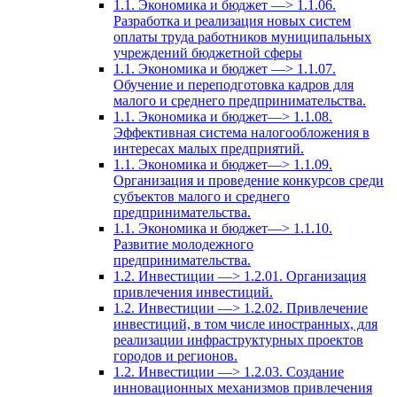
1.1. Экономика и бюджет —> 1.1.06.
Разработка и реализация новых систем
оплаты труда работников муниципальных
учреждений бюджетной сферы
1.1. Экономика и бюджет —> 1.1.07.
Обучение и переподготовка кадров для
малого и среднего предпринимательства.
1.1. Экономика и бюджет—> 1.1.08.
Эффективная система налогообложения в
интересах малых предприятий.
1.1. Экономика и бюджет—> 1.1.09.
Организация и проведение конкурсов среди
субъектов малого и среднего
предпринимательства.
1.1. Экономика и бюджет—> 1.1.10.
Развитие молодежного
предпринимательства.
1.2. Инвестиции —> 1.2.01. Организация
привлечения инвестиций.
1.2. Инвестиции —> 1.2.02. Привлечение
инвестиций, в том числе иностранных, для
реализации инфраструктурных проектов
городов и регионов.
1.2. Инвестиции —> 1.2.03. Создание
инновационных механизмов привлечения