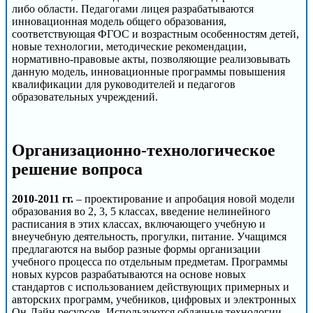
либо области. Педагогами лицея разрабатываются
инновационная модель общего образования,
соответствующая ФГОС и возрастным особенностям детей,
новые технологии, методические рекомендации,
нормативно-правовые акты, позволяющие реализовывать
данную модель, инновационные программы повышения
квалификации для руководителей и педагогов
образовательных учреждений.
Организационно-технологическое
решение вопроса
2010-2011 гг.
– проектирование и апробация новой модели
образования во 2, 3, 5 классах, введение нелинейного
расписания в этих классах, включающего учебную и
внеучебную деятельность, прогулки, питание. Учащимся
предлагаются на выбор разные формы организации
учебного процесса по отдельным предметам. Программы
новых курсов разрабатываются на основе новых
стандартов с использованием действующих примерных и
авторских программ, учебников, цифровых и электронных
Он-Лайн ресурсов. Используются облачные технологии,