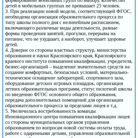
формировании мобильных групп по выбору, количество
детей в мобильных группах не превышает 25 человек.
3. При реализации новой модели, соответствующей ФГОС,
необходима организация образовательного процесса по
типу школы полного дня с нелинейным расписанием,
включающего различные виды деятельности, разные
формы проведения занятий, прогулки, перерывы на
питание, что не ухудшает, а наоборот, улучшает здоровье
детей.
4. Доверие со стороны властных структур, министерства
образования и науки Красноярского края, Красноярского
краевого института повышения квалификации, учредителя,
бизнес-организаций – выделение значительных средств на
создание комфортных, безопасных условий, материально-
техническое оснащение лабораторий, спортивного зала,
оборудование детских игровых площадок, организация
летних образовательных программ, статус пилотной школы
по введению ФГОС основного общего образования,
передача дополнительных помещений для организации
образовательного процесса за пределами лицея и т.д.
5. Увеличилась востребованность команды
Инновационного центра повышения квалификации лицея
со стороны муниципальных органов управления
образованием по вопросам новой системы оплаты труда,
работе с одаренными детьми, управления образовательной