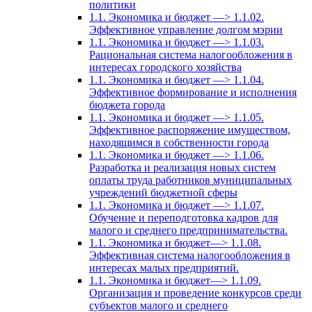
политики
1.1. Экономика и бюджет —> 1.1.02.
Эффективное управление долгом мэрии
1.1. Экономика и бюджет —> 1.1.03.
Рациональная система налогообложения в
интересах городского хозяйства
1.1. Экономика и бюджет —> 1.1.04.
Эффективное формирование и исполнения
бюджета города
1.1. Экономика и бюджет —> 1.1.05.
Эффективное распоряжение имуществом,
находящимся в собственности города
1.1. Экономика и бюджет —> 1.1.06.
Разработка и реализация новых систем
оплаты труда работников муниципальных
учреждений бюджетной сферы
1.1. Экономика и бюджет —> 1.1.07.
Обучение и переподготовка кадров для
малого и среднего предпринимательства.
1.1. Экономика и бюджет—> 1.1.08.
Эффективная система налогообложения в
интересах малых предприятий.
1.1. Экономика и бюджет—> 1.1.09.
Организация и проведение конкурсов среди
субъектов малого и среднего