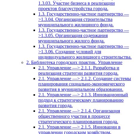
1.3.03. Участие бизнеса в реализации
проектов благоустройства города.
1.3. Государственно-частное партнерство —
>1.3.04. Организация строительства
муниципального жилищного фонда.
1.3. Государственно-частное партнерство —
>1.3.05. Организация содержания
муниципального жилого фонда.
1.3. Государственно-частное партнерство —
>1.3.06. Создание условий для
индивидуального жилищного строительства.
2. Библиотека городских практик. Управление
2.1. Управление —> 2.1.1. Разработка и
реализация стратегии развития города.
2.1. Управление —> 2.1.2. Создание системы
планирования социально-экономического
развития в муниципальном образовании.
2.1. Управление —> 2.1.3. Инновационный
подход к стратегическому планированию
развития города.
2.1. Управление —> 2.1.4. Организация
общественного участия в процессе
стратегического планирования города.
2.1. Управление —> 2.1.5. Инновации в
управлении городским хозяйством.