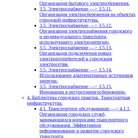
Организация бытового электросбержения.
3.5. Электроснабжение —> 3.5.11.
Организация электросбережения на объектах
городской инфраструктуры.
3.5. Электроснабжение —> 3.5.12.
Организация электроснабжения городского
и индивидуального транспорта,
использующего электроэнергию.
3.5. Электроснабжение —> 3.5.13.
Организация подключения новых
электропотребителей к городским
электросетям.
3.5. Электроснабжение —> 3.5.14.
Использование альтернативных источников
энергии.
3.5. Электроснабжение —> 3.5.15.
Инновации в ресурсоэнергосбережении.
4. Библиотека городских практик. Транспортная
инфраструктура.
4.1. Транспортное обслуживание —> 4.1.1.
Организация городских служб,
занимающихся вопросами транспортного
обслуживания. Эффективное
реформирование и развитие городского
транспорта.