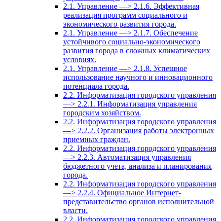
2.1. Управление —> 2.1.6. Эффективная
реализация программ социального и
экономического развития города.
2.1. Управление —> 2.1.7. Обеспечение
устойчивого социально-экономического
развития города в сложных климатических
условиях.
2.1. Управление —> 2.1.8. Успешное
использование научного и инновационного
потенциала города.
2.2. Информатизация городского управления
—> 2.2.1. Информатизация управления
городским хозяйством.
2.2. Информатизация городского управления
—> 2.2.2. Организация работы электронных
приемных граждан.
2.2. Информатизация городского управления
—> 2.2.3. Автоматизация управления
бюджетного учета, анализа и планирования
города.
2.2. Информатизация городского управления
—> 2.2.4. Официальное Интернет-
представительство органов исполнительной
власти.
2.2. Информатизация городского управления