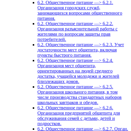
6.2. Общественное питание —> 6.2.1.
Организация городских служб,
занимающихся вопросами общественного
питания.
6.2. Общественное питание —> 6.2.2.
Организация разъяснительной работы с
жителями по вопросам защиты прав
потребителей.
6.2. Общественное питание —> 6.2.3. Учет
достаточности мест общепита, включая
пункты быстрого питания.
6.2. Общественное питание —> 6.2.4.
Организация мест общепита,
ориентированных на людей среднего
достатка, учащейся молодежи и жителей
близлежащих домов.
6.2. Общественное питание —> 6.2.5.
Организация школьного питания, в том
числе производства стандартных наборов
школьных завтраков и обедов.
6.2. Общественное питание —> 6.2.6.
Организация предприятий общепита для
обслуживания семей с детьми, детей и
подростков.
6.2. Общественное питание —> 6.2.7. Орган.