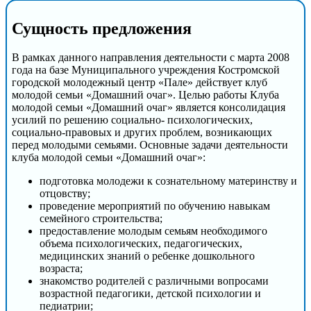
Сущность предложения
В рамках данного направления деятельности с марта 2008
года на базе Муниципального учреждения Костромской
городской молодежный центр «Пале» действует клуб
молодой семьи «Домашний очаг». Целью работы Клуба
молодой семьи «Домашний очаг» является консолидация
усилий по решению социально- психологических,
социально-правовых и других проблем, возникающих
перед молодыми семьями. Основные задачи деятельности
клуба молодой семьи «Домашний очаг»:
подготовка молодежи к сознательному материнству и
отцовству;
проведение мероприятий по обучению навыкам
семейного строительства;
предоставление молодым семьям необходимого
объема психологических, педагогических,
медицинских знаний о ребенке дошкольного
возраста;
знакомство родителей с различными вопросами
возрастной педагогики, детской психологии и
педиатрии;