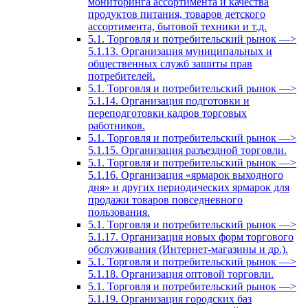
мониторинга ассортимента и качества
продуктов питания, товаров детского
ассортимента, бытовой техники и т.д.
5.1. Торговля и потребительский рынок —>
5.1.13. Организация муниципальных и
общественных служб зашиты прав
потребителей.
5.1. Торговля и потребительский рынок —>
5.1.14. Организация подготовки и
переподготовки кадров торговых
работников.
5.1. Торговля и потребительский рынок —>
5.1.15. Организация разъездной торговли.
5.1. Торговля и потребительский рынок —>
5.1.16. Организация «ярмарок выходного
дня» и других периодических ярмарок для
продажи товаров повседневного
пользования.
5.1. Торговля и потребительский рынок —>
5.1.17. Организация новых форм торгового
обслуживания (Интернет-магазины и др.).
5.1. Торговля и потребительский рынок —>
5.1.18. Организация оптовой торговли.
5.1. Торговля и потребительский рынок —>
5.1.19. Организация городских баз