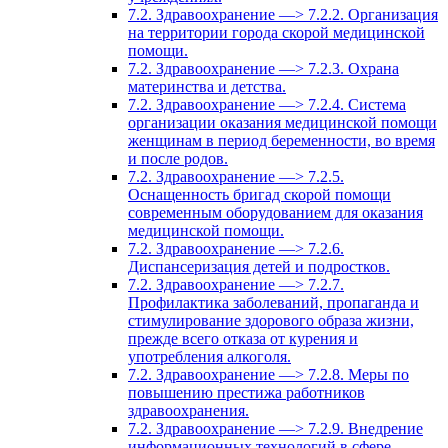
7.2. Здравоохранение —> 7.2.2. Организация
на территории города скорой медицинской
помощи.
7.2. Здравоохранение —> 7.2.3. Охрана
материнства и детства.
7.2. Здравоохранение —> 7.2.4. Система
организации оказания медицинской помощи
женщинам в период беременности, во время
и после родов.
7.2. Здравоохранение —> 7.2.5.
Оснащенность бригад скорой помощи
современным оборудованием для оказания
медицинской помощи.
7.2. Здравоохранение —> 7.2.6.
Диспансеризация детей и подростков.
7.2. Здравоохранение —> 7.2.7.
Профилактика заболеваний, пропаганда и
стимулирование здорового образа жизни,
прежде всего отказа от курения и
употребления алкоголя.
7.2. Здравоохранение —> 7.2.8. Меры по
повышению престижа работников
здравоохранения.
7.2. Здравоохранение —> 7.2.9. Внедрение
информационных технологий в сфере