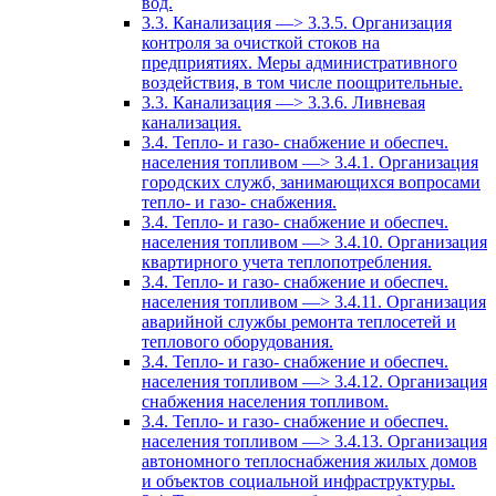
вод.
3.3. Канализация —> 3.3.5. Организация
контроля за очисткой стоков на
предприятиях. Меры административного
воздействия, в том числе поощрительные.
3.3. Канализация —> 3.3.6. Ливневая
канализация.
3.4. Тепло- и газо- снабжение и обеспеч.
населения топливом —> 3.4.1. Организация
городских служб, занимающихся вопросами
тепло- и газо- снабжения.
3.4. Тепло- и газо- снабжение и обеспеч.
населения топливом —> 3.4.10. Организация
квартирного учета теплопотребления.
3.4. Тепло- и газо- снабжение и обеспеч.
населения топливом —> 3.4.11. Организация
аварийной службы ремонта теплосетей и
теплового оборудования.
3.4. Тепло- и газо- снабжение и обеспеч.
населения топливом —> 3.4.12. Организация
снабжения населения топливом.
3.4. Тепло- и газо- снабжение и обеспеч.
населения топливом —> 3.4.13. Организация
автономного теплоснабжения жилых домов
и объектов социальной инфраструктуры.