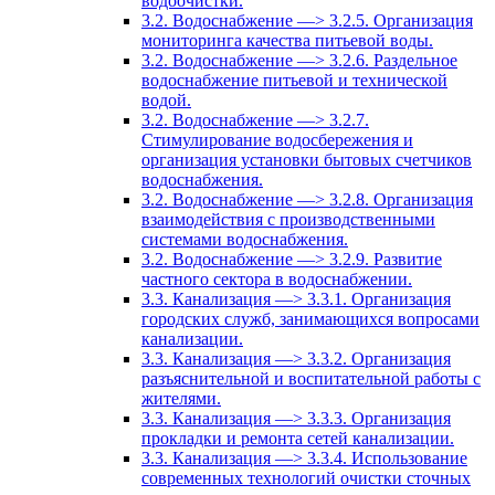
водоочистки.
3.2. Водоснабжение —> 3.2.5. Организация
мониторинга качества питьевой воды.
3.2. Водоснабжение —> 3.2.6. Раздельное
водоснабжение питьевой и технической
водой.
3.2. Водоснабжение —> 3.2.7.
Стимулирование водосбережения и
организация установки бытовых счетчиков
водоснабжения.
3.2. Водоснабжение —> 3.2.8. Организация
взаимодействия с производственными
системами водоснабжения.
3.2. Водоснабжение —> 3.2.9. Развитие
частного сектора в водоснабжении.
3.3. Канализация —> 3.3.1. Организация
городских служб, занимающихся вопросами
канализации.
3.3. Канализация —> 3.3.2. Организация
разъяснительной и воспитательной работы с
жителями.
3.3. Канализация —> 3.3.3. Организация
прокладки и ремонта сетей канализации.
3.3. Канализация —> 3.3.4. Использование
современных технологий очистки сточных