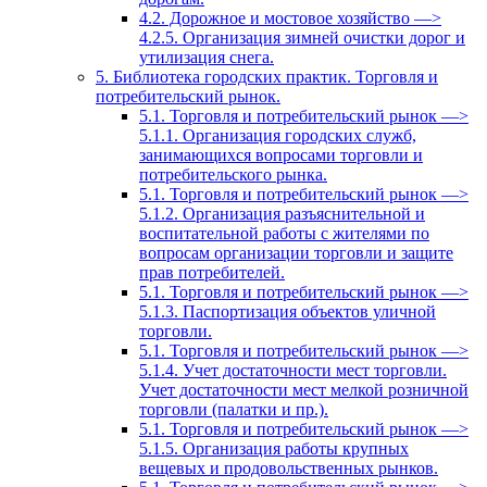
4.2. Дорожное и мостовое хозяйство —>
4.2.5. Организация зимней очистки дорог и
утилизация снега.
5. Библиотека городских практик. Торговля и
потребительский рынок.
5.1. Торговля и потребительский рынок —>
5.1.1. Организация городских служб,
занимающихся вопросами торговли и
потребительского рынка.
5.1. Торговля и потребительский рынок —>
5.1.2. Организация разъяснительной и
воспитательной работы с жителями по
вопросам организации торговли и защите
прав потребителей.
5.1. Торговля и потребительский рынок —>
5.1.3. Паспортизация объектов уличной
торговли.
5.1. Торговля и потребительский рынок —>
5.1.4. Учет достаточности мест торговли.
Учет достаточности мест мелкой розничной
торговли (палатки и пр.).
5.1. Торговля и потребительский рынок —>
5.1.5. Организация работы крупных
вещевых и продовольственных рынков.