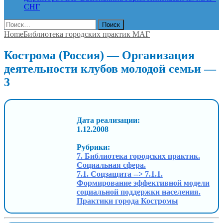
СНГ
Найти:
Home
Библиотека городских практик МАГ
Кострома (Россия) — Организация
деятельности клубов молодой семьи —
3
Дата реализации:
1.12.2008
Рубрики:
7. Библиотека городских практик.
Социальная сфера.
7.1. Соцзащита --> 7.1.1.
Формирование эффективной модели
социальной поддержки населения.
Практики города Костромы