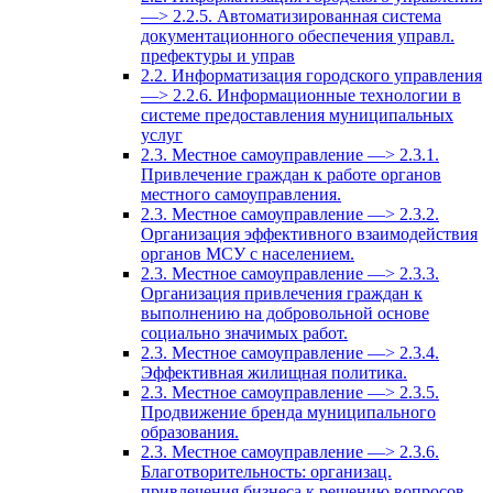
—> 2.2.5. Автоматизированная система
документационного обеспечения управл.
префектуры и управ
2.2. Информатизация городского управления
—> 2.2.6. Информационные технологии в
системе предоставления муниципальных
услуг
2.3. Местное самоуправление —> 2.3.1.
Привлечение граждан к работе органов
местного самоуправления.
2.3. Местное самоуправление —> 2.3.2.
Организация эффективного взаимодействия
органов МСУ с населением.
2.3. Местное самоуправление —> 2.3.3.
Организация привлечения граждан к
выполнению на добровольной основе
социально значимых работ.
2.3. Местное самоуправление —> 2.3.4.
Эффективная жилищная политика.
2.3. Местное самоуправление —> 2.3.5.
Продвижение бренда муниципального
образования.
2.3. Местное самоуправление —> 2.3.6.
Благотворительность: организац.
привлечения бизнеса к решению вопросов