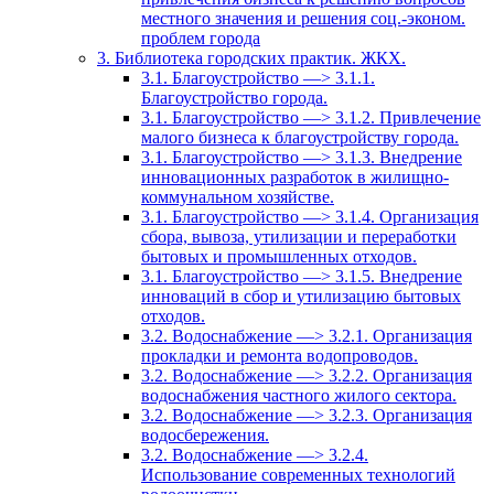
местного значения и решения соц.-эконом.
проблем города
3. Библиотека городских практик. ЖКХ.
3.1. Благоустройство —> 3.1.1.
Благоустройство города.
3.1. Благоустройство —> 3.1.2. Привлечение
малого бизнеса к благоустройству города.
3.1. Благоустройство —> 3.1.3. Внедрение
инновационных разработок в жилищно-
коммунальном хозяйстве.
3.1. Благоустройство —> 3.1.4. Организация
сбора, вывоза, утилизации и переработки
бытовых и промышленных отходов.
3.1. Благоустройство —> 3.1.5. Внедрение
инноваций в сбор и утилизацию бытовых
отходов.
3.2. Водоснабжение —> 3.2.1. Организация
прокладки и ремонта водопроводов.
3.2. Водоснабжение —> 3.2.2. Организация
водоснабжения частного жилого сектора.
3.2. Водоснабжение —> 3.2.3. Организация
водосбережения.
3.2. Водоснабжение —> 3.2.4.
Использование современных технологий