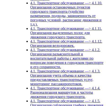
4.1. Транспортное обслуживание —> 4.1.10.
Организация остановочных пунктов
городского транспорта (удобство
размещения, подходы, защищенность от
погодных условий, расписание движения и
т.д.).
4.1. Транспортное обслуживание —> 4.1.11.
Организация выделенных полос для
движения городского транспорта.
4.1. Транспортное обслуживание —> 4.1.12.
Организация велодорожек.
4.1. Транспортное обслуживание —> 4.1.2.
Организация разъяснительной и
воспитательной работы с жителями по
вопросам поведения в городском транспорте
и его сохранности.
4.1. Транспортное обслуживание —> 4.1.3.
Организация учета объема и качества
предоставляемых транспортных услуг,
мониторинг пассажиропотоков.
4.1. Транспортное обслуживание —> 4.1.4.
Рационализация маршрутов и частоты
движения городского транспорта.
4.1. Транспортное обслуживание —> 4.1.5.
Организация соблюдения графика движения