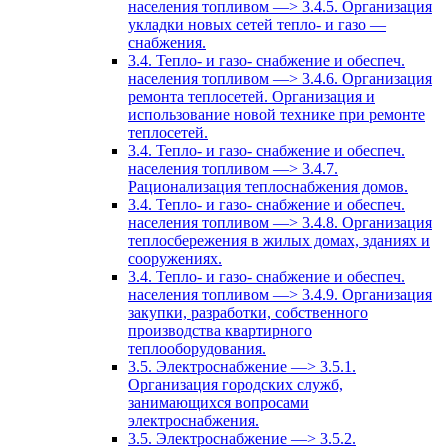
населения топливом —> 3.4.5. Организация
укладки новых сетей тепло- и газо —
снабжения.
3.4. Тепло- и газо- снабжение и обеспеч.
населения топливом —> 3.4.6. Организация
ремонта теплосетей. Организация и
использование новой технике при ремонте
теплосетей.
3.4. Тепло- и газо- снабжение и обеспеч.
населения топливом —> 3.4.7.
Рационализация теплоснабжения домов.
3.4. Тепло- и газо- снабжение и обеспеч.
населения топливом —> 3.4.8. Организация
теплосбережения в жилых домах, зданиях и
сооружениях.
3.4. Тепло- и газо- снабжение и обеспеч.
населения топливом —> 3.4.9. Организация
закупки, разработки, собственного
производства квартирного
теплооборудования.
3.5. Электроснабжение —> 3.5.1.
Организация городских служб,
занимающихся вопросами
электроснабжения.
3.5. Электроснабжение —> 3.5.2.