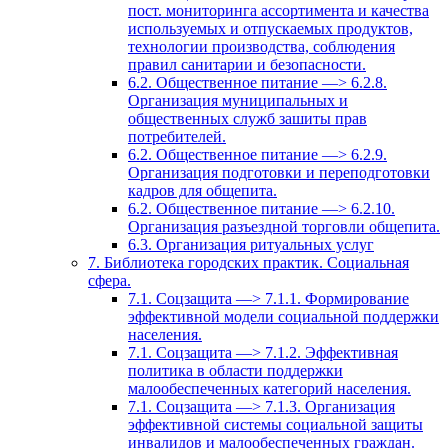
пост. мониторинга ассортимента и качества
используемых и отпускаемых продуктов,
технологии производства, соблюдения
правил санитарии и безопасности.
6.2. Общественное питание —> 6.2.8.
Организация муниципальных и
общественных служб зашиты прав
потребителей.
6.2. Общественное питание —> 6.2.9.
Организация подготовки и переподготовки
кадров для общепита.
6.2. Общественное питание —> 6.2.10.
Организация разъездной торговли общепита.
6.3. Организация ритуальных услуг
7. Библиотека городских практик. Социальная
сфера.
7.1. Соцзащита —> 7.1.1. Формирование
эффективной модели социальной поддержки
населения.
7.1. Соцзащита —> 7.1.2. Эффективная
политика в области поддержки
малообеспеченных категорий населения.
7.1. Соцзащита —> 7.1.3. Организация
эффективной системы социальной защиты
инвалидов и малообеспеченных граждан.