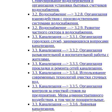
Стимулирование водосбережения и
организация установки бытовых счетчиков
водоснабжения.
3.2. Водоснабжение —> 3.2.8. Организация
взаимодействия с производственными
системами водоснабжения.
3.2. Водоснабжение —> 3.2.9. Развитие
частного сектора в водоснабжении.
3.3. Канализация —> 3.3.1. Организация
городских служб, занимающихся вопросами
канализации.
3.3. Канализация —> 3.3.2. Организация
разъяснительной и воспитательной работы с
жителями.
3.3. Канализация —> 3.3.3. Организация
прокладки и ремонта сетей канализации.
3.3. Канализация —> 3.3.4. Использование
современных технологий очистки сточных
вод.
3.3. Канализация —> 3.3.5. Организация
контроля за очисткой стоков на
предприятиях. Меры административного
воздействия, в том числе поощрительные.
3.3. Канализация —> 3.3.6. Ливневая
канализация.