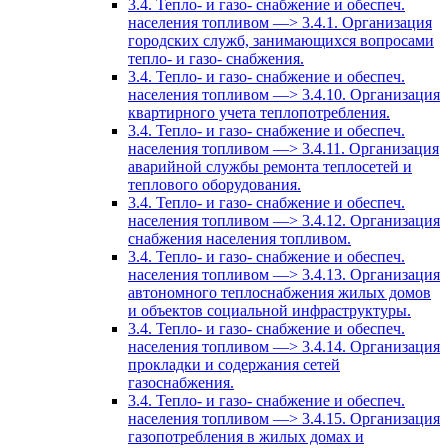
3.4. Тепло- и газо- снабжение и обеспеч.
населения топливом —> 3.4.1. Организация
городских служб, занимающихся вопросами
тепло- и газо- снабжения.
3.4. Тепло- и газо- снабжение и обеспеч.
населения топливом —> 3.4.10. Организация
квартирного учета теплопотребления.
3.4. Тепло- и газо- снабжение и обеспеч.
населения топливом —> 3.4.11. Организация
аварийной службы ремонта теплосетей и
теплового оборудования.
3.4. Тепло- и газо- снабжение и обеспеч.
населения топливом —> 3.4.12. Организация
снабжения населения топливом.
3.4. Тепло- и газо- снабжение и обеспеч.
населения топливом —> 3.4.13. Организация
автономного теплоснабжения жилых домов
и объектов социальной инфраструктуры.
3.4. Тепло- и газо- снабжение и обеспеч.
населения топливом —> 3.4.14. Организация
прокладки и содержания сетей
газоснабжения.
3.4. Тепло- и газо- снабжение и обеспеч.
населения топливом —> 3.4.15. Организация
газопотребления в жилых домах и