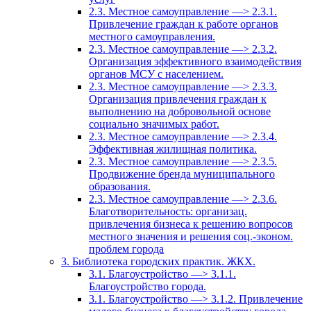
2.3. Местное самоуправление —> 2.3.1.
Привлечение граждан к работе органов
местного самоуправления.
2.3. Местное самоуправление —> 2.3.2.
Организация эффективного взаимодействия
органов МСУ с населением.
2.3. Местное самоуправление —> 2.3.3.
Организация привлечения граждан к
выполнению на добровольной основе
социально значимых работ.
2.3. Местное самоуправление —> 2.3.4.
Эффективная жилищная политика.
2.3. Местное самоуправление —> 2.3.5.
Продвижение бренда муниципального
образования.
2.3. Местное самоуправление —> 2.3.6.
Благотворительность: организац.
привлечения бизнеса к решению вопросов
местного значения и решения соц.-эконом.
проблем города
3. Библиотека городских практик. ЖКХ.
3.1. Благоустройство —> 3.1.1.
Благоустройство города.
3.1. Благоустройство —> 3.1.2. Привлечение