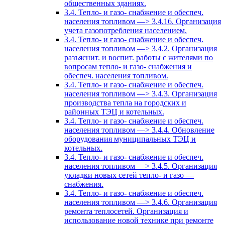
общественных зданиях.
3.4. Тепло- и газо- снабжение и обеспеч.
населения топливом —> 3.4.16. Организация
учета газопотребления населением.
3.4. Тепло- и газо- снабжение и обеспеч.
населения топливом —> 3.4.2. Организация
разъяснит. и воспит. работы с жителями по
вопросам тепло- и газо- снабжения и
обеспеч. населения топливом.
3.4. Тепло- и газо- снабжение и обеспеч.
населения топливом —> 3.4.3. Организация
производства тепла на городских и
районных ТЭЦ и котельных.
3.4. Тепло- и газо- снабжение и обеспеч.
населения топливом —> 3.4.4. Обновление
оборудования муниципальных ТЭЦ и
котельных.
3.4. Тепло- и газо- снабжение и обеспеч.
населения топливом —> 3.4.5. Организация
укладки новых сетей тепло- и газо —
снабжения.
3.4. Тепло- и газо- снабжение и обеспеч.
населения топливом —> 3.4.6. Организация
ремонта теплосетей. Организация и
использование новой технике при ремонте