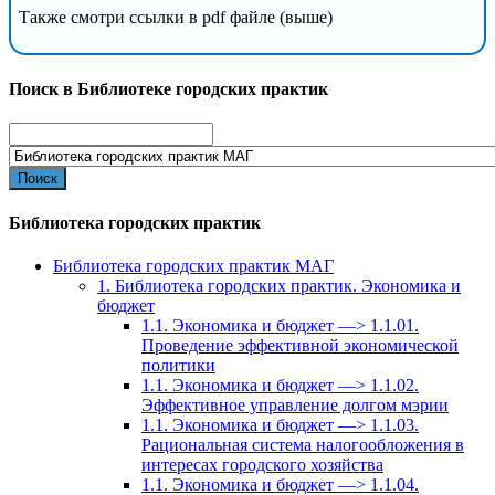
Также смотри ссылки в pdf файле (выше)
Поиск в Библиотеке городских практик
Search
for:
Библиотека городских практик
Библиотека городских практик МАГ
1. Библиотека городских практик. Экономика и
бюджет
1.1. Экономика и бюджет —> 1.1.01.
Проведение эффективной экономической
политики
1.1. Экономика и бюджет —> 1.1.02.
Эффективное управление долгом мэрии
1.1. Экономика и бюджет —> 1.1.03.
Рациональная система налогообложения в
интересах городского хозяйства
1.1. Экономика и бюджет —> 1.1.04.