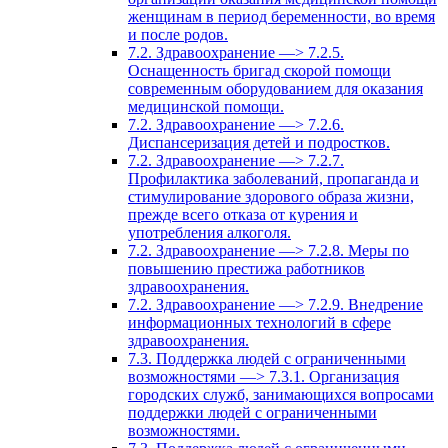
женщинам в период беременности, во время
и после родов.
7.2. Здравоохранение —> 7.2.5.
Оснащенность бригад скорой помощи
современным оборудованием для оказания
медицинской помощи.
7.2. Здравоохранение —> 7.2.6.
Диспансеризация детей и подростков.
7.2. Здравоохранение —> 7.2.7.
Профилактика заболеваний, пропаганда и
стимулирование здорового образа жизни,
прежде всего отказа от курения и
употребления алкоголя.
7.2. Здравоохранение —> 7.2.8. Меры по
повышению престижа работников
здравоохранения.
7.2. Здравоохранение —> 7.2.9. Внедрение
информационных технологий в сфере
здравоохранения.
7.3. Поддержка людей с ограниченными
возможностями —> 7.3.1. Организация
городских служб, занимающихся вопросами
поддержки людей с ограниченными
возможностями.