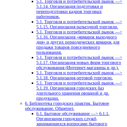
5.1. Торговля и потребительский рынок —>
5.1.14. Организация подготовки и
переподготовки кадров торговых
работников.
5.1. Торговля и потребительский рынок —>
5.1.15. Организация разъездной торговли.
5.1. Торговля и потребительский рынок —>
5.1.16. Организация «ярмарок выходного
дня» и других периодических ярмарок для
продажи товаров повседневного
пользования.
5.1. Торговля и потребительский рынок —>
5.1.17. Организация новых форм торгового
обслуживания (Интернет-магазины и др.).
5.1. Торговля и потребительский рынок —>
5.1.18. Организация оптовой торговли.
5.1. Торговля и потребительский рынок —>
5.1.19. Организация городских баз
длительного хранения овощной и др.
продукции.
6. Библиотека городских практик. Бытовое
обслуживание. Общепит.
6.1. Бытовое обслуживание —> 6.1.1.
Организация городских служб,
занимающихся вопросами бытового