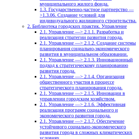
муниципального жилого фонда.
1.3. Государственно-частное партнерство —
>1.3.06. Создание условий для
индивидуального жилищного строительства.
2. Библиотека городских практик. Управление
2.1. Управление —> 2.1.1. Разработка и
реализация стратегии развития города.
2.1. Управление —> 2.1.2. Создание системы
планирования социально-экономического
развития в муниципальном образовании.
2.1. Управление —> 2.1.3. Инновационный
подход к стратегическому планированию
развития города.
2.1. Управление —> 2.1.4. Организация
общественного участия в процессе
стратегического планирования города.
2.1. Управление —> 2.1.5. Инновации в
управлении городским хозяйством.
2.1. Управление —> 2.1.6. Эффективная
реализация программ социального и
экономического развития города.
2.1. Управление —> 2.1.7. Обеспечение
устойчивого социально-экономического
развития города в сложных климатических
условиях.