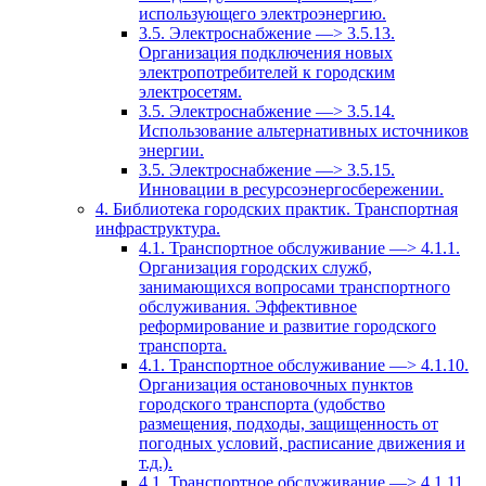
использующего электроэнергию.
3.5. Электроснабжение —> 3.5.13.
Организация подключения новых
электропотребителей к городским
электросетям.
3.5. Электроснабжение —> 3.5.14.
Использование альтернативных источников
энергии.
3.5. Электроснабжение —> 3.5.15.
Инновации в ресурсоэнергосбережении.
4. Библиотека городских практик. Транспортная
инфраструктура.
4.1. Транспортное обслуживание —> 4.1.1.
Организация городских служб,
занимающихся вопросами транспортного
обслуживания. Эффективное
реформирование и развитие городского
транспорта.
4.1. Транспортное обслуживание —> 4.1.10.
Организация остановочных пунктов
городского транспорта (удобство
размещения, подходы, защищенность от
погодных условий, расписание движения и
т.д.).
4.1. Транспортное обслуживание —> 4.1.11.