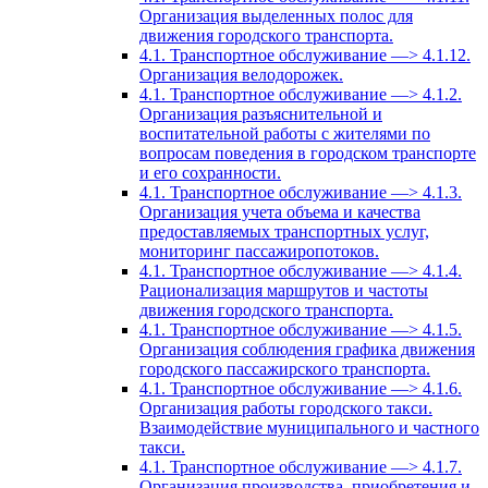
Организация выделенных полос для
движения городского транспорта.
4.1. Транспортное обслуживание —> 4.1.12.
Организация велодорожек.
4.1. Транспортное обслуживание —> 4.1.2.
Организация разъяснительной и
воспитательной работы с жителями по
вопросам поведения в городском транспорте
и его сохранности.
4.1. Транспортное обслуживание —> 4.1.3.
Организация учета объема и качества
предоставляемых транспортных услуг,
мониторинг пассажиропотоков.
4.1. Транспортное обслуживание —> 4.1.4.
Рационализация маршрутов и частоты
движения городского транспорта.
4.1. Транспортное обслуживание —> 4.1.5.
Организация соблюдения графика движения
городского пассажирского транспорта.
4.1. Транспортное обслуживание —> 4.1.6.
Организация работы городского такси.
Взаимодействие муниципального и частного
такси.
4.1. Транспортное обслуживание —> 4.1.7.
Организация производства, приобретения и