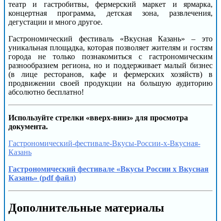
театр и гастробитвы, фермерский маркет и ярмарка,
концертная программа, детская зона, развлечения,
дегустации и много другое.
Гастрономический фестиваль «Вкусная Казань» – это
уникальная площадка, которая позволяет жителям и гостям
города не только познакомиться с гастрономическим
разнообразием региона, но и поддерживает малый бизнес
(в лице ресторанов, кафе и фермерских хозяйств) в
продвижении своей продукции на большую аудиторию
абсолютно бесплатно!
Используйте стрелки «вверх-вниз» для просмотра
документа.
Гастрономический-фестивале-Вкусы-России-х-Вкусная-
Казань
Гастрономический фестивале «Вкусы России х Вкусная
Казань» (pdf файл)
Дополнительные материалы