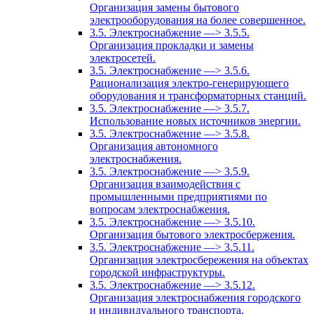
Организация замены бытового
электрооборудования на более совершенное.
3.5. Электроснабжение —> 3.5.5.
Организация прокладки и замены
электросетей.
3.5. Электроснабжение —> 3.5.6.
Рационализация электро-генерирующего
оборудования и трансформаторных станций.
3.5. Электроснабжение —> 3.5.7.
Использование новых источников энергии.
3.5. Электроснабжение —> 3.5.8.
Организация автономного
электроснабжения.
3.5. Электроснабжение —> 3.5.9.
Организация взаимодействия с
промышленными предприятиями по
вопросам электроснабжения.
3.5. Электроснабжение —> 3.5.10.
Организация бытового электросбержения.
3.5. Электроснабжение —> 3.5.11.
Организация электросбережения на объектах
городской инфраструктуры.
3.5. Электроснабжение —> 3.5.12.
Организация электроснабжения городского
и индивидуального транспорта,