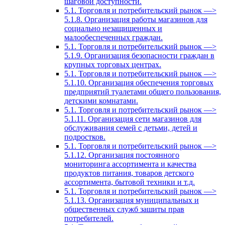
шаговой доступности.
5.1. Торговля и потребительский рынок —>
5.1.8. Организация работы магазинов для
социально незащищенных и
малообеспеченных граждан.
5.1. Торговля и потребительский рынок —>
5.1.9. Организация безопасности граждан в
крупных торговых центрах.
5.1. Торговля и потребительский рынок —>
5.1.10. Организация обеспечения торговых
предприятий туалетами общего пользования,
детскими комнатами.
5.1. Торговля и потребительский рынок —>
5.1.11. Организация сети магазинов для
обслуживания семей с детьми, детей и
подростков.
5.1. Торговля и потребительский рынок —>
5.1.12. Организация постоянного
мониторинга ассортимента и качества
продуктов питания, товаров детского
ассортимента, бытовой техники и т.д.
5.1. Торговля и потребительский рынок —>
5.1.13. Организация муниципальных и
общественных служб зашиты прав
потребителей.