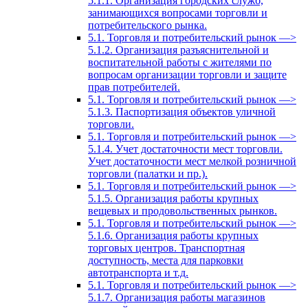
5.1.1. Организация городских служб,
занимающихся вопросами торговли и
потребительского рынка.
5.1. Торговля и потребительский рынок —>
5.1.2. Организация разъяснительной и
воспитательной работы с жителями по
вопросам организации торговли и защите
прав потребителей.
5.1. Торговля и потребительский рынок —>
5.1.3. Паспортизация объектов уличной
торговли.
5.1. Торговля и потребительский рынок —>
5.1.4. Учет достаточности мест торговли.
Учет достаточности мест мелкой розничной
торговли (палатки и пр.).
5.1. Торговля и потребительский рынок —>
5.1.5. Организация работы крупных
вещевых и продовольственных рынков.
5.1. Торговля и потребительский рынок —>
5.1.6. Организация работы крупных
торговых центров. Транспортная
доступность, места для парковки
автотранспорта и т.д.
5.1. Торговля и потребительский рынок —>
5.1.7. Организация работы магазинов