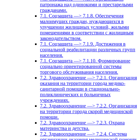
патронажа над одинокими и престарелыми
гражданами.
7.1. Соцзащита —> 7.1.8. Обеспечения
малоимущих граждан, нуждающихся в
улучшении жилищных условий, жилыми
помещениями в соответствии с жилищным
законодательством.
7.1. Соцзащита —> 7.1.9. Достижения в
социальной реабилитации различных групп
населения.
7.1. Соцзащита —> 7.1.10. Формирование
социально ориентированной системы
торгового обслуживания населения.
7.2. Здравоохранение —> 7.2.1. Организация
оказания на территории города медико-
санитарной помощи в стационально-
поликлинических и больничных
учреждениях.
7.2. Здравоохранение —> 7.2.2. Организация
на территории города скорой медицинской
помощи.
7.2. Здравоохранение —> 7.2.3. Охрана
материнства и детства.
7.2. Здравоохранение —> 7.2.4. Система
организации оказания медицинской помощи