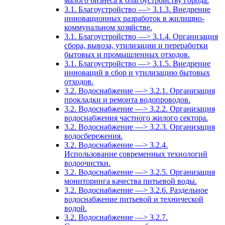
малого бизнеса к благоустройству города.
3.1. Благоустройство —> 3.1.3. Внедрение
инновационных разработок в жилищно-
коммунальном хозяйстве.
3.1. Благоустройство —> 3.1.4. Организация
сбора, вывоза, утилизации и переработки
бытовых и промышленных отходов.
3.1. Благоустройство —> 3.1.5. Внедрение
инноваций в сбор и утилизацию бытовых
отходов.
3.2. Водоснабжение —> 3.2.1. Организация
прокладки и ремонта водопроводов.
3.2. Водоснабжение —> 3.2.2. Организация
водоснабжения частного жилого сектора.
3.2. Водоснабжение —> 3.2.3. Организация
водосбережения.
3.2. Водоснабжение —> 3.2.4.
Использование современных технологий
водоочистки.
3.2. Водоснабжение —> 3.2.5. Организация
мониторинга качества питьевой воды.
3.2. Водоснабжение —> 3.2.6. Раздельное
водоснабжение питьевой и технической
водой.
3.2. Водоснабжение —> 3.2.7.