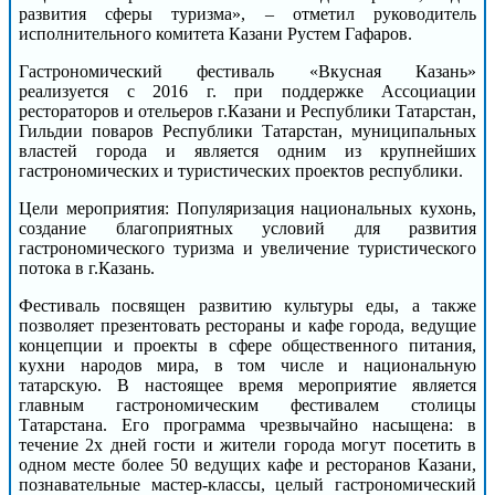
развития сферы туризма», – отметил руководитель
исполнительного комитета Казани Рустем Гафаров.
Гастрономический фестиваль «Вкусная Казань»
реализуется с 2016 г. при поддержке Ассоциации
рестораторов и отельеров г.Казани и Республики Татарстан,
Гильдии поваров Республики Татарстан, муниципальных
властей города и является одним из крупнейших
гастрономических и туристических проектов республики.
Цели мероприятия: Популяризация национальных кухонь,
создание благоприятных условий для развития
гастрономического туризма и увеличение туристического
потока в г.Казань.
Фестиваль посвящен развитию культуры еды, а также
позволяет презентовать рестораны и кафе города, ведущие
концепции и проекты в сфере общественного питания,
кухни народов мира, в том числе и национальную
татарскую. В настоящее время мероприятие является
главным гастрономическим фестивалем столицы
Татарстана. Его программа чрезвычайно насыщена: в
течение 2х дней гости и жители города могут посетить в
одном месте более 50 ведущих кафе и ресторанов Казани,
познавательные мастер-классы, целый гастрономический