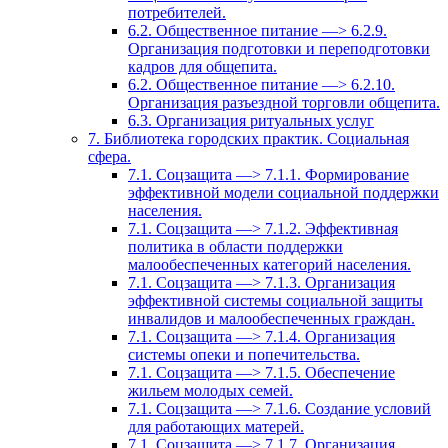
потребителей.
6.2. Общественное питание —> 6.2.9.
Организация подготовки и переподготовки
кадров для общепита.
6.2. Общественное питание —> 6.2.10.
Организация разъездной торговли общепита.
6.3. Организация ритуальных услуг
7. Библиотека городских практик. Социальная
сфера.
7.1. Соцзащита —> 7.1.1. Формирование
эффективной модели социальной поддержки
населения.
7.1. Соцзащита —> 7.1.2. Эффективная
политика в области поддержки
малообеспеченных категорий населения.
7.1. Соцзащита —> 7.1.3. Организация
эффективной системы социальной защиты
инвалидов и малообеспеченных граждан.
7.1. Соцзащита —> 7.1.4. Организация
системы опеки и попечительства.
7.1. Соцзащита —> 7.1.5. Обеспечение
жильем молодых семей.
7.1. Соцзащита —> 7.1.6. Создание условий
для работающих матерей.
7.1. Соцзащита —> 7.1.7. Организация