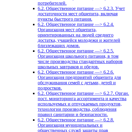
потребителей.
6.2. Общественное питание —> 6.2.3. Учет
достаточности мест общепита, включая
пункты быстрого питания.
6.2. Общественное питание —> 6.2.4.
Организация мест общепита,
ориентированных на людей среднего
достатка, учащейся молодежи и жителей
близлежащих домов.
6.2. Общественное питание —> 6.2.5.
Организация школьного питания, в том
числе производства стандартных наборов
школьных завтраков и обедов.
6.2. Общественное питание —> 6.2.6.
Организация предприятий общепита для
обслуживания семей с детьми, детей и
подростков.
6.2. Общественное питание —> 6.2.7. Орган.
пост. мониторинга ассортимента и качества
используемых и отпускаемых продуктов,
технологии производства, соблюдения
правил санитарии и безопасности.
6.2. Общественное питание —> 6.2.8.
Организация муниципальных и
общественных служб зашиты прав