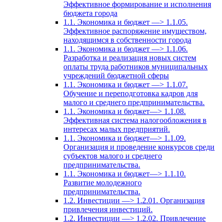
Эффективное формирование и исполнения
бюджета города
1.1. Экономика и бюджет —> 1.1.05.
Эффективное распоряжение имуществом,
находящимся в собственности города
1.1. Экономика и бюджет —> 1.1.06.
Разработка и реализация новых систем
оплаты труда работников муниципальных
учреждений бюджетной сферы
1.1. Экономика и бюджет —> 1.1.07.
Обучение и переподготовка кадров для
малого и среднего предпринимательства.
1.1. Экономика и бюджет—> 1.1.08.
Эффективная система налогообложения в
интересах малых предприятий.
1.1. Экономика и бюджет—> 1.1.09.
Организация и проведение конкурсов среди
субъектов малого и среднего
предпринимательства.
1.1. Экономика и бюджет—> 1.1.10.
Развитие молодежного
предпринимательства.
1.2. Инвестиции —> 1.2.01. Организация
привлечения инвестиций.
1.2. Инвестиции —> 1.2.02. Привлечение