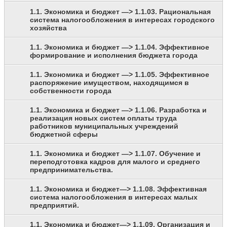
1.1. Экономика и бюджет —> 1.1.03. Рациональная
система налогообложения в интересах городского
хозяйства
1.1. Экономика и бюджет —> 1.1.04. Эффективное
формирование и исполнения бюджета города
1.1. Экономика и бюджет —> 1.1.05. Эффективное
распоряжение имуществом, находящимся в
собственности города
1.1. Экономика и бюджет —> 1.1.06. Разработка и
реализация новых систем оплаты труда
работников муниципальных учреждений
бюджетной сферы
1.1. Экономика и бюджет —> 1.1.07. Обучение и
переподготовка кадров для малого и среднего
предпринимательства.
1.1. Экономика и бюджет—> 1.1.08. Эффективная
система налогообложения в интересах малых
предприятий.
1.1. Экономика и бюджет—> 1.1.09. Организация и