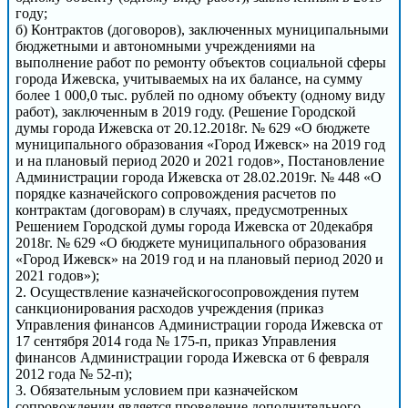
году;
б) Контрактов (договоров), заключенных муниципальными
бюджетными и автономными учреждениями на
выполнение работ по ремонту объектов социальной сферы
города Ижевска, учитываемых на их балансе, на сумму
более 1 000,0 тыс. рублей по одному объекту (одному виду
работ), заключенным в 2019 году. (Решение Городской
думы города Ижевска от 20.12.2018г. № 629 «О бюджете
муниципального образования «Город Ижевск» на 2019 год
и на плановый период 2020 и 2021 годов», Постановление
Администрации города Ижевска от 28.02.2019г. № 448 «О
порядке казначейского сопровождения расчетов по
контрактам (договорам) в случаях, предусмотренных
Решением Городской думы города Ижевска от 20декабря
2018г. № 629 «О бюджете муниципального образования
«Город Ижевск» на 2019 год и на плановый период 2020 и
2021 годов»);
2. Осуществление казначейскогосопровождения путем
санкционирования расходов учреждения (приказ
Управления финансов Администрации города Ижевска от
17 сентября 2014 года № 175-п, приказ Управления
финансов Администрации города Ижевска от 6 февраля
2012 года № 52-п);
3. Обязательным условием при казначейском
сопровождении является проведение дополнительного