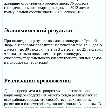
жилищно-строительных кооперативов, 76 обществ
совладельцев многоквартирных домов, 3912 домов
коммунальной собственности и 159 общежитий.
Экономический результат
При подведении результатов смотра-конкурса «Лучший
двор» г.Запорожья победитель получает 50 тыс. грн., два 2-
х места – по 30 тыс.грн., четыре 3-х места – по 25 тыс. грн.,
что значительно повышает интерес к конкурсу и
способствует дальней-шему благоустройству жилых домов
и придомовых территорий.
Реализация предложения
Данная программа и мероприятия по обеспе-чению
надлежащего содержания жилого фонда реализуются во
всех районах города, что способствует сохранности,
развитию и благоустройству жилого фонда г.Запорожья. В