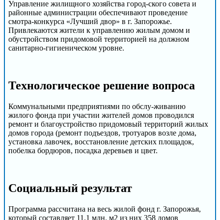
Управление жилищного хозяйства город-ского совета и
районные администрации обеспечивают проведение
смотра-конкурса «Лучший двор» в г. Запорожье.
Привлекаются жители к управлению жилым домом и
обустройством придомовой территорией на должном
санитарно-гигиеническом уровне.
Технологическое решение вопроса
Коммунальными предприятиями по обслу-живанию
жилого фонда при участии жителей домов проводился
ремонт и благоустройство придомовый территорий жилых
домов города (ремонт подъездов, тротуаров возле дома,
установка лавочек, восстановление детских площадок,
побелка бордюров, посадка деревьев и цвет.
Cоциальный результат
Программа рассчитана на весь жилой фонд г. Запорожья,
который составляет 11,1 млн. м2 из них 358 домов