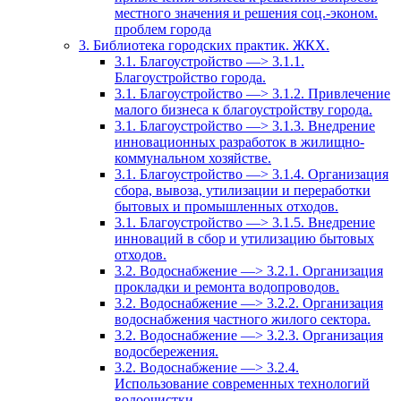
местного значения и решения соц.-эконом.
проблем города
3. Библиотека городских практик. ЖКХ.
3.1. Благоустройство —> 3.1.1.
Благоустройство города.
3.1. Благоустройство —> 3.1.2. Привлечение
малого бизнеса к благоустройству города.
3.1. Благоустройство —> 3.1.3. Внедрение
инновационных разработок в жилищно-
коммунальном хозяйстве.
3.1. Благоустройство —> 3.1.4. Организация
сбора, вывоза, утилизации и переработки
бытовых и промышленных отходов.
3.1. Благоустройство —> 3.1.5. Внедрение
инноваций в сбор и утилизацию бытовых
отходов.
3.2. Водоснабжение —> 3.2.1. Организация
прокладки и ремонта водопроводов.
3.2. Водоснабжение —> 3.2.2. Организация
водоснабжения частного жилого сектора.
3.2. Водоснабжение —> 3.2.3. Организация
водосбережения.
3.2. Водоснабжение —> 3.2.4.
Использование современных технологий
водоочистки.