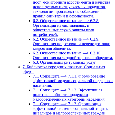
пост. мониторинга ассортимента и качества
используемых и отпускаемых продуктов,
технологии производства, соблюдения
правил санитарии и безопасности.
6.2. Общественное питание —> 6.2.8.
Организация муниципальных и
общественных служб зашиты прав
потребителей.
6.2. Общественное питание —> 6.2.9.
Организация подготовки и переподготовки
кадров для общепита.
6.2. Общественное питание —> 6.2.10.
Организация разъездной торговли общепита.
6.3. Организация ритуальных услуг
7. Библиотека городских практик. Социальная
сфера.
7.1. Соцзащита —> 7.1.1. Формирование
эффективной модели социальной поддержки
населения.
7.1. Соцзащита —> 7.1.2. Эффективная
политика в области поддержки
малообеспеченных категорий населения.
7.1. Соцзащита —> 7.1.3. Организация
эффективной системы социальной защиты
инвалидов и малообеспеченных граждан.