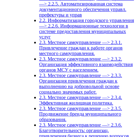
—> 2.2.5. Автоматизированная система
документационного обеспечения управл.
префектуры и управ
2.2. Информатизация городского управления
—> 2.2.6. Информационные технологии в
системе предоставления муниципальных
услуг
2.3. Местное самоуправление —> 2.3.1.
Привлечение граждан к работе органов
местного самоуправления.
2.3. Местное самоуправление —> 2.3.2.
Организация эффективного взаимодействия
органов МСУ с населением.
2.3. Местное самоуправление —> 2.3.3.
Организация привлечения граждан к
выполнению на добровольной основе
социально значимых работ.
2.3. Местное самоуправление —> 2.3.4.
Эффективная жилищная политика.
2.3. Местное самоуправление —> 2.3.5.
Продвижение бренда муниципального
образования.
2.3. Местное самоуправление —> 2.3.6.
Благотворительность: организац.
привлечения бизнеса к решению вопросов