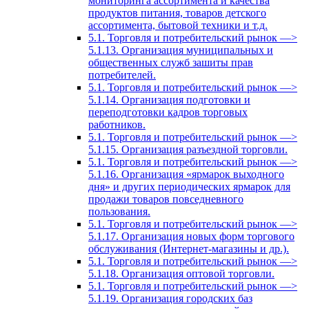
мониторинга ассортимента и качества
продуктов питания, товаров детского
ассортимента, бытовой техники и т.д.
5.1. Торговля и потребительский рынок —>
5.1.13. Организация муниципальных и
общественных служб зашиты прав
потребителей.
5.1. Торговля и потребительский рынок —>
5.1.14. Организация подготовки и
переподготовки кадров торговых
работников.
5.1. Торговля и потребительский рынок —>
5.1.15. Организация разъездной торговли.
5.1. Торговля и потребительский рынок —>
5.1.16. Организация «ярмарок выходного
дня» и других периодических ярмарок для
продажи товаров повседневного
пользования.
5.1. Торговля и потребительский рынок —>
5.1.17. Организация новых форм торгового
обслуживания (Интернет-магазины и др.).
5.1. Торговля и потребительский рынок —>
5.1.18. Организация оптовой торговли.
5.1. Торговля и потребительский рынок —>
5.1.19. Организация городских баз