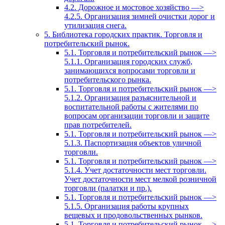
4.2. Дорожное и мостовое хозяйство —>
4.2.5. Организация зимней очистки дорог и
утилизация снега.
5. Библиотека городских практик. Торговля и
потребительский рынок.
5.1. Торговля и потребительский рынок —>
5.1.1. Организация городских служб,
занимающихся вопросами торговли и
потребительского рынка.
5.1. Торговля и потребительский рынок —>
5.1.2. Организация разъяснительной и
воспитательной работы с жителями по
вопросам организации торговли и защите
прав потребителей.
5.1. Торговля и потребительский рынок —>
5.1.3. Паспортизация объектов уличной
торговли.
5.1. Торговля и потребительский рынок —>
5.1.4. Учет достаточности мест торговли.
Учет достаточности мест мелкой розничной
торговли (палатки и пр.).
5.1. Торговля и потребительский рынок —>
5.1.5. Организация работы крупных
вещевых и продовольственных рынков.
5.1. Торговля и потребительский рынок —>