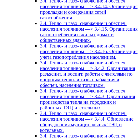
3.4. Тепло- и газо- снабжение и обеспеч.
населения топливом —> 3.4.14. Организация
прокладки и содержания сетей
газоснабжения.
3.4. Тепло- и газо- снабжение и обеспеч.
населения топливом —> 3.4.15. Организация
газопотребления в жилых домах и
общественных зданиях.
3.4. Тепло- и газо- снабжение и обеспеч.
населения топливом —> 3.4.16. Организация
учета газопотребления населением.
3.4. Тепло- и газо- снабжение и обеспеч.
населения топливом —> 3.4.2. Организация
разъяснит. и воспит. работы с жителями по
вопросам тепло- и газо- снабжения и
обеспеч. населения топливом.
3.4. Тепло- и газо- снабжение и обеспеч.
населения топливом —> 3.4.3. Организация
производства тепла на городских и
районных ТЭЦ и котельных.
3.4. Тепло- и газо- снабжение и обеспеч.
населения топливом —> 3.4.4. Обновление
оборудования муниципальных ТЭЦ и
котельных.
3.4. Тепло- и газо- снабжение и обеспеч.