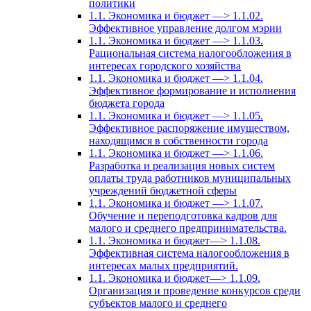
политики
1.1. Экономика и бюджет —> 1.1.02.
Эффективное управление долгом мэрии
1.1. Экономика и бюджет —> 1.1.03.
Рациональная система налогообложения в
интересах городского хозяйства
1.1. Экономика и бюджет —> 1.1.04.
Эффективное формирование и исполнения
бюджета города
1.1. Экономика и бюджет —> 1.1.05.
Эффективное распоряжение имуществом,
находящимся в собственности города
1.1. Экономика и бюджет —> 1.1.06.
Разработка и реализация новых систем
оплаты труда работников муниципальных
учреждений бюджетной сферы
1.1. Экономика и бюджет —> 1.1.07.
Обучение и переподготовка кадров для
малого и среднего предпринимательства.
1.1. Экономика и бюджет—> 1.1.08.
Эффективная система налогообложения в
интересах малых предприятий.
1.1. Экономика и бюджет—> 1.1.09.
Организация и проведение конкурсов среди
субъектов малого и среднего