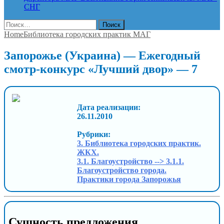
СНГ
Найти:
Home
Библиотека городских практик МАГ
Запорожье (Украина) — Ежегодный
смотр-конкурс «Лучший двор» — 7
Дата реализации:
26.11.2010
Рубрики:
3. Библиотека городских практик.
ЖКХ.
3.1. Благоустройство --> 3.1.1.
Благоустройство города.
Практики города Запорожья
Сущность предложения