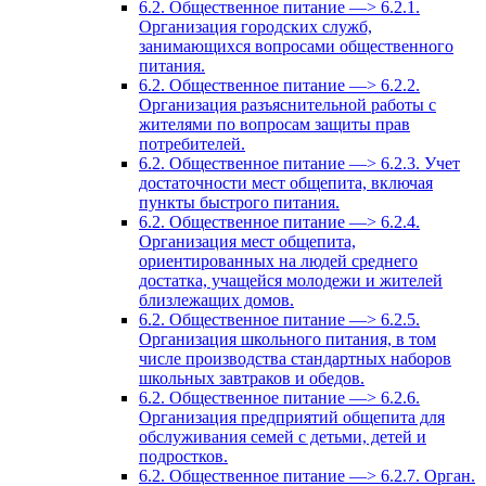
6.2. Общественное питание —> 6.2.1.
Организация городских служб,
занимающихся вопросами общественного
питания.
6.2. Общественное питание —> 6.2.2.
Организация разъяснительной работы с
жителями по вопросам защиты прав
потребителей.
6.2. Общественное питание —> 6.2.3. Учет
достаточности мест общепита, включая
пункты быстрого питания.
6.2. Общественное питание —> 6.2.4.
Организация мест общепита,
ориентированных на людей среднего
достатка, учащейся молодежи и жителей
близлежащих домов.
6.2. Общественное питание —> 6.2.5.
Организация школьного питания, в том
числе производства стандартных наборов
школьных завтраков и обедов.
6.2. Общественное питание —> 6.2.6.
Организация предприятий общепита для
обслуживания семей с детьми, детей и
подростков.
6.2. Общественное питание —> 6.2.7. Орган.