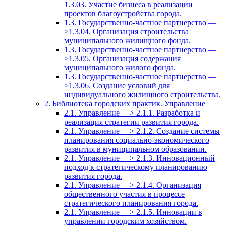
1.3.03. Участие бизнеса в реализации
проектов благоустройства города.
1.3. Государственно-частное партнерство —
>1.3.04. Организация строительства
муниципального жилищного фонда.
1.3. Государственно-частное партнерство —
>1.3.05. Организация содержания
муниципального жилого фонда.
1.3. Государственно-частное партнерство —
>1.3.06. Создание условий для
индивидуального жилищного строительства.
2. Библиотека городских практик. Управление
2.1. Управление —> 2.1.1. Разработка и
реализация стратегии развития города.
2.1. Управление —> 2.1.2. Создание системы
планирования социально-экономического
развития в муниципальном образовании.
2.1. Управление —> 2.1.3. Инновационный
подход к стратегическому планированию
развития города.
2.1. Управление —> 2.1.4. Организация
общественного участия в процессе
стратегического планирования города.
2.1. Управление —> 2.1.5. Инновации в
управлении городским хозяйством.