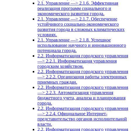
2.1. Управление —> 2.1.6. Эффективная
реализация программ социального и
экономического развития города.
2.1. Управление —> 2.1.7. Обеспечение
устойчивого социально-экономического
развития города в сложных климатических
условиях.
2.1. Управление —> 2.1.8. Успешное
использование научного и инновационного
потенциала города.
2.2. Информатизация городского управления
—> 2.2.1. Информатизация управления
городским хозяйством.
2.2. Информатизация городского управления
—> 2.2.2. Организация работы электронных
приемных граждан.
2.2. Информатизация городского управления
—> 2.2.3. Автоматизация управления
бюджетного учета, анализа и планирования
города.
2.2. Информатизация городского управления
—> 2.2.4. Официальное Интернет-
представительство органов исполнительной
власти.
2.2. Информатизация городского управления