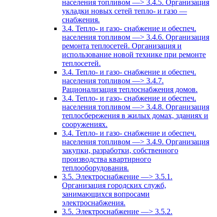
населения топливом —> 3.4.5. Организация
укладки новых сетей тепло- и газо —
снабжения.
3.4. Тепло- и газо- снабжение и обеспеч.
населения топливом —> 3.4.6. Организация
ремонта теплосетей. Организация и
использование новой технике при ремонте
теплосетей.
3.4. Тепло- и газо- снабжение и обеспеч.
населения топливом —> 3.4.7.
Рационализация теплоснабжения домов.
3.4. Тепло- и газо- снабжение и обеспеч.
населения топливом —> 3.4.8. Организация
теплосбережения в жилых домах, зданиях и
сооружениях.
3.4. Тепло- и газо- снабжение и обеспеч.
населения топливом —> 3.4.9. Организация
закупки, разработки, собственного
производства квартирного
теплооборудования.
3.5. Электроснабжение —> 3.5.1.
Организация городских служб,
занимающихся вопросами
электроснабжения.
3.5. Электроснабжение —> 3.5.2.