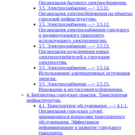
Организация бытового электросбержения.
3.5. Электроснабжение —> 3.5.11.
Организация электросбережения на объектах
городской инфраструктуры.
3.5. Электроснабжение —> 3.5.12.
Организация электроснабжения городского
и индивидуального транспорта,
использующего электроэнергию.
3.5. Электроснабжение —> 3.5.13.
Организация подключения новых
электропотребителей к городским
электросетям.
3.5. Электроснабжение —> 3.5.14.
Использование альтернативных источников
энергии.
3.5. Электроснабжение —> 3.5.15.
Инновации в ресурсоэнергосбережении.
4. Библиотека городских практик. Транспортная
инфраструктура.
4.1. Транспортное обслуживание —> 4.1.1.
Организация городских служб,
занимающихся вопросами транспортного
обслуживания. Эффективное
реформирование и развитие городского
транспорта.