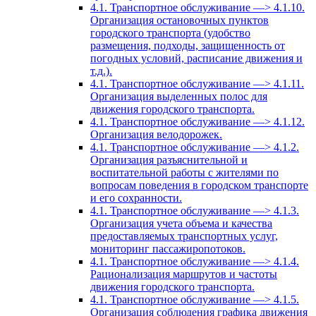
4.1. Транспортное обслуживание —> 4.1.10.
Организация остановочных пунктов
городского транспорта (удобство
размещения, подходы, защищенность от
погодных условий, расписание движения и
т.д.).
4.1. Транспортное обслуживание —> 4.1.11.
Организация выделенных полос для
движения городского транспорта.
4.1. Транспортное обслуживание —> 4.1.12.
Организация велодорожек.
4.1. Транспортное обслуживание —> 4.1.2.
Организация разъяснительной и
воспитательной работы с жителями по
вопросам поведения в городском транспорте
и его сохранности.
4.1. Транспортное обслуживание —> 4.1.3.
Организация учета объема и качества
предоставляемых транспортных услуг,
мониторинг пассажиропотоков.
4.1. Транспортное обслуживание —> 4.1.4.
Рационализация маршрутов и частоты
движения городского транспорта.
4.1. Транспортное обслуживание —> 4.1.5.
Организация соблюдения графика движения