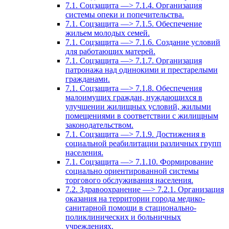
7.1. Соцзащита —> 7.1.4. Организация
системы опеки и попечительства.
7.1. Соцзащита —> 7.1.5. Обеспечение
жильем молодых семей.
7.1. Соцзащита —> 7.1.6. Создание условий
для работающих матерей.
7.1. Соцзащита —> 7.1.7. Организация
патронажа над одинокими и престарелыми
гражданами.
7.1. Соцзащита —> 7.1.8. Обеспечения
малоимущих граждан, нуждающихся в
улучшении жилищных условий, жилыми
помещениями в соответствии с жилищным
законодательством.
7.1. Соцзащита —> 7.1.9. Достижения в
социальной реабилитации различных групп
населения.
7.1. Соцзащита —> 7.1.10. Формирование
социально ориентированной системы
торгового обслуживания населения.
7.2. Здравоохранение —> 7.2.1. Организация
оказания на территории города медико-
санитарной помощи в стационально-
поликлинических и больничных
учреждениях.