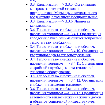
вод.
3.3. Канализация —> 3.3.5. Организация
контроля за очисткой стоков на
предприятиях. Меры административного
воздействия, в том числе поощрительные.
3.3. Канализация —> 3.3.6. Ливневая
канализация.
3.4. Тепло- и газо- снабжение и обеспеч.
населения топливом —> 3.4.1. Организация
городских служб, занимающихся вопросами
тепло- и газо- снабжения.
3.4. Тепло- и газо- снабжение и обеспеч.
населения топливом —> 3.4.10. Организация
квартирного учета теплопотребления.
3.4. Тепло- и газо- снабжение и обеспеч.
населения топливом —> 3.4.11. Организация
аварийной службы ремонта теплосетей и
теплового оборудования.
3.4. Тепло- и газо- снабжение и обеспеч.
населения топливом —> 3.4.12. Организация
снабжения населения топливом.
3.4. Тепло- и газо- снабжение и обеспеч.
населения топливом —> 3.4.13. Организация
автономного теплоснабжения жилых домов
и объектов социальной инфраструктуры.