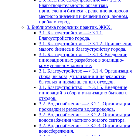
Благотворительность: организац.
привлечения бизнеса к решению вопросов
местного значения и решения соц.-эконом.
проблем города
3. Библиотека городских практик. ЖКХ.
3.1. Благоустройство —> 3.1.1.
Благоустройство города.
3.1. Благоустройство —> 3.1.2. Привлечение
малого бизнеса к благоустройству города.
3.1. Благоустройство —> 3.1.3. Внедрение
инновационных разработок в жилищно-
коммунальном хозяйстве.
3.1. Благоустройство —> 3.1.4. Организация
сбора, вывоза, утилизации и переработки
бытовых и промышленных отходов.
3.1. Благоустройство —> 3.1.5. Внедрение
инноваций в сбор и утилизацию бытовых
отходов.
3.2. Водоснабжение —> 3.2.1. Организация
прокладки и ремонта водопроводов.
3.2. Водоснабжение —> 3.2.2. Организация
водоснабжения частного жилого сектора.
3.2. Водоснабжение —> 3.2.3. Организация
водосбережения.