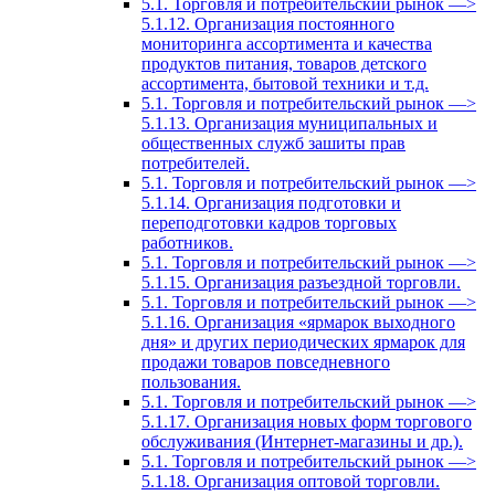
5.1. Торговля и потребительский рынок —>
5.1.12. Организация постоянного
мониторинга ассортимента и качества
продуктов питания, товаров детского
ассортимента, бытовой техники и т.д.
5.1. Торговля и потребительский рынок —>
5.1.13. Организация муниципальных и
общественных служб зашиты прав
потребителей.
5.1. Торговля и потребительский рынок —>
5.1.14. Организация подготовки и
переподготовки кадров торговых
работников.
5.1. Торговля и потребительский рынок —>
5.1.15. Организация разъездной торговли.
5.1. Торговля и потребительский рынок —>
5.1.16. Организация «ярмарок выходного
дня» и других периодических ярмарок для
продажи товаров повседневного
пользования.
5.1. Торговля и потребительский рынок —>
5.1.17. Организация новых форм торгового
обслуживания (Интернет-магазины и др.).
5.1. Торговля и потребительский рынок —>
5.1.18. Организация оптовой торговли.