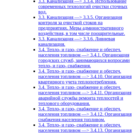
3.3. Канализация —> 3.3.4. Использование
современных технологий очистки сточных
вод.
3.3. Канализация —> 3.3.5. Организация
контроля за очисткой стоков на
предприятиях. Меры административного
воздействия, в том числе поощрительные.
3.3. Канализация —> 3.3.6. Ливневая
канализация.
3.4. Тепло- и газо- снабжение и обеспеч.
населения топливом —> 3.4.1. Организация
городских служб, занимающихся вопросами
тепло- и газо- снабжения.
3.4. Тепло- и газо- снабжение и обеспеч.
населения топливом —> 3.4.10. Организация
квартирного учета теплопотребления.
3.4. Тепло- и газо- снабжение и обеспеч.
населения топливом —> 3.4.11. Организация
аварийной службы ремонта теплосетей и
теплового оборудования.
3.4. Тепло- и газо- снабжение и обеспеч.
населения топливом —> 3.4.12. Организация
снабжения населения топливом.
3.4. Тепло- и газо- снабжение и обеспеч.
населения топливом —> 3.4.13. Организация