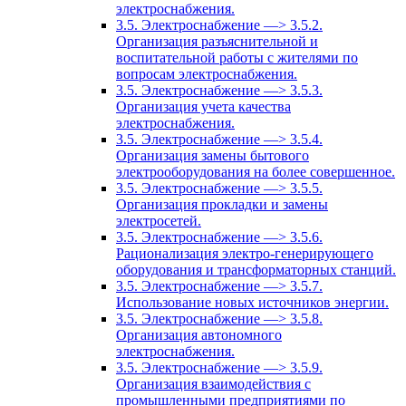
электроснабжения.
3.5. Электроснабжение —> 3.5.2.
Организация разъяснительной и
воспитательной работы с жителями по
вопросам электроснабжения.
3.5. Электроснабжение —> 3.5.3.
Организация учета качества
электроснабжения.
3.5. Электроснабжение —> 3.5.4.
Организация замены бытового
электрооборудования на более совершенное.
3.5. Электроснабжение —> 3.5.5.
Организация прокладки и замены
электросетей.
3.5. Электроснабжение —> 3.5.6.
Рационализация электро-генерирующего
оборудования и трансформаторных станций.
3.5. Электроснабжение —> 3.5.7.
Использование новых источников энергии.
3.5. Электроснабжение —> 3.5.8.
Организация автономного
электроснабжения.
3.5. Электроснабжение —> 3.5.9.
Организация взаимодействия с
промышленными предприятиями по