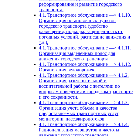
реформирование и развитие городского
транспорта.
4.1. Транспортное обслуживание —> 4.1.10.
Организация остановочных пунктов
городского транспорта (удобство
размещения, подходы, защищенность от
погодных условий, расписание движения и
т.д.).
4.1. Транспортное обслуживание —> 4.1.11.
Организация выделенных полос для
движения городского транспорта.
4.1. Транспортное обслуживание —> 4.1.12.
Организация велодорожек.
4.1. Транспортное обслуживание —> 4.1.2.
Организация разъяснительной и
воспитательной работы с жителями по
вопросам поведения в городском транспорте
и его сохранности.
4.1. Транспортное обслуживание —> 4.1.3.
Организация учета объема и качества
предоставляемых транспортных услуг,
мониторинг пассажиропотоков.
4.1. Транспортное обслуживание —> 4.1.4.
Рационализация маршрутов и частоты
движения городского транспорта.