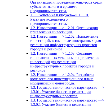
Организация и проведение конкурсов среди
субъектов малого и среднего
предпринимательства.
1.1. Экономика и бюджет—> 1.1.10.
Развитие молодежного
предпринимательства.
1.2. Инвестиции —> 1.2.01. Организация
привлечения инвестиций.
1.2. Инвестиции —> 1.2.02. Привлечение
инвестиций, в том числе иностранных, для
реализации инфраструктурных проектов
городов и регионов.
1.2. Инвестиции —> 1.2.03. Создание
инновационных механизмов привлечения
инвестиций для реализации
инфраструктурных проектов городов и
регионов.
1.2. Инвестиции —> 1.2.04. Разработка
комплексного инвестиционного плана
модернизации моногорода.
1.3. Государственно-частное партнерство —>
1.3.01. Участие бизнеса в реализации
инфраструктурных проектов.
1.3. Государственно-частное партнерство —>
1.3.02. Участие бизнеса в реализации