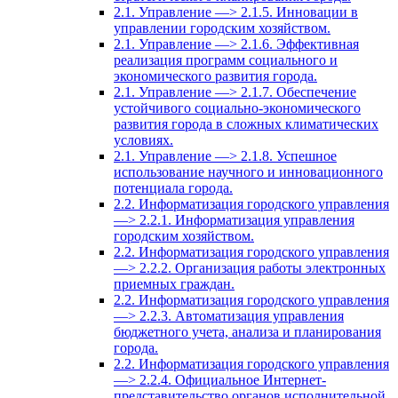
2.1. Управление —> 2.1.5. Инновации в
управлении городским хозяйством.
2.1. Управление —> 2.1.6. Эффективная
реализация программ социального и
экономического развития города.
2.1. Управление —> 2.1.7. Обеспечение
устойчивого социально-экономического
развития города в сложных климатических
условиях.
2.1. Управление —> 2.1.8. Успешное
использование научного и инновационного
потенциала города.
2.2. Информатизация городского управления
—> 2.2.1. Информатизация управления
городским хозяйством.
2.2. Информатизация городского управления
—> 2.2.2. Организация работы электронных
приемных граждан.
2.2. Информатизация городского управления
—> 2.2.3. Автоматизация управления
бюджетного учета, анализа и планирования
города.
2.2. Информатизация городского управления
—> 2.2.4. Официальное Интернет-
представительство органов исполнительной