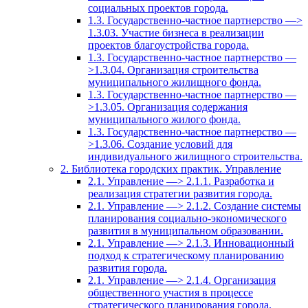
социальных проектов города.
1.3. Государственно-частное партнерство —>
1.3.03. Участие бизнеса в реализации
проектов благоустройства города.
1.3. Государственно-частное партнерство —
>1.3.04. Организация строительства
муниципального жилищного фонда.
1.3. Государственно-частное партнерство —
>1.3.05. Организация содержания
муниципального жилого фонда.
1.3. Государственно-частное партнерство —
>1.3.06. Создание условий для
индивидуального жилищного строительства.
2. Библиотека городских практик. Управление
2.1. Управление —> 2.1.1. Разработка и
реализация стратегии развития города.
2.1. Управление —> 2.1.2. Создание системы
планирования социально-экономического
развития в муниципальном образовании.
2.1. Управление —> 2.1.3. Инновационный
подход к стратегическому планированию
развития города.
2.1. Управление —> 2.1.4. Организация
общественного участия в процессе
стратегического планирования города.