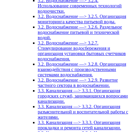
3.2. Водоснабжение —> 3.2.4.
Использование современных технологий
водоочистки.
3.2. Водоснабжение —> 3.2.5. Организация
мониторинга качества питьевой воды.
3.2. Водоснабжение —> 3.2.6. Раздельное
водоснабжение питьевой и технической
водой.
3.2. Водоснабжение —> 3.2.7.
Стимулирование водосбережения и
организация установки бытовых счетчиков
водоснабжения.
3.2. Водоснабжение —> 3.2.8. Организация
взаимодействия с производственными
системами водоснабжения.
3.2. Водоснабжение —> 3.2.9. Развитие
частного сектора в водоснабжении.
3.3. Канализация —> 3.3.1. Организация
городских служб, занимающихся вопросами
канализации.
3.3. Канализация —> 3.3.2. Организация
разъяснительной и воспитательной работы с
жителями.
3.3. Канализация —> 3.3.3. Организация
прокладки и ремонта сетей канализации.