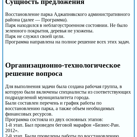
Сущность предложения
Восстановление парка Аджапнякского административного
района (далее — Программа).
Парк находился в неблагоустроенном состоянии. Не было
зеленного покрытия, деревья не ухожены.
Парк не служил своей цели.
Программа направлена на полное решение всех этих задач.
Организационно-технологическое
решение вопроса
Для выполнения задачи была создана рабочая группа, в
которую были включены специалисты из соответствующих
подразделений муниципалитета города.
Были составлен перечень и график работы по
восстановлению парка, а также объем необходимых
финансовых ресурсов.
Программа состояла из двух основных этапов:
1-й этап. Был проведен беговой марафон «Бизнес-Ран.
2012».
2-й этап. Были проведены работы по восстановлению