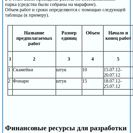
парка (средства были собраны на марафоне).
Объем работ и сроки определяются с помощью следующей
таблицы (к примеру).
Название
Размер
Объем
Начало и
предполагаемых
единиц
конец работ
работ
1
2
3
4
5
1
Скамейки
штук
10
15.07.12-
20.07.12
2
Фонари
штук
15
18.07.12-
25.07.12
Финансовые ресурсы для разработки