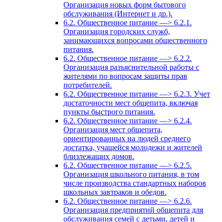
Организация новых форм бытового
обслуживания (Интернет и др.).
6.2. Общественное питание —> 6.2.1.
Организация городских служб,
занимающихся вопросами общественного
питания.
6.2. Общественное питание —> 6.2.2.
Организация разъяснительной работы с
жителями по вопросам защиты прав
потребителей.
6.2. Общественное питание —> 6.2.3. Учет
достаточности мест общепита, включая
пункты быстрого питания.
6.2. Общественное питание —> 6.2.4.
Организация мест общепита,
ориентированных на людей среднего
достатка, учащейся молодежи и жителей
близлежащих домов.
6.2. Общественное питание —> 6.2.5.
Организация школьного питания, в том
числе производства стандартных наборов
школьных завтраков и обедов.
6.2. Общественное питание —> 6.2.6.
Организация предприятий общепита для
обслуживания семей с детьми, детей и