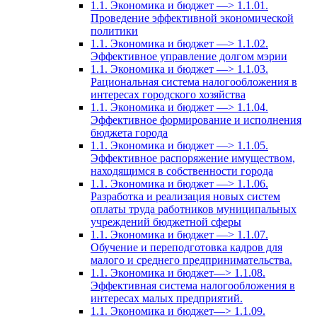
1.1. Экономика и бюджет —> 1.1.01.
Проведение эффективной экономической
политики
1.1. Экономика и бюджет —> 1.1.02.
Эффективное управление долгом мэрии
1.1. Экономика и бюджет —> 1.1.03.
Рациональная система налогообложения в
интересах городского хозяйства
1.1. Экономика и бюджет —> 1.1.04.
Эффективное формирование и исполнения
бюджета города
1.1. Экономика и бюджет —> 1.1.05.
Эффективное распоряжение имуществом,
находящимся в собственности города
1.1. Экономика и бюджет —> 1.1.06.
Разработка и реализация новых систем
оплаты труда работников муниципальных
учреждений бюджетной сферы
1.1. Экономика и бюджет —> 1.1.07.
Обучение и переподготовка кадров для
малого и среднего предпринимательства.
1.1. Экономика и бюджет—> 1.1.08.
Эффективная система налогообложения в
интересах малых предприятий.
1.1. Экономика и бюджет—> 1.1.09.