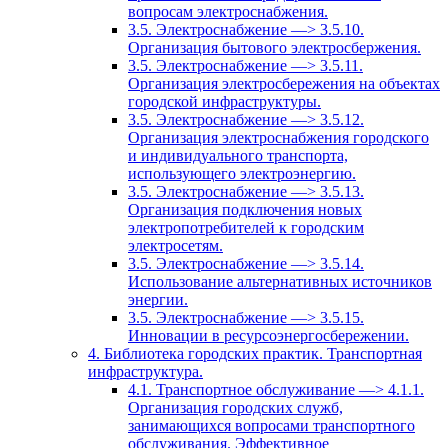
вопросам электроснабжения.
3.5. Электроснабжение —> 3.5.10.
Организация бытового электросбержения.
3.5. Электроснабжение —> 3.5.11.
Организация электросбережения на объектах
городской инфраструктуры.
3.5. Электроснабжение —> 3.5.12.
Организация электроснабжения городского
и индивидуального транспорта,
использующего электроэнергию.
3.5. Электроснабжение —> 3.5.13.
Организация подключения новых
электропотребителей к городским
электросетям.
3.5. Электроснабжение —> 3.5.14.
Использование альтернативных источников
энергии.
3.5. Электроснабжение —> 3.5.15.
Инновации в ресурсоэнергосбережении.
4. Библиотека городских практик. Транспортная
инфраструктура.
4.1. Транспортное обслуживание —> 4.1.1.
Организация городских служб,
занимающихся вопросами транспортного
обслуживания. Эффективное