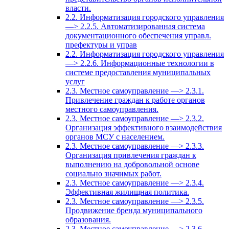
власти.
2.2. Информатизация городского управления
—> 2.2.5. Автоматизированная система
документационного обеспечения управл.
префектуры и управ
2.2. Информатизация городского управления
—> 2.2.6. Информационные технологии в
системе предоставления муниципальных
услуг
2.3. Местное самоуправление —> 2.3.1.
Привлечение граждан к работе органов
местного самоуправления.
2.3. Местное самоуправление —> 2.3.2.
Организация эффективного взаимодействия
органов МСУ с населением.
2.3. Местное самоуправление —> 2.3.3.
Организация привлечения граждан к
выполнению на добровольной основе
социально значимых работ.
2.3. Местное самоуправление —> 2.3.4.
Эффективная жилищная политика.
2.3. Местное самоуправление —> 2.3.5.
Продвижение бренда муниципального
образования.
2.3. Местное самоуправление —> 2.3.6.