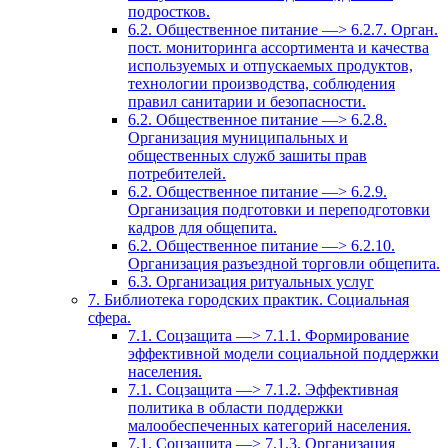
подростков.
6.2. Общественное питание —> 6.2.7. Орган.
пост. мониторинга ассортимента и качества
используемых и отпускаемых продуктов,
технологии производства, соблюдения
правил санитарии и безопасности.
6.2. Общественное питание —> 6.2.8.
Организация муниципальных и
общественных служб зашиты прав
потребителей.
6.2. Общественное питание —> 6.2.9.
Организация подготовки и переподготовки
кадров для общепита.
6.2. Общественное питание —> 6.2.10.
Организация разъездной торговли общепита.
6.3. Организация ритуальных услуг
7. Библиотека городских практик. Социальная
сфера.
7.1. Соцзащита —> 7.1.1. Формирование
эффективной модели социальной поддержки
населения.
7.1. Соцзащита —> 7.1.2. Эффективная
политика в области поддержки
малообеспеченных категорий населения.
7.1. Соцзащита —> 7.1.3. Организация