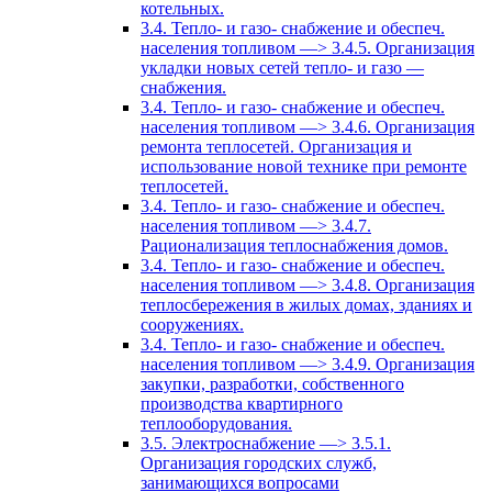
котельных.
3.4. Тепло- и газо- снабжение и обеспеч.
населения топливом —> 3.4.5. Организация
укладки новых сетей тепло- и газо —
снабжения.
3.4. Тепло- и газо- снабжение и обеспеч.
населения топливом —> 3.4.6. Организация
ремонта теплосетей. Организация и
использование новой технике при ремонте
теплосетей.
3.4. Тепло- и газо- снабжение и обеспеч.
населения топливом —> 3.4.7.
Рационализация теплоснабжения домов.
3.4. Тепло- и газо- снабжение и обеспеч.
населения топливом —> 3.4.8. Организация
теплосбережения в жилых домах, зданиях и
сооружениях.
3.4. Тепло- и газо- снабжение и обеспеч.
населения топливом —> 3.4.9. Организация
закупки, разработки, собственного
производства квартирного
теплооборудования.
3.5. Электроснабжение —> 3.5.1.
Организация городских служб,
занимающихся вопросами