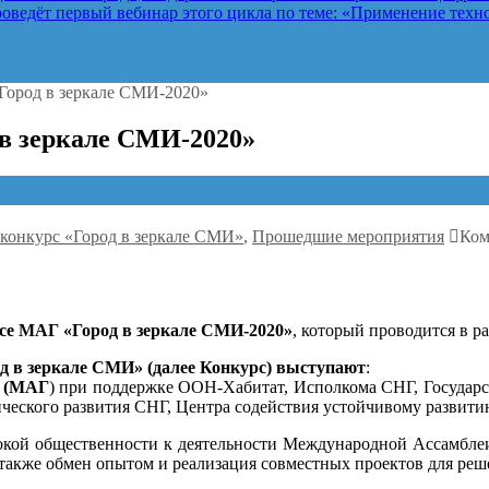
оведёт первый вебинар этого цикла по теме: «Применение техно
Город в зеркале СМИ-2020»
в зеркале СМИ-2020»
онкурс «Город в зеркале СМИ»
,
Прошедшие мероприятия
Ком
е МАГ «Город в зеркале СМИ-2020»
, который проводится в 
д в зеркале СМИ» (далее Конкурс) выступают
:
Г (МАГ
) при поддержке ООН-Хабитат, Исполкома СНГ, Государ
ческого развития СНГ, Центра содействия устойчивому развити
ой общественности к деятельности Международной Ассамблеи 
а также обмен опытом и реализация совместных проектов для р