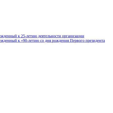
ежденный к 25-летию деятельности организации
ежденный к «90-летию со дня рождения Первого президента