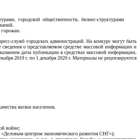
рами, городской общественности, бизнес-структурами
ваний.
 горожан.
пресс-служб городских администраций. На конкурс могут быть
е сведения о представляемом средстве массовой информации и
указанием даты публикации в средствах массовой информации,
бря 2019 г. по 1 декабря 2020 г. Материалы не рецензируются
ачества жизни населения.
ой войне;
 с «Деловым центром экономического развития СНГ»);