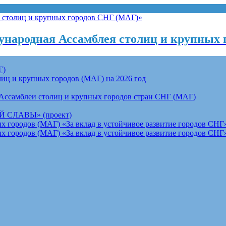
народная Ассамблея столиц и крупных 
Г)
ц и крупных городов (МАГ) на 2026 год
Ассамблеи столиц и крупных городов стран СНГ (МАГ)
СЛАВЫ» (проект)
 городов (МАГ) «За вклад в устойчивое развитие городов СНГ»
 городов (МАГ) «За вклад в устойчивое развитие городов СНГ»