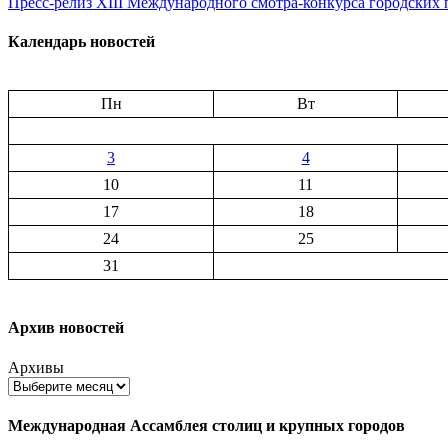
Пресс-релиз XIII Международного смотра-конкурса городских 
Календарь новостей
Пн
Вт
3
4
10
11
17
18
24
25
31
Архив новостей
Архивы
Международная Ассамблея столиц и крупных городов