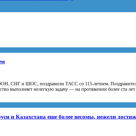
ем
Н, СНГ и ШОС, поздравили ТАСС со 115-летием. Поздравитель
ство выполняет нелегкую задачу — на протяжении более ста ле
уси и Казахстана еще более весомы, нежели дости