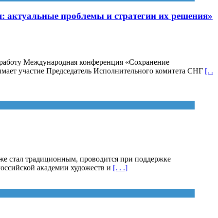
: актуальные проблемы и стратегии их решения»
а работу Международная конференция «Сохранение
нимает участие Председатель Исполнительного комитета СНГ
[. .
 уже стал традиционным, проводится при поддержке
Российской академии художеств и
[. . .]