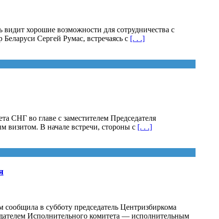
ь видит хорошие возможности для сотрудничества с
 Беларуси Сергей Румас, встречаясь с
[. . .]
ета СНГ во главе с заместителем Председателя
 визитом. В начале встречи, стороны с
[. . .]
я
м сообщила в субботу председатель Центризбиркома
седателем Исполнительного комитета — исполнительным