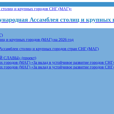
народная Ассамблея столиц и крупных 
Г)
ц и крупных городов (МАГ) на 2026 год
Ассамблеи столиц и крупных городов стран СНГ (МАГ)
СЛАВЫ» (проект)
 городов (МАГ) «За вклад в устойчивое развитие городов СНГ»
 городов (МАГ) «За вклад в устойчивое развитие городов СНГ»