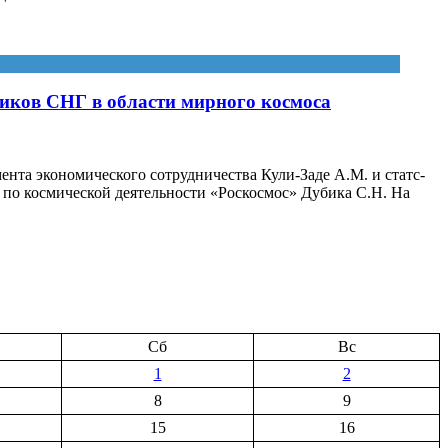
ников СНГ в области мирного космоса
ента экономического сотрудничества Кули-Заде А.М. и статс-
 по космической деятельности «Роскосмос» Дубика С.Н. На
Сб
Вс
1
2
8
9
15
16