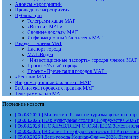
Анонсы мероприятий
Прошедшие мероприятия
Публикации
Телеграмм канал МАГ
«Вестник МАГ»
Сводные доклады МАГ
Информационный бюллетень МАГ
Города — члены МАГ
Паспорт города
МАГ-Видео
«Инвестиционные паспорта» городов-членов МАГ
Проект «Умный город»
Проект «Презентация городов МАГ»
«Вестник МАГ»
Информационный бюллетень МАГ
Библиотека городских практик МАГ
Телеграмм канал МАГ
Последние новости
[ 06.08.2026 ]
Мишустин: Развитие туризма должно опират
[ 06.08.2026 ]
Как Культурная столица Содружества 2026 
[ 06.08.2026 ]
ПОЗДРАВЛЯЕМ С ЮБИЛЕЕМ Заместителя Пр
[ 05.08.2026 ]
В Санкт-Петербурге состоялся III Казахст
[ 05.08.2026 ]
День города Йошкар-Ола — 2026. Дата и п