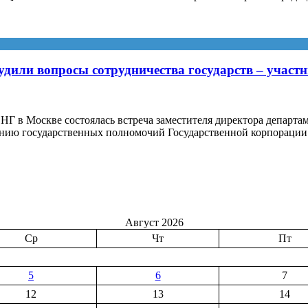
дили вопросы сотрудничества государств – участ
НГ в Москве состоялась встреча заместителя директора департам
лению государственных полномочий Государственной корпорации
Август 2026
Ср
Чт
Пт
5
6
7
12
13
14