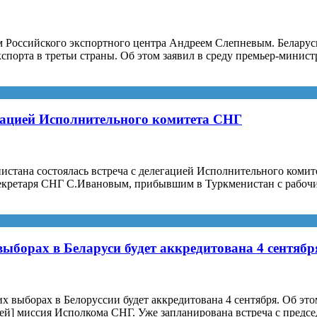
м Российского экспортного центра Андреем Слепневым. Беларус
орта в третьи страны. Об этом заявил в среду премьер-министр
гацией Исполнительного комитета СНГ
истана состоялась встреча с делегацией Исполнительного комит
екретаря СНГ С.Ивановым, прибывшим в Туркменистан с рабочим
ыборах в Беларуси будет аккредитована 4 сентябр
выборах в Белоруссии будет аккредитована 4 сентября. Об это
ей] миссия Исполкома СНГ. Уже запланирована встреча с пред