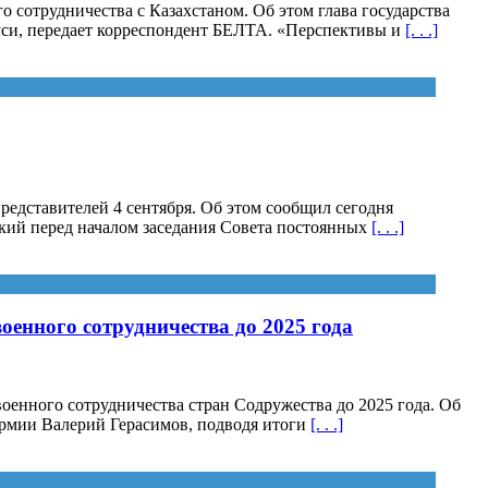
сотрудничества с Казахстаном. Об этом глава государства
уси, передает корреспондент БЕЛТА. «Перспективы и
[. . .]
едставителей 4 сентября. Об этом сообщил сегодня
кий перед началом заседания Совета постоянных
[. . .]
енного сотрудничества до 2025 года
енного сотрудничества стран Содружества до 2025 года. Об
рмии Валерий Герасимов, подводя итоги
[. . .]