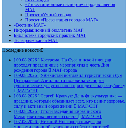
«Инвестиционные паспорта» городов-членов
МАГ
Проект «Умный город»
Проект «Презентация городов МАГ»
«Вестник МАГ»
Информационный бюллетень МАГ
Библиотека городских практик МАГ
Телеграмм канал МАГ
Последние новости
[ 09.08.2026 ]
Кострома. На Сусанинской площади
проходят праздничные мероприятия в честь Дня
рождения города
МАГ-города
[ 09.08.2026 ]
Узбекистан возглавил туристический бум
Центральной Азии: почти половина экспорта
туристических услуг региона приходится на республику
МАГ-СНГ
[ 08.08.2026 ]
Сергей Кравчук: День физкультурника —
праздник, который объединяет всех, кто ценит здоровье,
силу и активный образ жизни
МАГ-СНГ
[ 08.08.2026 ]
Итоги заседания Евразийского
Межправительственного совета
МАГ-СНГ
[ 07.08.2026 ]
Нижний Новгород снимут для
многомиллионной аудитории сербских зрителей