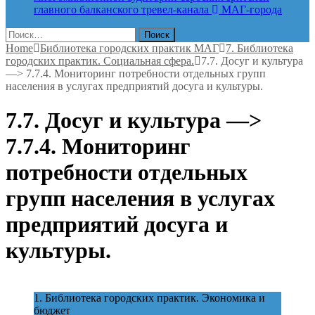
главного балканского тревел-канала
МАГ-города
Найти:
Home
Библиотека городских практик МАГ
7. Библиотека
городских практик. Социальная сфера.
7.7. Досуг и культура
—> 7.7.4. Мониторинг потребности отдельных групп
населения в услугах предприятий досуга и культуры.
7.7. Досуг и культура —>
7.7.4. Мониторинг
потребности отдельных
групп населения в услугах
предприятий досуга и
культуры.
1. Библиотека городских практик. Экономика и
бюджет