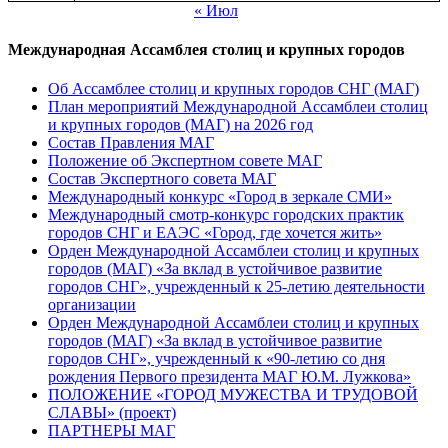
« Июл
Международная Ассамблея столиц и крупных городов
Об Ассамблее столиц и крупных городов СНГ (МАГ)
План мероприятий Международной Ассамблеи столиц
и крупных городов (МАГ) на 2026 год
Состав Правления МАГ
Положение об Экспертном совете МАГ
Состав Экспертного совета МАГ
Международный конкурс «Город в зеркале СМИ»
Международный смотр-конкурс городских практик
городов СНГ и ЕАЭС «Город, где хочется жить»
Орден Международной Ассамблеи столиц и крупных
городов (МАГ) «За вклад в устойчивое развитие
городов СНГ», учрежденный к 25-летию деятельности
организации
Орден Международной Ассамблеи столиц и крупных
городов (МАГ) «За вклад в устойчивое развитие
городов СНГ», учрежденный к «90-летию со дня
рождения Первого президента МАГ Ю.М. Лужкова»
ПОЛОЖЕНИЕ «ГОРОД МУЖЕСТВА И ТРУДОВОЙ
СЛАВЫ» (проект)
ПАРТНЕРЫ МАГ