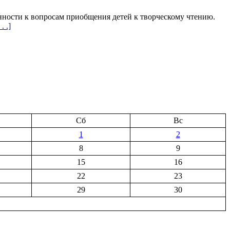
нности к вопросам приобщения детей к творческому чтению.
 . .]
Сб
Вс
1
2
8
9
15
16
22
23
29
30