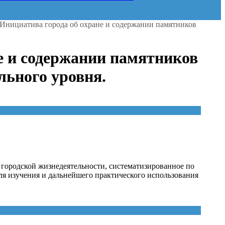
6. Инициатива города об охране и содержании памятников
не и содержании памятников
льного уровня.
городской жизнедеятельности, систематизированное по
я изучения и дальнейшего практического использования