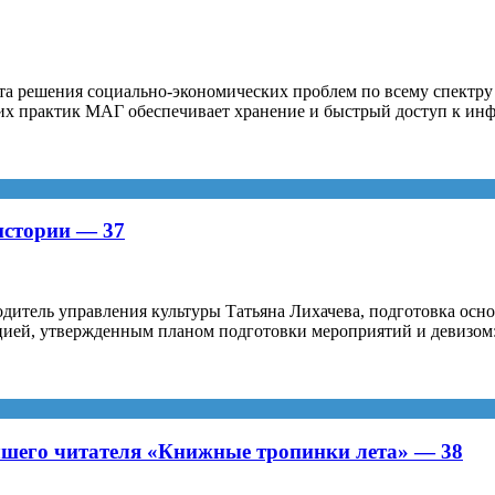
та решения социально-экономических проблем по всему спектру 
ких практик МАГ обеспечивает хранение и быстрый доступ к ин
истории — 37
дитель управления культуры Татьяна Лихачева, подготовка осн
пцией, утвержденным планом подготовки мероприятий и девизом
чшего читателя «Книжные тропинки лета» — 38