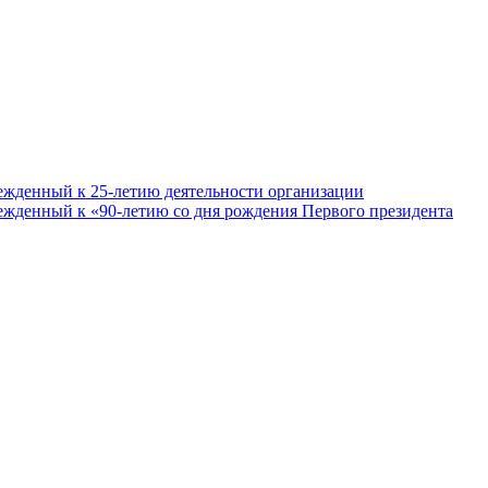
ежденный к 25-летию деятельности организации
ежденный к «90-летию со дня рождения Первого президента