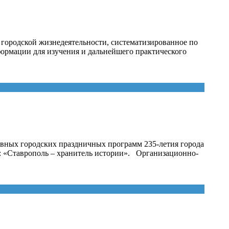
городской жизнедеятельности, систематизированное по
формации для изучения и дальнейшего практического
овных городских праздничных программ 235-летия города
: «Ставрополь – хранитель истории». Организационно-