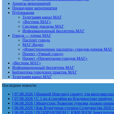
Анонсы мероприятий
Прошедшие мероприятия
Публикации
Телеграмм канал МАГ
«Вестник МАГ»
Сводные доклады МАГ
Информационный бюллетень МАГ
Города — члены МАГ
Паспорт города
МАГ-Видео
«Инвестиционные паспорта» городов-членов МАГ
Проект «Умный город»
Проект «Презентация городов МАГ»
«Вестник МАГ»
Информационный бюллетень МАГ
Библиотека городских практик МАГ
Телеграмм канал МАГ
Последние новости
[ 07.08.2026 ]
Нижний Новгород снимут для многомиллион
[ 07.08.2026 ]
С 1 по 4 сентября во Владивостоке пройд
[ 06.08.2026 ]
Мишустин: Развитие туризма должно опират
[ 06.08.2026 ]
Как Культурная столица Содружества 2026 
[ 06.08.2026 ]
ПОЗДРАВЛЯЕМ С ЮБИЛЕЕМ Заместителя Пр