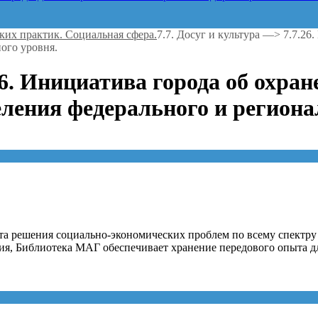
ских практик. Социальная сфера.
7.7. Досуг и культура —> 7.7.2
ого уровня.
.26. Инициатива города об охра
ления федерального и региона
та решения социально-экономических проблем по всему спектру 
я, Библиотека МАГ обеспечивает хранение передового опыта дл