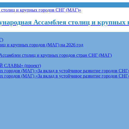
народная Ассамблея столиц и крупных 
Г)
ц и крупных городов (МАГ) на 2026 год
Ассамблеи столиц и крупных городов стран СНГ (МАГ)
СЛАВЫ» (проект)
 городов (МАГ) «За вклад в устойчивое развитие городов СНГ»
 городов (МАГ) «За вклад в устойчивое развитие городов СНГ»