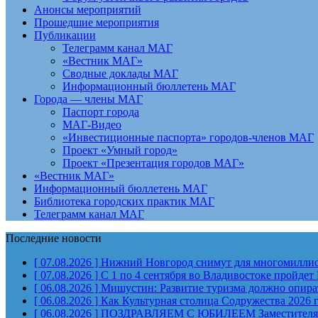
Анонсы мероприятий
Прошедшие мероприятия
Публикации
Телеграмм канал МАГ
«Вестник МАГ»
Сводные доклады МАГ
Информационный бюллетень МАГ
Города — члены МАГ
Паспорт города
МАГ-Видео
«Инвестиционные паспорта» городов-членов МАГ
Проект «Умный город»
Проект «Презентация городов МАГ»
«Вестник МАГ»
Информационный бюллетень МАГ
Библиотека городских практик МАГ
Телеграмм канал МАГ
Последние новости
[ 07.08.2026 ]
Нижний Новгород снимут для многомиллион
[ 07.08.2026 ]
С 1 по 4 сентября во Владивостоке пройд
[ 06.08.2026 ]
Мишустин: Развитие туризма должно опират
[ 06.08.2026 ]
Как Культурная столица Содружества 2026 
[ 06.08.2026 ]
ПОЗДРАВЛЯЕМ С ЮБИЛЕЕМ Заместителя Пр