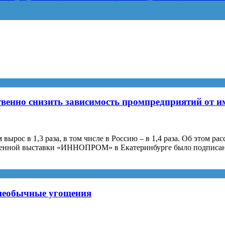
твенно снизить зависимость промпредприятий от 
вырос в 1,3 раза, в том числе в Россию – в 1,4 раза. Об этом 
ленной выставки «ИННОПРОМ» в Екатеринбурге было подписа
 необычные угощения