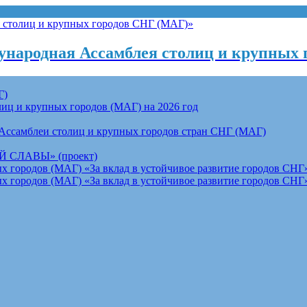
народная Ассамблея столиц и крупных 
Г)
ц и крупных городов (МАГ) на 2026 год
Ассамблеи столиц и крупных городов стран СНГ (МАГ)
СЛАВЫ» (проект)
 городов (МАГ) «За вклад в устойчивое развитие городов СНГ»
 городов (МАГ) «За вклад в устойчивое развитие городов СНГ»