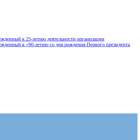
ежденный к 25-летию деятельности организации
ежденный к «90-летию со дня рождения Первого президента