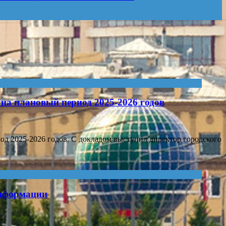
 на плановый период 2025-2026 годов
од 2025-2026 годов. С докладом выступил директор городского
информации