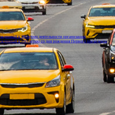
ежденный к 25-летию деятельности организации
ежденный к «90-летию со дня рождения Первого президента