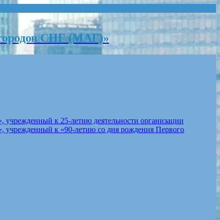
городов СНГ (МАГ)»
, учрежденный к 25-летию деятельности организации
, учрежденный к «90-летию со дня рождения Первого