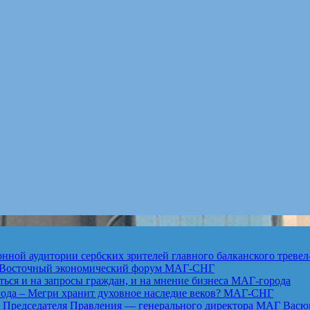
ной аудитории сербских зрителей главного балканского тревел
ет Восточный экономический форум
МАГ-СНГ
ься и на запросы граждан, и на мнение бизнеса
МАГ-города
года – Мегри хранит духовное наследие веков?
МАГ-СНГ
едседателя Правления — генерального директора МАГ Васю