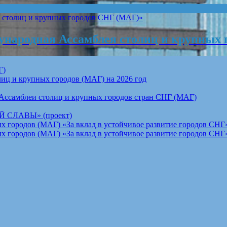
народная Ассамблея столиц и крупных 
Г)
ц и крупных городов (МАГ) на 2026 год
Ассамблеи столиц и крупных городов стран СНГ (МАГ)
СЛАВЫ» (проект)
 городов (МАГ) «За вклад в устойчивое развитие городов СНГ»
 городов (МАГ) «За вклад в устойчивое развитие городов СНГ»