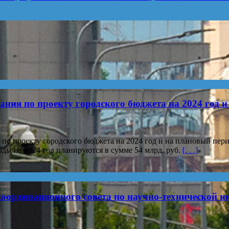
ия по проекту городского бюджета на 2024 год и
о проекту городского бюджета на 2024 год и на плановый пери
ды на 2024 год планируются в сумме 54 млрд. руб.
[. . .]
 координационного совета по научно-технической 