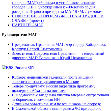
городов (МАГ) «За вклад в устойчивое развитие
городов СНГ», учрежденный к «90-летию со дня
рождения Первого президента МАГ Ю.М. Лужкова»
ПОЛОЖЕНИЕ «ГОРОД МУЖЕСТВА И ТРУДОВОЙ
СЛАВЫ» (проект)
ПАРТНЕРЫ МАГ
Руководители МАГ
Председатель Правления МАГ, мэр города Хабаровска:
Кравчук Сергей Анатольевич
Заместитель Председателя Правления — генеральный
директор МАГ: Васюнькин Юрий Николаевич
Россия 365
Курьера мошенников задержали после хищения
золотого слитка и украшения в Москве
Теперь по-другому: Россия закрепила программу
поддержки Абхазии на пять лет
В Подмосковье владельца участка впервые оштрафовали
за борщевик с помощью ИИ
Дачникам объяснили, чем полезны жабы на огороде
В Смоленской области ввели режим ЧС природного