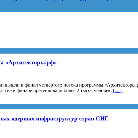
мы «Архитекторы.рф»
ани вышли в финал четвертого потока программы «Архитекторы.
и
астие в финале претендовали более 2 тысяч человек,
[. . .]
ьных ядерных инфраструктур стран СНГ
.рф»