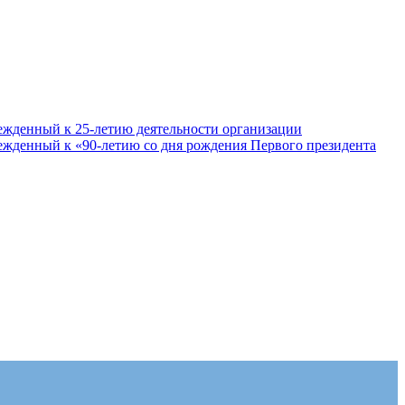
ежденный к 25-летию деятельности организации
ежденный к «90-летию со дня рождения Первого президента