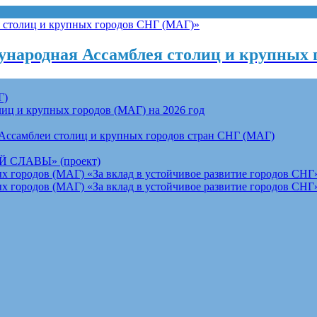
народная Ассамблея столиц и крупных 
Г)
ц и крупных городов (МАГ) на 2026 год
Ассамблеи столиц и крупных городов стран СНГ (МАГ)
СЛАВЫ» (проект)
 городов (МАГ) «За вклад в устойчивое развитие городов СНГ»
 городов (МАГ) «За вклад в устойчивое развитие городов СНГ»