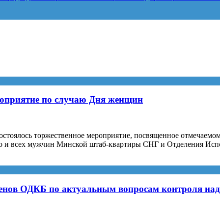
роприятие по случаю Дня женщин
состоялось торжественное мероприятие, посвященное отмечаемо
чно и всех мужчин Минской штаб-квартиры СНГ и Отделения Ис
ленов ОДКБ по актуальным вопросам контроля на