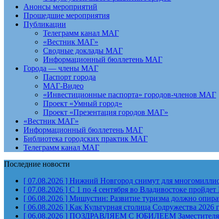
Анонсы мероприятий
Прошедшие мероприятия
Публикации
Телеграмм канал МАГ
«Вестник МАГ»
Сводные доклады МАГ
Информационный бюллетень МАГ
Города — члены МАГ
Паспорт города
МАГ-Видео
«Инвестиционные паспорта» городов-членов МАГ
Проект «Умный город»
Проект «Презентация городов МАГ»
«Вестник МАГ»
Информационный бюллетень МАГ
Библиотека городских практик МАГ
Телеграмм канал МАГ
Последние новости
[ 07.08.2026 ]
Нижний Новгород снимут для многомиллион
[ 07.08.2026 ]
С 1 по 4 сентября во Владивостоке пройд
[ 06.08.2026 ]
Мишустин: Развитие туризма должно опират
[ 06.08.2026 ]
Как Культурная столица Содружества 2026 
[ 06.08.2026 ]
ПОЗДРАВЛЯЕМ С ЮБИЛЕЕМ Заместителя Пр