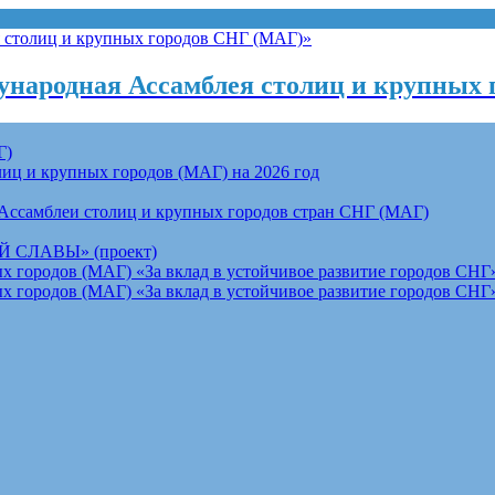
народная Ассамблея столиц и крупных 
Г)
ц и крупных городов (МАГ) на 2026 год
Ассамблеи столиц и крупных городов стран СНГ (МАГ)
СЛАВЫ» (проект)
 городов (МАГ) «За вклад в устойчивое развитие городов СНГ»
 городов (МАГ) «За вклад в устойчивое развитие городов СНГ»