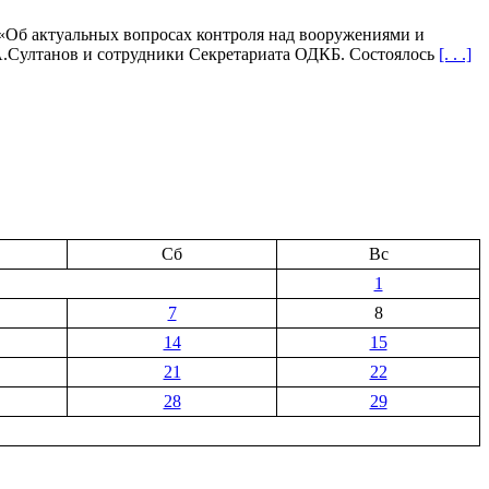
 «Об актуальных вопросах контроля над вооружениями и
.А.Султанов и сотрудники Секретариата ОДКБ. Состоялось
[. . .]
Сб
Вс
1
7
8
14
15
21
22
28
29