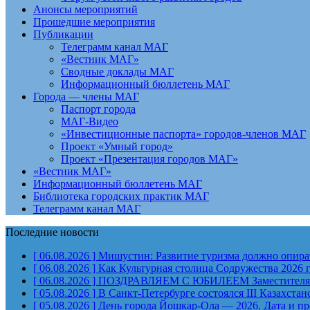
Анонсы мероприятий
Прошедшие мероприятия
Публикации
Телеграмм канал МАГ
«Вестник МАГ»
Сводные доклады МАГ
Информационный бюллетень МАГ
Города — члены МАГ
Паспорт города
МАГ-Видео
«Инвестиционные паспорта» городов-членов МАГ
Проект «Умный город»
Проект «Презентация городов МАГ»
«Вестник МАГ»
Информационный бюллетень МАГ
Библиотека городских практик МАГ
Телеграмм канал МАГ
Последние новости
[ 06.08.2026 ]
Мишустин: Развитие туризма должно опират
[ 06.08.2026 ]
Как Культурная столица Содружества 2026 
[ 06.08.2026 ]
ПОЗДРАВЛЯЕМ С ЮБИЛЕЕМ Заместителя Пр
[ 05.08.2026 ]
В Санкт-Петербурге состоялся III Казахст
[ 05.08.2026 ]
День города Йошкар-Ола — 2026. Дата и п