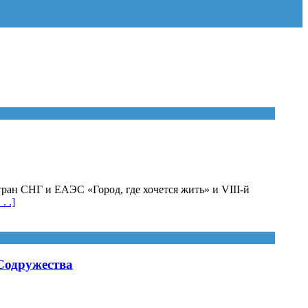
ан СНГ и ЕАЭС «Город, где хочется жить» и VIII-й
. . .]
 Содружества