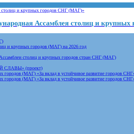
народная Ассамблея столиц и крупных 
Г)
ц и крупных городов (МАГ) на 2026 год
Ассамблеи столиц и крупных городов стран СНГ (МАГ)
СЛАВЫ» (проект)
 городов (МАГ) «За вклад в устойчивое развитие городов СНГ»
 городов (МАГ) «За вклад в устойчивое развитие городов СНГ»