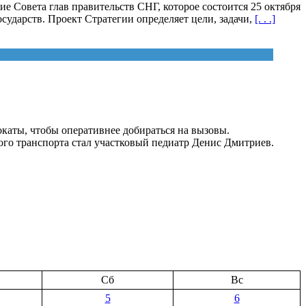
 Совета глав правительств СНГ, которое состоится 25 октября
ударств. Проект Стратегии определяет цели, задачи,
[. . .]
каты, чтобы оперативнее добираться на вызовы.
го транспорта стал участковый педиатр Денис Дмитриев.
Сб
Вс
5
6