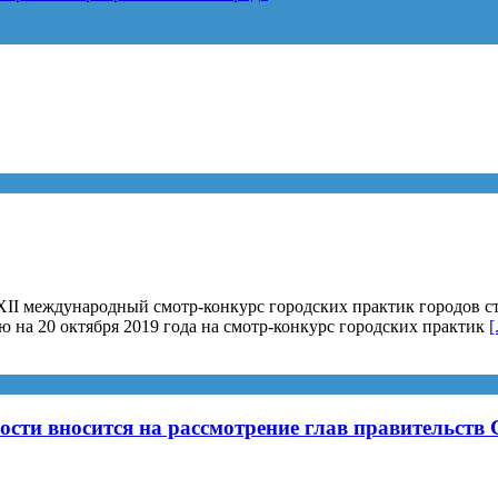
I международный смотр-конкурс городских практик городов стр
на 20 октября 2019 года на смотр-конкурс городских практик
[
сти вносится на рассмотрение глав правительств