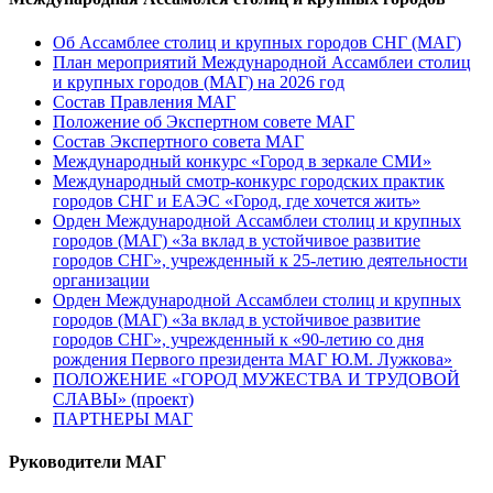
Об Ассамблее столиц и крупных городов СНГ (МАГ)
План мероприятий Международной Ассамблеи столиц
и крупных городов (МАГ) на 2026 год
Состав Правления МАГ
Положение об Экспертном совете МАГ
Состав Экспертного совета МАГ
Международный конкурс «Город в зеркале СМИ»
Международный смотр-конкурс городских практик
городов СНГ и ЕАЭС «Город, где хочется жить»
Орден Международной Ассамблеи столиц и крупных
городов (МАГ) «За вклад в устойчивое развитие
городов СНГ», учрежденный к 25-летию деятельности
организации
Орден Международной Ассамблеи столиц и крупных
городов (МАГ) «За вклад в устойчивое развитие
городов СНГ», учрежденный к «90-летию со дня
рождения Первого президента МАГ Ю.М. Лужкова»
ПОЛОЖЕНИЕ «ГОРОД МУЖЕСТВА И ТРУДОВОЙ
СЛАВЫ» (проект)
ПАРТНЕРЫ МАГ
Руководители МАГ