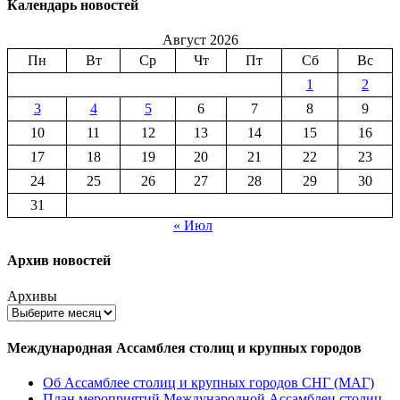
Календарь новостей
Август 2026
Пн
Вт
Ср
Чт
Пт
Сб
Вс
1
2
3
4
5
6
7
8
9
10
11
12
13
14
15
16
17
18
19
20
21
22
23
24
25
26
27
28
29
30
31
« Июл
Архив новостей
Архивы
Международная Ассамблея столиц и крупных городов
Об Ассамблее столиц и крупных городов СНГ (МАГ)
План мероприятий Международной Ассамблеи столиц