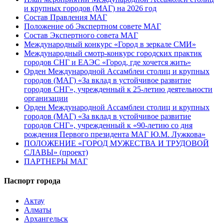
и крупных городов (МАГ) на 2026 год
Состав Правления МАГ
Положение об Экспертном совете МАГ
Состав Экспертного совета МАГ
Международный конкурс «Город в зеркале СМИ»
Международный смотр-конкурс городских практик
городов СНГ и ЕАЭС «Город, где хочется жить»
Орден Международной Ассамблеи столиц и крупных
городов (МАГ) «За вклад в устойчивое развитие
городов СНГ», учрежденный к 25-летию деятельности
организации
Орден Международной Ассамблеи столиц и крупных
городов (МАГ) «За вклад в устойчивое развитие
городов СНГ», учрежденный к «90-летию со дня
рождения Первого президента МАГ Ю.М. Лужкова»
ПОЛОЖЕНИЕ «ГОРОД МУЖЕСТВА И ТРУДОВОЙ
СЛАВЫ» (проект)
ПАРТНЕРЫ МАГ
Паспорт города
Актау
Алматы
Архангельск