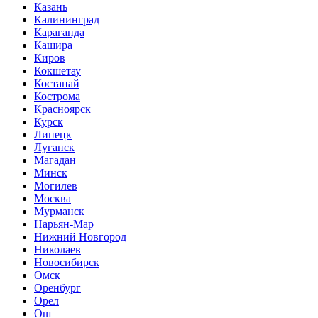
Казань
Калининград
Караганда
Кашира
Киров
Кокшетау
Костанай
Кострома
Красноярск
Курск
Липецк
Луганск
Магадан
Минск
Могилев
Москва
Мурманск
Нарьян-Мар
Нижний Новгород
Николаев
Новосибирск
Омск
Оренбург
Орел
Ош