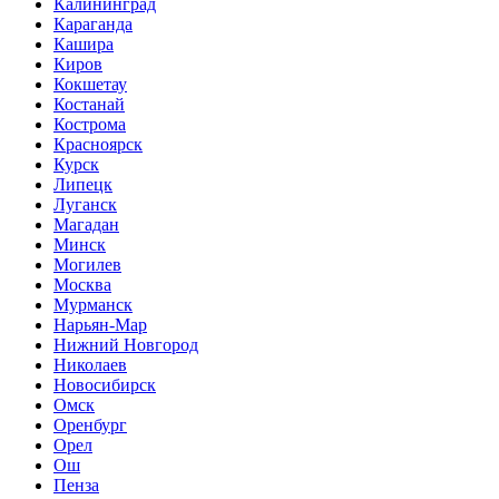
Калининград
Караганда
Кашира
Киров
Кокшетау
Костанай
Кострома
Красноярск
Курск
Липецк
Луганск
Магадан
Минск
Могилев
Москва
Мурманск
Нарьян-Мар
Нижний Новгород
Николаев
Новосибирск
Омск
Оренбург
Орел
Ош
Пенза