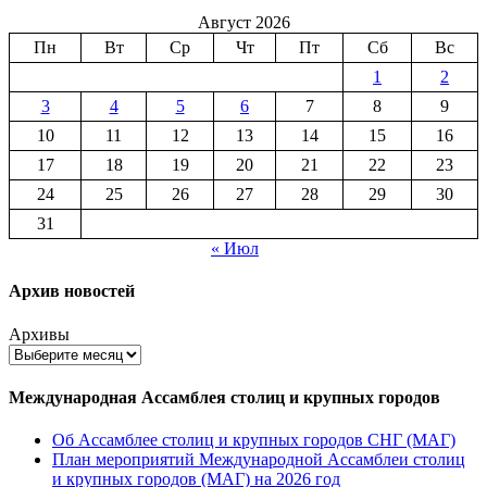
Август 2026
Пн
Вт
Ср
Чт
Пт
Сб
Вс
1
2
3
4
5
6
7
8
9
10
11
12
13
14
15
16
17
18
19
20
21
22
23
24
25
26
27
28
29
30
31
« Июл
Архив новостей
Архивы
Международная Ассамблея столиц и крупных городов
Об Ассамблее столиц и крупных городов СНГ (МАГ)
План мероприятий Международной Ассамблеи столиц
и крупных городов (МАГ) на 2026 год