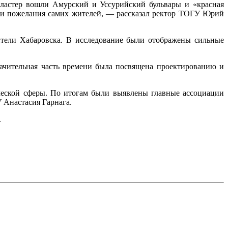
 кластер вошли Амурский и Уссурийский бульвары и «красная
но и пожелания самих жителей, — рассказал ректор ТОГУ Юрий
тели Хабаровска. В исследование были отображены сильные
начительная часть времени была посвящена проектированию и
ической сферы. По итогам были выявлены главные ассоциации
 Анастасия Гарнага.
.