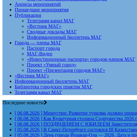
Анонсы мероприятий
Прошедшие мероприятия
Публикации
Телеграмм канал МАГ
«Вестник МАГ»
Сводные доклады МАГ
Информационный бюллетень МАГ
Города — члены МАГ
Паспорт города
МАГ-Видео
«Инвестиционные паспорта» городов-членов МАГ
Проект «Умный город»
Проект «Презентация городов МАГ»
«Вестник МАГ»
Информационный бюллетень МАГ
Библиотека городских практик МАГ
Телеграмм канал МАГ
Последние новости
[ 06.08.2026 ]
Мишустин: Развитие туризма должно опират
[ 06.08.2026 ]
Как Культурная столица Содружества 2026 
[ 06.08.2026 ]
ПОЗДРАВЛЯЕМ С ЮБИЛЕЕМ Заместителя Пр
[ 05.08.2026 ]
В Санкт-Петербурге состоялся III Казахст
[ 05.08.2026 ]
День города Йошкар-Ола — 2026. Дата и п