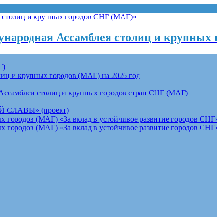
народная Ассамблея столиц и крупных 
Г)
ц и крупных городов (МАГ) на 2026 год
Ассамблеи столиц и крупных городов стран СНГ (МАГ)
СЛАВЫ» (проект)
 городов (МАГ) «За вклад в устойчивое развитие городов СНГ»
 городов (МАГ) «За вклад в устойчивое развитие городов СНГ»