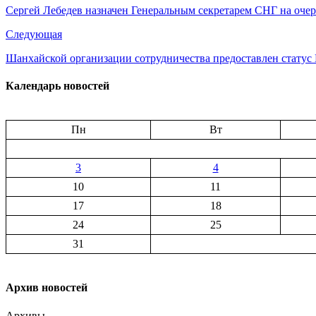
Сергей Лебедев назначен Генеральным секретарем СНГ на оче
Следующая
Шанхайской организации сотрудничества предоставлен статус
Календарь новостей
Пн
Вт
3
4
10
11
17
18
24
25
31
Архив новостей
Архивы