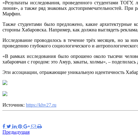
«Результаты исследования, проведенного студентами ТОГУ, 
линия», а также ряд знаковых достопримечательностей. При 
Марфин.
Также студентами было предложено, какие архитектурные к
стороны Хабаровска. Например, как должна выглядеть реклама
Исследование проводилось в течение трёх месяцев, но за н
проведению глубокого социологического и антропологического
«В рамках исследования было опрошено около тысячи челове
хабаровчан с городом: это Амур, закаты, холмы», – поделилас
Эти ассоциации, отражающие уникальную идентичность Хабаро
Источник:
https://khv27.ru
Предыдущая