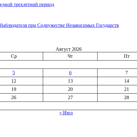
редной трехлетний период
 Наблюдателя при Содружестве Независимых Государств
Август 2026
Ср
Чт
Пт
5
6
7
12
13
14
19
20
21
26
27
28
« Июл