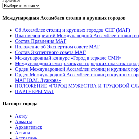
Международная Ассамблея столиц и крупных городов
Об Ассамблее столиц и крупных городов СНГ (МАГ)
План мероприятий Международной Ассамблеи столиц и к
Состав Правления МАГ
Положение об Экспертном совете МАГ
Состав Экспертного совета МАГ
Международный конкурс «Город в зеркале СМИ»
Международный смотр-конкурс городских практик город
Орден Международной Ассамблеи столиц и крупных город
Орден Международной Ассамблеи столиц и крупных город
МАГ Ю.М. Лужкова»
ПОЛОЖЕНИЕ «ГОРОД МУЖЕСТВА И ТРУДОВОЙ СЛАВ
ПАРТНЕРЫ МАГ
Паспорт города
Актау
Алматы
Архангельск
Астана
Астрахань