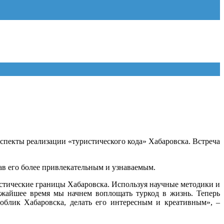
пекты реализации «туристического кода» Хабаровска. Встреча
лав его более привлекательным и узнаваемым.
стические границы Хабаровска. Используя научные методики и
ижайшее время мы начнем воплощать туркод в жизнь. Теперь
облик Хабаровска, делать его интересным и креативным», –