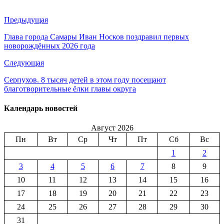
Предыдущая
Глава города Самары Иван Носков поздравил первых
новорождённых 2026 года
Следующая
Серпухов. 8 тысяч детей в этом году посещают
благотворительные ёлки главы округа
Календарь новостей
Август 2026
Пн
Вт
Ср
Чт
Пт
Сб
Вс
1
2
3
4
5
6
7
8
9
10
11
12
13
14
15
16
17
18
19
20
21
22
23
24
25
26
27
28
29
30
31