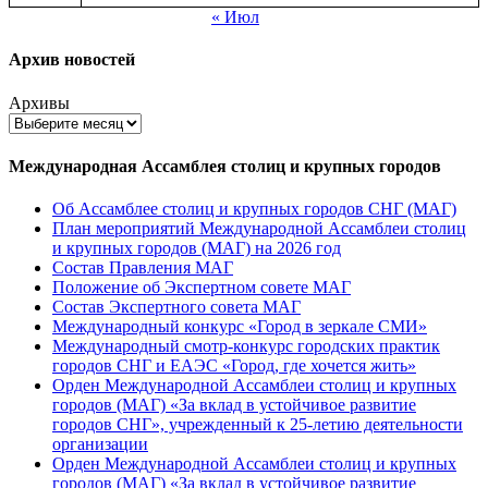
« Июл
Архив новостей
Архивы
Международная Ассамблея столиц и крупных городов
Об Ассамблее столиц и крупных городов СНГ (МАГ)
План мероприятий Международной Ассамблеи столиц
и крупных городов (МАГ) на 2026 год
Состав Правления МАГ
Положение об Экспертном совете МАГ
Состав Экспертного совета МАГ
Международный конкурс «Город в зеркале СМИ»
Международный смотр-конкурс городских практик
городов СНГ и ЕАЭС «Город, где хочется жить»
Орден Международной Ассамблеи столиц и крупных
городов (МАГ) «За вклад в устойчивое развитие
городов СНГ», учрежденный к 25-летию деятельности
организации
Орден Международной Ассамблеи столиц и крупных
городов (МАГ) «За вклад в устойчивое развитие