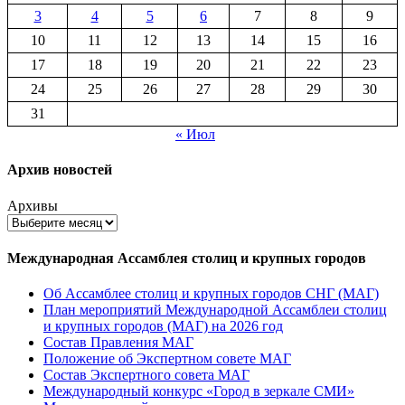
3
4
5
6
7
8
9
10
11
12
13
14
15
16
17
18
19
20
21
22
23
24
25
26
27
28
29
30
31
« Июл
Архив новостей
Архивы
Международная Ассамблея столиц и крупных городов
Об Ассамблее столиц и крупных городов СНГ (МАГ)
План мероприятий Международной Ассамблеи столиц
и крупных городов (МАГ) на 2026 год
Состав Правления МАГ
Положение об Экспертном совете МАГ
Состав Экспертного совета МАГ
Международный конкурс «Город в зеркале СМИ»