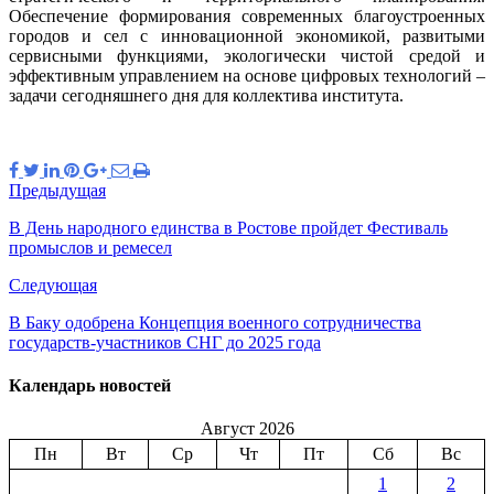
Обеспечение формирования современных благоустроенных
городов и сел с инновационной экономикой, развитыми
сервисными функциями, экологически чистой средой и
эффективным управлением на основе цифровых технологий –
задачи сегодняшнего дня для коллектива института.
Предыдущая
В День народного единства в Ростове пройдет Фестиваль
промыслов и ремесел
Следующая
В Баку одобрена Концепция военного сотрудничества
государств-участников СНГ до 2025 года
Календарь новостей
Август 2026
Пн
Вт
Ср
Чт
Пт
Сб
Вс
1
2