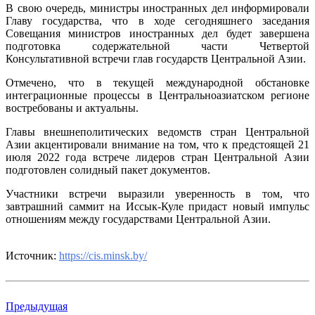
В свою очередь, министры иностранных дел информировали
Главу государства, что в ходе сегодняшнего заседания
Совещания министров иностранных дел будет завершена
подготовка содержательной части Четвертой
Консультативной встречи глав государств Центральной Азии.
Отмечено, что в текущей международной обстановке
интеграционные процессы в Центральноазиатском регионе
востребованы и актуальны.
Главы внешнеполитических ведомств стран Центральной
Азии акцентировали внимание на том, что к предстоящей 21
июля 2022 года встрече лидеров стран Центральной Азии
подготовлен солидный пакет документов.
Участники встречи выразили уверенность в том, что
завтрашний саммит на Иссык-Куле придаст новый импульс
отношениям между государствами Центральной Азии.
Источник:
https://cis.minsk.by/
Предыдущая