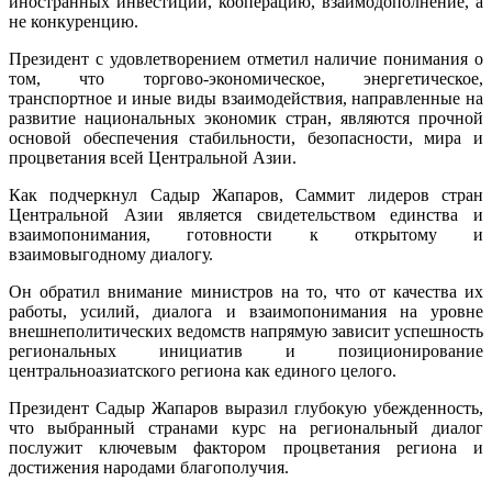
иностранных инвестиций, кооперацию, взаимодополнение, а
не конкуренцию.
Президент с удовлетворением отметил наличие понимания о
том, что торгово-экономическое, энергетическое,
транспортное и иные виды взаимодействия, направленные на
развитие национальных экономик стран, являются прочной
основой обеспечения стабильности, безопасности, мира и
процветания всей Центральной Азии.
Как подчеркнул Садыр Жапаров, Саммит лидеров стран
Центральной Азии является свидетельством единства и
взаимопонимания, готовности к открытому и
взаимовыгодному диалогу.
Он обратил внимание министров на то, что от качества их
работы, усилий, диалога и взаимопонимания на уровне
внешнеполитических ведомств напрямую зависит успешность
региональных инициатив и позиционирование
центральноазиатского региона как единого целого.
Президент Садыр Жапаров выразил глубокую убежденность,
что выбранный странами курс на региональный диалог
послужит ключевым фактором процветания региона и
достижения народами благополучия.