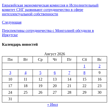
Евразийская экономическая комиссия и Исполнительный
комитет СНГ развивают сотрудничество в сфере
интеллектуальной собственности
Следующая
Перспективы сотрудничества с Монголией обсудили в
Иркутске
Календарь новостей
Август 2026
Пн
Вт
Ср
Чт
Пт
Сб
Вс
1
2
3
4
5
6
7
8
9
10
11
12
13
14
15
16
17
18
19
20
21
22
23
24
25
26
27
28
29
30
31
« Июл