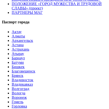
ПОЛОЖЕНИЕ «ГОРОД МУЖЕСТВА И ТРУДОВОЙ
СЛАВЫ» (проект)
ПАРТНЕРЫ МАГ
Паспорт города
Актау
Алматы
Архангельск
Астана
Астрахань
Атырау
Барнаул
Батуми
Бишкек
Благовещенск
Брянск
Владивосток
Владикавказ
Волгоград
Вологда
Воронеж
Гомель
Горловка