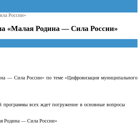
ила России»
ма «Малая Родина — Сила России»
дина — Сила России» по теме «Цифровизация муниципального
ой программы всех ждет погружение в основные вопросы
ая Родина — Сила России»