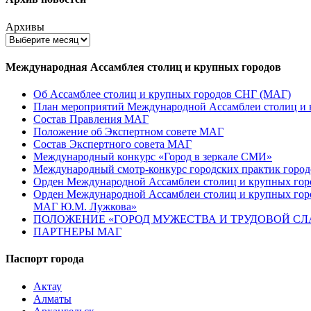
Архивы
Международная Ассамблея столиц и крупных городов
Об Ассамблее столиц и крупных городов СНГ (МАГ)
План мероприятий Международной Ассамблеи столиц и к
Состав Правления МАГ
Положение об Экспертном совете МАГ
Состав Экспертного совета МАГ
Международный конкурс «Город в зеркале СМИ»
Международный смотр-конкурс городских практик город
Орден Международной Ассамблеи столиц и крупных город
Орден Международной Ассамблеи столиц и крупных город
МАГ Ю.М. Лужкова»
ПОЛОЖЕНИЕ «ГОРОД МУЖЕСТВА И ТРУДОВОЙ СЛАВ
ПАРТНЕРЫ МАГ
Паспорт города
Актау
Алматы