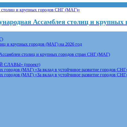
народная Ассамблея столиц и крупных 
Г)
ц и крупных городов (МАГ) на 2026 год
Ассамблеи столиц и крупных городов стран СНГ (МАГ)
СЛАВЫ» (проект)
 городов (МАГ) «За вклад в устойчивое развитие городов СНГ»
 городов (МАГ) «За вклад в устойчивое развитие городов СНГ»