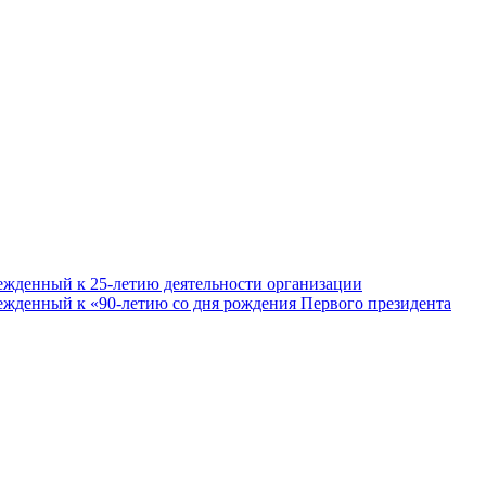
ежденный к 25-летию деятельности организации
ежденный к «90-летию со дня рождения Первого президента