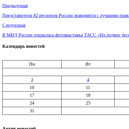
Предыдущая
Представители 82 регионов России знакомятся с лучшими пр
Следующая
В МИД России открылась фотовыставка ТАСС «Их подвиг бес
Календарь новостей
Пн
Вт
3
4
10
11
17
18
24
25
31
Архив новостей