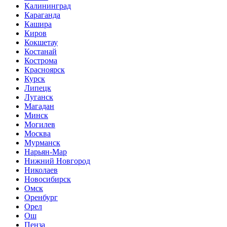
Калининград
Караганда
Кашира
Киров
Кокшетау
Костанай
Кострома
Красноярск
Курск
Липецк
Луганск
Магадан
Минск
Могилев
Москва
Мурманск
Нарьян-Мар
Нижний Новгород
Николаев
Новосибирск
Омск
Оренбург
Орел
Ош
Пенза