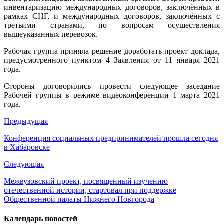
инвентаризацию международных договоров, заключённых в
рамках СНГ, и международных договоров, заключённых с
третьими странами, по вопросам осуществления
вышеуказанных перевозок.
Рабочая группа приняла решение доработать проект доклада,
предусмотренного пунктом 4 Заявления от 11 января 2021
года.
Стороны договорились провести следующее заседание
Рабочей группы в режиме видеоконференции 1 марта 2021
года.
Предыдущая
Конференция социальных предпринимателей прошла сегодня
в Хабаровске
Следующая
Межвузовский проект, посвященный изучению
отечественной истории, стартовал при поддержке
Общественной палаты Нижнего Новгорода
Календарь новостей