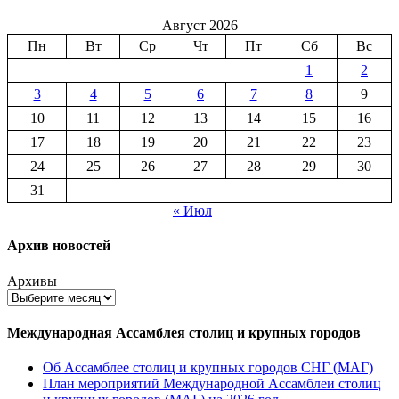
Август 2026
Пн
Вт
Ср
Чт
Пт
Сб
Вс
1
2
3
4
5
6
7
8
9
10
11
12
13
14
15
16
17
18
19
20
21
22
23
24
25
26
27
28
29
30
31
« Июл
Архив новостей
Архивы
Международная Ассамблея столиц и крупных городов
Об Ассамблее столиц и крупных городов СНГ (МАГ)
План мероприятий Международной Ассамблеи столиц