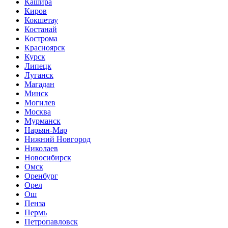
Кашира
Киров
Кокшетау
Костанай
Кострома
Красноярск
Курск
Липецк
Луганск
Магадан
Минск
Могилев
Москва
Мурманск
Нарьян-Мар
Нижний Новгород
Николаев
Новосибирск
Омск
Оренбург
Орел
Ош
Пенза
Пермь
Петропавловск