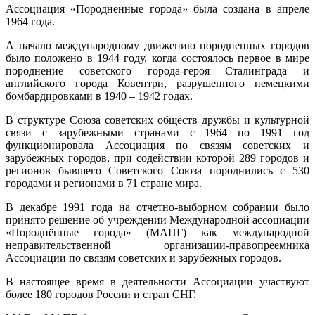
Ассоциация «Породненные города» была создана в апреле
1964 года.
А начало международному движению породненных городов
было положено в 1944 году, когда состоялось первое в мире
породнение советского города-героя Сталинграда и
английского города Ковентри, разрушенного немецкими
бомбардировками в 1940 – 1942 годах.
В структуре Союза советских обществ дружбы и культурной
связи с зарубежными странами с 1964 по 1991 год
функционировала Ассоциация по связям советских и
зарубежных городов, при содействии которой 289 городов и
регионов бывшего Советского Союза породнились с 530
городами и регионами в 71 стране мира.
В декабре 1991 года на отчетно-выборном собрании было
принято решение об учреждении Международной ассоциации
«Породнённые города» (МАПГ) как международной
неправительственной организации-правопреемника
Ассоциации по связям советских и зарубежных городов.
В настоящее время в деятельности Ассоциации участвуют
более 180 городов России и стран СНГ.