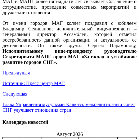
МАГ и МАПГ более пятнадцати лет связывает Соглашение о
сотрудничестве, проведение совместных мероприятий и
дружеские отношения.
От имени городов МАГ коллег поздравил с юбилеем
Владимир Селиванов, исполнительный вице-президент –
генеральный директор Ассамблеи, который отметил
востребованность данной организации и актуальность ее
деятельности. Он также вручил Сергею Парамонову,
Исполнительному вице-президенту, руководителю
Секретариата МАПГ орден МАГ «За вклад в устойчивое
развитие городов СНГ».
Предыдущая
Источник: Пресс-центр МАГ
Следующая
Глава Управления мусульман Кавказа: межрелигиозный совет
СНГ улучшает отношения стран
Календарь новостей
Август 2026