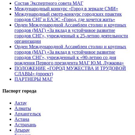
Состав Экспертного совета МАГ
Международный конкурс «Город в зеркале СМИ»
Международный смотр-конкурс городских практик
городов СНГ и ЕАЭС «Город, где хочется жить»
Орден Международной Ассамблеи столиц и крупных
городов (МАГ) «За вклад в устойчивое развитие
городов СНГ», учрежденный к 25-летию деятельности
организации
Орден Международной Ассамблеи столиц и крупных
городов (МАГ) «За вклад в устойчивое развитие
городов СНГ», учрежденный к «90-летию со дня
рождения Первого президента МАГ Ю.М. Лужкова»
ПОЛОЖЕНИЕ «ГОРОД МУЖЕСТВА И ТРУДОВОЙ
СЛАВЫ» (проект)
ПАРТНЕРЫ МАГ
Паспорт города
Актау
Алматы
Архангельск
Астана
Астрахань
Атырау