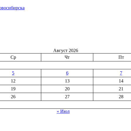
овосибирска
Август 2026
Ср
Чт
Пт
5
6
7
12
13
14
19
20
21
26
27
28
« Июл