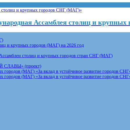
народная Ассамблея столиц и крупных 
Г)
ц и крупных городов (МАГ) на 2026 год
Ассамблеи столиц и крупных городов стран СНГ (МАГ)
СЛАВЫ» (проект)
 городов (МАГ) «За вклад в устойчивое развитие городов СНГ»
 городов (МАГ) «За вклад в устойчивое развитие городов СНГ»