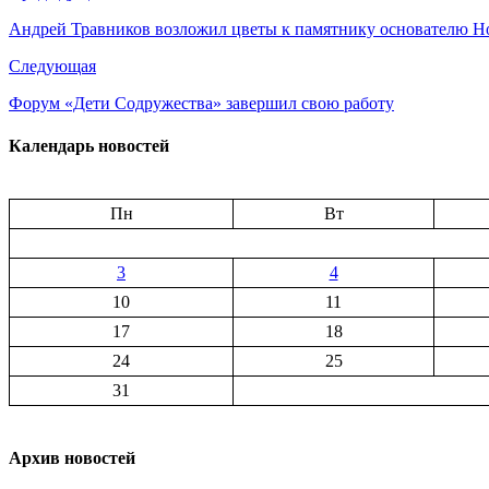
Андрей Травников возложил цветы к памятнику основателю Н
Следующая
Форум «Дети Содружества» завершил свою работу
Календарь новостей
Пн
Вт
3
4
10
11
17
18
24
25
31
Архив новостей