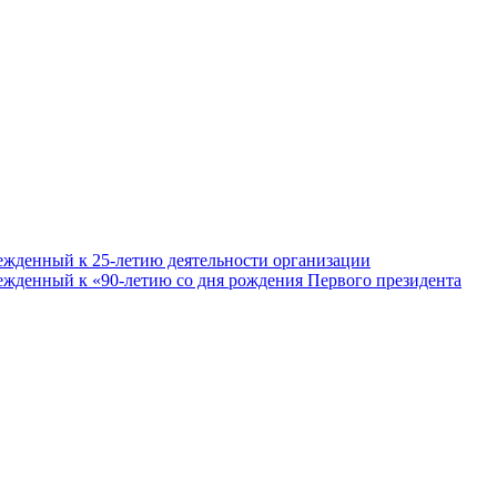
ежденный к 25-летию деятельности организации
ежденный к «90-летию со дня рождения Первого президента