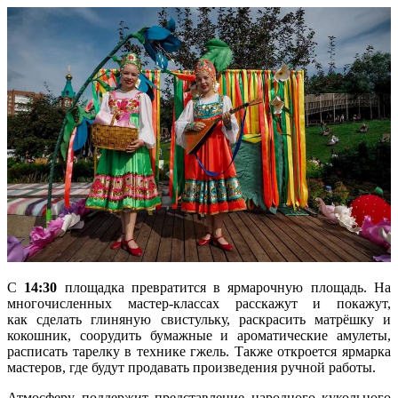
С
14:30
площадка превратится в ярмарочную площадь. На
многочисленных мастер-классах расскажут и покажут,
как сделать глиняную свистульку, раскрасить матрёшку и
кокошник, соорудить бумажные и ароматические амулеты,
расписать тарелку в технике гжель. Также откроется ярмарка
мастеров, где будут продавать произведения ручной работы.
Атмосферу поддержит представление народного кукольного