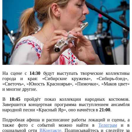
На сцене с
14:30
будут выступать творческие коллективы
города и края: «Сибирские кружева», «Сибирь-бэнд»,
«Светочъ», «Юность Красноярья», «Пимочки», «Маков цвет»
и многие другие.
В
18:45
пройдёт пока​з коллекции народных костюмов.
Завершится концертная программа выступлением ансамбля
народной песни «Красный Яр», оно начнётся в
21:00
.
Подробная афиша и расписание работы локаций и сцены, а
также фото с событий можно найти в
Телеграм
и в
социальной сети
ВКонтакте.
Подписывайтесь и следуйте за