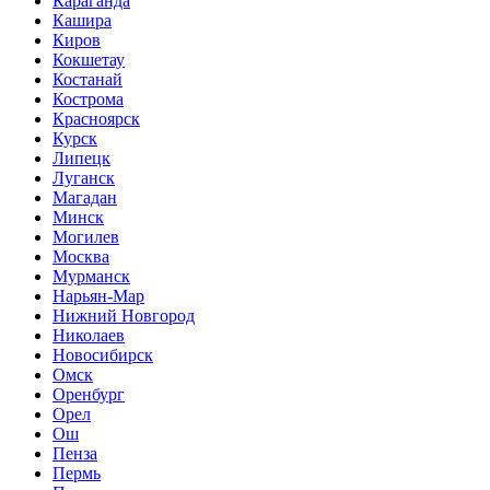
Караганда
Кашира
Киров
Кокшетау
Костанай
Кострома
Красноярск
Курск
Липецк
Луганск
Магадан
Минск
Могилев
Москва
Мурманск
Нарьян-Мар
Нижний Новгород
Николаев
Новосибирск
Омск
Оренбург
Орел
Ош
Пенза
Пермь