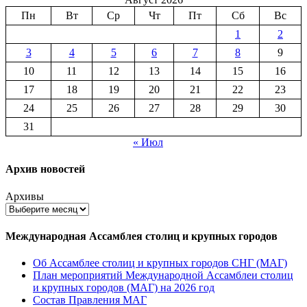
Пн
Вт
Ср
Чт
Пт
Сб
Вс
1
2
3
4
5
6
7
8
9
10
11
12
13
14
15
16
17
18
19
20
21
22
23
24
25
26
27
28
29
30
31
« Июл
Архив новостей
Архивы
Международная Ассамблея столиц и крупных городов
Об Ассамблее столиц и крупных городов СНГ (МАГ)
План мероприятий Международной Ассамблеи столиц
и крупных городов (МАГ) на 2026 год
Состав Правления МАГ