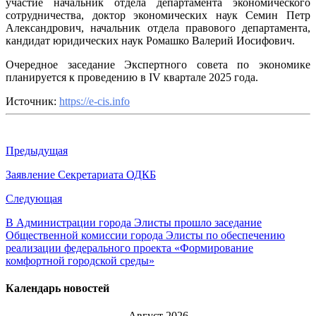
участие начальник отдела департамента экономического
сотрудничества, доктор экономических наук Семин Петр
Александрович, начальник отдела правового департамента,
кандидат юридических наук Ромашко Валерий Иосифович.
Очередное заседание Экспертного совета по экономике
планируется к проведению в IV квартале 2025 года.
Источник:
https://e-cis.info
Предыдущая
Заявление Секретариата ОДКБ
Следующая
В Администрации города Элисты прошло заседание
Общественной комиссии города Элисты по обеспечению
реализации федерального проекта «Формирование
комфортной городской среды»
Календарь новостей
Август 2026