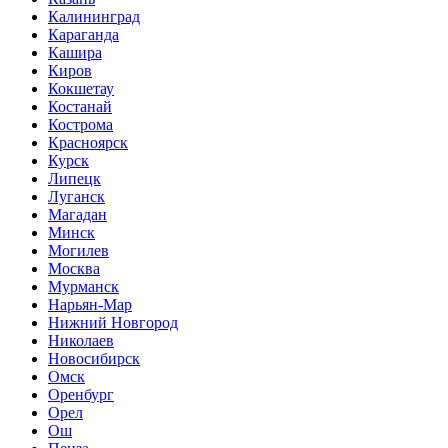
Калининград
Караганда
Кашира
Киров
Кокшетау
Костанай
Кострома
Красноярск
Курск
Липецк
Луганск
Магадан
Минск
Могилев
Москва
Мурманск
Нарьян-Мар
Нижний Новгород
Николаев
Новосибирск
Омск
Оренбург
Орел
Ош