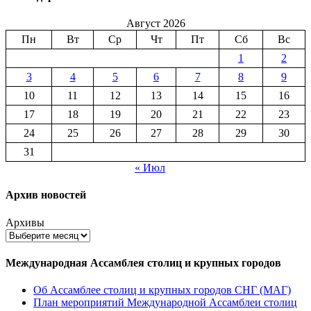
Август 2026
Пн
Вт
Ср
Чт
Пт
Сб
Вс
1
2
3
4
5
6
7
8
9
10
11
12
13
14
15
16
17
18
19
20
21
22
23
24
25
26
27
28
29
30
31
« Июл
Архив новостей
Архивы
Международная Ассамблея столиц и крупных городов
Об Ассамблее столиц и крупных городов СНГ (МАГ)
План мероприятий Международной Ассамблеи столиц