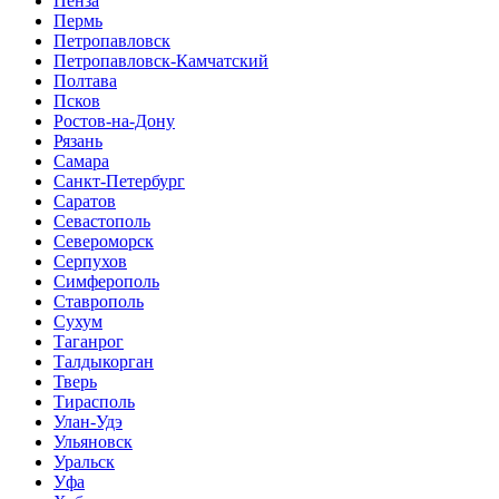
Пенза
Пермь
Петропавловск
Петропавловск-Камчатский
Полтава
Псков
Ростов-на-Дону
Рязань
Самара
Санкт-Петербург
Саратов
Севастополь
Североморск
Серпухов
Симферополь
Ставрополь
Сухум
Таганрог
Tалдыкорган
Тверь
Тирасполь
Улан-Удэ
Ульяновск
Уральск
Уфа