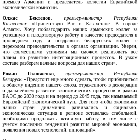
премьер Армении и председатель коллегии Евразийской
экономической комиссии.
Олжас Бектенов
,
премьер-министр Республики
Казахстан
: «Приветствую Вас в Казахстане. В городе
Алматы. Хочу поблагодарить наших армянских коллег за
успешную и плодотворную работу в качестве председателя в
прошедшем году и поздравить белорусских коллег с
переходом председательства в органах организации. Уверен,
что совместными усилиями мы сможем реализовать все
планы по развитию интеграционных процессов. В узком
составе разберем важные вопросы для наших стран».
Роман Головченко
,
премьер-министр Республики
Беларусь
: «Предстоит еще много сделать, чтобы приблизиться
к общему видению нашего союза, отраженного в декларации
о дальнейшем развитии экономических процессов в рамках
ЕАЭС до 2030 года и на период до 2045 года, так называемый
Евразийский экономический путь. Для того чтобы экономики
наших стран динамично развивались и социально-
экономическая ситуация в регионе оставалась стабильной,
необходимо продолжать активную работу, в том числе с
учетом последних тенденций развития мировой экономики,
появления новых технологий, инноваций».