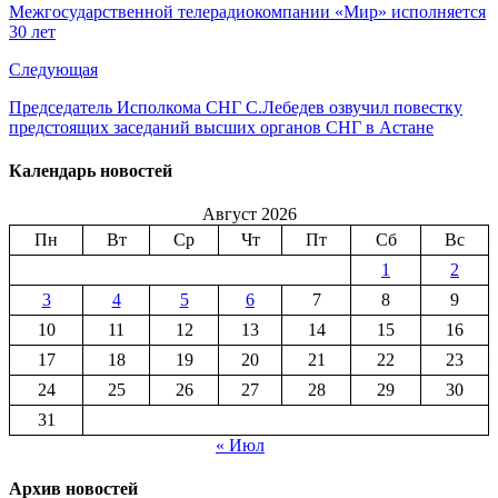
Межгосударственной телерадиокомпании «Мир» исполняется
30 лет
Следующая
Председатель Исполкома СНГ С.Лебедев озвучил повестку
предстоящих заседаний высших органов СНГ в Астане
Календарь новостей
Август 2026
Пн
Вт
Ср
Чт
Пт
Сб
Вс
1
2
3
4
5
6
7
8
9
10
11
12
13
14
15
16
17
18
19
20
21
22
23
24
25
26
27
28
29
30
31
« Июл
Архив новостей