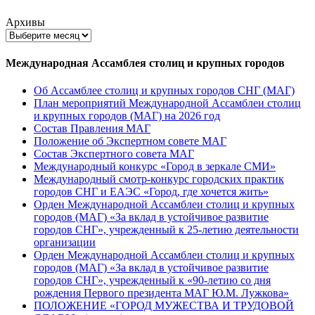
Архивы
Международная Ассамблея столиц и крупных городов
Об Ассамблее столиц и крупных городов СНГ (МАГ)
План мероприятий Международной Ассамблеи столиц
и крупных городов (МАГ) на 2026 год
Состав Правления МАГ
Положение об Экспертном совете МАГ
Состав Экспертного совета МАГ
Международный конкурс «Город в зеркале СМИ»
Международный смотр-конкурс городских практик
городов СНГ и ЕАЭС «Город, где хочется жить»
Орден Международной Ассамблеи столиц и крупных
городов (МАГ) «За вклад в устойчивое развитие
городов СНГ», учрежденный к 25-летию деятельности
организации
Орден Международной Ассамблеи столиц и крупных
городов (МАГ) «За вклад в устойчивое развитие
городов СНГ», учрежденный к «90-летию со дня
рождения Первого президента МАГ Ю.М. Лужкова»
ПОЛОЖЕНИЕ «ГОРОД МУЖЕСТВА И ТРУДОВОЙ