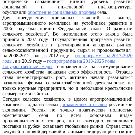
исторически сложившийся низкий уровень развития
социальной и инженерной инфраструктуры
обусловили
обострение социальных проблем
села.
Для преодоления кризисных явлений и вывода
агропромышленного комплекса на устойчивое развитие в
2006 году был принят Федеральный закон "О развитии
сельского хозяйства". Во исполнение этого закона была
принята в 2007 году "Государственная программа развития
сельского хозяйства и регулирования аграрных рынков
сельскохозяйственной продукции, сырья и продовольствия"
на 2008-2012 годы, в 2012 году –
госпрограмма на 2013-2020
годы
, а в 2019 году –
госпрограмма на 2013-2025 годы
.
Государственные меры
, направленные на стимулирование
сельского хозяйства, доказали свою эффективность. Отрасль
стала демонстрировать рост, активно начали развиваться
различные формы сельскохозяйственной деятельности: не
только крупные предприятия, но и небольшие крестьянские
фермерские хозяйства.
Сегодня сельское хозяйство, в целом агропромышленный
комплекс – одна из самых
динамичных отраслей
российской
экономики. Россия не только практически полностью
обеспечивает себя по всем основным видам
продовольственных товаров, но и ежегодно увеличивает
поставки за рубеж, осваивает глобальные рынки. Страна стала
ведущей зерновой державой и занимает лидирующие позиции