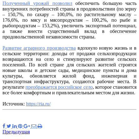
Полученный урожай позволил
обеспечить большую часть
внутренних потребностей страны в продовольствии (по зерну
– 150,7%, по сахару – 100,0%, по растительному маслу –
176,6%, по мясу и мясопродуктам – 100,2%, по рыбе и
рыбопродуктам – 153,2%), увеличить экспортный потенциал,
а также внести существенный вклад в обеспечение
продовольственной независимости страны.
Развитие аграрного производства
вдохнуло новую жизнь и в
сельские территории: доходы от продажи сельхозпродукции
возвращаются на село и стимулируют развитие сельских
поселений. По всей стране для сельских жителей строятся
новые школы и детские сады, медицинские пункты и дома
культуры, обновляется жилой фонд, инженерная и
транспортная инфраструктура, создаются рабочие места. В
результате
преображается российское село
, которое становится
все более комфортным и привлекательным местом для жизни.
Источник:
https://ria.ru/
Предыдущая