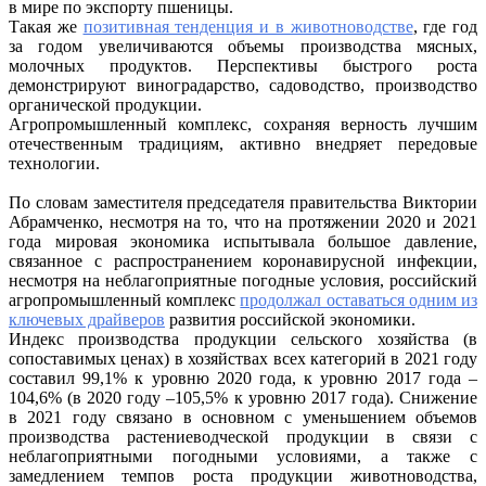
в мире по экспорту пшеницы.
Такая же
позитивная тенденция и в животноводстве
, где год
за годом увеличиваются объемы производства мясных,
молочных продуктов. Перспективы быстрого роста
демонстрируют виноградарство, садоводство, производство
органической продукции.
Агропромышленный комплекс, сохраняя верность лучшим
отечественным традициям, активно внедряет передовые
технологии.
По словам заместителя председателя правительства Виктории
Абрамченко, несмотря на то, что на протяжении 2020 и 2021
года мировая экономика испытывала большое давление,
связанное с распространением коронавирусной инфекции,
несмотря на неблагоприятные погодные условия, российский
агропромышленный комплекс
продолжал оставаться одним из
ключевых драйверов
развития российской экономики.
Индекс производства продукции сельского хозяйства (в
сопоставимых ценах) в хозяйствах всех категорий в 2021 году
составил 99,1% к уровню 2020 года, к уровню 2017 года –
104,6% (в 2020 году –105,5% к уровню 2017 года). Снижение
в 2021 году связано в основном с уменьшением объемов
производства растениеводческой продукции в связи с
неблагоприятными погодными условиями, а также с
замедлением темпов роста продукции животноводства,