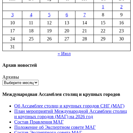
1
2
3
4
5
6
7
8
9
10
11
12
13
14
15
16
17
18
19
20
21
22
23
24
25
26
27
28
29
30
31
« Июл
Архив новостей
Архивы
Международная Ассамблея столиц и крупных городов
Об Ассамблее столиц и крупных городов СНГ (МАГ)
План мероприятий Международной Ассамблеи столиц
и крупных городов (МАГ) на 2026 год
Состав Правления МАГ
Положение об Экспертном совете МАГ
Состав Экспертного совета МАГ