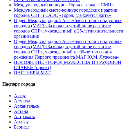
Международный конкурс «Город в зеркале СМИ»
Международный смотр-конкурс городских практик
городов СНГ и ЕАЭС «Город, где хочется жить»
Орден Международной Ассамблеи столиц и крупных
городов (МАГ) «За вклад в устойчивое развитие
городов СНГ», учрежденный к 25-летию деятельности
организации
Орден Международной Ассамблеи столиц и крупных
городов (МАГ) «За вклад в устойчивое развитие
городов СНГ», учрежденный к «90-летию со дня
рождения Первого президента МАГ Ю.М. Лужкова»
ПОЛОЖЕНИЕ «ГОРОД МУЖЕСТВА И ТРУДОВОЙ
СЛАВЫ» (проект)
ПАРТНЕРЫ МАГ
Паспорт города
Актау
Алматы
Архангельск
Астана
Астрахань
Атырау
Барнаул